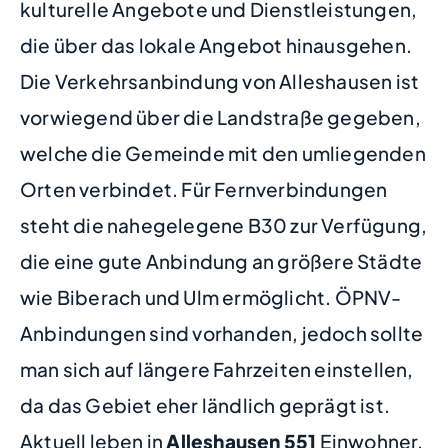
kulturelle Angebote und Dienstleistungen,
die über das lokale Angebot hinausgehen.
Die Verkehrsanbindung von Alleshausen ist
vorwiegend über die Landstraße gegeben,
welche die Gemeinde mit den umliegenden
Orten verbindet. Für Fernverbindungen
steht die nahegelegene B30 zur Verfügung,
die eine gute Anbindung an größere Städte
wie Biberach und Ulm ermöglicht. ÖPNV-
Anbindungen sind vorhanden, jedoch sollte
man sich auf längere Fahrzeiten einstellen,
da das Gebiet eher ländlich geprägt ist.
Aktuell leben in
Alleshausen
551
Einwohner.