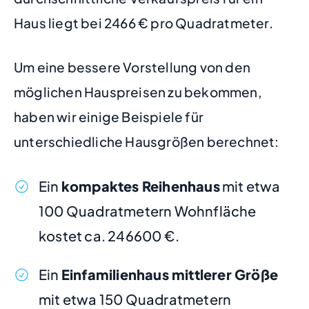
Haus liegt bei 2466 € pro Quadratmeter.
Um eine bessere Vorstellung von den
möglichen Hauspreisen zu bekommen,
haben wir einige Beispiele für
unterschiedliche Hausgrößen berechnet:
Ein
kompaktes Reihenhaus
mit etwa
100 Quadratmetern Wohnfläche
kostet ca. 246600 €.
Ein
Einfamilienhaus mittlerer Größe
mit etwa 150 Quadratmetern