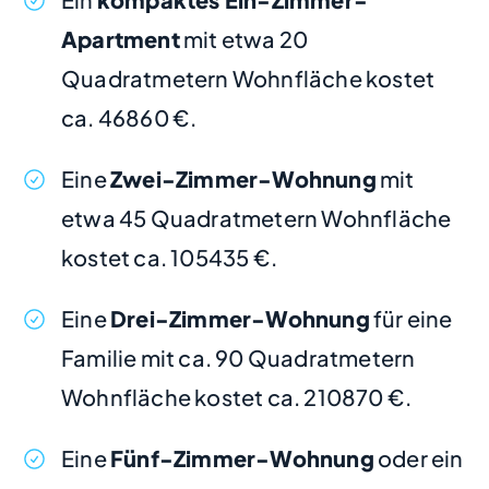
Apartment
mit etwa 20
Quadratmetern Wohnfläche kostet
ca. 46860 €.
Eine
Zwei-Zimmer-Wohnung
mit
etwa 45 Quadratmetern Wohnfläche
kostet ca. 105435 €.
Eine
Drei-Zimmer-Wohnung
für eine
Familie mit ca. 90 Quadratmetern
Wohnfläche kostet ca. 210870 €.
Eine
Fünf-Zimmer-Wohnung
oder ein