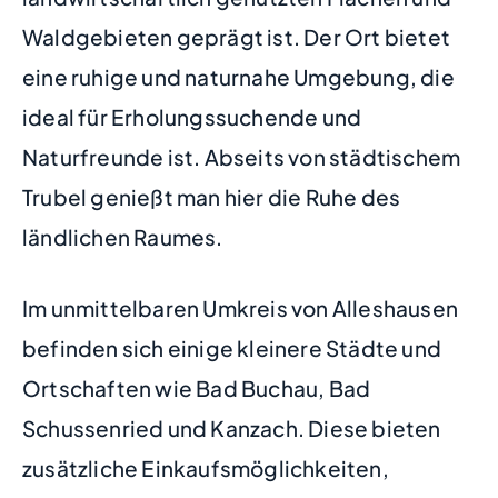
Waldgebieten geprägt ist. Der Ort bietet
eine ruhige und naturnahe Umgebung, die
ideal für Erholungssuchende und
Naturfreunde ist. Abseits von städtischem
Trubel genießt man hier die Ruhe des
ländlichen Raumes.
Im unmittelbaren Umkreis von Alleshausen
befinden sich einige kleinere Städte und
Ortschaften wie Bad Buchau, Bad
Schussenried und Kanzach. Diese bieten
zusätzliche Einkaufsmöglichkeiten,