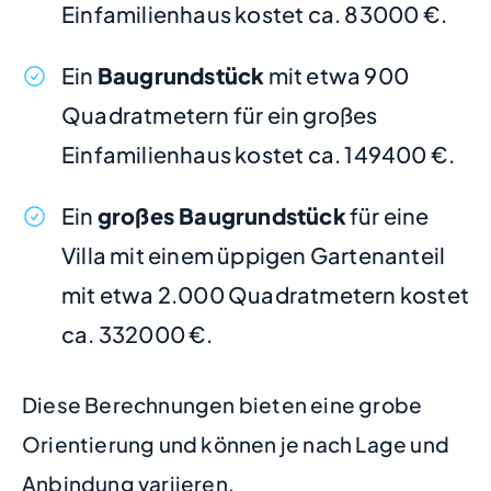
Einfamilienhaus kostet ca. 83000 €.
Ein
Baugrundstück
mit etwa 900
Quadratmetern für ein großes
Einfamilienhaus kostet ca. 149400 €.
Ein
großes Baugrundstück
für eine
Villa mit einem üppigen Gartenanteil
mit etwa 2.000 Quadratmetern kostet
ca. 332000 €.
Diese Berechnungen bieten eine grobe
Orientierung und können je nach Lage und
Anbindung variieren.