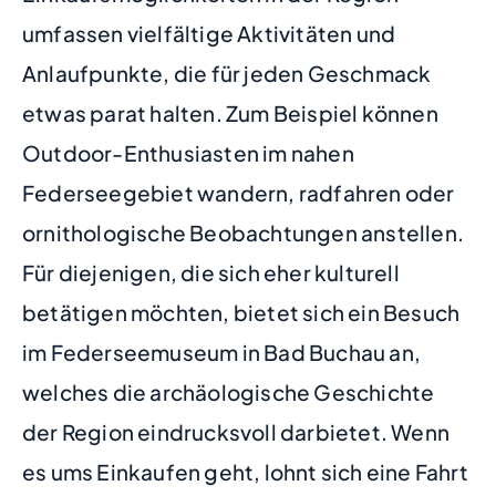
umfassen vielfältige Aktivitäten und
Anlaufpunkte, die für jeden Geschmack
etwas parat halten. Zum Beispiel können
Outdoor-Enthusiasten im nahen
Federseegebiet wandern, radfahren oder
ornithologische Beobachtungen anstellen.
Für diejenigen, die sich eher kulturell
betätigen möchten, bietet sich ein Besuch
im Federseemuseum in Bad Buchau an,
welches die archäologische Geschichte
der Region eindrucksvoll darbietet. Wenn
es ums Einkaufen geht, lohnt sich eine Fahrt