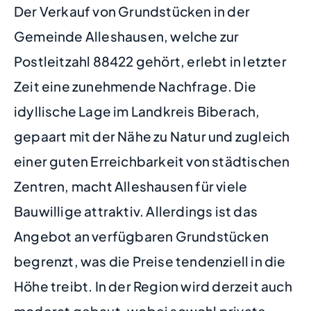
Der Verkauf von Grundstücken in der
Gemeinde Alleshausen, welche zur
Postleitzahl 88422 gehört, erlebt in letzter
Zeit eine zunehmende Nachfrage. Die
idyllische Lage im Landkreis Biberach,
gepaart mit der Nähe zu Natur und zugleich
einer guten Erreichbarkeit von städtischen
Zentren, macht Alleshausen für viele
Bauwillige attraktiv. Allerdings ist das
Angebot an verfügbaren Grundstücken
begrenzt, was die Preise tendenziell in die
Höhe treibt. In der Region wird derzeit auch
moderat gebaut, wobei sowohl private