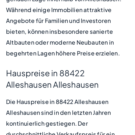
Während einige Immobilien attraktive
Angebote für Familien und Investoren
bieten, können insbesondere sanierte
Altbauten oder moderne Neubauten in
begehrten Lagen höhere Preise erzielen.
Hauspreise in 88422
Alleshausen Alleshausen
Die Hauspreise in 88422 Alleshausen
Alleshausen sind in den letzten Jahren
kontinuierlich gestiegen. Der
durchschnittliche Verkaufspreis für ein