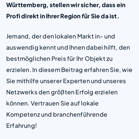
Württemberg, stellen wir sicher, dass ein
Profi direkt in Ihrer Region für Sie da ist.
Jemand, der den lokalen Markt in- und
auswendig kennt und Ihnen dabei hilft, den
bestmöglichen Preis für Ihr Objekt zu
erzielen. In diesem Beitrag erfahren Sie, wie
Sie mithilfe unserer Experten und unseres
Netzwerks den größten Erfolg erzielen
können. Vertrauen Sie auf lokale
Kompetenz und branchenführende
Erfahrung!