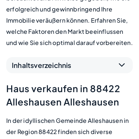
erfolgreich und gewinnbringend Ihre
Immobilie veräußern können. Erfahren Sie,
welche Faktoren den Markt beeinflussen
und wie Sie sich optimal darauf vorbereiten.
Inhaltsverzeichnis
Haus verkaufen in 88422
Alleshausen Alleshausen
In der idyllischen Gemeinde Alleshausen in
der Region 88422 finden sich diverse