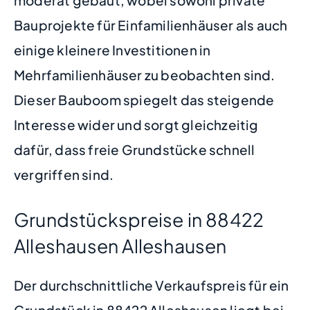
Bauprojekte für Einfamilienhäuser als auch
einige kleinere Investitionen in
Mehrfamilienhäuser zu beobachten sind.
Dieser Bauboom spiegelt das steigende
Interesse wider und sorgt gleichzeitig
dafür, dass freie Grundstücke schnell
vergriffen sind.
Grundstückspreise in 88422
Alleshausen Alleshausen
Der durchschnittliche Verkaufspreis für ein