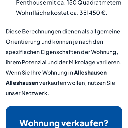
Penthouse mit ca. 150 Quadratmetern
Wohnfläche kostet ca. 351450 €.
Diese Berechnungen dienen als allgemeine
Orientierung und können je nach den
spezifischen Eigenschaften der Wohnung,
ihrem Potenzial und der Mikrolage variieren.
Wenn Sie Ihre Wohnung in
Alleshausen
Alleshausen
verkaufen wollen, nutzen Sie
unser Netzwerk.
Wohnung verkaufen?