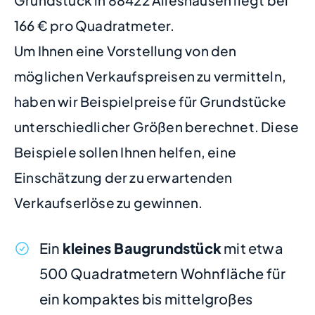
Grundstück in 88422 Alleshausen liegt bei
166 € pro Quadratmeter.
Um Ihnen eine Vorstellung von den
möglichen Verkaufspreisen zu vermitteln,
haben wir Beispielpreise für Grundstücke
unterschiedlicher Größen berechnet. Diese
Beispiele sollen Ihnen helfen, eine
Einschätzung der zu erwartenden
Verkaufserlöse zu gewinnen.
Ein
kleines Baugrundstück
mit etwa
500 Quadratmetern Wohnfläche für
ein kompaktes bis mittelgroßes