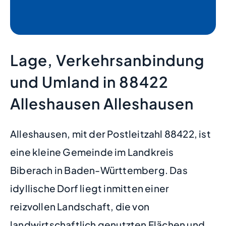
Lage, Verkehrsanbindung
und Umland in 88422
Alleshausen Alleshausen
Alleshausen, mit der Postleitzahl 88422, ist
eine kleine Gemeinde im Landkreis
Biberach in Baden-Württemberg. Das
idyllische Dorf liegt inmitten einer
reizvollen Landschaft, die von
landwirtschaftlich genutzten Flächen und