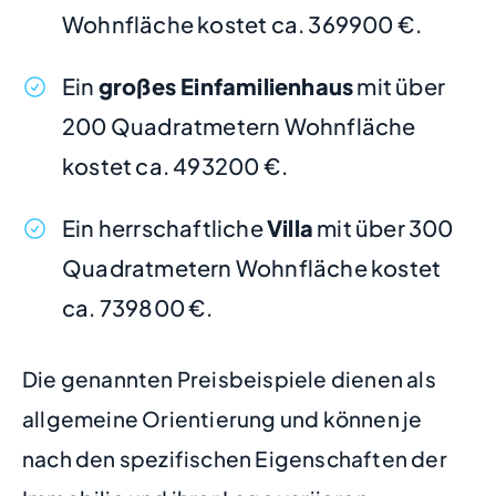
Wohnfläche kostet ca. 369900 €.
Ein
großes Einfamilienhaus
mit über
200 Quadratmetern Wohnfläche
kostet ca. 493200 €.
Ein herrschaftliche
Villa
mit über 300
Quadratmetern Wohnfläche kostet
ca. 739800 €.
Die genannten Preisbeispiele dienen als
allgemeine Orientierung und können je
nach den spezifischen Eigenschaften der