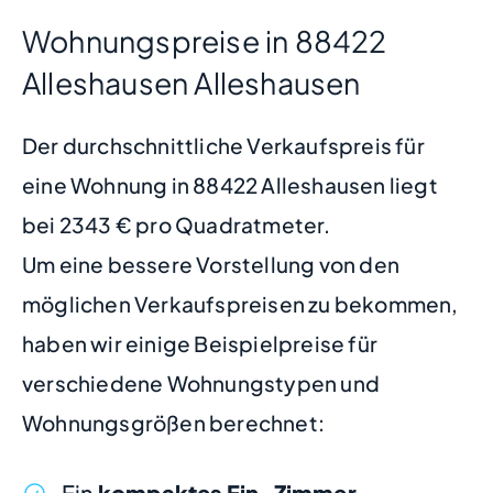
Wohnungspreise in 88422
Alleshausen Alleshausen
Der durchschnittliche Verkaufspreis für
eine Wohnung in 88422 Alleshausen liegt
bei 2343 € pro Quadratmeter.
Um eine bessere Vorstellung von den
möglichen Verkaufspreisen zu bekommen,
haben wir einige Beispielpreise für
verschiedene Wohnungstypen und
Wohnungsgrößen berechnet:
Ein
kompaktes Ein-Zimmer-