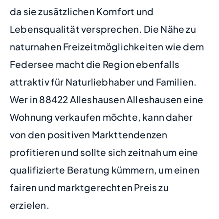
da sie zusätzlichen Komfort und
Lebensqualität versprechen. Die Nähe zu
naturnahen Freizeitmöglichkeiten wie dem
Federsee macht die Region ebenfalls
attraktiv für Naturliebhaber und Familien.
Wer in 88422 Alleshausen Alleshausen eine
Wohnung verkaufen möchte, kann daher
von den positiven Markttendenzen
profitieren und sollte sich zeitnah um eine
qualifizierte Beratung kümmern, um einen
fairen und marktgerechten Preis zu
erzielen.