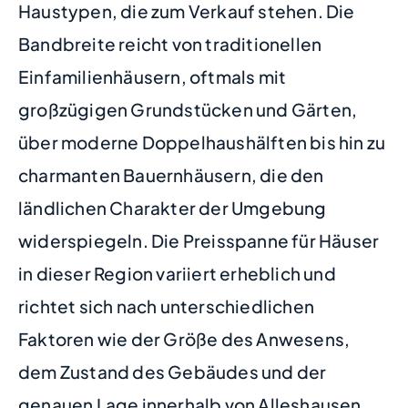
Haustypen, die zum Verkauf stehen. Die
Bandbreite reicht von traditionellen
Einfamilienhäusern, oftmals mit
großzügigen Grundstücken und Gärten,
über moderne Doppelhaushälften bis hin zu
charmanten Bauernhäusern, die den
ländlichen Charakter der Umgebung
widerspiegeln. Die Preisspanne für Häuser
in dieser Region variiert erheblich und
richtet sich nach unterschiedlichen
Faktoren wie der Größe des Anwesens,
dem Zustand des Gebäudes und der
genauen Lage innerhalb von Alleshausen.