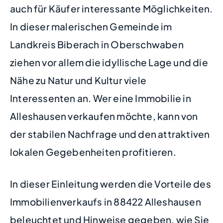
auch für Käufer interessante Möglichkeiten.
In dieser malerischen Gemeinde im
Landkreis Biberach in Oberschwaben
ziehen vor allem die idyllische Lage und die
Nähe zu Natur und Kultur viele
Interessenten an. Wer eine Immobilie in
Alleshausen verkaufen möchte, kann von
der stabilen Nachfrage und den attraktiven
lokalen Gegebenheiten profitieren.
In dieser Einleitung werden die Vorteile des
Immobilienverkaufs in 88422 Alleshausen
beleuchtet und Hinweise gegeben, wie Sie