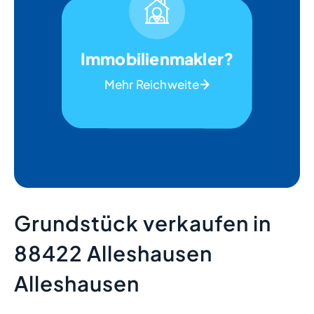
Immobilienmakler?
Mehr Reichweite
Grundstück verkaufen in
88422 Alleshausen
Alleshausen