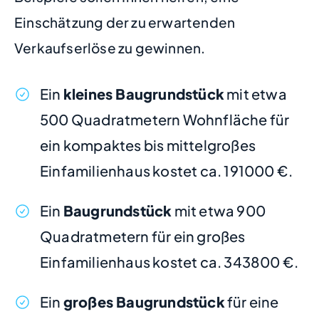
Einschätzung der zu erwartenden
Verkaufserlöse zu gewinnen.
Ein
kleines Baugrundstück
mit etwa
500 Quadratmetern Wohnfläche für
ein kompaktes bis mittelgroßes
Einfamilienhaus kostet ca. 191000 €.
Ein
Baugrundstück
mit etwa 900
Quadratmetern für ein großes
Einfamilienhaus kostet ca. 343800 €.
Ein
großes Baugrundstück
für eine