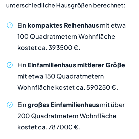
unterschiedliche Hausgrößen berechnet:
Ein
kompaktes Reihenhaus
mit etwa
100 Quadratmetern Wohnfläche
kostet ca. 393500 €.
Ein
Einfamilienhaus mittlerer Größe
mit etwa 150 Quadratmetern
Wohnfläche kostet ca. 590250 €.
Ein
großes Einfamilienhaus
mit über
200 Quadratmetern Wohnfläche
kostet ca. 787000 €.