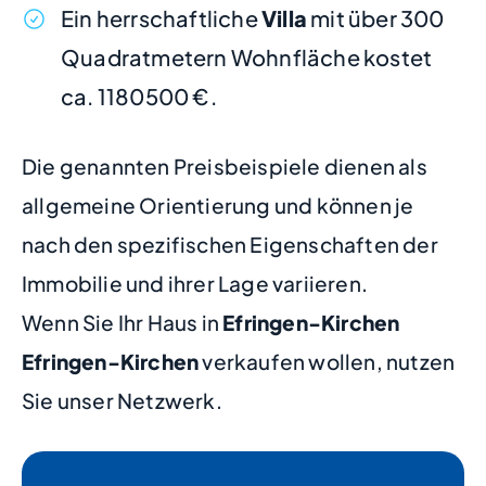
Ein herrschaftliche
Villa
mit über 300
Quadratmetern Wohnfläche kostet
ca. 1180500 €.
Die genannten Preisbeispiele dienen als
allgemeine Orientierung und können je
nach den spezifischen Eigenschaften der
Immobilie und ihrer Lage variieren.
Wenn Sie Ihr Haus in
Efringen-Kirchen
Efringen-Kirchen
verkaufen wollen, nutzen
Sie unser Netzwerk.