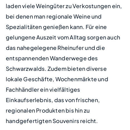
laden viele Weingüter zu Verkostungen ein,
bei denen man regionale Weine und
Spezialitäten genießen kann. Für eine
gelungene Auszeit vom Alltag sorgen auch
das nahegelegene Rheinufer und die
entspannenden Wanderwege des
Schwarzwalds. Zudem bieten diverse
lokale Geschäfte, Wochenmärkte und
Fachhändler ein vielfältiges
Einkaufserlebnis, das von frischen,
regionalen Produkten bis hin zu
handgefertigten Souvenirs reicht.