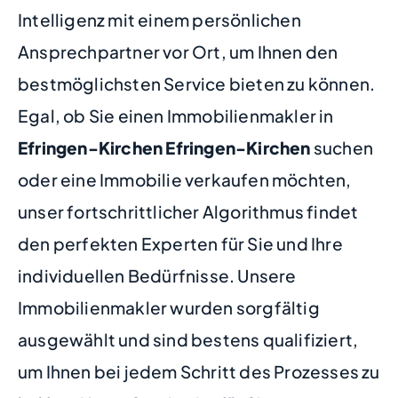
Intelligenz mit einem persönlichen
Ansprechpartner vor Ort, um Ihnen den
bestmöglichsten Service bieten zu können.
Egal, ob Sie einen Immobilienmakler in
Efringen-Kirchen Efringen-Kirchen
suchen
oder eine Immobilie verkaufen möchten,
unser fortschrittlicher Algorithmus findet
den perfekten Experten für Sie und Ihre
individuellen Bedürfnisse. Unsere
Immobilienmakler wurden sorgfältig
ausgewählt und sind bestens qualifiziert,
um Ihnen bei jedem Schritt des Prozesses zu