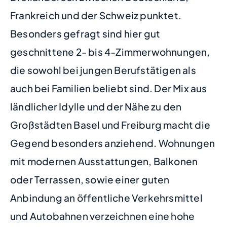
Frankreich und der Schweiz punktet.
Besonders gefragt sind hier gut
geschnittene 2- bis 4-Zimmerwohnungen,
die sowohl bei jungen Berufstätigen als
auch bei Familien beliebt sind. Der Mix aus
ländlicher Idylle und der Nähe zu den
Großstädten Basel und Freiburg macht die
Gegend besonders anziehend. Wohnungen
mit modernen Ausstattungen, Balkonen
oder Terrassen, sowie einer guten
Anbindung an öffentliche Verkehrsmittel
und Autobahnen verzeichnen eine hohe