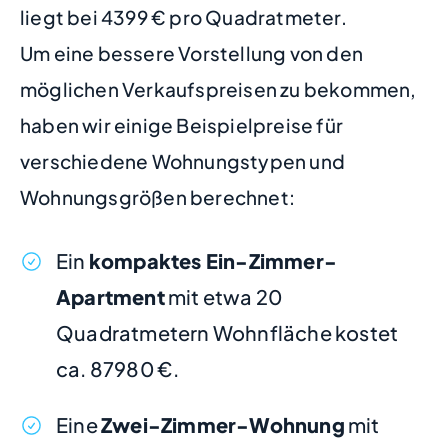
liegt bei 4399 € pro Quadratmeter.
Um eine bessere Vorstellung von den
möglichen Verkaufspreisen zu bekommen,
haben wir einige Beispielpreise für
verschiedene Wohnungstypen und
Wohnungsgrößen berechnet:
Ein
kompaktes Ein-Zimmer-
Apartment
mit etwa 20
Quadratmetern Wohnfläche kostet
ca. 87980 €.
Eine
Zwei-Zimmer-Wohnung
mit