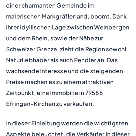
einer charmanten Gemeinde im
malerischen Markgräflerland, boomt. Dank
ihrer idyllischen Lage zwischen Weinbergen
und dem Rhein, sowie der Nähe zur
Schweizer Grenze, zieht die Region sowohl
Naturliebhaber als auch Pendler an. Das
wachsende Interesse und die steigenden
Preise machen es zu einem attraktiven
Zeitpunkt, eine Immobilie in 79588
Efringen-Kirchen zu verkaufen.
In dieser Einleitung werden die wichtigsten
Aspekte beleuchtet, die Verkäufer in dieser