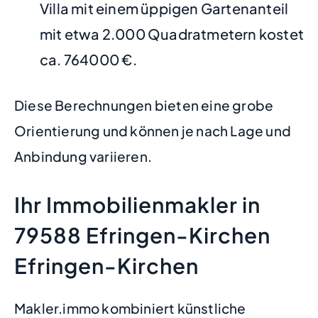
Villa mit einem üppigen Gartenanteil
mit etwa 2.000 Quadratmetern kostet
ca. 764000 €.
Diese Berechnungen bieten eine grobe
Orientierung und können je nach Lage und
Anbindung variieren.
Ihr Immobilienmakler in
79588 Efringen-Kirchen
Efringen-Kirchen
Makler.immo kombiniert künstliche