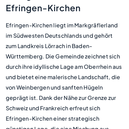
Efringen-Kirchen
Efringen-Kirchen liegt im Markgräflerland
im Südwesten Deutschlands und gehört
zum Landkreis Lörrach in Baden-
Württemberg. Die Gemeinde zeichnet sich
durch ihre idyllische Lage am Oberrhein aus
und bietet eine malerische Landschaft, die
von Weinbergen und sanften Hügeln
geprägt ist. Dank der Nähe zur Grenze zur
Schweiz und Frankreich erfreut sich
Efringen-Kirchen einer strategisch
günstigen Lage, die eine Mischung aus