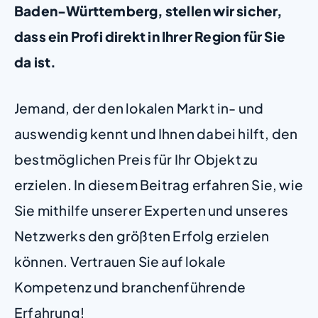
Baden-Württemberg, stellen wir sicher,
dass ein Profi direkt in Ihrer Region für Sie
da ist.
Jemand, der den lokalen Markt in- und
auswendig kennt und Ihnen dabei hilft, den
bestmöglichen Preis für Ihr Objekt zu
erzielen. In diesem Beitrag erfahren Sie, wie
Sie mithilfe unserer Experten und unseres
Netzwerks den größten Erfolg erzielen
können. Vertrauen Sie auf lokale
Kompetenz und branchenführende
Erfahrung!