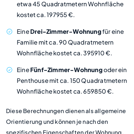
etwa 45 Quadratmetern Wohnfläche
kostet ca. 197955 €.
Eine
Drei-Zimmer-Wohnung
für eine
Familie mit ca. 90 Quadratmetern
Wohnfläche kostet ca. 395910 €.
Eine
Fünf-Zimmer-Wohnung
oder ein
Penthouse mit ca. 150 Quadratmetern
Wohnfläche kostet ca. 659850 €.
Diese Berechnungen dienen als allgemeine
Orientierung und können je nach den
spezifischen Eigenschaften der Wohnung,