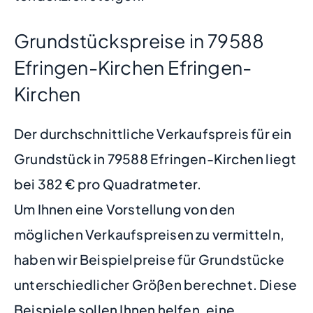
Grundstückspreise in 79588
Efringen-Kirchen Efringen-
Kirchen
Der durchschnittliche Verkaufspreis für ein
Grundstück in 79588 Efringen-Kirchen liegt
bei 382 € pro Quadratmeter.
Um Ihnen eine Vorstellung von den
möglichen Verkaufspreisen zu vermitteln,
haben wir Beispielpreise für Grundstücke
unterschiedlicher Größen berechnet. Diese
Beispiele sollen Ihnen helfen, eine