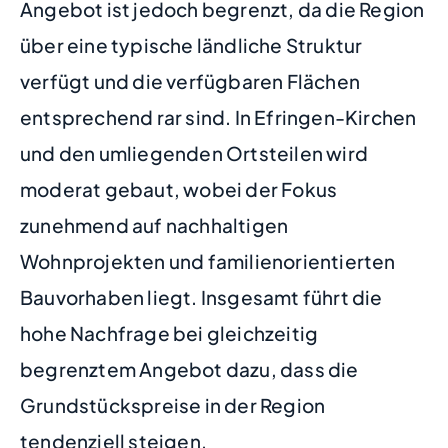
Angebot ist jedoch begrenzt, da die Region
über eine typische ländliche Struktur
verfügt und die verfügbaren Flächen
entsprechend rar sind. In Efringen-Kirchen
und den umliegenden Ortsteilen wird
moderat gebaut, wobei der Fokus
zunehmend auf nachhaltigen
Wohnprojekten und familienorientierten
Bauvorhaben liegt. Insgesamt führt die
hohe Nachfrage bei gleichzeitig
begrenztem Angebot dazu, dass die
Grundstückspreise in der Region
tendenziell steigen.