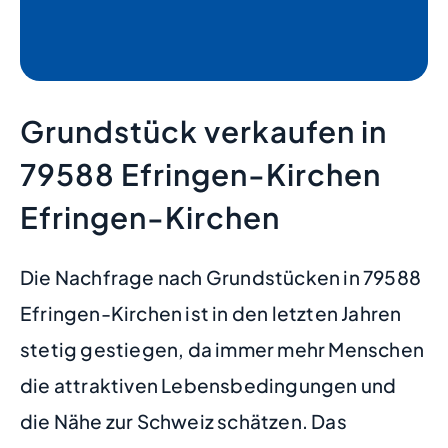
Grundstück verkaufen in
79588 Efringen-Kirchen
Efringen-Kirchen
Die Nachfrage nach Grundstücken in 79588
Efringen-Kirchen ist in den letzten Jahren
stetig gestiegen, da immer mehr Menschen
die attraktiven Lebensbedingungen und
die Nähe zur Schweiz schätzen. Das