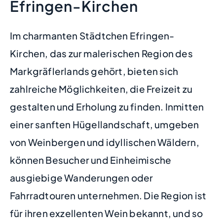
Efringen-Kirchen
Im charmanten Städtchen Efringen-
Kirchen, das zur malerischen Region des
Markgräflerlands gehört, bieten sich
zahlreiche Möglichkeiten, die Freizeit zu
gestalten und Erholung zu finden. Inmitten
einer sanften Hügellandschaft, umgeben
von Weinbergen und idyllischen Wäldern,
können Besucher und Einheimische
ausgiebige Wanderungen oder
Fahrradtouren unternehmen. Die Region ist
für ihren exzellenten Wein bekannt, und so