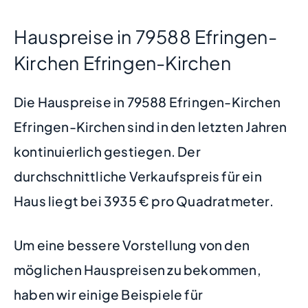
Hauspreise in 79588 Efringen-
Kirchen Efringen-Kirchen
Die Hauspreise in 79588 Efringen-Kirchen
Efringen-Kirchen sind in den letzten Jahren
kontinuierlich gestiegen. Der
durchschnittliche Verkaufspreis für ein
Haus liegt bei 3935 € pro Quadratmeter.
Um eine bessere Vorstellung von den
möglichen Hauspreisen zu bekommen,
haben wir einige Beispiele für