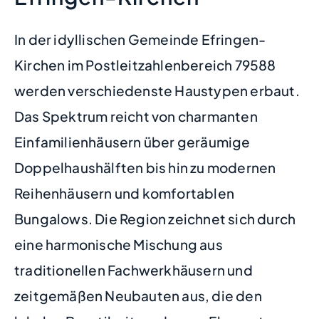
In der idyllischen Gemeinde Efringen-
Kirchen im Postleitzahlenbereich 79588
werden verschiedenste Haustypen erbaut.
Das Spektrum reicht von charmanten
Einfamilienhäusern über geräumige
Doppelhaushälften bis hin zu modernen
Reihenhäusern und komfortablen
Bungalows. Die Region zeichnet sich durch
eine harmonische Mischung aus
traditionellen Fachwerkhäusern und
zeitgemäßen Neubauten aus, die den