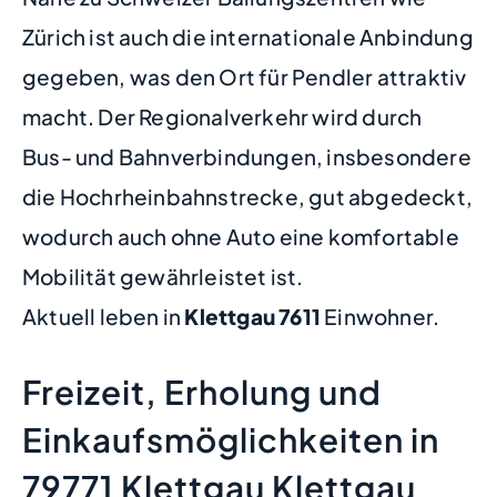
Zürich ist auch die internationale Anbindung
gegeben, was den Ort für Pendler attraktiv
macht. Der Regionalverkehr wird durch
Bus- und Bahnverbindungen, insbesondere
die Hochrheinbahnstrecke, gut abgedeckt,
wodurch auch ohne Auto eine komfortable
Mobilität gewährleistet ist.
Aktuell leben in
Klettgau
7611
Einwohner.
Freizeit, Erholung und
Einkaufsmöglichkeiten in
79771 Klettgau Klettgau