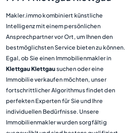
Makler.immo kombiniert künstliche
Intelligenz mit einem persönlichen
Ansprechpartner vor Ort, um Ihnen den
bestmöglichsten Service bieten zu können.
Egal, ob Sie einen Immobilienmakler in
Klettgau Klettgau
suchen oder eine
Immobilie verkaufen möchten, unser
fortschrittlicher Algorithmus findet den
perfekten Experten für Sie und Ihre
individuellen Bedürfnisse. Unsere
Immobilienmakler wurden sorgfältig
ausgewählt und sind bestens qualifiziert,