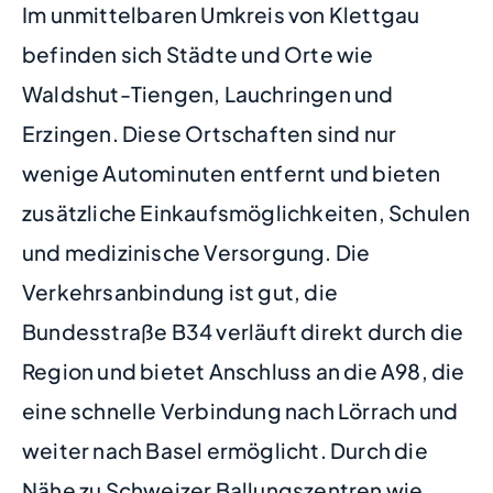
Im unmittelbaren Umkreis von Klettgau
befinden sich Städte und Orte wie
Waldshut-Tiengen, Lauchringen und
Erzingen. Diese Ortschaften sind nur
wenige Autominuten entfernt und bieten
zusätzliche Einkaufsmöglichkeiten, Schulen
und medizinische Versorgung. Die
Verkehrsanbindung ist gut, die
Bundesstraße B34 verläuft direkt durch die
Region und bietet Anschluss an die A98, die
eine schnelle Verbindung nach Lörrach und
weiter nach Basel ermöglicht. Durch die
Nähe zu Schweizer Ballungszentren wie