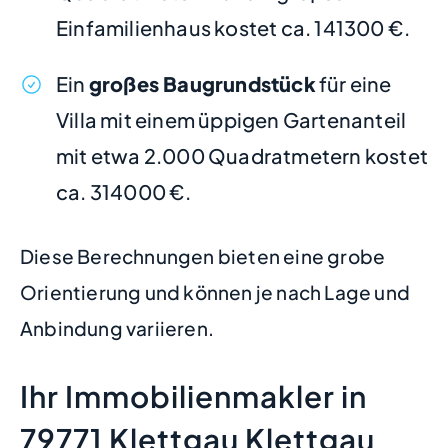
Einfamilienhaus kostet ca. 141300 €.
Ein
großes Baugrundstück
für eine
Villa mit einem üppigen Gartenanteil
mit etwa 2.000 Quadratmetern kostet
ca. 314000 €.
Diese Berechnungen bieten eine grobe
Orientierung und können je nach Lage und
Anbindung variieren.
Ihr Immobilienmakler in
79771 Klettgau Klettgau