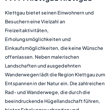
Klettgau bietet seinen Einwohnern und
Besuchern eine Vielzahl an
Freizeitaktivitäten,
Erholungsmöglichkeiten und
Einkaufsmöglichkeiten, die keine Wünsche
offenlassen. Neben malerischen
Landschaften und ausgedehnten
Wanderwegen lädt die Region Klettgau zum
Entspannen in der Natur ein. Die zahlreichen
Rad- und Wanderwege, die durch die
beeindruckende Hügellandschaft führen,
bieten Erholungssuchenden und