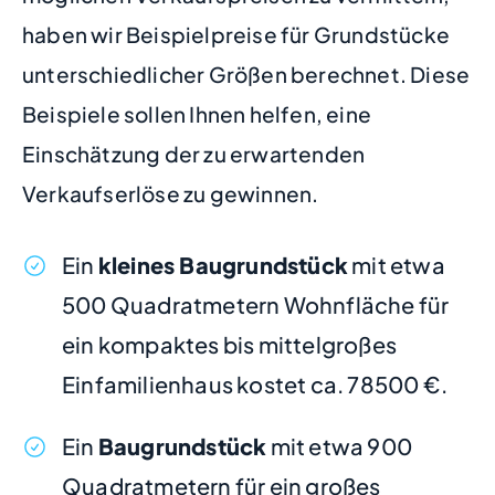
haben wir Beispielpreise für Grundstücke
unterschiedlicher Größen berechnet. Diese
Beispiele sollen Ihnen helfen, eine
Einschätzung der zu erwartenden
Verkaufserlöse zu gewinnen.
Ein
kleines Baugrundstück
mit etwa
500 Quadratmetern Wohnfläche für
ein kompaktes bis mittelgroßes
Einfamilienhaus kostet ca. 78500 €.
Ein
Baugrundstück
mit etwa 900
Quadratmetern für ein großes