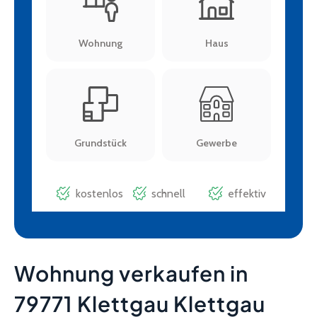
Wohnung verkaufen in
79771 Klettgau Klettgau