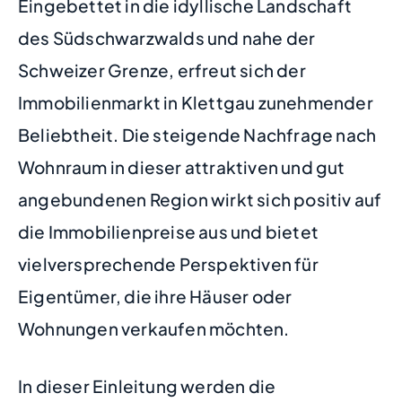
Eingebettet in die idyllische Landschaft
des Südschwarzwalds und nahe der
Schweizer Grenze, erfreut sich der
Immobilienmarkt in Klettgau zunehmender
Beliebtheit. Die steigende Nachfrage nach
Wohnraum in dieser attraktiven und gut
angebundenen Region wirkt sich positiv auf
die Immobilienpreise aus und bietet
vielversprechende Perspektiven für
Eigentümer, die ihre Häuser oder
Wohnungen verkaufen möchten.
In dieser Einleitung werden die