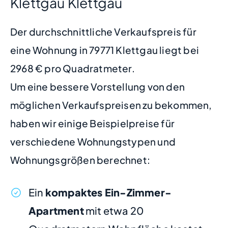
Klettgau Klettgau
Der durchschnittliche Verkaufspreis für
eine Wohnung in 79771 Klettgau liegt bei
2968 € pro Quadratmeter.
Um eine bessere Vorstellung von den
möglichen Verkaufspreisen zu bekommen,
haben wir einige Beispielpreise für
verschiedene Wohnungstypen und
Wohnungsgrößen berechnet:
Ein
kompaktes Ein-Zimmer-
Apartment
mit etwa 20