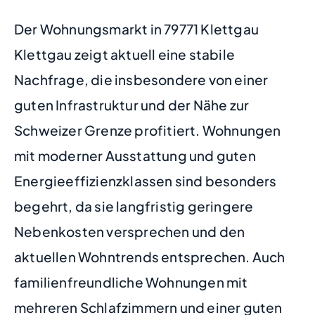
Der Wohnungsmarkt in 79771 Klettgau
Klettgau zeigt aktuell eine stabile
Nachfrage, die insbesondere von einer
guten Infrastruktur und der Nähe zur
Schweizer Grenze profitiert. Wohnungen
mit moderner Ausstattung und guten
Energieeffizienzklassen sind besonders
begehrt, da sie langfristig geringere
Nebenkosten versprechen und den
aktuellen Wohntrends entsprechen. Auch
familienfreundliche Wohnungen mit
mehreren Schlafzimmern und einer guten