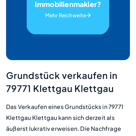
Immobilienmakler?
Mehr Reichweite
Grundstück verkaufen in
79771 Klettgau Klettgau
Das Verkaufen eines Grundstücks in 79771
Klettgau Klettgau kann sich derzeit als
äußerst lukrativ erweisen. Die Nachfrage