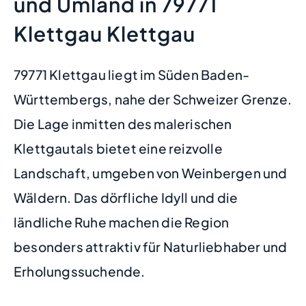
und Umland in 79771
Klettgau Klettgau
79771 Klettgau liegt im Süden Baden-
Württembergs, nahe der Schweizer Grenze.
Die Lage inmitten des malerischen
Klettgautals bietet eine reizvolle
Landschaft, umgeben von Weinbergen und
Wäldern. Das dörfliche Idyll und die
ländliche Ruhe machen die Region
besonders attraktiv für Naturliebhaber und
Erholungssuchende.