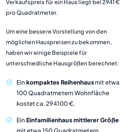
Verkaufspreis für ein Haus liegt bei 2941 €
pro Quadratmeter.
Um eine bessere Vorstellung von den
möglichen Hauspreisen zu bekommen,
haben wir einige Beispiele für
unterschiedliche Hausgrößen berechnet:
Ein
kompaktes Reihenhaus
mit etwa
100 Quadratmetern Wohnfläche
kostet ca. 294100 €.
Ein
Einfamilienhaus mittlerer Größe
mit etwa 150 Quadratmetern