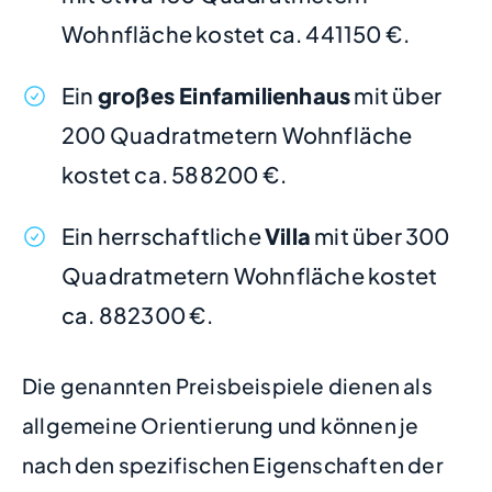
Wohnfläche kostet ca. 441150 €.
Ein
großes Einfamilienhaus
mit über
200 Quadratmetern Wohnfläche
kostet ca. 588200 €.
Ein herrschaftliche
Villa
mit über 300
Quadratmetern Wohnfläche kostet
ca. 882300 €.
Die genannten Preisbeispiele dienen als
allgemeine Orientierung und können je
nach den spezifischen Eigenschaften der