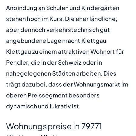
Anbindung an Schulen und Kindergärten
stehen hoch im Kurs. Die eher ländliche,
aber dennoch verkehrstechnisch gut
angebundene Lage macht Klettgau
Klettgau zu einem attraktiven Wohnort für
Pendler, die in der Schweiz oder in
nahegelegenen Städten arbeiten. Dies
trägt dazu bei, dass der Wohnungsmarkt im
oberen Preissegment besonders
dynamisch und lukrativ ist.
Wohnungspreise in 79771