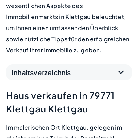
wesentlichen Aspekte des
Immobilienmarkts in Klettgau beleuchtet,
um Ihnen einen umfassenden Überblick
sowie nützliche Tipps für den erfolgreichen
Verkauf Ihrer Immobilie zu geben.
Inhaltsverzeichnis
Haus verkaufen in 79771
Klettgau Klettgau
Im malerischen Ort Klettgau, gelegen im