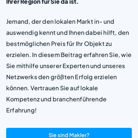
Ihrer Region für Sie da ist.
Jemand, der den lokalen Markt in- und
auswendig kennt und Ihnen dabei hilft, den
bestmöglichen Preis für Ihr Objekt zu
erzielen. In diesem Beitrag erfahren Sie, wie
Sie mithilfe unserer Experten und unseres
Netzwerks den größten Erfolg erzielen
können. Vertrauen Sie auf lokale
Kompetenz und branchenführende
Erfahrung!
Sie sind Makler?