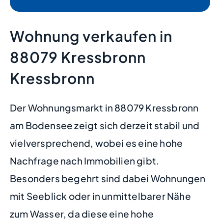
Wohnung verkaufen in
88079 Kressbronn
Kressbronn
Der Wohnungsmarkt in 88079 Kressbronn
am Bodensee zeigt sich derzeit stabil und
vielversprechend, wobei es eine hohe
Nachfrage nach Immobilien gibt.
Besonders begehrt sind dabei Wohnungen
mit Seeblick oder in unmittelbarer Nähe
zum Wasser, da diese eine hohe