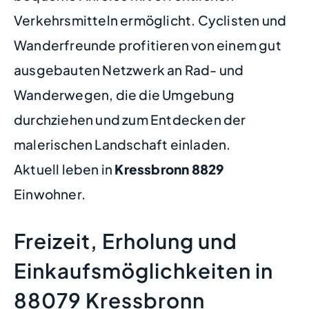
Verkehrsmitteln ermöglicht. Cyclisten und
Wanderfreunde profitieren von einem gut
ausgebauten Netzwerk an Rad- und
Wanderwegen, die die Umgebung
durchziehen und zum Entdecken der
malerischen Landschaft einladen.
Aktuell leben in
Kressbronn
8829
Einwohner.
Freizeit, Erholung und
Einkaufsmöglichkeiten in
88079 Kressbronn