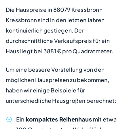
Die Hauspreise in 88079 Kressbronn
Kressbronn sind in den letzten Jahren
kontinuierlich gestiegen. Der
durchschnittliche Verkaufspreis für ein
Haus liegt bei 3881 € pro Quadratmeter.
Um eine bessere Vorstellung von den
möglichen Hauspreisen zu bekommen,
haben wir einige Beispiele für
unterschiedliche Hausgrößen berechnet:
Ein
kompaktes Reihenhaus
mit etwa