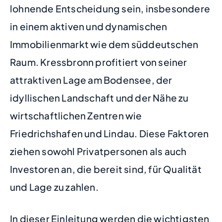
lohnende Entscheidung sein, insbesondere
in einem aktiven und dynamischen
Immobilienmarkt wie dem süddeutschen
Raum. Kressbronn profitiert von seiner
attraktiven Lage am Bodensee, der
idyllischen Landschaft und der Nähe zu
wirtschaftlichen Zentren wie
Friedrichshafen und Lindau. Diese Faktoren
ziehen sowohl Privatpersonen als auch
Investoren an, die bereit sind, für Qualität
und Lage zu zahlen.
In dieser Einleitung werden die wichtigsten