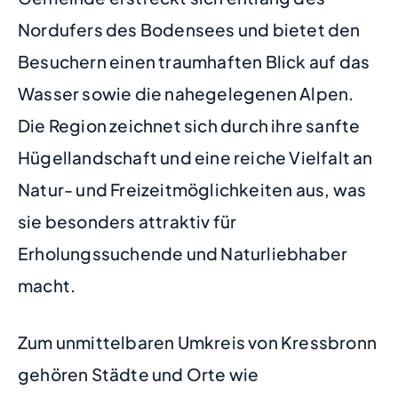
Nordufers des Bodensees und bietet den
Besuchern einen traumhaften Blick auf das
Wasser sowie die nahegelegenen Alpen.
Die Region zeichnet sich durch ihre sanfte
Hügellandschaft und eine reiche Vielfalt an
Natur- und Freizeitmöglichkeiten aus, was
sie besonders attraktiv für
Erholungssuchende und Naturliebhaber
macht.
Zum unmittelbaren Umkreis von Kressbronn
gehören Städte und Orte wie