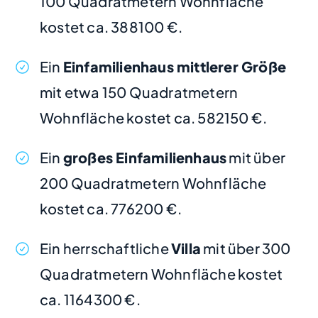
100 Quadratmetern Wohnfläche
kostet ca. 388100 €.
Ein
Einfamilienhaus mittlerer Größe
mit etwa 150 Quadratmetern
Wohnfläche kostet ca. 582150 €.
Ein
großes Einfamilienhaus
mit über
200 Quadratmetern Wohnfläche
kostet ca. 776200 €.
Ein herrschaftliche
Villa
mit über 300
Quadratmetern Wohnfläche kostet
ca. 1164300 €.