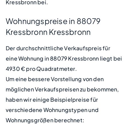
Kressbronn bei.
Wohnungspreise in 88079
Kressbronn Kressbronn
Der durchschnittliche Verkaufspreis für
eine Wohnung in 88079 Kressbronn liegt bei
4930 € pro Quadratmeter.
Um eine bessere Vorstellung von den
möglichen Verkaufspreisen zu bekommen,
haben wir einige Beispielpreise für
verschiedene Wohnungstypen und
Wohnungsgrößen berechnet: