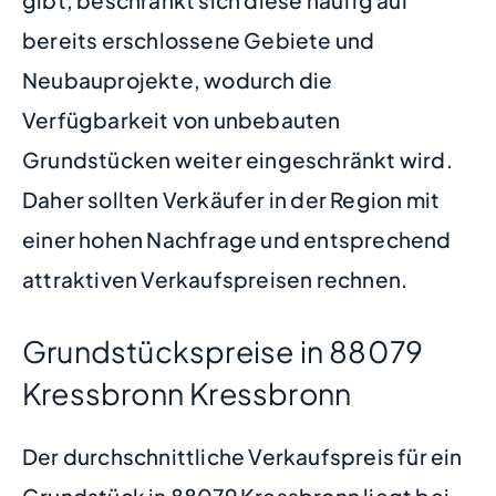
bereits erschlossene Gebiete und
Neubauprojekte, wodurch die
Verfügbarkeit von unbebauten
Grundstücken weiter eingeschränkt wird.
Daher sollten Verkäufer in der Region mit
einer hohen Nachfrage und entsprechend
attraktiven Verkaufspreisen rechnen.
Grundstückspreise in 88079
Kressbronn Kressbronn
Der durchschnittliche Verkaufspreis für ein