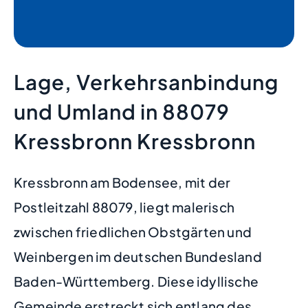
Lage, Verkehrsanbindung
und Umland in 88079
Kressbronn Kressbronn
Kressbronn am Bodensee, mit der
Postleitzahl 88079, liegt malerisch
zwischen friedlichen Obstgärten und
Weinbergen im deutschen Bundesland
Baden-Württemberg. Diese idyllische
Gemeinde erstreckt sich entlang des