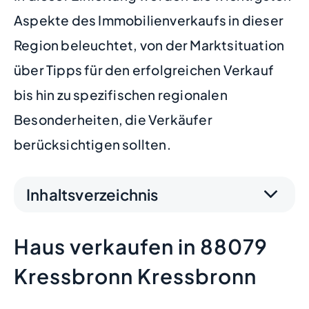
Aspekte des Immobilienverkaufs in dieser
Region beleuchtet, von der Marktsituation
über Tipps für den erfolgreichen Verkauf
bis hin zu spezifischen regionalen
Besonderheiten, die Verkäufer
berücksichtigen sollten.
Inhaltsverzeichnis
Haus verkaufen in 88079
Kressbronn Kressbronn