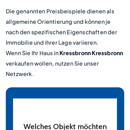
Die genannten Preisbeispiele dienen als
allgemeine Orientierung und können je
nach den spezifischen Eigenschaften der
Immobilie und ihrer Lage variieren.
Wenn Sie Ihr Haus in
Kressbronn Kressbronn
verkaufen wollen, nutzen Sie unser
Netzwerk.