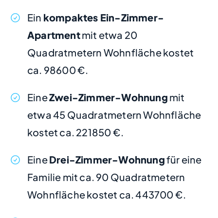
Ein
kompaktes Ein-Zimmer-
Apartment
mit etwa 20
Quadratmetern Wohnfläche kostet
ca. 98600 €.
Eine
Zwei-Zimmer-Wohnung
mit
etwa 45 Quadratmetern Wohnfläche
kostet ca. 221850 €.
Eine
Drei-Zimmer-Wohnung
für eine
Familie mit ca. 90 Quadratmetern
Wohnfläche kostet ca. 443700 €.