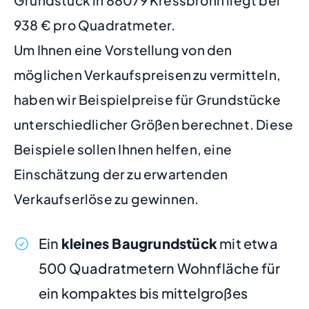
Grundstück in 88079 Kressbronn liegt bei
938 € pro Quadratmeter.
Um Ihnen eine Vorstellung von den
möglichen Verkaufspreisen zu vermitteln,
haben wir Beispielpreise für Grundstücke
unterschiedlicher Größen berechnet. Diese
Beispiele sollen Ihnen helfen, eine
Einschätzung der zu erwartenden
Verkaufserlöse zu gewinnen.
Ein
kleines Baugrundstück
mit etwa
500 Quadratmetern Wohnfläche für
ein kompaktes bis mittelgroßes