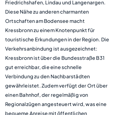
Friedrichshafen, Lindau und Langenargen.
Diese Nähe zu anderen charmanten
Ortschaften am Bodensee macht
Kressbronn zu einem Knotenpunkt für
touristische Erkundungen in der Region. Die
Verkehrsanbindung ist ausgezeichnet:
Kressbronn ist über die Bundesstraße B31
gut erreichbar, die eine schnelle
Verbindung zu den Nachbarstädten
gewährleistet. Zudem verfügt der Ort über
einen Bahnhof, der regelmäßig von
Regionalzügen angesteuert wird, was eine
bequeme Anreise mit öffentlichen