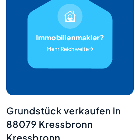
Immobilienmakler?
Mehr Reichweite
Grundstück verkaufen in
88079 Kressbronn
Kressbronn