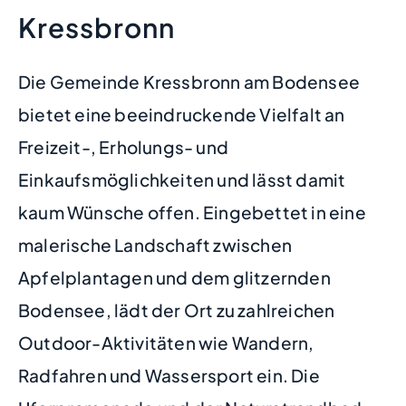
Kressbronn
Die Gemeinde Kressbronn am Bodensee
bietet eine beeindruckende Vielfalt an
Freizeit-, Erholungs- und
Einkaufsmöglichkeiten und lässt damit
kaum Wünsche offen. Eingebettet in eine
malerische Landschaft zwischen
Apfelplantagen und dem glitzernden
Bodensee, lädt der Ort zu zahlreichen
Outdoor-Aktivitäten wie Wandern,
Radfahren und Wassersport ein. Die