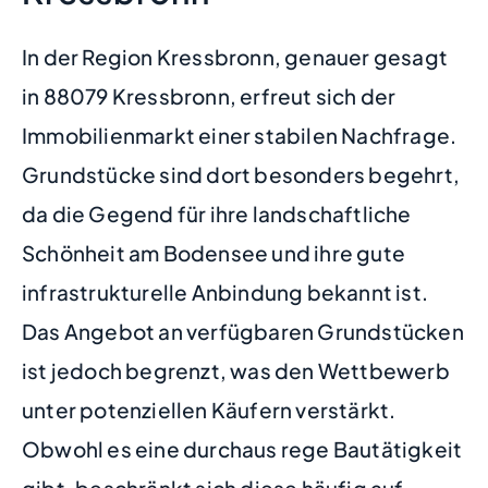
In der Region Kressbronn, genauer gesagt
in 88079 Kressbronn, erfreut sich der
Immobilienmarkt einer stabilen Nachfrage.
Grundstücke sind dort besonders begehrt,
da die Gegend für ihre landschaftliche
Schönheit am Bodensee und ihre gute
infrastrukturelle Anbindung bekannt ist.
Das Angebot an verfügbaren Grundstücken
ist jedoch begrenzt, was den Wettbewerb
unter potenziellen Käufern verstärkt.
Obwohl es eine durchaus rege Bautätigkeit
gibt, beschränkt sich diese häufig auf