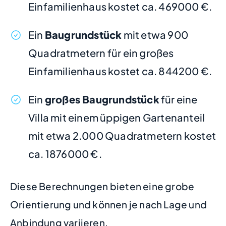
Einfamilienhaus kostet ca. 469000 €.
Ein
Baugrundstück
mit etwa 900
Quadratmetern für ein großes
Einfamilienhaus kostet ca. 844200 €.
Ein
großes Baugrundstück
für eine
Villa mit einem üppigen Gartenanteil
mit etwa 2.000 Quadratmetern kostet
ca. 1876000 €.
Diese Berechnungen bieten eine grobe
Orientierung und können je nach Lage und
Anbindung variieren.