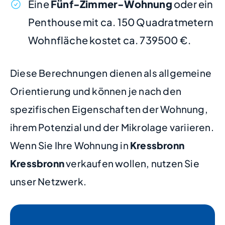
Eine
Fünf-Zimmer-Wohnung
oder ein
Penthouse mit ca. 150 Quadratmetern
Wohnfläche kostet ca. 739500 €.
Diese Berechnungen dienen als allgemeine
Orientierung und können je nach den
spezifischen Eigenschaften der Wohnung,
ihrem Potenzial und der Mikrolage variieren.
Wenn Sie Ihre Wohnung in
Kressbronn
Kressbronn
verkaufen wollen, nutzen Sie
unser Netzwerk.