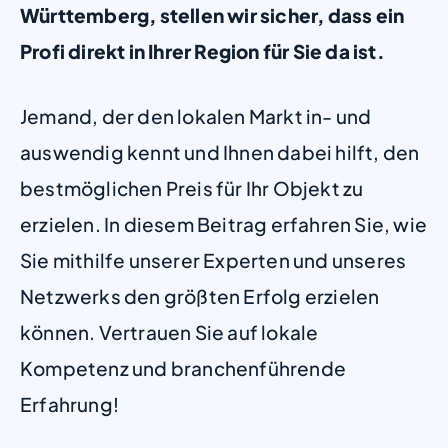
Württemberg, stellen wir sicher, dass ein
Profi direkt in Ihrer Region für Sie da ist.
Jemand, der den lokalen Markt in- und
auswendig kennt und Ihnen dabei hilft, den
bestmöglichen Preis für Ihr Objekt zu
erzielen. In diesem Beitrag erfahren Sie, wie
Sie mithilfe unserer Experten und unseres
Netzwerks den größten Erfolg erzielen
können. Vertrauen Sie auf lokale
Kompetenz und branchenführende
Erfahrung!