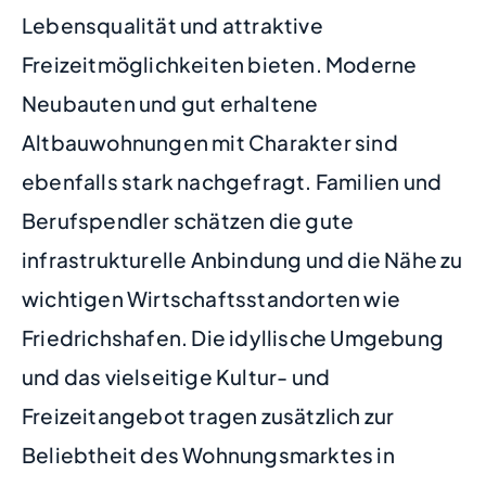
Lebensqualität und attraktive
Freizeitmöglichkeiten bieten. Moderne
Neubauten und gut erhaltene
Altbauwohnungen mit Charakter sind
ebenfalls stark nachgefragt. Familien und
Berufspendler schätzen die gute
infrastrukturelle Anbindung und die Nähe zu
wichtigen Wirtschaftsstandorten wie
Friedrichshafen. Die idyllische Umgebung
und das vielseitige Kultur- und
Freizeitangebot tragen zusätzlich zur
Beliebtheit des Wohnungsmarktes in