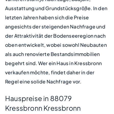
Ausstattung und Grundstücksgröße. In den
letzten Jahren haben sich die Preise
angesichts der steigenden Nachfrage und
der Attraktivität der Bodenseeregion nach
oben entwickelt, wobei sowohl Neubauten
als auch renovierte Bestandsimmobilien
begehrt sind. Wer ein Haus in Kressbronn
verkaufen möchte, findet daher in der
Regel eine solide Nachfrage vor.
Hauspreise in 88079
Kressbronn Kressbronn