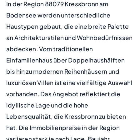
In der Region 88079 Kressbronn am
Bodensee werden unterschiedliche
Haustypen gebaut, die eine breite Palette
an Architekturstilen und Wohnbedürfnissen
abdecken. Vom traditionellen
Einfamilienhaus über Doppelhaushälften
bis hin zu modernen Reihenhäusern und
luxuriösen Villen ist eine vielfältige Auswahl
vorhanden. Das Angebot reflektiert die
idyllische Lage und die hohe
Lebensqualität, die Kressbronn zu bieten
hat. Die Immobilienpreise in der Region
variieren stark je nach Lage, Baujahr,