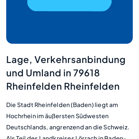
Lage, Verkehrsanbindung
und Umland in 79618
Rheinfelden Rheinfelden
Die Stadt Rheinfelden (Baden) liegt am
Hochrhein im äußersten Südwesten
Deutschlands, angrenzend an die Schweiz.
Als Teil des Landkreises Lörrach in Baden-