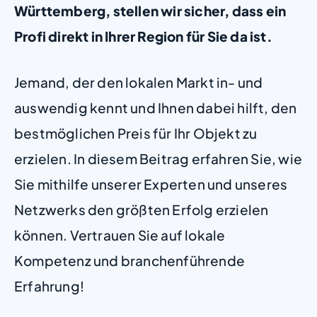
Württemberg, stellen wir sicher, dass ein
Profi direkt in Ihrer Region für Sie da ist.
Jemand, der den lokalen Markt in- und
auswendig kennt und Ihnen dabei hilft, den
bestmöglichen Preis für Ihr Objekt zu
erzielen. In diesem Beitrag erfahren Sie, wie
Sie mithilfe unserer Experten und unseres
Netzwerks den größten Erfolg erzielen
können. Vertrauen Sie auf lokale
Kompetenz und branchenführende
Erfahrung!