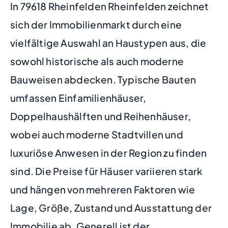
In 79618 Rheinfelden Rheinfelden zeichnet
sich der Immobilienmarkt durch eine
vielfältige Auswahl an Haustypen aus, die
sowohl historische als auch moderne
Bauweisen abdecken. Typische Bauten
umfassen Einfamilienhäuser,
Doppelhaushälften und Reihenhäuser,
wobei auch moderne Stadtvillen und
luxuriöse Anwesen in der Region zu finden
sind. Die Preise für Häuser variieren stark
und hängen von mehreren Faktoren wie
Lage, Größe, Zustand und Ausstattung der
Immobilie ab. Generell ist der