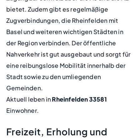
bietet. Zudem gibt es regelmäßige
Zugverbindungen, die Rheinfelden mit
Basel und weiteren wichtigen Städten in
der Region verbinden. Der öffentliche
Nahverkehr ist gut ausgebaut und sorgt für
eine reibungslose Mobilität innerhalb der
Stadt sowie zu den umliegenden
Gemeinden.
Aktuell leben in
Rheinfelden
33581
Einwohner.
Freizeit, Erholung und