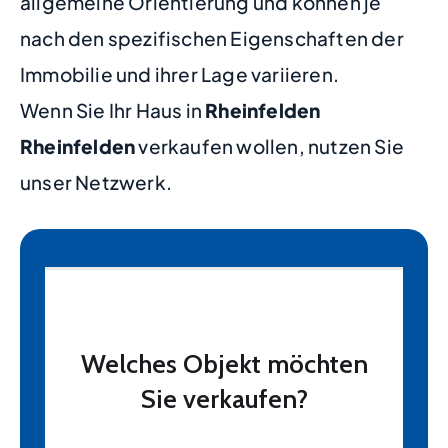
allgemeine Orientierung und können je
nach den spezifischen Eigenschaften der
Immobilie und ihrer Lage variieren.
Wenn Sie Ihr Haus in
Rheinfelden
Rheinfelden
verkaufen wollen, nutzen Sie
unser Netzwerk.