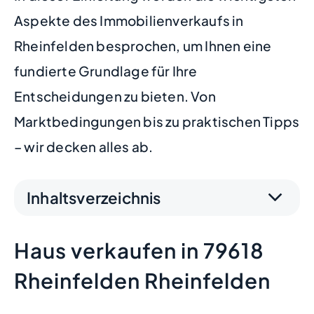
Aspekte des Immobilienverkaufs in
Rheinfelden besprochen, um Ihnen eine
fundierte Grundlage für Ihre
Entscheidungen zu bieten. Von
Marktbedingungen bis zu praktischen Tipps
– wir decken alles ab.
Inhaltsverzeichnis
Haus verkaufen in 79618
Rheinfelden Rheinfelden