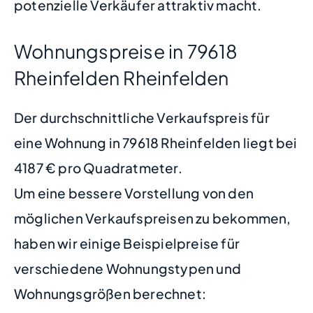
potenzielle Verkäufer attraktiv macht.
Wohnungspreise in 79618
Rheinfelden Rheinfelden
Der durchschnittliche Verkaufspreis für
eine Wohnung in 79618 Rheinfelden liegt bei
4187 € pro Quadratmeter.
Um eine bessere Vorstellung von den
möglichen Verkaufspreisen zu bekommen,
haben wir einige Beispielpreise für
verschiedene Wohnungstypen und
Wohnungsgrößen berechnet: