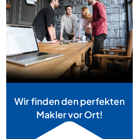
Wir finden den perfekten
Makler vor Ort!