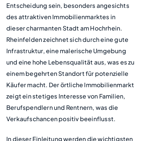
Entscheidung sein, besonders angesichts
des attraktiven Immobilienmarktes in
dieser charmanten Stadt am Hochrhein.
Rheinfelden zeichnet sich durch eine gute
Infrastruktur, eine malerische Umgebung
und eine hohe Lebensqualität aus, was es zu
einem begehrten Standort für potenzielle
Käufer macht. Der örtliche Immobilienmarkt
zeigt ein stetiges Interesse von Familien,
Berufspendlern und Rentnern, was die
Verkaufschancen positiv beeinflusst.
In dieser Einleitung werden die wichtigsten