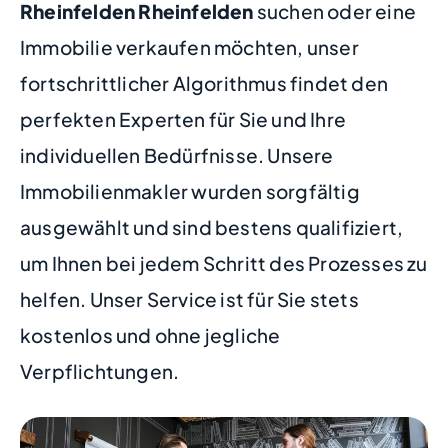
Rheinfelden Rheinfelden
suchen oder eine
Immobilie verkaufen möchten, unser
fortschrittlicher Algorithmus findet den
perfekten Experten für Sie und Ihre
individuellen Bedürfnisse. Unsere
Immobilienmakler wurden sorgfältig
ausgewählt und sind bestens qualifiziert,
um Ihnen bei jedem Schritt des Prozesses zu
helfen. Unser Service ist für Sie stets
kostenlos und ohne jegliche
Verpflichtungen.