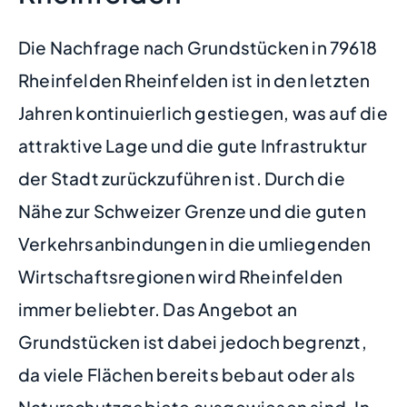
Die Nachfrage nach Grundstücken in 79618
Rheinfelden Rheinfelden ist in den letzten
Jahren kontinuierlich gestiegen, was auf die
attraktive Lage und die gute Infrastruktur
der Stadt zurückzuführen ist. Durch die
Nähe zur Schweizer Grenze und die guten
Verkehrsanbindungen in die umliegenden
Wirtschaftsregionen wird Rheinfelden
immer beliebter. Das Angebot an
Grundstücken ist dabei jedoch begrenzt,
da viele Flächen bereits bebaut oder als
Naturschutzgebiete ausgewiesen sind. In