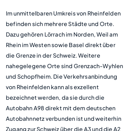
Im unmittelbaren Umkreis von Rheinfelden
befinden sich mehrere Städte und Orte.
Dazu gehören Lörrach im Norden, Weil am
Rhein im Westen sowie Basel direkt über
die Grenze in der Schweiz. Weitere
nahegelegene Orte sind Grenzach-Wyhlen
und Schopfheim. Die Verkehrsanbindung
von Rheinfelden kann als exzellent
bezeichnet werden, da sie durch die
Autobahn A98 direkt mit dem deutschen
Autobahnnetz verbunden ist und weiterhin
Zugang zur Schweiz über die A3 und die A2