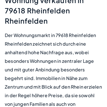
Wohnung verkaufen in
79618 Rheinfelden
Rheinfelden
Der Wohnungsmarkt in 79618 Rheinfelden
Rheinfelden zeichnet sich durch eine
anhaltend hohe Nachfrage aus, wobei
besonders Wohnungen in zentraler Lage
und mit guter Anbindung besonders
begehrt sind. Immobilien in Nähe zum
Zentrum und mit Blick auf den Rhein erzielen
in der Regel höhere Preise, da sie sowohl
von jungen Familien als auch von