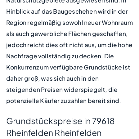
Hinblick auf das Baugeschehen wird in der
Region regelmäßig sowohl neuer Wohnraum
als auch gewerbliche Flächen geschaffen,
jedoch reicht dies oft nicht aus, um die hohe
Nachfrage vollständig zu decken. Die
Konkurrenz um verfügbare Grundstücke ist
daher groß, was sich auch in den
steigenden Preisen widerspiegelt, die
potenzielle Käufer zu zahlen bereit sind.
Grundstückspreise in 79618
Rheinfelden Rheinfelden