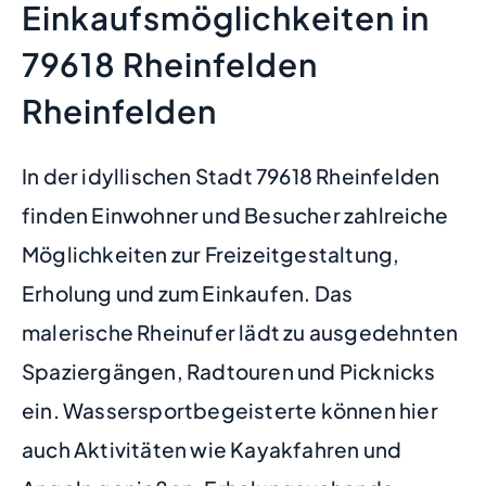
Einkaufsmöglichkeiten in
79618 Rheinfelden
Rheinfelden
In der idyllischen Stadt 79618 Rheinfelden
finden Einwohner und Besucher zahlreiche
Möglichkeiten zur Freizeitgestaltung,
Erholung und zum Einkaufen. Das
malerische Rheinufer lädt zu ausgedehnten
Spaziergängen, Radtouren und Picknicks
ein. Wassersportbegeisterte können hier
auch Aktivitäten wie Kayakfahren und