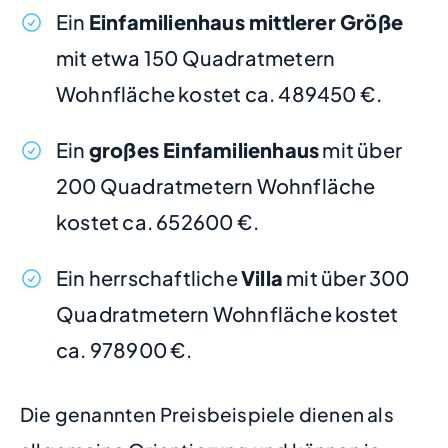
Ein
Einfamilienhaus mittlerer Größe
mit etwa 150 Quadratmetern
Wohnfläche kostet ca. 489450 €.
Ein
großes Einfamilienhaus
mit über
200 Quadratmetern Wohnfläche
kostet ca. 652600 €.
Ein herrschaftliche
Villa
mit über 300
Quadratmetern Wohnfläche kostet
ca. 978900 €.
Die genannten Preisbeispiele dienen als