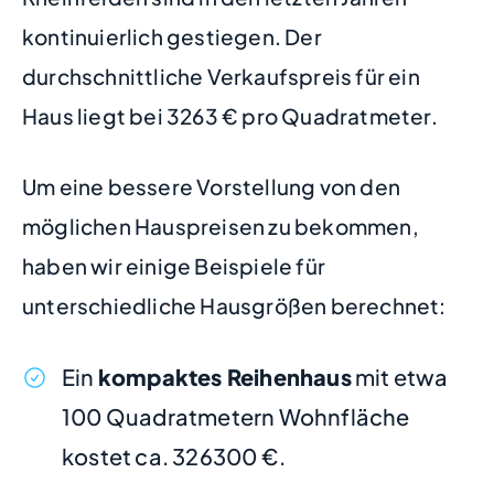
kontinuierlich gestiegen. Der
durchschnittliche Verkaufspreis für ein
Haus liegt bei 3263 € pro Quadratmeter.
Um eine bessere Vorstellung von den
möglichen Hauspreisen zu bekommen,
haben wir einige Beispiele für
unterschiedliche Hausgrößen berechnet:
Ein
kompaktes Reihenhaus
mit etwa
100 Quadratmetern Wohnfläche
kostet ca. 326300 €.