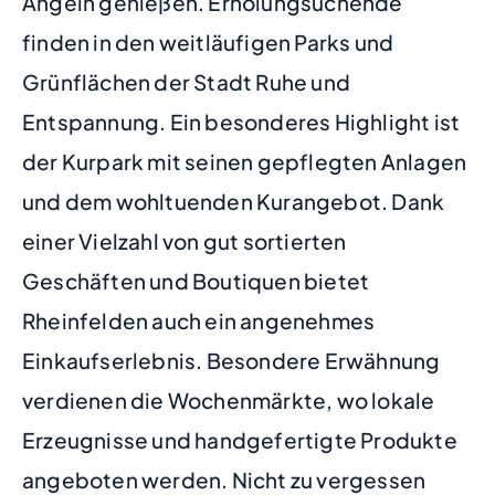
Angeln genießen. Erholungsuchende
finden in den weitläufigen Parks und
Grünflächen der Stadt Ruhe und
Entspannung. Ein besonderes Highlight ist
der Kurpark mit seinen gepflegten Anlagen
und dem wohltuenden Kurangebot. Dank
einer Vielzahl von gut sortierten
Geschäften und Boutiquen bietet
Rheinfelden auch ein angenehmes
Einkaufserlebnis. Besondere Erwähnung
verdienen die Wochenmärkte, wo lokale
Erzeugnisse und handgefertigte Produkte
angeboten werden. Nicht zu vergessen