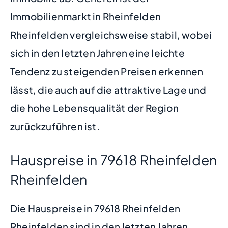
Immobilienmarkt in Rheinfelden
Rheinfelden vergleichsweise stabil, wobei
sich in den letzten Jahren eine leichte
Tendenz zu steigenden Preisen erkennen
lässt, die auch auf die attraktive Lage und
die hohe Lebensqualität der Region
zurückzuführen ist.
Hauspreise in 79618 Rheinfelden
Rheinfelden
Die Hauspreise in 79618 Rheinfelden
Rheinfelden sind in den letzten Jahren