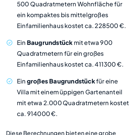
500 Quadratmetern Wohnfläche für
ein kompaktes bis mittelgroßes
Einfamilienhaus kostet ca. 228500 €.
Ein
Baugrundstück
mit etwa 900
Quadratmetern für ein großes
Einfamilienhaus kostet ca. 411300 €.
Ein
großes Baugrundstück
für eine
Villa mit einem üppigen Gartenanteil
mit etwa 2.000 Quadratmetern kostet
ca. 914000 €.
Diese Berechnungen bieten eine grobe