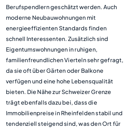
Berufspendlern geschätzt werden. Auch
moderne Neubauwohnungen mit
energieeffizienten Standards finden
schnell Interessenten. Zusätzlich sind
Eigentumswohnungen in ruhigen,
familienfreundlichen Vierteln sehr gefragt,
da sie oft über Gärten oder Balkone
verfügen und eine hohe Lebensqualität
bieten. Die Nähe zur Schweizer Grenze
trägt ebenfalls dazu bei, dass die
Immobilienpreise in Rheinfelden stabil und
tendenziell steigend sind, was den Ort für