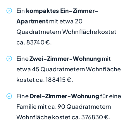
Ein
kompaktes Ein-Zimmer-
Apartment
mit etwa 20
Quadratmetern Wohnfläche kostet
ca. 83740 €.
Eine
Zwei-Zimmer-Wohnung
mit
etwa 45 Quadratmetern Wohnfläche
kostet ca. 188415 €.
Eine
Drei-Zimmer-Wohnung
für eine
Familie mit ca. 90 Quadratmetern
Wohnfläche kostet ca. 376830 €.