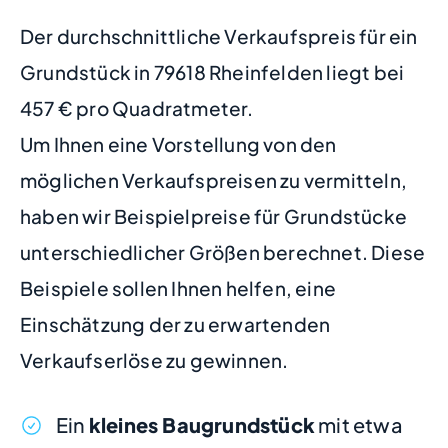
Der durchschnittliche Verkaufspreis für ein
Grundstück in 79618 Rheinfelden liegt bei
457 € pro Quadratmeter.
Um Ihnen eine Vorstellung von den
möglichen Verkaufspreisen zu vermitteln,
haben wir Beispielpreise für Grundstücke
unterschiedlicher Größen berechnet. Diese
Beispiele sollen Ihnen helfen, eine
Einschätzung der zu erwartenden
Verkaufserlöse zu gewinnen.
Ein
kleines Baugrundstück
mit etwa