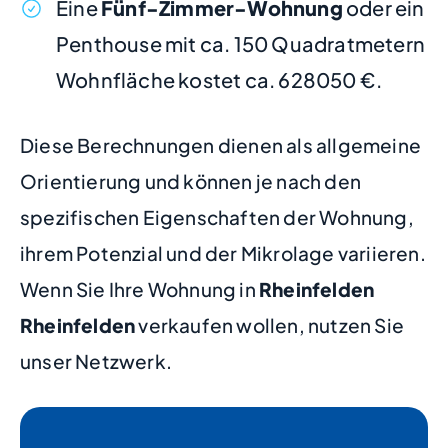
Eine
Fünf-Zimmer-Wohnung
oder ein
Penthouse mit ca. 150 Quadratmetern
Wohnfläche kostet ca. 628050 €.
Diese Berechnungen dienen als allgemeine
Orientierung und können je nach den
spezifischen Eigenschaften der Wohnung,
ihrem Potenzial und der Mikrolage variieren.
Wenn Sie Ihre Wohnung in
Rheinfelden
Rheinfelden
verkaufen wollen, nutzen Sie
unser Netzwerk.