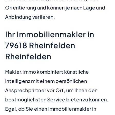
Orientierung und können je nach Lage und
Anbindung variieren.
Ihr Immobilienmakler in
79618 Rheinfelden
Rheinfelden
Makler.immo kombiniert künstliche
Intelligenz mit einem persönlichen
Ansprechpartner vor Ort, um Ihnen den
bestmöglichsten Service bieten zu können.
Egal, ob Sie einen Immobilienmakler in