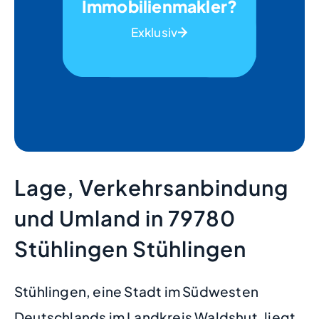
Immobilienmakler?
Exklusiv
Lage, Verkehrsanbindung
und Umland in 79780
Stühlingen Stühlingen
Stühlingen, eine Stadt im Südwesten
Deutschlands im Landkreis Waldshut, liegt