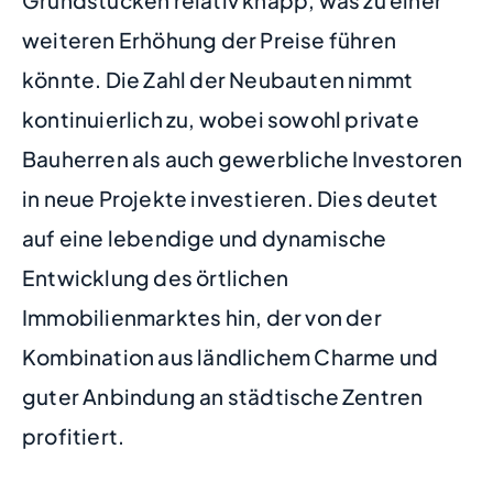
weiteren Erhöhung der Preise führen
könnte. Die Zahl der Neubauten nimmt
kontinuierlich zu, wobei sowohl private
Bauherren als auch gewerbliche Investoren
in neue Projekte investieren. Dies deutet
auf eine lebendige und dynamische
Entwicklung des örtlichen
Immobilienmarktes hin, der von der
Kombination aus ländlichem Charme und
guter Anbindung an städtische Zentren
profitiert.