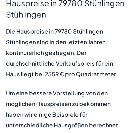
Hauspreise in 79780 Stühlingen
Stühlingen
Die Hauspreise in 79780 Stühlingen
Stühlingen sind in den letzten Jahren
kontinuierlich gestiegen. Der
durchschnittliche Verkaufspreis für ein
Haus liegt bei 2559 € pro Quadratmeter.
Um eine bessere Vorstellung von den
möglichen Hauspreisen zu bekommen,
haben wir einige Beispiele für
unterschiedliche Hausgrößen berechnet: