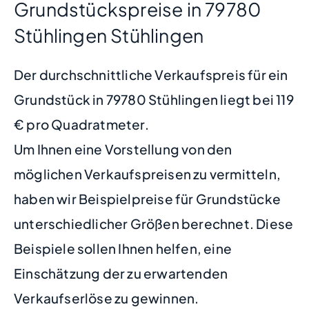
Grundstückspreise in 79780
Stühlingen Stühlingen
Der durchschnittliche Verkaufspreis für ein
Grundstück in 79780 Stühlingen liegt bei 119
€ pro Quadratmeter.
Um Ihnen eine Vorstellung von den
möglichen Verkaufspreisen zu vermitteln,
haben wir Beispielpreise für Grundstücke
unterschiedlicher Größen berechnet. Diese
Beispiele sollen Ihnen helfen, eine
Einschätzung der zu erwartenden
Verkaufserlöse zu gewinnen.