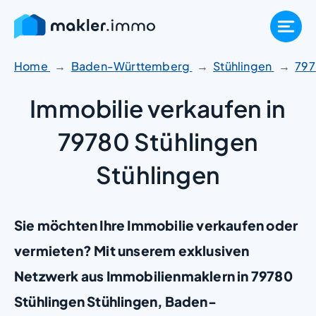
Zum
Inhalt
springen
Home
Baden-Württemberg
Stühlingen
79
Immobilie verkaufen in
79780 Stühlingen
Stühlingen
Sie möchten Ihre Immobilie verkaufen oder
vermieten? Mit unserem exklusiven
Netzwerk aus Immobilienmaklern in 79780
Stühlingen Stühlingen, Baden-