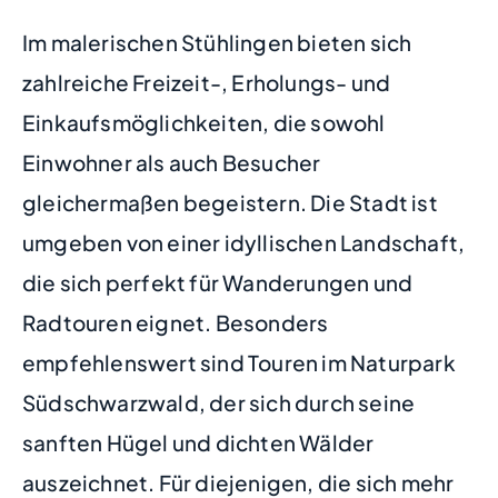
Im malerischen Stühlingen bieten sich
zahlreiche Freizeit-, Erholungs- und
Einkaufsmöglichkeiten, die sowohl
Einwohner als auch Besucher
gleichermaßen begeistern. Die Stadt ist
umgeben von einer idyllischen Landschaft,
die sich perfekt für Wanderungen und
Radtouren eignet. Besonders
empfehlenswert sind Touren im Naturpark
Südschwarzwald, der sich durch seine
sanften Hügel und dichten Wälder
auszeichnet. Für diejenigen, die sich mehr