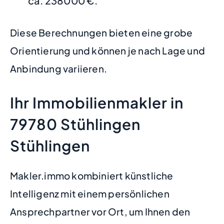
ca. 238000 €.
Diese Berechnungen bieten eine grobe
Orientierung und können je nach Lage und
Anbindung variieren.
Ihr Immobilienmakler in
79780 Stühlingen
Stühlingen
Makler.immo kombiniert künstliche
Intelligenz mit einem persönlichen
Ansprechpartner vor Ort, um Ihnen den