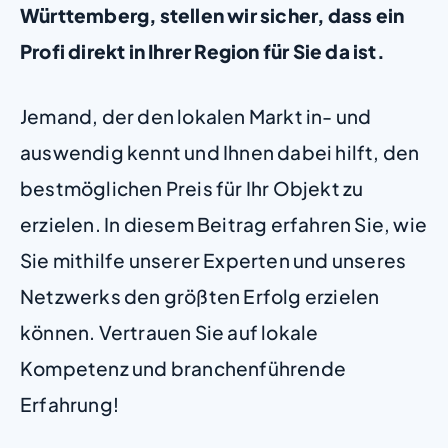
Württemberg, stellen wir sicher, dass ein
Profi direkt in Ihrer Region für Sie da ist.
Jemand, der den lokalen Markt in- und
auswendig kennt und Ihnen dabei hilft, den
bestmöglichen Preis für Ihr Objekt zu
erzielen. In diesem Beitrag erfahren Sie, wie
Sie mithilfe unserer Experten und unseres
Netzwerks den größten Erfolg erzielen
können. Vertrauen Sie auf lokale
Kompetenz und branchenführende
Erfahrung!