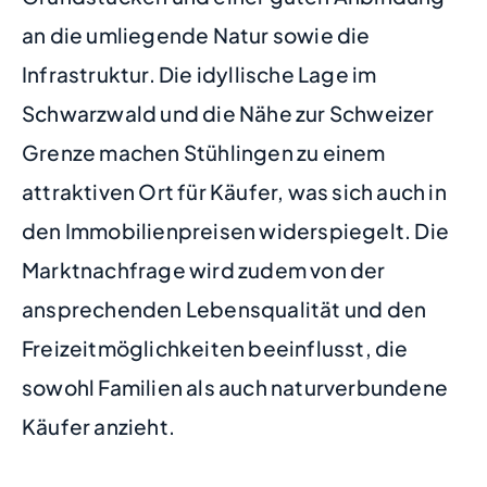
an die umliegende Natur sowie die
Infrastruktur. Die idyllische Lage im
Schwarzwald und die Nähe zur Schweizer
Grenze machen Stühlingen zu einem
attraktiven Ort für Käufer, was sich auch in
den Immobilienpreisen widerspiegelt. Die
Marktnachfrage wird zudem von der
ansprechenden Lebensqualität und den
Freizeitmöglichkeiten beeinflusst, die
sowohl Familien als auch naturverbundene
Käufer anzieht.