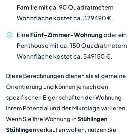
Familie mit ca. 90 Quadratmetern
Wohnfläche kostet ca. 329490 €.
Eine
Fünf-Zimmer-Wohnung
oder ein
Penthouse mit ca. 150 Quadratmetern
Wohnfläche kostet ca. 549150 €.
Diese Berechnungen dienen als allgemeine
Orientierung und können je nach den
spezifischen Eigenschaften der Wohnung,
ihrem Potenzial und der Mikrolage variieren.
Wenn Sie Ihre Wohnung in
Stühlingen
Stühlingen
verkaufen wollen, nutzen Sie