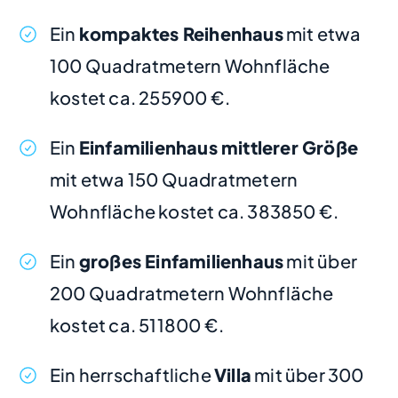
Ein
kompaktes Reihenhaus
mit etwa
100 Quadratmetern Wohnfläche
kostet ca. 255900 €.
Ein
Einfamilienhaus mittlerer Größe
mit etwa 150 Quadratmetern
Wohnfläche kostet ca. 383850 €.
Ein
großes Einfamilienhaus
mit über
200 Quadratmetern Wohnfläche
kostet ca. 511800 €.
Ein herrschaftliche
Villa
mit über 300