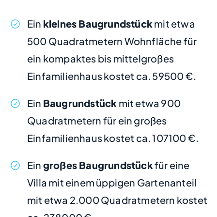
Ein
kleines Baugrundstück
mit etwa
500 Quadratmetern Wohnfläche für
ein kompaktes bis mittelgroßes
Einfamilienhaus kostet ca. 59500 €.
Ein
Baugrundstück
mit etwa 900
Quadratmetern für ein großes
Einfamilienhaus kostet ca. 107100 €.
Ein
großes Baugrundstück
für eine
Villa mit einem üppigen Gartenanteil
mit etwa 2.000 Quadratmetern kostet