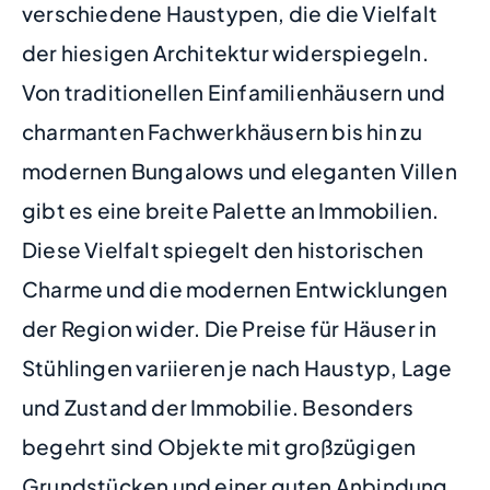
verschiedene Haustypen, die die Vielfalt
der hiesigen Architektur widerspiegeln.
Von traditionellen Einfamilienhäusern und
charmanten Fachwerkhäusern bis hin zu
modernen Bungalows und eleganten Villen
gibt es eine breite Palette an Immobilien.
Diese Vielfalt spiegelt den historischen
Charme und die modernen Entwicklungen
der Region wider. Die Preise für Häuser in
Stühlingen variieren je nach Haustyp, Lage
und Zustand der Immobilie. Besonders
begehrt sind Objekte mit großzügigen
Grundstücken und einer guten Anbindung