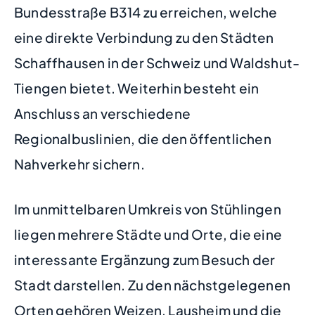
Bundesstraße B314 zu erreichen, welche
eine direkte Verbindung zu den Städten
Schaffhausen in der Schweiz und Waldshut-
Tiengen bietet. Weiterhin besteht ein
Anschluss an verschiedene
Regionalbuslinien, die den öffentlichen
Nahverkehr sichern.
Im unmittelbaren Umkreis von Stühlingen
liegen mehrere Städte und Orte, die eine
interessante Ergänzung zum Besuch der
Stadt darstellen. Zu den nächstgelegenen
Orten gehören Weizen, Lausheim und die