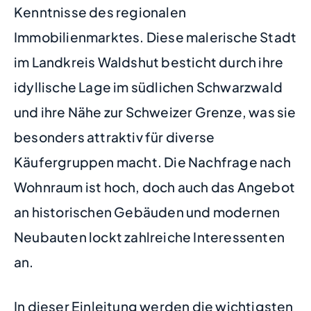
Kenntnisse des regionalen
Immobilienmarktes. Diese malerische Stadt
im Landkreis Waldshut besticht durch ihre
idyllische Lage im südlichen Schwarzwald
und ihre Nähe zur Schweizer Grenze, was sie
besonders attraktiv für diverse
Käufergruppen macht. Die Nachfrage nach
Wohnraum ist hoch, doch auch das Angebot
an historischen Gebäuden und modernen
Neubauten lockt zahlreiche Interessenten
an.
In dieser Einleitung werden die wichtigsten