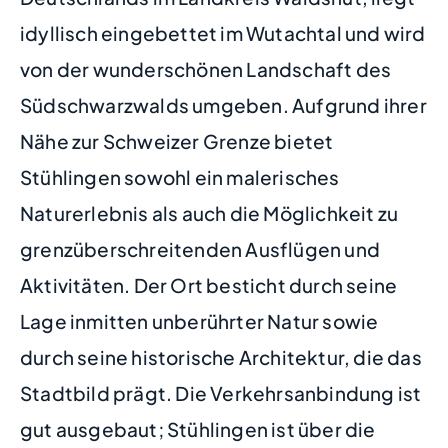
idyllisch eingebettet im Wutachtal und wird
von der wunderschönen Landschaft des
Südschwarzwalds umgeben. Aufgrund ihrer
Nähe zur Schweizer Grenze bietet
Stühlingen sowohl ein malerisches
Naturerlebnis als auch die Möglichkeit zu
grenzüberschreitenden Ausflügen und
Aktivitäten. Der Ort besticht durch seine
Lage inmitten unberührter Natur sowie
durch seine historische Architektur, die das
Stadtbild prägt. Die Verkehrsanbindung ist
gut ausgebaut; Stühlingen ist über die