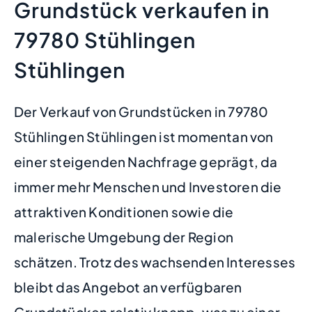
Grundstück verkaufen in
79780 Stühlingen
Stühlingen
Der Verkauf von Grundstücken in 79780
Stühlingen Stühlingen ist momentan von
einer steigenden Nachfrage geprägt, da
immer mehr Menschen und Investoren die
attraktiven Konditionen sowie die
malerische Umgebung der Region
schätzen. Trotz des wachsenden Interesses
bleibt das Angebot an verfügbaren
Grundstücken relativ knapp, was zu einer