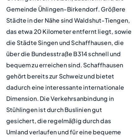
Gemeinde Ühlingen-Birkendorf. Größere
Städte in der Nähe sind Waldshut-Tiengen,
das etwa 20 Kilometer entfernt liegt, sowie
die Städte Singen und Schaffhausen, die
über die Bundesstraße B314 schnell und
bequem zu erreichen sind. Schaffhausen
gehört bereits zur Schweiz und bietet
dadurch eine interessante internationale
Dimension. Die Verkehrsanbindung in
Stühlingen ist durch Buslinien gut
gesichert, die regelmäßig durch das
Umland verlaufen und für eine bequeme