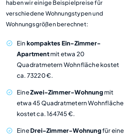
haben wir einige Beispielpreise für
verschiedene Wohnungstypen und
Wohnungsgrößen berechnet:
Ein
kompaktes Ein-Zimmer-
Apartment
mit etwa 20
Quadratmetern Wohnfläche kostet
ca. 73220 €.
Eine
Zwei-Zimmer-Wohnung
mit
etwa 45 Quadratmetern Wohnfläche
kostet ca. 164745 €.
Eine
Drei-Zimmer-Wohnung
für eine