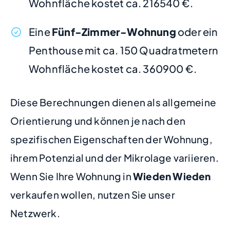
Wohnfläche kostet ca. 216540 €.
Eine
Fünf-Zimmer-Wohnung
oder ein
Penthouse mit ca. 150 Quadratmetern
Wohnfläche kostet ca. 360900 €.
Diese Berechnungen dienen als allgemeine
Orientierung und können je nach den
spezifischen Eigenschaften der Wohnung,
ihrem Potenzial und der Mikrolage variieren.
Wenn Sie Ihre Wohnung in
Wieden Wieden
verkaufen wollen, nutzen Sie unser
Netzwerk.