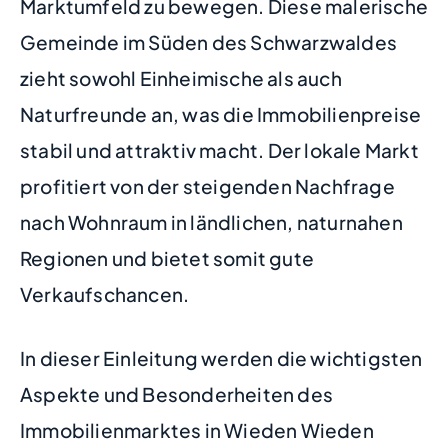
Marktumfeld zu bewegen. Diese malerische
Gemeinde im Süden des Schwarzwaldes
zieht sowohl Einheimische als auch
Naturfreunde an, was die Immobilienpreise
stabil und attraktiv macht. Der lokale Markt
profitiert von der steigenden Nachfrage
nach Wohnraum in ländlichen, naturnahen
Regionen und bietet somit gute
Verkaufschancen.
In dieser Einleitung werden die wichtigsten
Aspekte und Besonderheiten des
Immobilienmarktes in Wieden Wieden