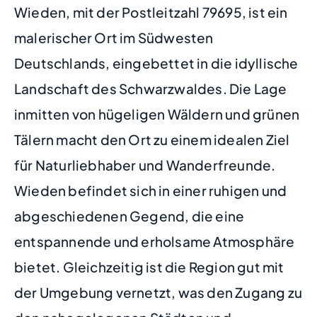
Wieden, mit der Postleitzahl 79695, ist ein
malerischer Ort im Südwesten
Deutschlands, eingebettet in die idyllische
Landschaft des Schwarzwaldes. Die Lage
inmitten von hügeligen Wäldern und grünen
Tälern macht den Ort zu einem idealen Ziel
für Naturliebhaber und Wanderfreunde.
Wieden befindet sich in einer ruhigen und
abgeschiedenen Gegend, die eine
entspannende und erholsame Atmosphäre
bietet. Gleichzeitig ist die Region gut mit
der Umgebung vernetzt, was den Zugang zu