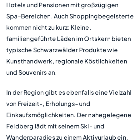
Hotels und Pensionen mit großzügigen
Spa-Bereichen. Auch Shoppingbegeisterte
kommen nicht zu kurz: Kleine,
familiengeführte Läden im Ortskern bieten
typische Schwarzwälder Produkte wie
Kunsthandwerk, regionale Köstlichkeiten
und Souvenirs an.
In der Region gibt es ebenfalls eine Vielzahl
von Freizeit-, Erholungs- und
Einkaufsmöglichkeiten. Der nahegelegene
Feldberg lädt mit seinem Ski- und
Wanderparadies zu einem Aktivurlaub ein,