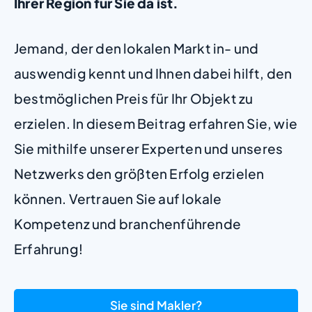
Ihrer Region für Sie da ist.
Jemand, der den lokalen Markt in- und
auswendig kennt und Ihnen dabei hilft, den
bestmöglichen Preis für Ihr Objekt zu
erzielen. In diesem Beitrag erfahren Sie, wie
Sie mithilfe unserer Experten und unseres
Netzwerks den größten Erfolg erzielen
können. Vertrauen Sie auf lokale
Kompetenz und branchenführende
Erfahrung!
Sie sind Makler?