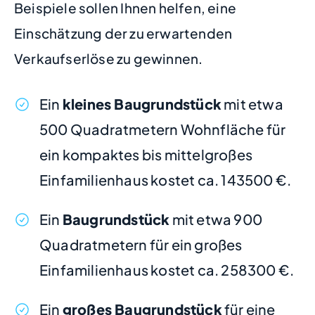
Beispiele sollen Ihnen helfen, eine
Einschätzung der zu erwartenden
Verkaufserlöse zu gewinnen.
Ein
kleines Baugrundstück
mit etwa
500 Quadratmetern Wohnfläche für
ein kompaktes bis mittelgroßes
Einfamilienhaus kostet ca. 143500 €.
Ein
Baugrundstück
mit etwa 900
Quadratmetern für ein großes
Einfamilienhaus kostet ca. 258300 €.
Ein
großes Baugrundstück
für eine