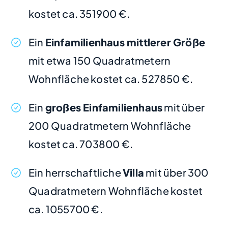
kostet ca. 351900 €.
Ein
Einfamilienhaus mittlerer Größe
mit etwa 150 Quadratmetern
Wohnfläche kostet ca. 527850 €.
Ein
großes Einfamilienhaus
mit über
200 Quadratmetern Wohnfläche
kostet ca. 703800 €.
Ein herrschaftliche
Villa
mit über 300
Quadratmetern Wohnfläche kostet
ca. 1055700 €.