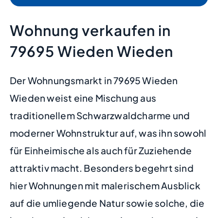
Wohnung verkaufen in
79695 Wieden Wieden
Der Wohnungsmarkt in 79695 Wieden
Wieden weist eine Mischung aus
traditionellem Schwarzwaldcharme und
moderner Wohnstruktur auf, was ihn sowohl
für Einheimische als auch für Zuziehende
attraktiv macht. Besonders begehrt sind
hier Wohnungen mit malerischem Ausblick
auf die umliegende Natur sowie solche, die