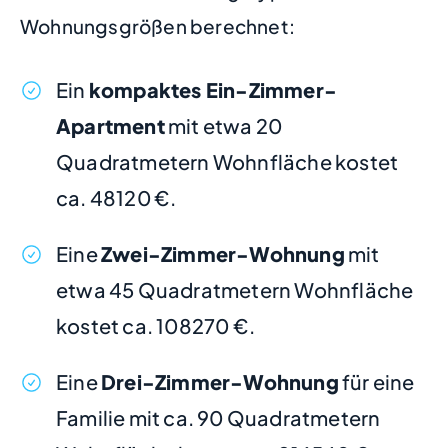
Wohnungsgrößen berechnet:
Ein
kompaktes Ein-Zimmer-
Apartment
mit etwa 20
Quadratmetern Wohnfläche kostet
ca. 48120 €.
Eine
Zwei-Zimmer-Wohnung
mit
etwa 45 Quadratmetern Wohnfläche
kostet ca. 108270 €.
Eine
Drei-Zimmer-Wohnung
für eine
Familie mit ca. 90 Quadratmetern