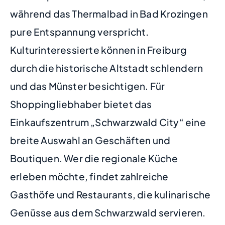
während das Thermalbad in Bad Krozingen
pure Entspannung verspricht.
Kulturinteressierte können in Freiburg
durch die historische Altstadt schlendern
und das Münster besichtigen. Für
Shoppingliebhaber bietet das
Einkaufszentrum „Schwarzwald City“ eine
breite Auswahl an Geschäften und
Boutiquen. Wer die regionale Küche
erleben möchte, findet zahlreiche
Gasthöfe und Restaurants, die kulinarische
Genüsse aus dem Schwarzwald servieren.