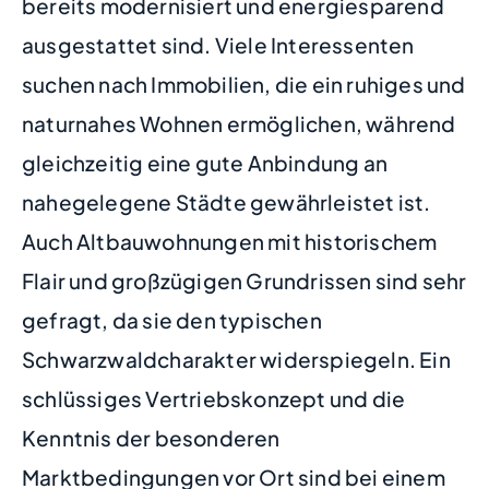
bereits modernisiert und energiesparend
ausgestattet sind. Viele Interessenten
suchen nach Immobilien, die ein ruhiges und
naturnahes Wohnen ermöglichen, während
gleichzeitig eine gute Anbindung an
nahegelegene Städte gewährleistet ist.
Auch Altbauwohnungen mit historischem
Flair und großzügigen Grundrissen sind sehr
gefragt, da sie den typischen
Schwarzwaldcharakter widerspiegeln. Ein
schlüssiges Vertriebskonzept und die
Kenntnis der besonderen
Marktbedingungen vor Ort sind bei einem