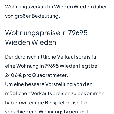
Wohnungsverkauf in Wieden Wieden daher
von großer Bedeutung.
Wohnungspreise in 79695
Wieden Wieden
Der durchschnittliche Verkaufspreis für
eine Wohnung in 79695 Wieden liegt bei
2406 € pro Quadratmeter.
Um eine bessere Vorstellung von den
möglichen Verkaufspreisen zu bekommen,
haben wir einige Beispielpreise für
verschiedene Wohnungstypen und