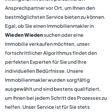
Ansprechpartner vor Ort, um Ihnen den
bestmöglichsten Service bieten zu können.
Egal, ob Sie einen Immobilienmakler in
Wieden Wieden
suchen oder eine
Immobilie verkaufen möchten, unser
fortschrittlicher Algorithmus findet den
perfekten Experten für Sie und Ihre
individuellen Bedürfnisse. Unsere
Immobilienmakler wurden sorgfältig
ausgewählt und sind bestens qualifiziert,
um Ihnen bei jedem Schritt des Prozesses zu
helfen. Unser Service ist für Sie stets