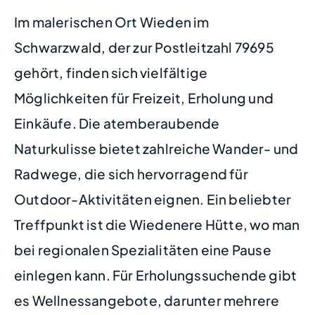
Im malerischen Ort Wieden im
Schwarzwald, der zur Postleitzahl 79695
gehört, finden sich vielfältige
Möglichkeiten für Freizeit, Erholung und
Einkäufe. Die atemberaubende
Naturkulisse bietet zahlreiche Wander- und
Radwege, die sich hervorragend für
Outdoor-Aktivitäten eignen. Ein beliebter
Treffpunkt ist die Wiedenere Hütte, wo man
bei regionalen Spezialitäten eine Pause
einlegen kann. Für Erholungssuchende gibt
es Wellnessangebote, darunter mehrere