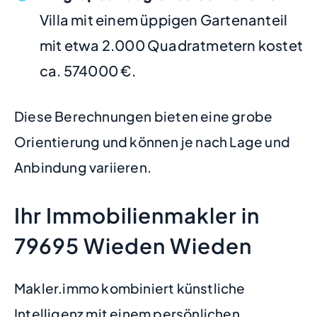
Villa mit einem üppigen Gartenanteil
mit etwa 2.000 Quadratmetern kostet
ca. 574000 €.
Diese Berechnungen bieten eine grobe
Orientierung und können je nach Lage und
Anbindung variieren.
Ihr Immobilienmakler in
79695 Wieden Wieden
Makler.immo kombiniert künstliche
Intelligenz mit einem persönlichen