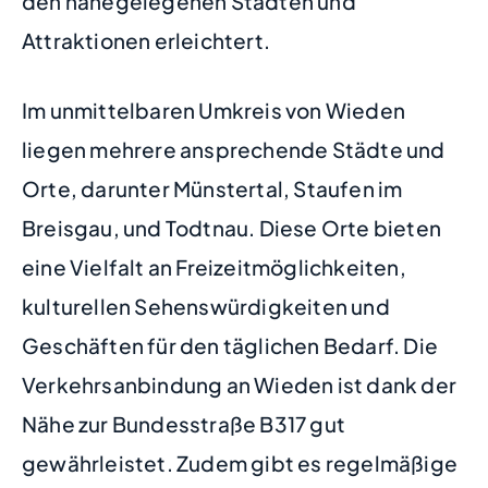
den nahegelegenen Städten und
Attraktionen erleichtert.
Im unmittelbaren Umkreis von Wieden
liegen mehrere ansprechende Städte und
Orte, darunter Münstertal, Staufen im
Breisgau, und Todtnau. Diese Orte bieten
eine Vielfalt an Freizeitmöglichkeiten,
kulturellen Sehenswürdigkeiten und
Geschäften für den täglichen Bedarf. Die
Verkehrsanbindung an Wieden ist dank der
Nähe zur Bundesstraße B317 gut
gewährleistet. Zudem gibt es regelmäßige