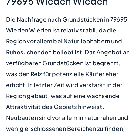
79695 Wieden Wieden
Die Nachfrage nach Grundstücken in 79695
Wieden Wieden ist relativ stabil, da die
Region vor allem bei Naturliebhabern und
Ruhesuchenden beliebt ist. Das Angebot an
verfügbaren Grundstücken ist begrenzt,
was den Reiz für potenzielle Käufer eher
erhöht. In letzter Zeit wird verstärkt in der
Region gebaut, was auf eine wachsende
Attraktivität des Gebiets hinweist.
Neubauten sind vor allem in naturnahen und
wenig erschlossenen Bereichen zu finden,