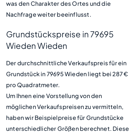
was den Charakter des Ortes und die
Nachfrage weiter beeinflusst.
Grundstückspreise in 79695
Wieden Wieden
Der durchschnittliche Verkaufspreis für ein
Grundstück in 79695 Wieden liegt bei 287 €
pro Quadratmeter.
Um Ihnen eine Vorstellung von den
möglichen Verkaufspreisen zu vermitteln,
haben wir Beispielpreise für Grundstücke
unterschiedlicher Größen berechnet. Diese