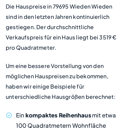
Die Hauspreise in 79695 Wieden Wieden
sind in den letzten Jahren kontinuierlich
gestiegen. Der durchschnittliche
Verkaufspreis für ein Haus liegt bei 3519 €
pro Quadratmeter.
Um eine bessere Vorstellung von den
möglichen Hauspreisen zu bekommen,
haben wir einige Beispiele für
unterschiedliche Hausgrößen berechnet:
Ein
kompaktes Reihenhaus
mit etwa
100 Quadratmetern Wohnfläche