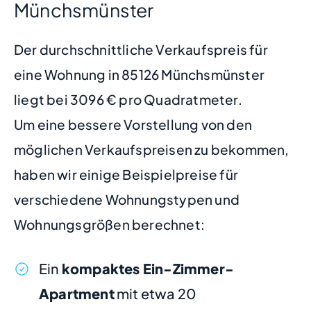
Münchsmünster
Der durchschnittliche Verkaufspreis für
eine Wohnung in 85126 Münchsmünster
liegt bei 3096 € pro Quadratmeter.
Um eine bessere Vorstellung von den
möglichen Verkaufspreisen zu bekommen,
haben wir einige Beispielpreise für
verschiedene Wohnungstypen und
Wohnungsgrößen berechnet:
Ein
kompaktes Ein-Zimmer-
Apartment
mit etwa 20