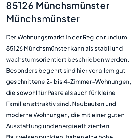
85126 Münchsmünster
Münchsmünster
Der Wohnungsmarkt in der Region rund um
85126 Münchsmünster kann als stabil und
wachstumsorientiert beschrieben werden.
Besonders begehrt sind hier vor allem gut
geschnittene 2- bis 4-Zimmer-Wohnungen,
die sowohl für Paare als auch für kleine
Familien attraktiv sind. Neubauten und
moderne Wohnungen, die mit einer guten
Ausstattung und energieeffizienten
Bauweisen punkten, haben eine hohe