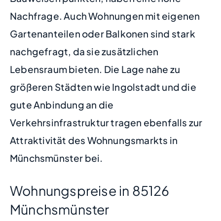
Nachfrage. Auch Wohnungen mit eigenen
Gartenanteilen oder Balkonen sind stark
nachgefragt, da sie zusätzlichen
Lebensraum bieten. Die Lage nahe zu
größeren Städten wie Ingolstadt und die
gute Anbindung an die
Verkehrsinfrastruktur tragen ebenfalls zur
Attraktivität des Wohnungsmarkts in
Münchsmünster bei.
Wohnungspreise in 85126
Münchsmünster