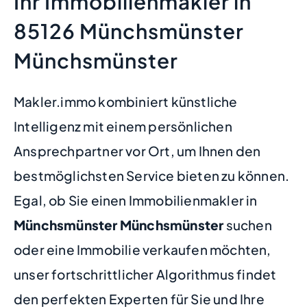
Ihr Immobilienmakler in
85126 Münchsmünster
Münchsmünster
Makler.immo kombiniert künstliche
Intelligenz mit einem persönlichen
Ansprechpartner vor Ort, um Ihnen den
bestmöglichsten Service bieten zu können.
Egal, ob Sie einen Immobilienmakler in
Münchsmünster Münchsmünster
suchen
oder eine Immobilie verkaufen möchten,
unser fortschrittlicher Algorithmus findet
den perfekten Experten für Sie und Ihre