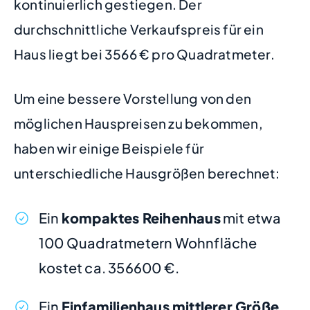
kontinuierlich gestiegen. Der
durchschnittliche Verkaufspreis für ein
Haus liegt bei 3566 € pro Quadratmeter.
Um eine bessere Vorstellung von den
möglichen Hauspreisen zu bekommen,
haben wir einige Beispiele für
unterschiedliche Hausgrößen berechnet:
Ein
kompaktes Reihenhaus
mit etwa
100 Quadratmetern Wohnfläche
kostet ca. 356600 €.
Ein
Einfamilienhaus mittlerer Größe