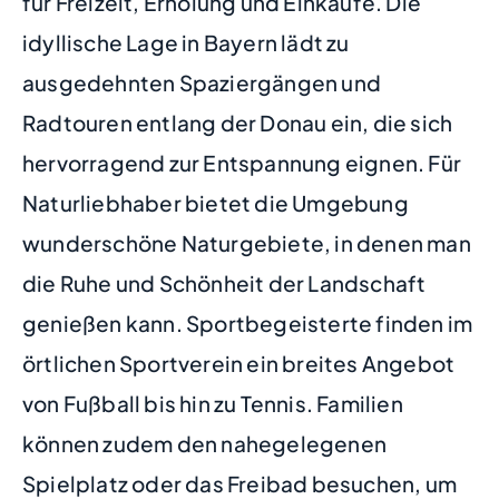
für Freizeit, Erholung und Einkäufe. Die
idyllische Lage in Bayern lädt zu
ausgedehnten Spaziergängen und
Radtouren entlang der Donau ein, die sich
hervorragend zur Entspannung eignen. Für
Naturliebhaber bietet die Umgebung
wunderschöne Naturgebiete, in denen man
die Ruhe und Schönheit der Landschaft
genießen kann. Sportbegeisterte finden im
örtlichen Sportverein ein breites Angebot
von Fußball bis hin zu Tennis. Familien
können zudem den nahegelegenen
Spielplatz oder das Freibad besuchen, um