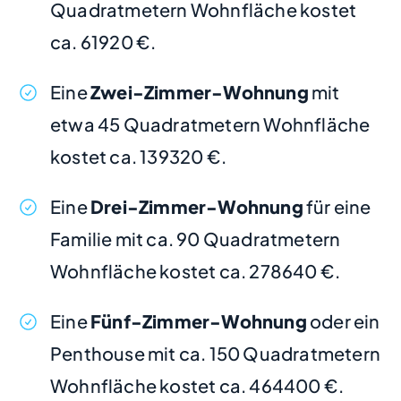
Quadratmetern Wohnfläche kostet
ca. 61920 €.
Eine
Zwei-Zimmer-Wohnung
mit
etwa 45 Quadratmetern Wohnfläche
kostet ca. 139320 €.
Eine
Drei-Zimmer-Wohnung
für eine
Familie mit ca. 90 Quadratmetern
Wohnfläche kostet ca. 278640 €.
Eine
Fünf-Zimmer-Wohnung
oder ein
Penthouse mit ca. 150 Quadratmetern
Wohnfläche kostet ca. 464400 €.