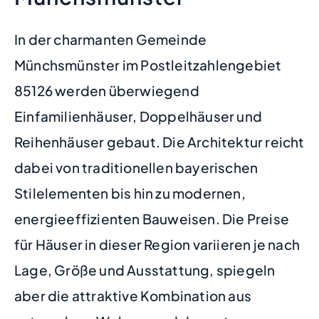
In der charmanten Gemeinde
Münchsmünster im Postleitzahlengebiet
85126 werden überwiegend
Einfamilienhäuser, Doppelhäuser und
Reihenhäuser gebaut. Die Architektur reicht
dabei von traditionellen bayerischen
Stilelementen bis hin zu modernen,
energieeffizienten Bauweisen. Die Preise
für Häuser in dieser Region variieren je nach
Lage, Größe und Ausstattung, spiegeln
aber die attraktive Kombination aus