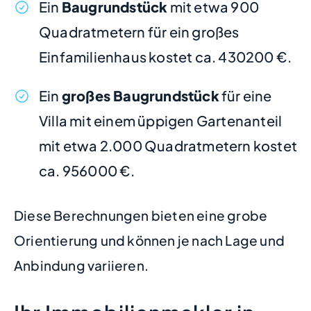
Ein
Baugrundstück
mit etwa 900
Quadratmetern für ein großes
Einfamilienhaus kostet ca. 430200 €.
Ein
großes Baugrundstück
für eine
Villa mit einem üppigen Gartenanteil
mit etwa 2.000 Quadratmetern kostet
ca. 956000 €.
Diese Berechnungen bieten eine grobe
Orientierung und können je nach Lage und
Anbindung variieren.