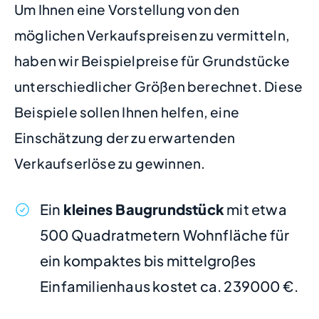
Um Ihnen eine Vorstellung von den
möglichen Verkaufspreisen zu vermitteln,
haben wir Beispielpreise für Grundstücke
unterschiedlicher Größen berechnet. Diese
Beispiele sollen Ihnen helfen, eine
Einschätzung der zu erwartenden
Verkaufserlöse zu gewinnen.
Ein
kleines Baugrundstück
mit etwa
500 Quadratmetern Wohnfläche für
ein kompaktes bis mittelgroßes
Einfamilienhaus kostet ca. 239000 €.