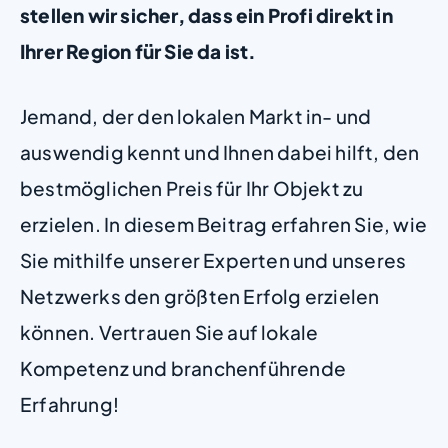
stellen wir sicher, dass ein Profi direkt in
Ihrer Region für Sie da ist.
Jemand, der den lokalen Markt in- und
auswendig kennt und Ihnen dabei hilft, den
bestmöglichen Preis für Ihr Objekt zu
erzielen. In diesem Beitrag erfahren Sie, wie
Sie mithilfe unserer Experten und unseres
Netzwerks den größten Erfolg erzielen
können. Vertrauen Sie auf lokale
Kompetenz und branchenführende
Erfahrung!