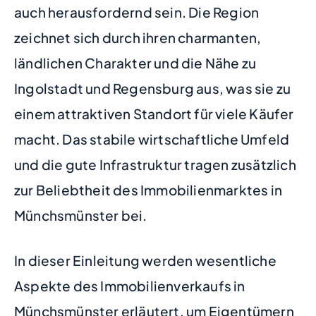
auch herausfordernd sein. Die Region
zeichnet sich durch ihren charmanten,
ländlichen Charakter und die Nähe zu
Ingolstadt und Regensburg aus, was sie zu
einem attraktiven Standort für viele Käufer
macht. Das stabile wirtschaftliche Umfeld
und die gute Infrastruktur tragen zusätzlich
zur Beliebtheit des Immobilienmarktes in
Münchsmünster bei.
In dieser Einleitung werden wesentliche
Aspekte des Immobilienverkaufs in
Münchsmünster erläutert, um Eigentümern