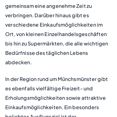
gemeinsam eine angenehme Zeit zu
verbringen. Darüber hinaus gibt es
verschiedene Einkaufsmöglichkeiten im
Ort, von kleinen Einzelhandelsgeschäften
bis hin zu Supermärkten, die alle wichtigen
Bedürfnisse des täglichen Lebens
abdecken.
In der Region rund um Münchsmünster gibt
es ebenfalls vielfältige Freizeit- und
Erholungsmöglichkeiten sowie attraktive
Einkaufsmöglichkeiten. Ein besonders
beliebtes Ausflugsziel ist der