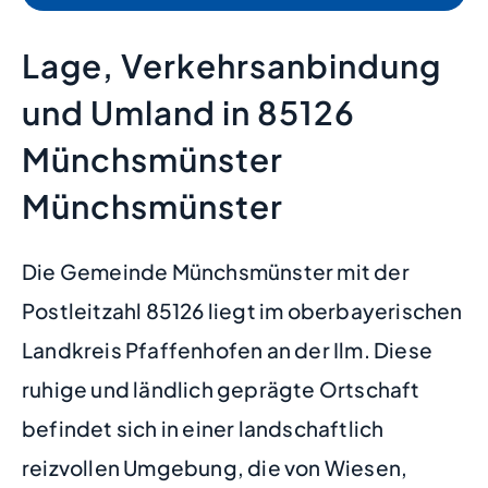
Lage, Verkehrsanbindung
und Umland in 85126
Münchsmünster
Münchsmünster
Die Gemeinde Münchsmünster mit der
Postleitzahl 85126 liegt im oberbayerischen
Landkreis Pfaffenhofen an der Ilm. Diese
ruhige und ländlich geprägte Ortschaft
befindet sich in einer landschaftlich
reizvollen Umgebung, die von Wiesen,