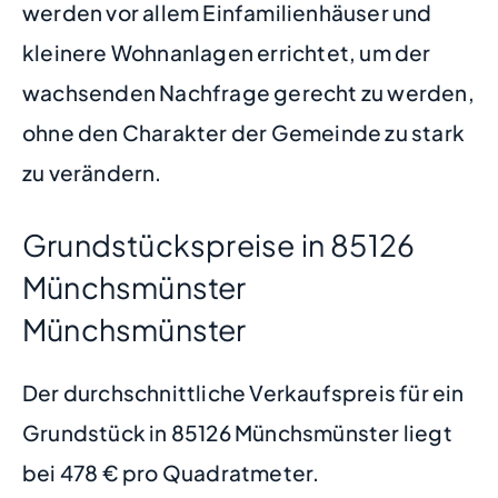
werden vor allem Einfamilienhäuser und
kleinere Wohnanlagen errichtet, um der
wachsenden Nachfrage gerecht zu werden,
ohne den Charakter der Gemeinde zu stark
zu verändern.
Grundstückspreise in 85126
Münchsmünster
Münchsmünster
Der durchschnittliche Verkaufspreis für ein
Grundstück in 85126 Münchsmünster liegt
bei 478 € pro Quadratmeter.