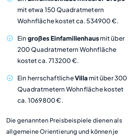
mit etwa 150 Quadratmetern
Wohnfläche kostet ca. 534900 €.
Ein
großes Einfamilienhaus
mit über
200 Quadratmetern Wohnfläche
kostet ca. 713200 €.
Ein herrschaftliche
Villa
mit über 300
Quadratmetern Wohnfläche kostet
ca. 1069800 €.
Die genannten Preisbeispiele dienen als
allgemeine Orientierung und können je