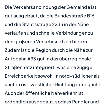
Die Verkehrsanbindung der Gemeinde ist
gut ausgebaut, da die Bundesstraße B16
und die Staatsstraße 2233 in der Nähe
verlaufen und schnelle Verbindungen zu
den größeren Verkehrsnetzen bieten.
Zudem ist die Region durch die Nähe zur
Autobahn A93 gut in das überregionale
Straßennetz integriert, was eine zügige
Erreichbarkeit sowohl in nord-südlicher als
auch in ost-westlicher Richtung ermöglicht.
Auch der öffentliche Nahverkehr ist
ordentlich ausgebaut, sodass Pendler und