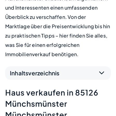
und Interessenten einen umfassenden
Überblick zu verschaffen. Von der
Marktlage über die Preisentwicklung bis hin
zu praktischen Tipps – hier finden Sie alles,
was Sie für einen erfolgreichen
Immobilienverkauf benötigen.
Inhaltsverzeichnis
Haus verkaufen in 85126
Münchsmünster
Münchsmünster