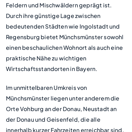
Feldern und Mischwäldern geprägt ist.
Durch ihre günstige Lage zwischen
bedeutenden Städten wie Ingolstadt und
Regensburg bietet Münchsmünster sowohl
einen beschaulichen Wohnort als auch eine
praktische Nähe zu wichtigen
Wirtschaftsstandorten in Bayern.
Im unmittelbaren Umkreis von
Münchsmünster liegen unter anderem die
Orte Vohburg an der Donau, Neustadt an
der Donau und Geisenfeld, die alle
innerhalb kurzer Fahrzeiten erreichbar sind.