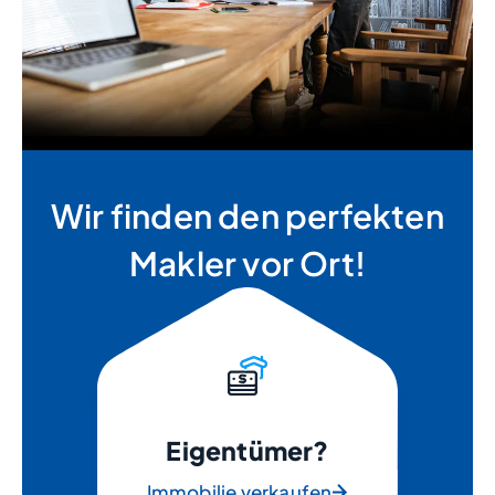
Wir finden den perfekten
Makler vor Ort!
Eigentümer?
Immobilie verkaufen