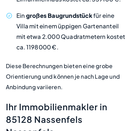
Ein
großes Baugrundstück
für eine
Villa mit einem üppigen Gartenanteil
mit etwa 2.000 Quadratmetern kostet
ca. 1198000 €.
Diese Berechnungen bieten eine grobe
Orientierung und können je nach Lage und
Anbindung variieren.
Ihr Immobilienmakler in
85128 Nassenfels