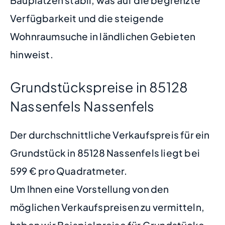
Verfügbarkeit und die steigende
Wohnraumsuche in ländlichen Gebieten
hinweist.
Grundstückspreise in 85128
Nassenfels Nassenfels
Der durchschnittliche Verkaufspreis für ein
Grundstück in 85128 Nassenfels liegt bei
599 € pro Quadratmeter.
Um Ihnen eine Vorstellung von den
möglichen Verkaufspreisen zu vermitteln,