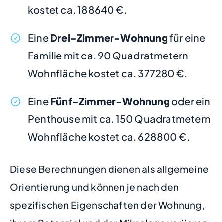
kostet ca. 188640 €.
Eine
Drei-Zimmer-Wohnung
für eine
Familie mit ca. 90 Quadratmetern
Wohnfläche kostet ca. 377280 €.
Eine
Fünf-Zimmer-Wohnung
oder ein
Penthouse mit ca. 150 Quadratmetern
Wohnfläche kostet ca. 628800 €.
Diese Berechnungen dienen als allgemeine
Orientierung und können je nach den
spezifischen Eigenschaften der Wohnung,