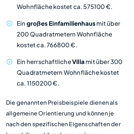
Wohnfläche kostet ca. 575100 €.
Ein
großes Einfamilienhaus
mit über
200 Quadratmetern Wohnfläche
kostet ca. 766800 €.
Ein herrschaftliche
Villa
mit über 300
Quadratmetern Wohnfläche kostet
ca. 1150200 €.
Die genannten Preisbeispiele dienen als
allgemeine Orientierung und können je
nach den spezifischen Eigenschaften der