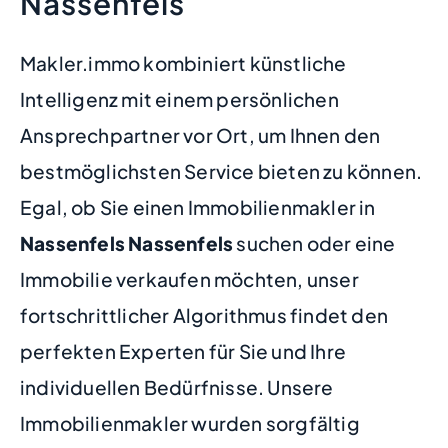
Nassenfels
Makler.immo kombiniert künstliche
Intelligenz mit einem persönlichen
Ansprechpartner vor Ort, um Ihnen den
bestmöglichsten Service bieten zu können.
Egal, ob Sie einen Immobilienmakler in
Nassenfels Nassenfels
suchen oder eine
Immobilie verkaufen möchten, unser
fortschrittlicher Algorithmus findet den
perfekten Experten für Sie und Ihre
individuellen Bedürfnisse. Unsere
Immobilienmakler wurden sorgfältig