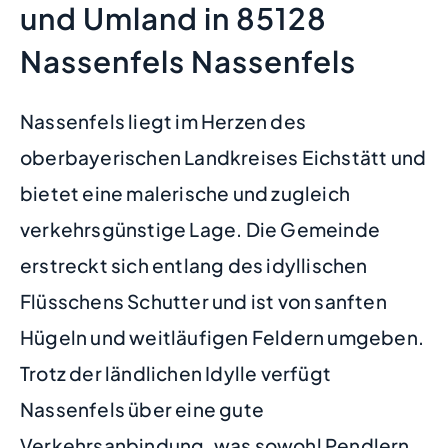
und Umland in 85128
Nassenfels Nassenfels
Nassenfels liegt im Herzen des
oberbayerischen Landkreises Eichstätt und
bietet eine malerische und zugleich
verkehrsgünstige Lage. Die Gemeinde
erstreckt sich entlang des idyllischen
Flüsschens Schutter und ist von sanften
Hügeln und weitläufigen Feldern umgeben.
Trotz der ländlichen Idylle verfügt
Nassenfels über eine gute
Verkehrsanbindung, was sowohl Pendlern