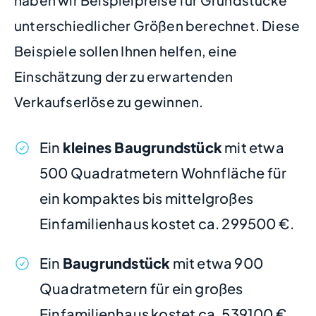
haben wir Beispielpreise für Grundstücke
unterschiedlicher Größen berechnet. Diese
Beispiele sollen Ihnen helfen, eine
Einschätzung der zu erwartenden
Verkaufserlöse zu gewinnen.
Ein
kleines Baugrundstück
mit etwa
500 Quadratmetern Wohnfläche für
ein kompaktes bis mittelgroßes
Einfamilienhaus kostet ca. 299500 €.
Ein
Baugrundstück
mit etwa 900
Quadratmetern für ein großes
Einfamilienhaus kostet ca. 539100 €.