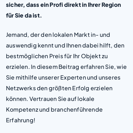
sicher, dass ein Profi direkt in Ihrer Region
für Sie da ist.
Jemand, der den lokalen Markt in- und
auswendig kennt und Ihnen dabei hilft, den
bestmöglichen Preis für Ihr Objekt zu
erzielen. In diesem Beitrag erfahren Sie, wie
Sie mithilfe unserer Experten und unseres
Netzwerks den größten Erfolg erzielen
können. Vertrauen Sie auf lokale
Kompetenz und branchenführende
Erfahrung!