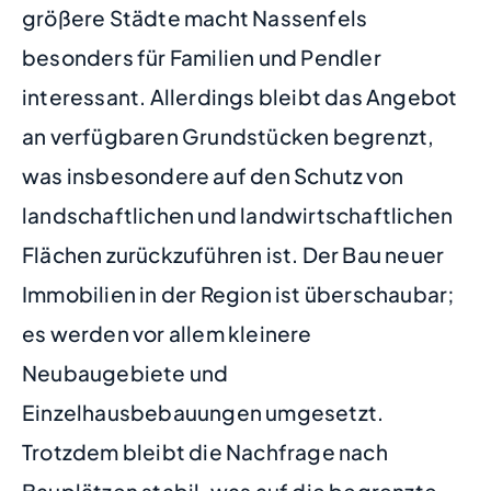
größere Städte macht Nassenfels
besonders für Familien und Pendler
interessant. Allerdings bleibt das Angebot
an verfügbaren Grundstücken begrenzt,
was insbesondere auf den Schutz von
landschaftlichen und landwirtschaftlichen
Flächen zurückzuführen ist. Der Bau neuer
Immobilien in der Region ist überschaubar;
es werden vor allem kleinere
Neubaugebiete und
Einzelhausbebauungen umgesetzt.
Trotzdem bleibt die Nachfrage nach
Bauplätzen stabil, was auf die begrenzte