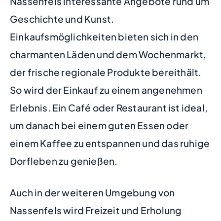
Nassenfels interessante Angebote rund um
Geschichte und Kunst.
Einkaufsmöglichkeiten bieten sich in den
charmanten Läden und dem Wochenmarkt,
der frische regionale Produkte bereithält.
So wird der Einkauf zu einem angenehmen
Erlebnis. Ein Café oder Restaurant ist ideal,
um danach bei einem guten Essen oder
einem Kaffee zu entspannen und das ruhige
Dorfleben zu genießen.
Auch in der weiteren Umgebung von
Nassenfels wird Freizeit und Erholung