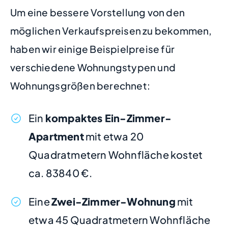
Um eine bessere Vorstellung von den
möglichen Verkaufspreisen zu bekommen,
haben wir einige Beispielpreise für
verschiedene Wohnungstypen und
Wohnungsgrößen berechnet:
Ein
kompaktes Ein-Zimmer-
Apartment
mit etwa 20
Quadratmetern Wohnfläche kostet
ca. 83840 €.
Eine
Zwei-Zimmer-Wohnung
mit
etwa 45 Quadratmetern Wohnfläche