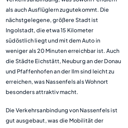
als auch Ausflüglern zugutekommt. Die
nächstgelegene, größere Stadt ist
Ingolstadt, die etwa 15 Kilometer
südöstlich liegt und mit dem Auto in
weniger als 20 Minuten erreichbar ist. Auch
die Städte Eichstätt, Neuburg an der Donau
und Pfaffenhofen an der Ilm sind leicht zu
erreichen, was Nassenfels als Wohnort
besonders attraktiv macht.
Die Verkehrsanbindung von Nassenfels ist
gut ausgebaut, was die Mobilität der