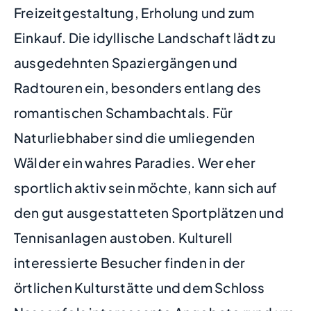
Freizeitgestaltung, Erholung und zum
Einkauf. Die idyllische Landschaft lädt zu
ausgedehnten Spaziergängen und
Radtouren ein, besonders entlang des
romantischen Schambachtals. Für
Naturliebhaber sind die umliegenden
Wälder ein wahres Paradies. Wer eher
sportlich aktiv sein möchte, kann sich auf
den gut ausgestatteten Sportplätzen und
Tennisanlagen austoben. Kulturell
interessierte Besucher finden in der
örtlichen Kulturstätte und dem Schloss