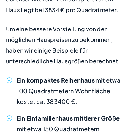
Haus liegt bei 3834 € pro Quadratmeter.
Um eine bessere Vorstellung von den
möglichen Hauspreisen zu bekommen,
haben wir einige Beispiele für
unterschiedliche Hausgrößen berechnet:
Ein
kompaktes Reihenhaus
mit etwa
100 Quadratmetern Wohnfläche
kostet ca. 383400 €.
Ein
Einfamilienhaus mittlerer Größe
mit etwa 150 Quadratmetern