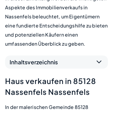
Aspekte des Immobilienverkaufs in
Nassenfels beleuchtet, um Eigentümern
eine fundierte Entscheidungshilfe zu bieten
und potenziellen Käufern einen
umfassenden Überblick zu geben.
Inhaltsverzeichnis
Haus verkaufen in 85128
Nassenfels Nassenfels
In der malerischen Gemeinde 85128