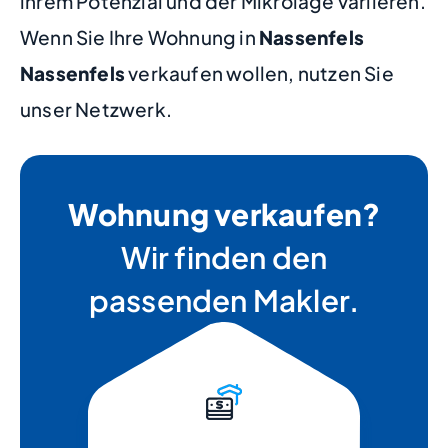
ihrem Potenzial und der Mikrolage variieren.
Wenn Sie Ihre Wohnung in
Nassenfels
Nassenfels
verkaufen wollen, nutzen Sie
unser Netzwerk.
Wohnung verkaufen?
Wir finden den
passenden Makler.