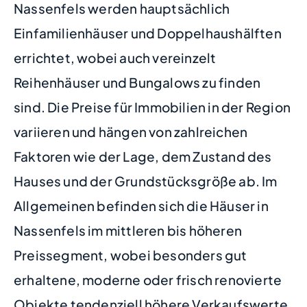
Nassenfels werden hauptsächlich
Einfamilienhäuser und Doppelhaushälften
errichtet, wobei auch vereinzelt
Reihenhäuser und Bungalows zu finden
sind. Die Preise für Immobilien in der Region
variieren und hängen von zahlreichen
Faktoren wie der Lage, dem Zustand des
Hauses und der Grundstücksgröße ab. Im
Allgemeinen befinden sich die Häuser in
Nassenfels im mittleren bis höheren
Preissegment, wobei besonders gut
erhaltene, moderne oder frisch renovierte
Objekte tendenziell höhere Verkaufswerte