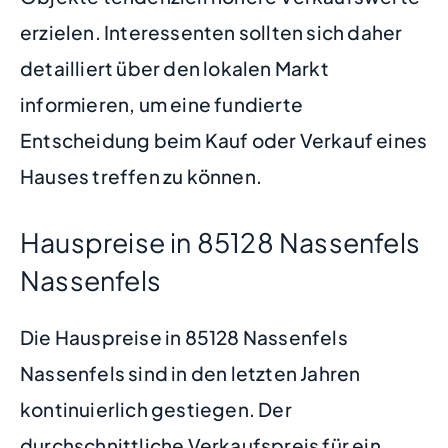
erzielen. Interessenten sollten sich daher
detailliert über den lokalen Markt
informieren, um eine fundierte
Entscheidung beim Kauf oder Verkauf eines
Hauses treffen zu können.
Hauspreise in 85128 Nassenfels
Nassenfels
Die Hauspreise in 85128 Nassenfels
Nassenfels sind in den letzten Jahren
kontinuierlich gestiegen. Der
durchschnittliche Verkaufspreis für ein