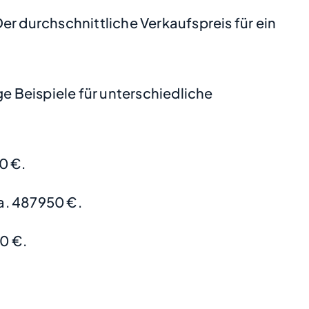
Der durchschnittliche Verkaufspreis für ein
 Beispiele für unterschiedliche
0 €.
a. 487950 €.
0 €.