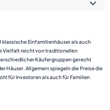
 klassische Einfamilienhäuser als auch
elfalt reicht von traditionellen
terschiedlicher Käufergruppen gerecht
er Häuser. Allgemein spiegeln die Preise die
l für Investoren als auch für Familien