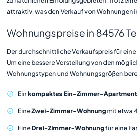
zu natürlichen Erholungsgebieten. Trotz eine
attraktiv, was den Verkauf von Wohnungen i
Wohnungspreise in 84576 Tei
Der durchschnittliche Verkaufspreis für ein
Um eine bessere Vorstellung von den möglic
Wohnungstypen und Wohnungsgrößen bere
Ein
kompaktes Ein-Zimmer-Apartment
Eine
Zwei-Zimmer-Wohnung
mit etwa 
Eine
Drei-Zimmer-Wohnung
für eine F