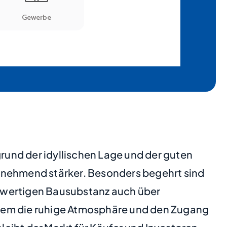
grund der idyllischen Lage und der guten
nehmend stärker. Besonders begehrt sind
chwertigen Bausubstanz auch über
udem die ruhige Atmosphäre und den Zugang