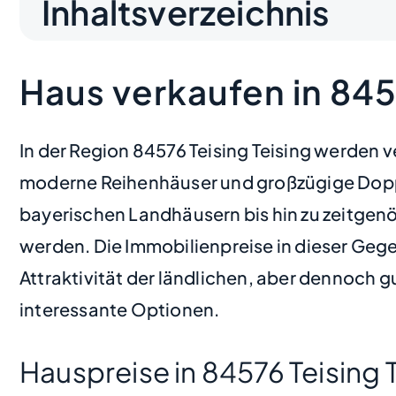
Inhaltsverzeichnis
Haus verkaufen in 8457
In der Region 84576 Teising Teising werden
moderne Reihenhäuser und großzügige Doppel
bayerischen Landhäusern bis hin zu zeitgen
werden. Die Immobilienpreise in dieser Gege
Attraktivität der ländlichen, aber dennoch 
interessante Optionen.
Hauspreise in 84576 Teising 