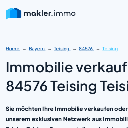
Zum
Inhalt
springen
Home
Bayern
Teising
84576
Teising
Immobilie verkauf
84576 Teising Teis
Sie möchten Ihre Immobilie verkaufen oder
unserem exklusiven Netzwerk aus Immobili