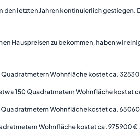
in den letzten Jahren kontinuierlich gestiegen. 
hen Hauspreisen zu bekommen, haben wir einige
 Quadratmetern Wohnfläche kostet ca. 32530
etwa 150 Quadratmetern Wohnfläche kostet c
0 Quadratmetern Wohnfläche kostet ca. 65060
adratmetern Wohnfläche kostet ca. 975900 €.