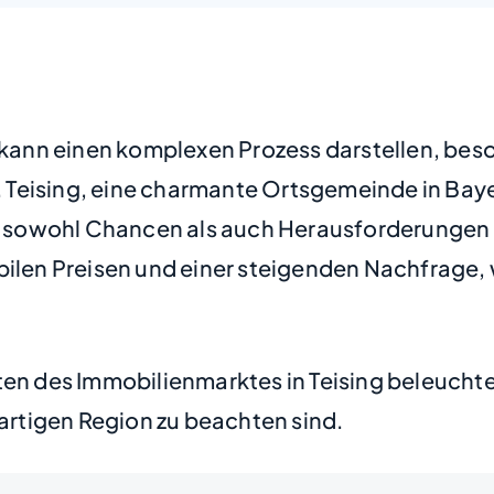
g kann einen komplexen Prozess darstellen, be
 Teising, eine charmante Ortsgemeinde in Bay
sowohl Chancen als auch Herausforderungen f
abilen Preisen und einer steigenden Nachfrag
iten des Immobilienmarktes in Teising beleuch
gartigen Region zu beachten sind.