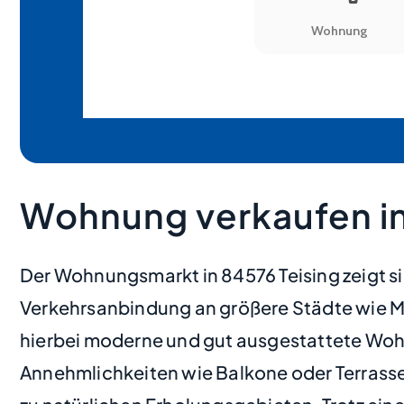
Wohnung verkaufen in 
Der Wohnungsmarkt in 84576 Teising zeigt sic
Verkehrsanbindung an größere Städte wie 
hierbei moderne und gut ausgestattete Woh
Annehmlichkeiten wie Balkone oder Terrass