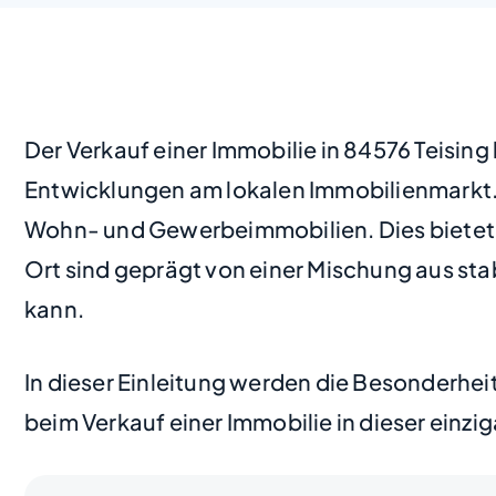
Der Verkauf einer Immobilie in 84576 Teisin
Entwicklungen am lokalen Immobilienmarkt.
Wohn- und Gewerbeimmobilien. Dies bietet 
Ort sind geprägt von einer Mischung aus st
kann.
In dieser Einleitung werden die Besonderhe
beim Verkauf einer Immobilie in dieser einzi