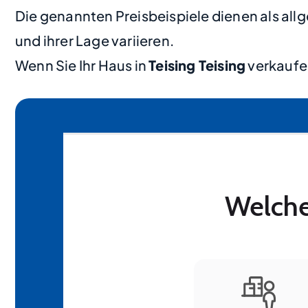
Die genannten Preisbeispiele dienen als al
und ihrer Lage variieren.
Wenn Sie Ihr Haus in
Teising Teising
verkaufen