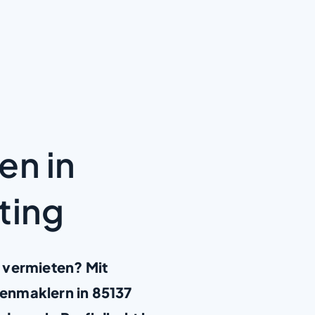
en in
ting
 vermieten? Mit
enmaklern in 85137