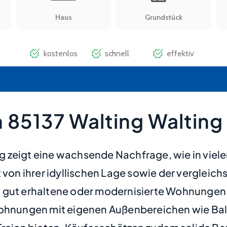
 85137 Walting Walting
 zeigt eine wachsende Nachfrage, wie in viele
 von ihrer idyllischen Lage sowie der vergleic
 gut erhaltene oder modernisierte Wohnungen,
nungen mit eigenen Außenbereichen wie Balko