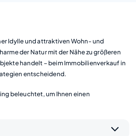
er Idylle und attraktiven Wohn- und
Charme der Natur mit der Nähe zu größeren
jekte handelt – beim Immobilienverkauf in
trategien entscheidend.
ting beleuchtet, um Ihnen einen