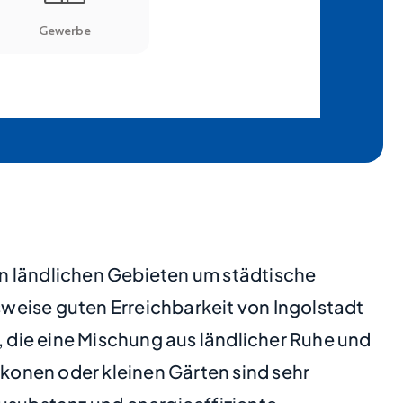
n ländlichen Gebieten um städtische
hsweise guten Erreichbarkeit von Ingolstadt
 die eine Mischung aus ländlicher Ruhe und
nen oder kleinen Gärten sind sehr