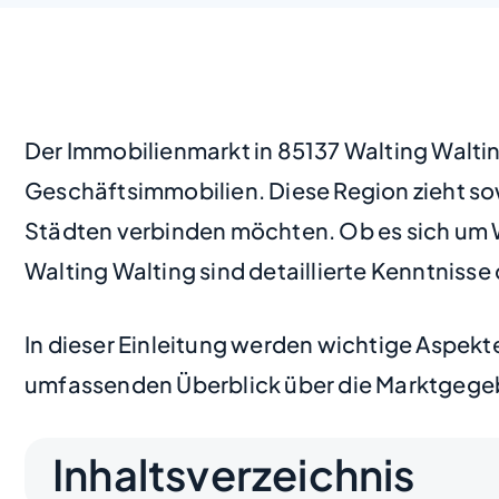
Der Immobilienmarkt in 85137 Walting Waltin
Geschäftsimmobilien. Diese Region zieht sow
Städten verbinden möchten. Ob es sich um 
Walting Walting sind detaillierte Kenntniss
In dieser Einleitung werden wichtige Aspekt
umfassenden Überblick über die Marktgegeb
Inhaltsverzeichnis