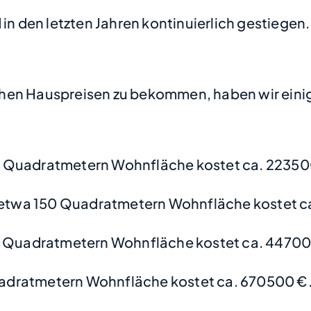
in den letzten Jahren kontinuierlich gestiegen.
hen Hauspreisen zu bekommen, haben wir einige
 Quadratmetern Wohnfläche kostet ca. 22350
etwa 150 Quadratmetern Wohnfläche kostet c
0 Quadratmetern Wohnfläche kostet ca. 44700
adratmetern Wohnfläche kostet ca. 670500 €