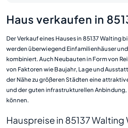
Haus verkaufen in 851
Der Verkauf eines Hauses in 85137 Walting bi
werden überwiegend Einfamilienhäuser und D
kombiniert. Auch Neubauten in Form von Reih
von Faktoren wie Baujahr, Lage und Ausstattu
der Nähe zu größeren Städten eine attraktiv
und der guten infrastrukturellen Anbindung
können.
Hauspreise in 85137 Walting