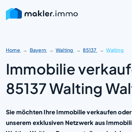
Zum
Inhalt
springen
Home
Bayern
Walting
85137
Walting
Immobilie verkauf
85137 Walting Wal
Sie möchten Ihre Immobilie verkaufen oder
unserem exklusiven Netzwerk aus Immobili