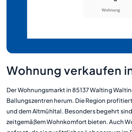
Wohnung verkaufen in
Der Wohnungsmarkt in 85137 Walting Walting
Ballungszentren herum. Die Region profitiert
und dem Altmühltal. Besonders begehrt sind
zeitgemäßem Wohnkomfort bieten. Auch Woh