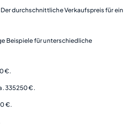
 Der durchschnittliche Verkaufspreis für ein
 Beispiele für unterschiedliche
0 €.
a. 335250 €.
0 €.
.