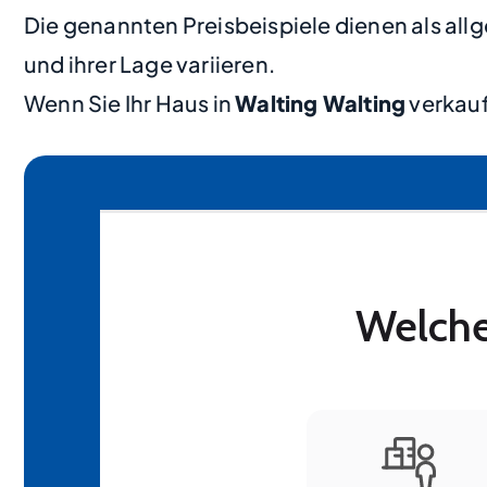
Die genannten Preisbeispiele dienen als al
und ihrer Lage variieren.
Wenn Sie Ihr Haus in
Walting Walting
verkauf