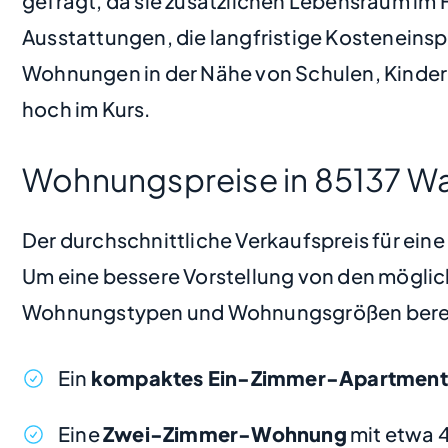
gefragt, da sie zusätzlichen Lebensraum im 
Ausstattungen, die langfristige Kosteneinsp
Wohnungen in der Nähe von Schulen, Kinderg
hoch im Kurs.
Wohnungspreise in 85137 Wa
Der durchschnittliche Verkaufspreis für ein
Um eine bessere Vorstellung von den möglic
Wohnungstypen und Wohnungsgrößen bere
Ein
kompaktes Ein-Zimmer-Apartment
Eine
Zwei-Zimmer-Wohnung
mit etwa 