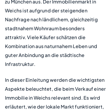
zu München aus. Der Immobilienmarkt in
Weichs ist aufgrund der steigenden
Nachfrage nach ländlichem, gleichzeitig
stadtnahem Wohnraum besonders
attraktiv. Viele Käufer schätzen die
Kombination aus naturnahem Leben und
guter Anbindung an die städtische
Infrastruktur.
In dieser Einleitung werden die wichtigsten
Aspekte beleuchtet, die beim Verkauf einer
Immobilie in Weichs relevant sind. Es wird
erläutert, wie der lokale Markt funktioniert,