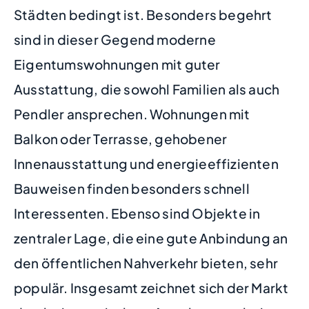
Städten bedingt ist. Besonders begehrt
sind in dieser Gegend moderne
Eigentumswohnungen mit guter
Ausstattung, die sowohl Familien als auch
Pendler ansprechen. Wohnungen mit
Balkon oder Terrasse, gehobener
Innenausstattung und energieeffizienten
Bauweisen finden besonders schnell
Interessenten. Ebenso sind Objekte in
zentraler Lage, die eine gute Anbindung an
den öffentlichen Nahverkehr bieten, sehr
populär. Insgesamt zeichnet sich der Markt