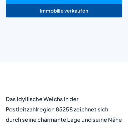
Immobilie verkaufen
+
−
Das idyllische Weichs in der
Postleitzahlregion 85258 zeichnet sich
durch seine charmante Lage und seine Nähe