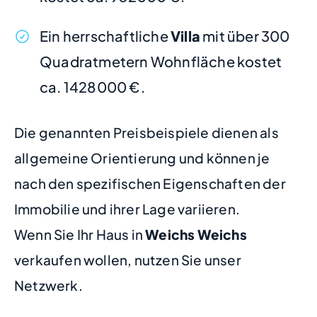
Ein herrschaftliche
Villa
mit über 300
Quadratmetern Wohnfläche kostet
ca. 1428000 €.
Die genannten Preisbeispiele dienen als
allgemeine Orientierung und können je
nach den spezifischen Eigenschaften der
Immobilie und ihrer Lage variieren.
Wenn Sie Ihr Haus in
Weichs Weichs
verkaufen wollen, nutzen Sie unser
Netzwerk.