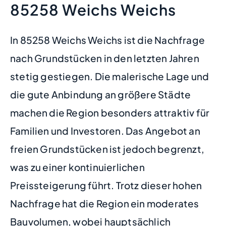
85258 Weichs Weichs
In 85258 Weichs Weichs ist die Nachfrage
nach Grundstücken in den letzten Jahren
stetig gestiegen. Die malerische Lage und
die gute Anbindung an größere Städte
machen die Region besonders attraktiv für
Familien und Investoren. Das Angebot an
freien Grundstücken ist jedoch begrenzt,
was zu einer kontinuierlichen
Preissteigerung führt. Trotz dieser hohen
Nachfrage hat die Region ein moderates
Bauvolumen, wobei hauptsächlich