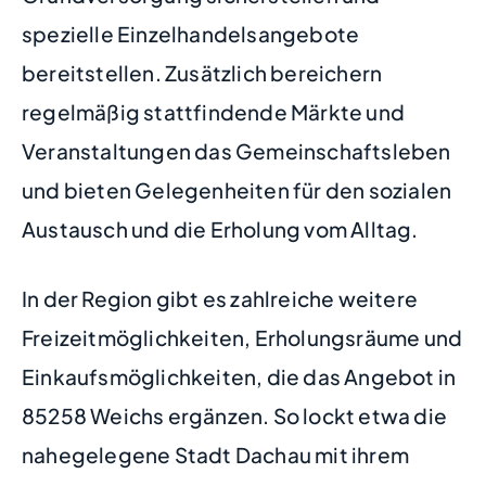
spezielle Einzelhandelsangebote
bereitstellen. Zusätzlich bereichern
regelmäßig stattfindende Märkte und
Veranstaltungen das Gemeinschaftsleben
und bieten Gelegenheiten für den sozialen
Austausch und die Erholung vom Alltag.
In der Region gibt es zahlreiche weitere
Freizeitmöglichkeiten, Erholungsräume und
Einkaufsmöglichkeiten, die das Angebot in
85258 Weichs ergänzen. So lockt etwa die
nahegelegene Stadt Dachau mit ihrem