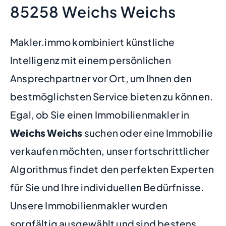
85258 Weichs Weichs
Makler.immo kombiniert künstliche
Intelligenz mit einem persönlichen
Ansprechpartner vor Ort, um Ihnen den
bestmöglichsten Service bieten zu können.
Egal, ob Sie einen Immobilienmakler in
Weichs Weichs
suchen oder eine Immobilie
verkaufen möchten, unser fortschrittlicher
Algorithmus findet den perfekten Experten
für Sie und Ihre individuellen Bedürfnisse.
Unsere Immobilienmakler wurden
sorgfältig ausgewählt und sind bestens