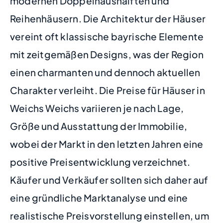
modernen Doppelhaushälften und
Reihenhäusern. Die Architektur der Häuser
vereint oft klassische bayrische Elemente
mit zeitgemäßen Designs, was der Region
einen charmanten und dennoch aktuellen
Charakter verleiht. Die Preise für Häuser in
Weichs Weichs variieren je nach Lage,
Größe und Ausstattung der Immobilie,
wobei der Markt in den letzten Jahren eine
positive Preisentwicklung verzeichnet.
Käufer und Verkäufer sollten sich daher auf
eine gründliche Marktanalyse und eine
realistische Preisvorstellung einstellen, um