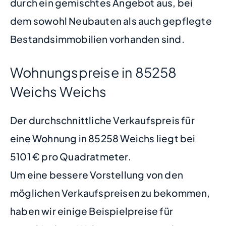
durch ein gemischtes Angebot aus, bei
dem sowohl Neubauten als auch gepflegte
Bestandsimmobilien vorhanden sind.
Wohnungspreise in 85258
Weichs Weichs
Der durchschnittliche Verkaufspreis für
eine Wohnung in 85258 Weichs liegt bei
5101 € pro Quadratmeter.
Um eine bessere Vorstellung von den
möglichen Verkaufspreisen zu bekommen,
haben wir einige Beispielpreise für