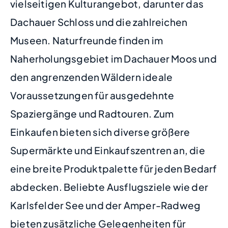
vielseitigen Kulturangebot, darunter das
Dachauer Schloss und die zahlreichen
Museen. Naturfreunde finden im
Naherholungsgebiet im Dachauer Moos und
den angrenzenden Wäldern ideale
Voraussetzungen für ausgedehnte
Spaziergänge und Radtouren. Zum
Einkaufen bieten sich diverse größere
Supermärkte und Einkaufszentren an, die
eine breite Produktpalette für jeden Bedarf
abdecken. Beliebte Ausflugsziele wie der
Karlsfelder See und der Amper-Radweg
bieten zusätzliche Gelegenheiten für