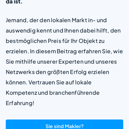
da ist.
Jemand, der den lokalen Markt in- und
auswendig kennt und Ihnen dabei hilft, den
bestmöglichen Preis für Ihr Objekt zu
erzielen. In diesem Beitrag erfahren Sie, wie
Sie mithilfe unserer Experten und unseres
Netzwerks den größten Erfolg erzielen
können. Vertrauen Sie auf lokale
Kompetenz und branchenführende
Erfahrung!
Sie sind Makler?