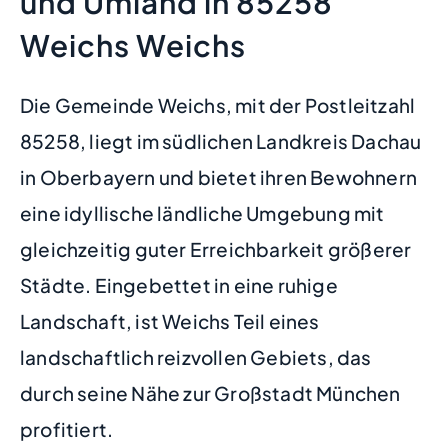
und Umland in 85258
Weichs Weichs
Die Gemeinde Weichs, mit der Postleitzahl
85258, liegt im südlichen Landkreis Dachau
in Oberbayern und bietet ihren Bewohnern
eine idyllische ländliche Umgebung mit
gleichzeitig guter Erreichbarkeit größerer
Städte. Eingebettet in eine ruhige
Landschaft, ist Weichs Teil eines
landschaftlich reizvollen Gebiets, das
durch seine Nähe zur Großstadt München
profitiert.