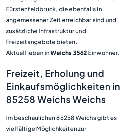
Fürstenfeldbruck, die ebenfalls in
angemessener Zeit erreichbar sind und
zusätzliche Infrastruktur und
Freizeitangebote bieten.
Aktuell leben in
Weichs
3562
Einwohner.
Freizeit, Erholung und
Einkaufsmöglichkeiten in
85258 Weichs Weichs
Im beschaulichen 85258 Weichs gibt es
vielfältige Möglichkeiten zur