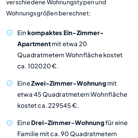
verschiedene Wohnungstypen und
Wohnungsgrößen berechnet:
Ein
kompaktes Ein-Zimmer-
Apartment
mit etwa 20
Quadratmetern Wohnfläche kostet
ca. 102020 €.
Eine
Zwei-Zimmer-Wohnung
mit
etwa 45 Quadratmetern Wohnfläche
kostet ca. 229545 €.
Eine
Drei-Zimmer-Wohnung
für eine
Familie mit ca. 90 Quadratmetern