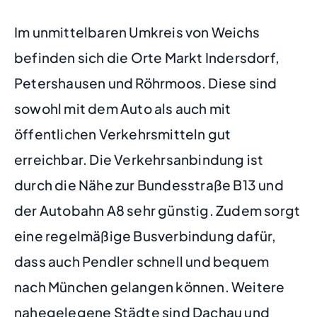
Im unmittelbaren Umkreis von Weichs
befinden sich die Orte Markt Indersdorf,
Petershausen und Röhrmoos. Diese sind
sowohl mit dem Auto als auch mit
öffentlichen Verkehrsmitteln gut
erreichbar. Die Verkehrsanbindung ist
durch die Nähe zur Bundesstraße B13 und
der Autobahn A8 sehr günstig. Zudem sorgt
eine regelmäßige Busverbindung dafür,
dass auch Pendler schnell und bequem
nach München gelangen können. Weitere
nahegelegene Städte sind Dachau und