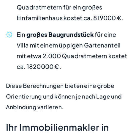
Quadratmetern für ein großes
Einfamilienhaus kostet ca. 819000 €.
Ein
großes Baugrundstück
für eine
Villa mit einem üppigen Gartenanteil
mit etwa 2.000 Quadratmetern kostet
ca. 1820000 €.
Diese Berechnungen bieten eine grobe
Orientierung und können je nach Lage und
Anbindung variieren.
Ihr Immobilienmakler in