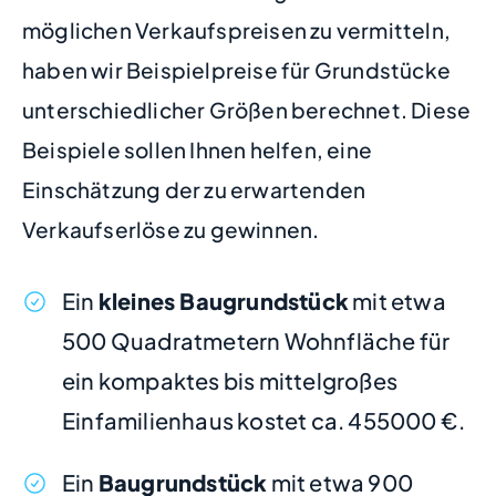
möglichen Verkaufspreisen zu vermitteln,
haben wir Beispielpreise für Grundstücke
unterschiedlicher Größen berechnet. Diese
Beispiele sollen Ihnen helfen, eine
Einschätzung der zu erwartenden
Verkaufserlöse zu gewinnen.
Ein
kleines Baugrundstück
mit etwa
500 Quadratmetern Wohnfläche für
ein kompaktes bis mittelgroßes
Einfamilienhaus kostet ca. 455000 €.
Ein
Baugrundstück
mit etwa 900