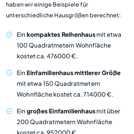
haben wir einige Beispiele für
unterschiedliche Hausgrößen berechnet:
Ein
kompaktes Reihenhaus
mit etwa
100 Quadratmetern Wohnfläche
kostet ca. 476000 €.
Ein
Einfamilienhaus mittlerer Größe
mit etwa 150 Quadratmetern
Wohnfläche kostet ca. 714000 €.
Ein
großes Einfamilienhaus
mit über
200 Quadratmetern Wohnfläche
kostet ca. 952000 €.