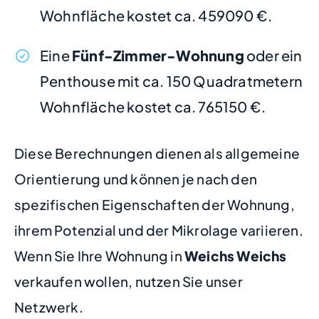
Wohnfläche kostet ca. 459090 €.
Eine
Fünf-Zimmer-Wohnung
oder ein
Penthouse mit ca. 150 Quadratmetern
Wohnfläche kostet ca. 765150 €.
Diese Berechnungen dienen als allgemeine
Orientierung und können je nach den
spezifischen Eigenschaften der Wohnung,
ihrem Potenzial und der Mikrolage variieren.
Wenn Sie Ihre Wohnung in
Weichs Weichs
verkaufen wollen, nutzen Sie unser
Netzwerk.