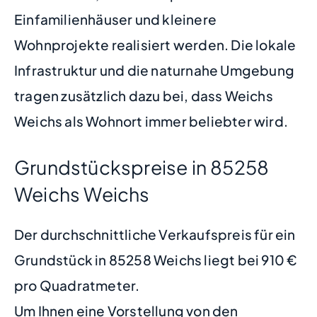
Einfamilienhäuser und kleinere
Wohnprojekte realisiert werden. Die lokale
Infrastruktur und die naturnahe Umgebung
tragen zusätzlich dazu bei, dass Weichs
Weichs als Wohnort immer beliebter wird.
Grundstückspreise in 85258
Weichs Weichs
Der durchschnittliche Verkaufspreis für ein
Grundstück in 85258 Weichs liegt bei 910 €
pro Quadratmeter.
Um Ihnen eine Vorstellung von den