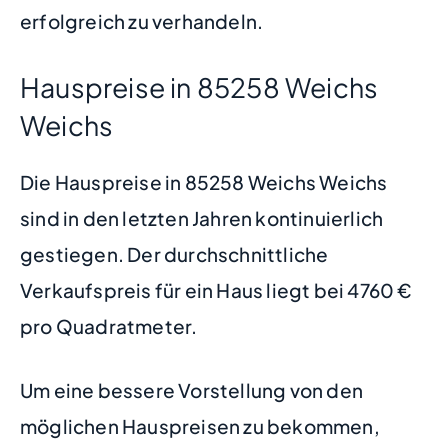
erfolgreich zu verhandeln.
Hauspreise in 85258 Weichs
Weichs
Die Hauspreise in 85258 Weichs Weichs
sind in den letzten Jahren kontinuierlich
gestiegen. Der durchschnittliche
Verkaufspreis für ein Haus liegt bei 4760 €
pro Quadratmeter.
Um eine bessere Vorstellung von den
möglichen Hauspreisen zu bekommen,