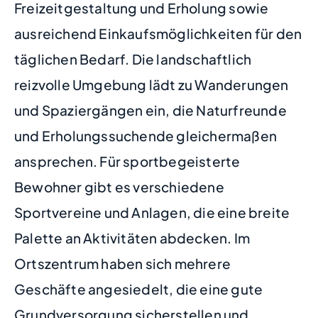
Freizeitgestaltung und Erholung sowie
ausreichend Einkaufsmöglichkeiten für den
täglichen Bedarf. Die landschaftlich
reizvolle Umgebung lädt zu Wanderungen
und Spaziergängen ein, die Naturfreunde
und Erholungssuchende gleichermaßen
ansprechen. Für sportbegeisterte
Bewohner gibt es verschiedene
Sportvereine und Anlagen, die eine breite
Palette an Aktivitäten abdecken. Im
Ortszentrum haben sich mehrere
Geschäfte angesiedelt, die eine gute
Grundversorgung sicherstellen und