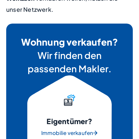
unser Netzwerk.
Wohnung verkaufen?
Wir finden den
passenden Makler.
Eigentümer?
Immobilie verkaufen