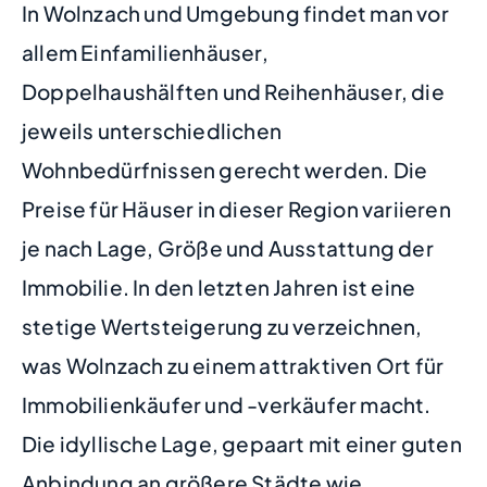
In Wolnzach und Umgebung findet man vor
allem Einfamilienhäuser,
Doppelhaushälften und Reihenhäuser, die
jeweils unterschiedlichen
Wohnbedürfnissen gerecht werden. Die
Preise für Häuser in dieser Region variieren
je nach Lage, Größe und Ausstattung der
Immobilie. In den letzten Jahren ist eine
stetige Wertsteigerung zu verzeichnen,
was Wolnzach zu einem attraktiven Ort für
Immobilienkäufer und -verkäufer macht.
Die idyllische Lage, gepaart mit einer guten
Anbindung an größere Städte wie