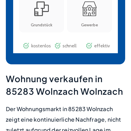
Wohnung verkaufen in
85283 Wolnzach Wolnzach
Der Wohnungsmarkt in 85283 Wolnzach
zeigt eine kontinuierliche Nachfrage, nicht
zuletzt aufgrund der reizvollen Lage im