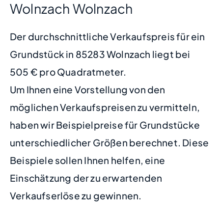
Wolnzach Wolnzach
Der durchschnittliche Verkaufspreis für ein
Grundstück in 85283 Wolnzach liegt bei
505 € pro Quadratmeter.
Um Ihnen eine Vorstellung von den
möglichen Verkaufspreisen zu vermitteln,
haben wir Beispielpreise für Grundstücke
unterschiedlicher Größen berechnet. Diese
Beispiele sollen Ihnen helfen, eine
Einschätzung der zu erwartenden
Verkaufserlöse zu gewinnen.