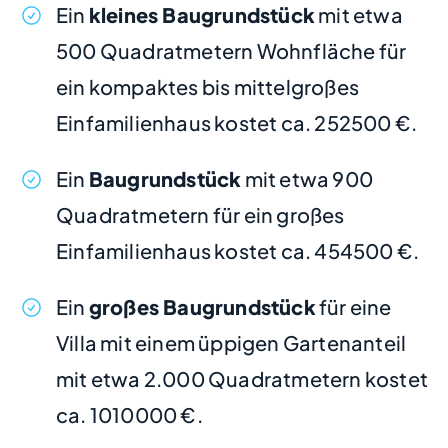
Ein
kleines Baugrundstück
mit etwa
500 Quadratmetern Wohnfläche für
ein kompaktes bis mittelgroßes
Einfamilienhaus kostet ca. 252500 €.
Ein
Baugrundstück
mit etwa 900
Quadratmetern für ein großes
Einfamilienhaus kostet ca. 454500 €.
Ein
großes Baugrundstück
für eine
Villa mit einem üppigen Gartenanteil
mit etwa 2.000 Quadratmetern kostet
ca. 1010000 €.