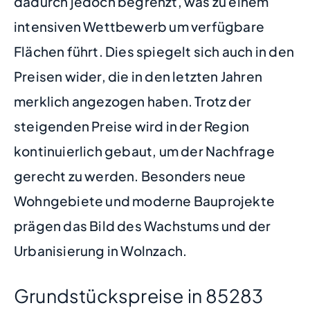
dadurch jedoch begrenzt, was zu einem
intensiven Wettbewerb um verfügbare
Flächen führt. Dies spiegelt sich auch in den
Preisen wider, die in den letzten Jahren
merklich angezogen haben. Trotz der
steigenden Preise wird in der Region
kontinuierlich gebaut, um der Nachfrage
gerecht zu werden. Besonders neue
Wohngebiete und moderne Bauprojekte
prägen das Bild des Wachstums und der
Urbanisierung in Wolnzach.
Grundstückspreise in 85283