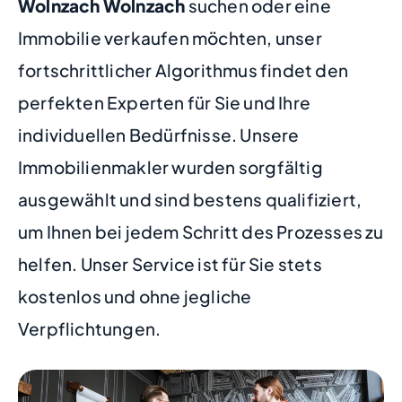
Wolnzach Wolnzach
suchen oder eine
Immobilie verkaufen möchten, unser
fortschrittlicher Algorithmus findet den
perfekten Experten für Sie und Ihre
individuellen Bedürfnisse. Unsere
Immobilienmakler wurden sorgfältig
ausgewählt und sind bestens qualifiziert,
um Ihnen bei jedem Schritt des Prozesses zu
helfen. Unser Service ist für Sie stets
kostenlos und ohne jegliche
Verpflichtungen.