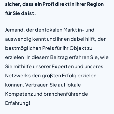
sicher, dass ein Profi direkt in Ihrer Region
für Sie da ist.
Jemand, der den lokalen Markt in- und
auswendig kennt und Ihnen dabei hilft, den
bestmöglichen Preis für Ihr Objekt zu
erzielen. In diesem Beitrag erfahren Sie, wie
Sie mithilfe unserer Experten und unseres
Netzwerks den größten Erfolg erzielen
können. Vertrauen Sie auf lokale
Kompetenz und branchenführende
Erfahrung!