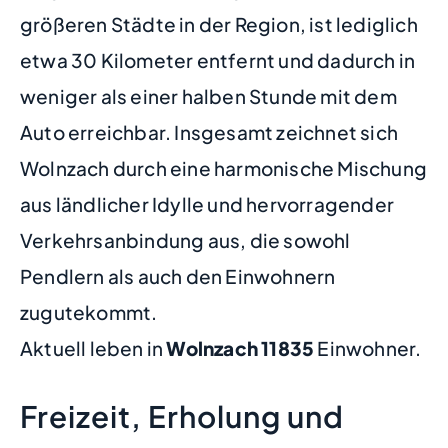
größeren Städte in der Region, ist lediglich
etwa 30 Kilometer entfernt und dadurch in
weniger als einer halben Stunde mit dem
Auto erreichbar. Insgesamt zeichnet sich
Wolnzach durch eine harmonische Mischung
aus ländlicher Idylle und hervorragender
Verkehrsanbindung aus, die sowohl
Pendlern als auch den Einwohnern
zugutekommt.
Aktuell leben in
Wolnzach
11835
Einwohner.
Freizeit, Erholung und