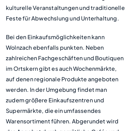
kulturelle Veranstaltungen und traditionelle
Feste für Abwechslung und Unterhaltung.
Bei den Einkaufsmöglichkeiten kann
Wolnzach ebenfalls punkten. Neben
zahlreichen Fachgeschäften und Boutiquen
im Ortskern gibt es auch Wochenmärkte,
auf denen regionale Produkte angeboten
werden. In der Umgebung findet man
zudem größere Einkaufszentren und
Supermärkte, die ein umfassendes
Warensortiment führen. Abgerundet wird