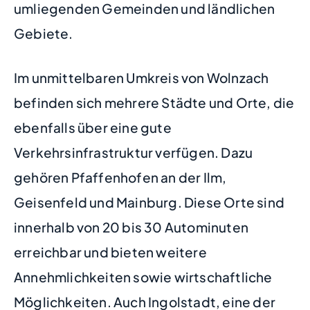
umliegenden Gemeinden und ländlichen
Gebiete.
Im unmittelbaren Umkreis von Wolnzach
befinden sich mehrere Städte und Orte, die
ebenfalls über eine gute
Verkehrsinfrastruktur verfügen. Dazu
gehören Pfaffenhofen an der Ilm,
Geisenfeld und Mainburg. Diese Orte sind
innerhalb von 20 bis 30 Autominuten
erreichbar und bieten weitere
Annehmlichkeiten sowie wirtschaftliche
Möglichkeiten. Auch Ingolstadt, eine der