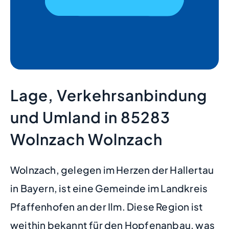
Lage, Verkehrsanbindung
und Umland in 85283
Wolnzach Wolnzach
Wolnzach, gelegen im Herzen der Hallertau
in Bayern, ist eine Gemeinde im Landkreis
Pfaffenhofen an der Ilm. Diese Region ist
weithin bekannt für den Hopfenanbau, was