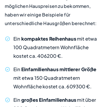
möglichen Hauspreisen zu bekommen,
haben wir einige Beispiele für
unterschiedliche Hausgrößen berechnet:
Ein
kompaktes Reihenhaus
mit etwa
100 Quadratmetern Wohnfläche
kostet ca. 406200 €.
Ein
Einfamilienhaus mittlerer Größe
mit etwa 150 Quadratmetern
Wohnfläche kostet ca. 609300 €.
Ein
großes Einfamilienhaus
mit über