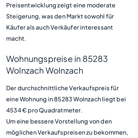
Preisentwicklung zeigt eine moderate
Steigerung, was den Markt sowohl für
Käufer als auch Verkäufer interessant
macht.
Wohnungspreise in 85283
Wolnzach Wolnzach
Der durchschnittliche Verkaufspreis für
eine Wohnung in 85283 Wolnzach liegt bei
4534 € pro Quadratmeter.
Um eine bessere Vorstellung von den
möglichen Verkaufspreisen zu bekommen,