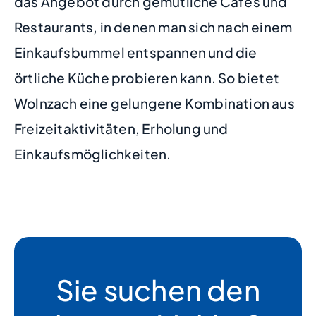
das Angebot durch gemütliche Cafés und
Restaurants, in denen man sich nach einem
Einkaufsbummel entspannen und die
örtliche Küche probieren kann. So bietet
Wolnzach eine gelungene Kombination aus
Freizeitaktivitäten, Erholung und
Einkaufsmöglichkeiten.
Sie suchen den