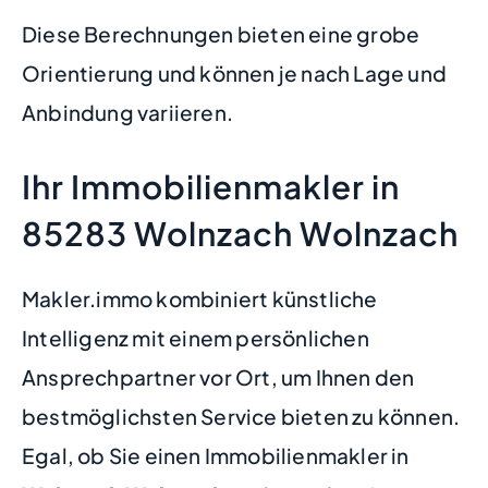
Diese Berechnungen bieten eine grobe
Orientierung und können je nach Lage und
Anbindung variieren.
Ihr Immobilienmakler in
85283 Wolnzach Wolnzach
Makler.immo kombiniert künstliche
Intelligenz mit einem persönlichen
Ansprechpartner vor Ort, um Ihnen den
bestmöglichsten Service bieten zu können.
Egal, ob Sie einen Immobilienmakler in