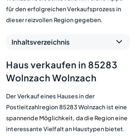
für den erfolgreichen Verkaufsprozess in
dieser reizvollen Region gegeben.
Inhaltsverzeichnis
Haus verkaufen in 85283
Wolnzach Wolnzach
Der Verkauf eines Hauses in der
Postleitzahlregion 85283 Wolnzach ist eine
spannende Möglichkeit, da die Region eine
interessante Vielfalt an Haustypen bietet.