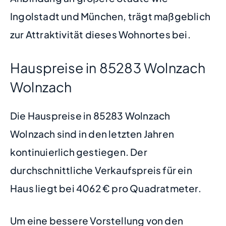
Ingolstadt und München, trägt maßgeblich
zur Attraktivität dieses Wohnortes bei.
Hauspreise in 85283 Wolnzach
Wolnzach
Die Hauspreise in 85283 Wolnzach
Wolnzach sind in den letzten Jahren
kontinuierlich gestiegen. Der
durchschnittliche Verkaufspreis für ein
Haus liegt bei 4062 € pro Quadratmeter.
Um eine bessere Vorstellung von den