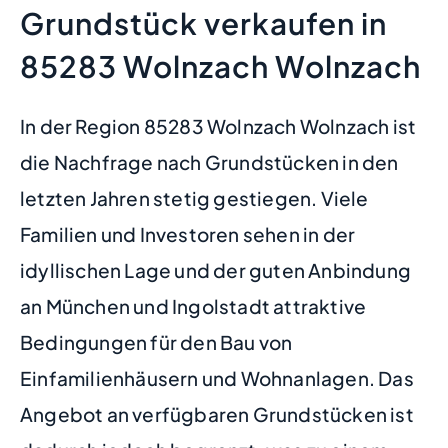
Grundstück verkaufen in
85283 Wolnzach Wolnzach
In der Region 85283 Wolnzach Wolnzach ist
die Nachfrage nach Grundstücken in den
letzten Jahren stetig gestiegen. Viele
Familien und Investoren sehen in der
idyllischen Lage und der guten Anbindung
an München und Ingolstadt attraktive
Bedingungen für den Bau von
Einfamilienhäusern und Wohnanlagen. Das
Angebot an verfügbaren Grundstücken ist