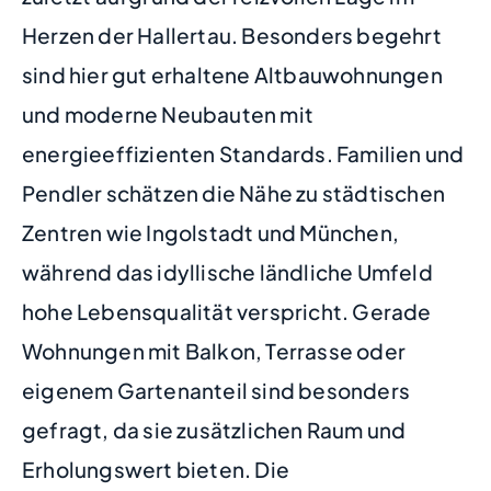
Herzen der Hallertau. Besonders begehrt
sind hier gut erhaltene Altbauwohnungen
und moderne Neubauten mit
energieeffizienten Standards. Familien und
Pendler schätzen die Nähe zu städtischen
Zentren wie Ingolstadt und München,
während das idyllische ländliche Umfeld
hohe Lebensqualität verspricht. Gerade
Wohnungen mit Balkon, Terrasse oder
eigenem Gartenanteil sind besonders
gefragt, da sie zusätzlichen Raum und
Erholungswert bieten. Die