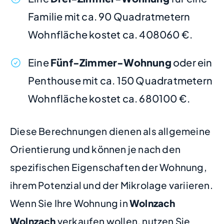
Familie mit ca. 90 Quadratmetern
Wohnfläche kostet ca. 408060 €.
Eine
Fünf-Zimmer-Wohnung
oder ein
Penthouse mit ca. 150 Quadratmetern
Wohnfläche kostet ca. 680100 €.
Diese Berechnungen dienen als allgemeine
Orientierung und können je nach den
spezifischen Eigenschaften der Wohnung,
ihrem Potenzial und der Mikrolage variieren.
Wenn Sie Ihre Wohnung in
Wolnzach
Wolnzach
verkaufen wollen, nutzen Sie