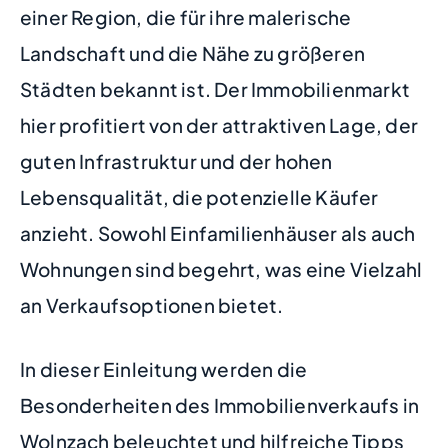
einer Region, die für ihre malerische
Landschaft und die Nähe zu größeren
Städten bekannt ist. Der Immobilienmarkt
hier profitiert von der attraktiven Lage, der
guten Infrastruktur und der hohen
Lebensqualität, die potenzielle Käufer
anzieht. Sowohl Einfamilienhäuser als auch
Wohnungen sind begehrt, was eine Vielzahl
an Verkaufsoptionen bietet.
In dieser Einleitung werden die
Besonderheiten des Immobilienverkaufs in
Wolnzach beleuchtet und hilfreiche Tipps