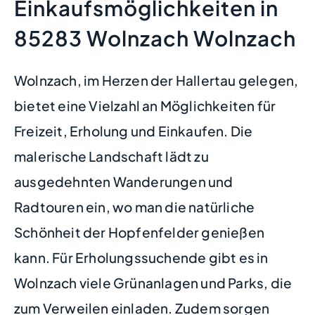
Einkaufsmöglichkeiten in
85283 Wolnzach Wolnzach
Wolnzach, im Herzen der Hallertau gelegen,
bietet eine Vielzahl an Möglichkeiten für
Freizeit, Erholung und Einkaufen. Die
malerische Landschaft lädt zu
ausgedehnten Wanderungen und
Radtouren ein, wo man die natürliche
Schönheit der Hopfenfelder genießen
kann. Für Erholungssuchende gibt es in
Wolnzach viele Grünanlagen und Parks, die
zum Verweilen einladen. Zudem sorgen