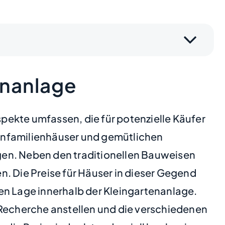
enanlage
pekte umfassen, die für potenzielle Käufer
 Einfamilienhäuser und gemütlichen
gen. Neben den traditionellen Bauweisen
. Die Preise für Häuser in dieser Gegend
en Lage innerhalb der Kleingartenanlage.
 Recherche anstellen und die verschiedenen