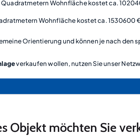
0 Quadratmetern Wohnfläche kostet ca. 10204
adratmetern Wohnfläche kostet ca. 1530600 
lgemeine Orientierung und können je nach den s
nlage
verkaufen wollen, nutzen Sie unser Netzw