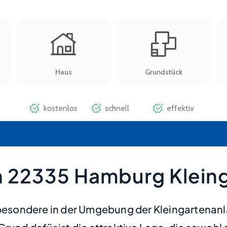
n 22335 Hamburg Klein
sondere in der Umgebung der Kleingartenanlag