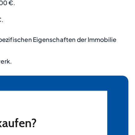
00 €.
€.
pezifischen Eigenschaften der Immobilie
erk.