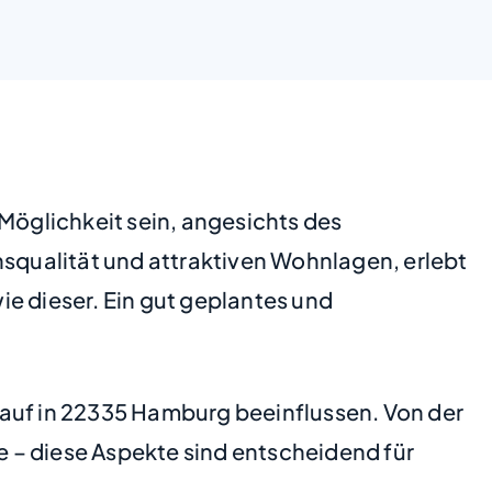
 Möglichkeit sein, angesichts des
qualität und attraktiven Wohnlagen, erlebt
e dieser. Ein gut geplantes und
kauf in 22335 Hamburg beeinflussen. Von der
ie – diese Aspekte sind entscheidend für