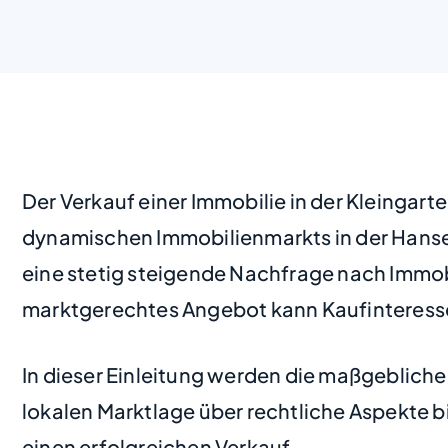
Der Verkauf einer Immobilie in der Kleingar
dynamischen Immobilienmarkts in der Hanse
eine stetig steigende Nachfrage nach Immobi
marktgerechtes Angebot kann Kaufinteresse
In dieser Einleitung werden die maßgeblich
lokalen Marktlage über rechtliche Aspekte bi
einen erfolgreichen Verkauf.