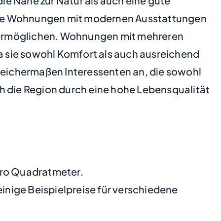
die Nähe zur Natur als auch eine gute
tene Wohnungen mit modernen Ausstattungen
 ermöglichen. Wohnungen mit mehreren
 sie sowohl Komfort als auch ausreichend
eichermaßen Interessenten an, die sowohl
h die Region durch eine hohe Lebensqualität
pro Quadratmeter.
nige Beispielpreise für verschiedene