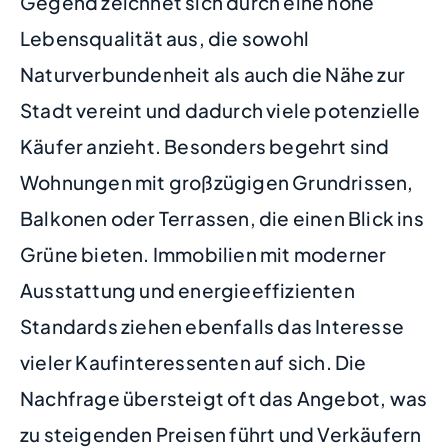
Gegend zeichnet sich durch eine hohe
Lebensqualität aus, die sowohl
Naturverbundenheit als auch die Nähe zur
Stadt vereint und dadurch viele potenzielle
Käufer anzieht. Besonders begehrt sind
Wohnungen mit großzügigen Grundrissen,
Balkonen oder Terrassen, die einen Blick ins
Grüne bieten. Immobilien mit moderner
Ausstattung und energieeffizienten
Standards ziehen ebenfalls das Interesse
vieler Kaufinteressenten auf sich. Die
Nachfrage übersteigt oft das Angebot, was
zu steigenden Preisen führt und Verkäufern