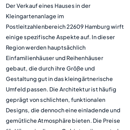
Der Verkauf eines Hauses in der
Kleingartenanlage im
Postleitzahlenbereich 22609 Hamburg wirft
einige spezifische Aspekte auf. In dieser
Region werden hauptsächlich
Einfamilienhäuser und Reihenhäuser
gebaut, die durch ihre Größe und
Gestaltung gut in das kleingärtnerische
Umfeld passen. Die Architektur ist häufig
geprägt von schlichten, funktionalen
Designs, die dennoch eine einladende und
gemütliche Atmosphäre bieten. Die Preise