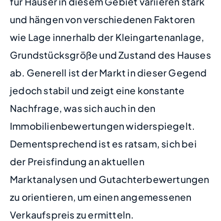
für Häuser in diesem Gebiet variieren stark
und hängen von verschiedenen Faktoren
wie Lage innerhalb der Kleingartenanlage,
Grundstücksgröße und Zustand des Hauses
ab. Generell ist der Markt in dieser Gegend
jedoch stabil und zeigt eine konstante
Nachfrage, was sich auch in den
Immobilienbewertungen widerspiegelt.
Dementsprechend ist es ratsam, sich bei
der Preisfindung an aktuellen
Marktanalysen und Gutachterbewertungen
zu orientieren, um einen angemessenen
Verkaufspreis zu ermitteln.