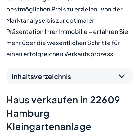
bestmöglichen Preis zu erzielen. Von der
Marktanalyse bis zur optimalen
Präsentation Ihrer Immobilie – erfahren Sie
mehr über die wesentlichen Schritte für
einen erfolgreichen Verkaufsprozess.
Inhaltsverzeichnis
Haus verkaufen in 22609
Hamburg
Kleingartenanlage