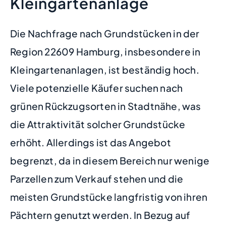
Kleingartenanlage
Die Nachfrage nach Grundstücken in der
Region 22609 Hamburg, insbesondere in
Kleingartenanlagen, ist beständig hoch.
Viele potenzielle Käufer suchen nach
grünen Rückzugsorten in Stadtnähe, was
die Attraktivität solcher Grundstücke
erhöht. Allerdings ist das Angebot
begrenzt, da in diesem Bereich nur wenige
Parzellen zum Verkauf stehen und die
meisten Grundstücke langfristig von ihren
Pächtern genutzt werden. In Bezug auf