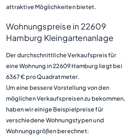
attraktive Möglichkeiten bietet.
Wohnungspreise in 22609
Hamburg Kleingartenanlage
Der durchschnittliche Verkaufspreis für
eine Wohnung in 22609 Hamburg liegt bei
6367 € pro Quadratmeter.
Um eine bessere Vorstellung von den
möglichen Verkaufspreisen zu bekommen,
haben wir einige Beispielpreise für
verschiedene Wohnungstypen und
Wohnungsgrößen berechnet: