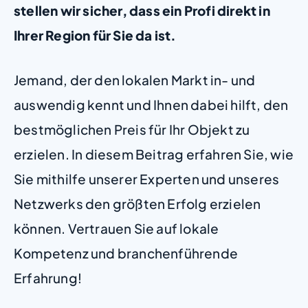
stellen wir sicher, dass ein Profi direkt in
Ihrer Region für Sie da ist.
Jemand, der den lokalen Markt in- und
auswendig kennt und Ihnen dabei hilft, den
bestmöglichen Preis für Ihr Objekt zu
erzielen. In diesem Beitrag erfahren Sie, wie
Sie mithilfe unserer Experten und unseres
Netzwerks den größten Erfolg erzielen
können. Vertrauen Sie auf lokale
Kompetenz und branchenführende
Erfahrung!