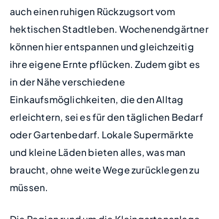
auch einen ruhigen Rückzugsort vom
hektischen Stadtleben. Wochenendgärtner
können hier entspannen und gleichzeitig
ihre eigene Ernte pflücken. Zudem gibt es
in der Nähe verschiedene
Einkaufsmöglichkeiten, die den Alltag
erleichtern, sei es für den täglichen Bedarf
oder Gartenbedarf. Lokale Supermärkte
und kleine Läden bieten alles, was man
braucht, ohne weite Wege zurücklegen zu
müssen.
Die Region rund um die Kleingartenanlage