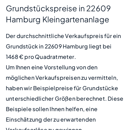
Grundstückspreise in 22609
Hamburg Kleingartenanlage
Der durchschnittliche Verkaufspreis für ein
Grundstück in 22609 Hamburg liegt bei
1468 € pro Quadratmeter.
Um Ihnen eine Vorstellung von den
möglichen Verkaufspreisen zu vermitteln,
haben wir Beispielpreise für Grundstücke
unterschiedlicher Größen berechnet. Diese
Beispiele sollen Ihnen helfen, eine
Einschätzung der zu erwartenden
Verkaufserlöse zu gewinnen.