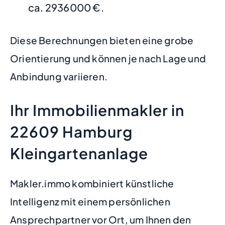
ca. 2936000 €.
Diese Berechnungen bieten eine grobe
Orientierung und können je nach Lage und
Anbindung variieren.
Ihr Immobilienmakler in
22609 Hamburg
Kleingartenanlage
Makler.immo kombiniert künstliche
Intelligenz mit einem persönlichen
Ansprechpartner vor Ort, um Ihnen den