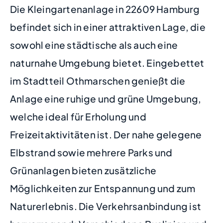
Die Kleingartenanlage in 22609 Hamburg
befindet sich in einer attraktiven Lage, die
sowohl eine städtische als auch eine
naturnahe Umgebung bietet. Eingebettet
im Stadtteil Othmarschen genießt die
Anlage eine ruhige und grüne Umgebung,
welche ideal für Erholung und
Freizeitaktivitäten ist. Der nahe gelegene
Elbstrand sowie mehrere Parks und
Grünanlagen bieten zusätzliche
Möglichkeiten zur Entspannung und zum
Naturerlebnis. Die Verkehrsanbindung ist