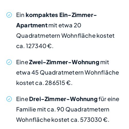
Ein
kompaktes Ein-Zimmer-
Apartment
mit etwa 20
Quadratmetern Wohnfläche kostet
ca. 127340 €.
Eine
Zwei-Zimmer-Wohnung
mit
etwa 45 Quadratmetern Wohnfläche
kostet ca. 286515 €.
Eine
Drei-Zimmer-Wohnung
für eine
Familie mit ca. 90 Quadratmetern
Wohnfläche kostet ca. 573030 €.