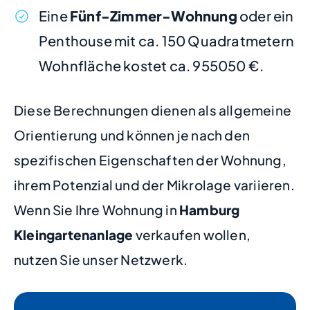
Eine
Fünf-Zimmer-Wohnung
oder ein
Penthouse mit ca. 150 Quadratmetern
Wohnfläche kostet ca. 955050 €.
Diese Berechnungen dienen als allgemeine
Orientierung und können je nach den
spezifischen Eigenschaften der Wohnung,
ihrem Potenzial und der Mikrolage variieren.
Wenn Sie Ihre Wohnung in
Hamburg
Kleingartenanlage
verkaufen wollen,
nutzen Sie unser Netzwerk.