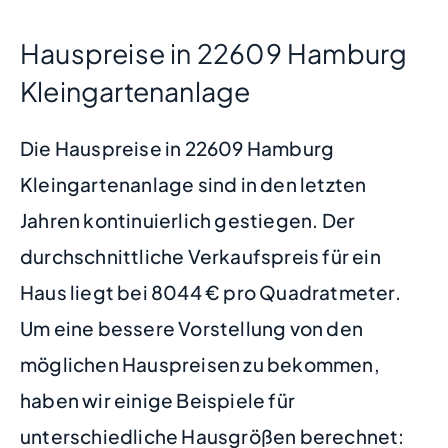
Hauspreise in 22609 Hamburg
Kleingartenanlage
Die Hauspreise in 22609 Hamburg
Kleingartenanlage sind in den letzten
Jahren kontinuierlich gestiegen. Der
durchschnittliche Verkaufspreis für ein
Haus liegt bei 8044 € pro Quadratmeter.
Um eine bessere Vorstellung von den
möglichen Hauspreisen zu bekommen,
haben wir einige Beispiele für
unterschiedliche Hausgrößen berechnet: