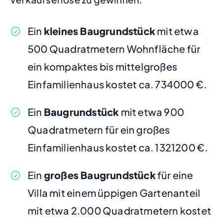
Ein
kleines Baugrundstück
mit etwa
500 Quadratmetern Wohnfläche für
ein kompaktes bis mittelgroßes
Einfamilienhaus kostet ca. 734000 €.
Ein
Baugrundstück
mit etwa 900
Quadratmetern für ein großes
Einfamilienhaus kostet ca. 1321200 €.
Ein
großes Baugrundstück
für eine
Villa mit einem üppigen Gartenanteil
mit etwa 2.000 Quadratmetern kostet