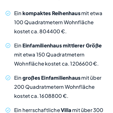
Ein
kompaktes Reihenhaus
mit etwa
100 Quadratmetern Wohnfläche
kostet ca. 804400 €.
Ein
Einfamilienhaus mittlerer Größe
mit etwa 150 Quadratmetern
Wohnfläche kostet ca. 1206600 €.
Ein
großes Einfamilienhaus
mit über
200 Quadratmetern Wohnfläche
kostet ca. 1608800 €.
Ein herrschaftliche
Villa
mit über 300