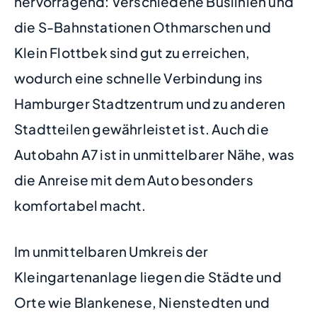
hervorragend: Verschiedene Buslinien und
die S-Bahnstationen Othmarschen und
Klein Flottbek sind gut zu erreichen,
wodurch eine schnelle Verbindung ins
Hamburger Stadtzentrum und zu anderen
Stadtteilen gewährleistet ist. Auch die
Autobahn A7 ist in unmittelbarer Nähe, was
die Anreise mit dem Auto besonders
komfortabel macht.
Im unmittelbaren Umkreis der
Kleingartenanlage liegen die Städte und
Orte wie Blankenese, Nienstedten und