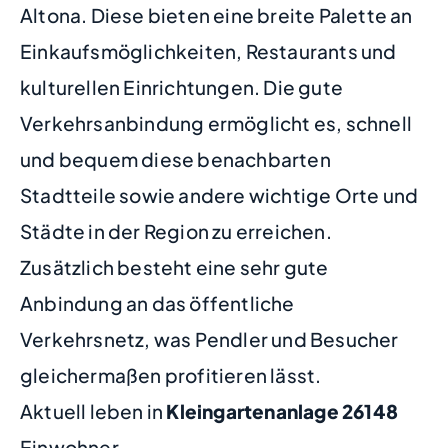
Altona. Diese bieten eine breite Palette an
Einkaufsmöglichkeiten, Restaurants und
kulturellen Einrichtungen. Die gute
Verkehrsanbindung ermöglicht es, schnell
und bequem diese benachbarten
Stadtteile sowie andere wichtige Orte und
Städte in der Region zu erreichen.
Zusätzlich besteht eine sehr gute
Anbindung an das öffentliche
Verkehrsnetz, was Pendler und Besucher
gleichermaßen profitieren lässt.
Aktuell leben in
Kleingartenanlage
26148
Einwohner.