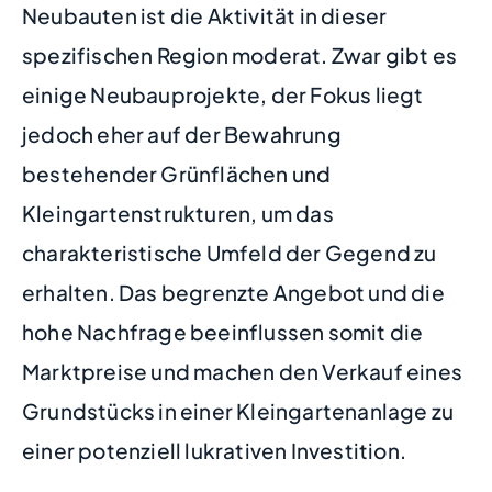
Neubauten ist die Aktivität in dieser
spezifischen Region moderat. Zwar gibt es
einige Neubauprojekte, der Fokus liegt
jedoch eher auf der Bewahrung
bestehender Grünflächen und
Kleingartenstrukturen, um das
charakteristische Umfeld der Gegend zu
erhalten. Das begrenzte Angebot und die
hohe Nachfrage beeinflussen somit die
Marktpreise und machen den Verkauf eines
Grundstücks in einer Kleingartenanlage zu
einer potenziell lukrativen Investition.