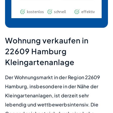
Wohnung verkaufen in
22609 Hamburg
Kleingartenanlage
Der Wohnungsmarkt in der Region 22609
Hamburg, insbesondere in der Nähe der
Kleingartenanlagen, ist derzeit sehr
lebendig und wettbewerbsintensiv. Die