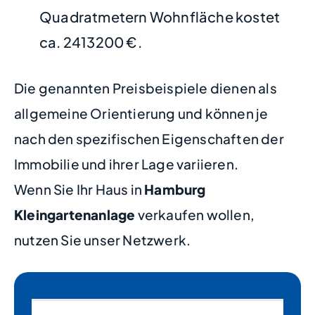
Quadratmetern Wohnfläche kostet
ca. 2413200 €.
Die genannten Preisbeispiele dienen als
allgemeine Orientierung und können je
nach den spezifischen Eigenschaften der
Immobilie und ihrer Lage variieren.
Wenn Sie Ihr Haus in
Hamburg
Kleingartenanlage
verkaufen wollen,
nutzen Sie unser Netzwerk.