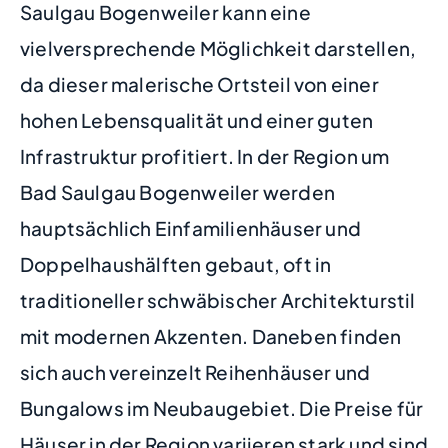
Saulgau Bogenweiler kann eine
vielversprechende Möglichkeit darstellen,
da dieser malerische Ortsteil von einer
hohen Lebensqualität und einer guten
Infrastruktur profitiert. In der Region um
Bad Saulgau Bogenweiler werden
hauptsächlich Einfamilienhäuser und
Doppelhaushälften gebaut, oft in
traditioneller schwäbischer Architekturstil
mit modernen Akzenten. Daneben finden
sich auch vereinzelt Reihenhäuser und
Bungalows im Neubaugebiet. Die Preise für
Häuser in der Region variieren stark und sind