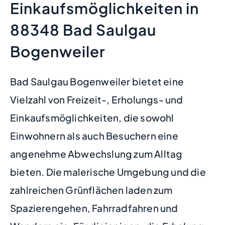
Einkaufsmöglichkeiten in
88348 Bad Saulgau
Bogenweiler
Bad Saulgau Bogenweiler bietet eine
Vielzahl von Freizeit-, Erholungs- und
Einkaufsmöglichkeiten, die sowohl
Einwohnern als auch Besuchern eine
angenehme Abwechslung zum Alltag
bieten. Die malerische Umgebung und die
zahlreichen Grünflächen laden zum
Spazierengehen, Fahrradfahren und