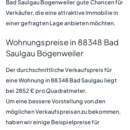
Bad Saulgau Bogenweiler gute Chancen für
Verkäufer, die eine attraktive Immobilie in
einer gefragten Lage anbieten möchten.
Wohnungspreise in 88348 Bad
Saulgau Bogenweiler
Der durchschnittliche Verkaufspreis für
eine Wohnung in 88348 Bad Saulgau liegt
bei 2852 € pro Quadratmeter.
Um eine bessere Vorstellung von den
möglichen Verkaufspreisen zu bekommen,
haben wir einige Beispielpreise für