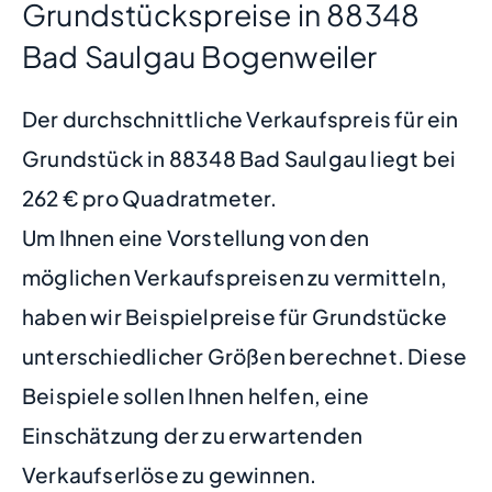
Grundstückspreise in 88348
Bad Saulgau Bogenweiler
Der durchschnittliche Verkaufspreis für ein
Grundstück in 88348 Bad Saulgau liegt bei
262 € pro Quadratmeter.
Um Ihnen eine Vorstellung von den
möglichen Verkaufspreisen zu vermitteln,
haben wir Beispielpreise für Grundstücke
unterschiedlicher Größen berechnet. Diese
Beispiele sollen Ihnen helfen, eine
Einschätzung der zu erwartenden
Verkaufserlöse zu gewinnen.