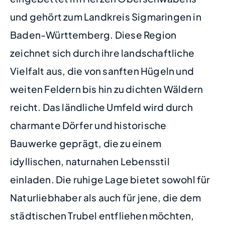
und gehört zum Landkreis Sigmaringen in
Baden-Württemberg. Diese Region
zeichnet sich durch ihre landschaftliche
Vielfalt aus, die von sanften Hügeln und
weiten Feldern bis hin zu dichten Wäldern
reicht. Das ländliche Umfeld wird durch
charmante Dörfer und historische
Bauwerke geprägt, die zu einem
idyllischen, naturnahen Lebensstil
einladen. Die ruhige Lage bietet sowohl für
Naturliebhaber als auch für jene, die dem
städtischen Trubel entfliehen möchten,