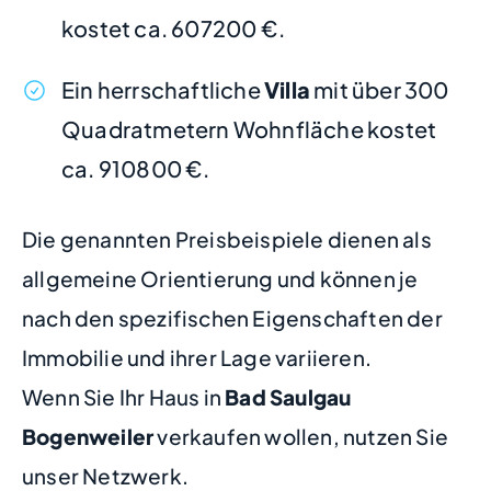
kostet ca. 607200 €.
Ein herrschaftliche
Villa
mit über 300
Quadratmetern Wohnfläche kostet
ca. 910800 €.
Die genannten Preisbeispiele dienen als
allgemeine Orientierung und können je
nach den spezifischen Eigenschaften der
Immobilie und ihrer Lage variieren.
Wenn Sie Ihr Haus in
Bad Saulgau
Bogenweiler
verkaufen wollen, nutzen Sie
unser Netzwerk.