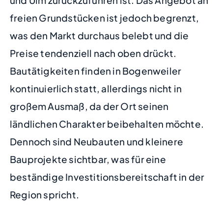
freien Grundstücken ist jedoch begrenzt,
was den Markt durchaus belebt und die
Preise tendenziell nach oben drückt.
Bautätigkeiten finden in Bogenweiler
kontinuierlich statt, allerdings nicht in
großem Ausmaß, da der Ort seinen
ländlichen Charakter beibehalten möchte.
Dennoch sind Neubauten und kleinere
Bauprojekte sichtbar, was für eine
beständige Investitionsbereitschaft in der
Region spricht.