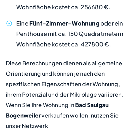
Wohnfläche kostet ca. 256680 €.
Eine
Fünf-Zimmer-Wohnung
oder ein
Penthouse mit ca. 150 Quadratmetern
Wohnfläche kostet ca. 427800 €.
Diese Berechnungen dienen als allgemeine
Orientierung und können je nach den
spezifischen Eigenschaften der Wohnung,
ihrem Potenzial und der Mikrolage variieren.
Wenn Sie Ihre Wohnung in
Bad Saulgau
Bogenweiler
verkaufen wollen, nutzen Sie
unser Netzwerk.