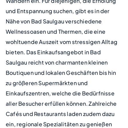
Wandern ein. Für diejenigen, die Erholung
und Entspannung suchen, gibt es in der
Nähe von Bad Saulgau verschiedene
Wellnessoasen und Thermen, die eine
wohltuende Auszeit vom stressigen Alltag
bieten. Das Einkaufsangebot in Bad
Saulgau reicht von charmanten kleinen
Boutiquen und lokalen Geschäften bis hin
zu größeren Supermärkten und
Einkaufszentren, welche die Bedürfnisse
aller Besucher erfüllen können. Zahlreiche
Cafés und Restaurants laden zudem dazu
ein, regionale Spezialitäten zu genießen