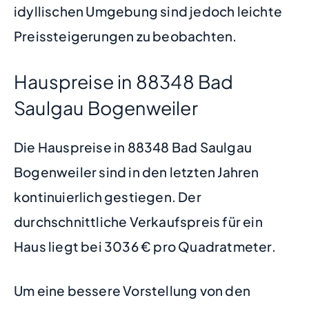
idyllischen Umgebung sind jedoch leichte
Preissteigerungen zu beobachten.
Hauspreise in 88348 Bad
Saulgau Bogenweiler
Die Hauspreise in 88348 Bad Saulgau
Bogenweiler sind in den letzten Jahren
kontinuierlich gestiegen. Der
durchschnittliche Verkaufspreis für ein
Haus liegt bei 3036 € pro Quadratmeter.
Um eine bessere Vorstellung von den