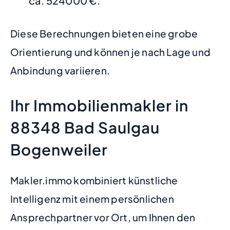
ca. 524000 €.
Diese Berechnungen bieten eine grobe
Orientierung und können je nach Lage und
Anbindung variieren.
Ihr Immobilienmakler in
88348 Bad Saulgau
Bogenweiler
Makler.immo kombiniert künstliche
Intelligenz mit einem persönlichen
Ansprechpartner vor Ort, um Ihnen den