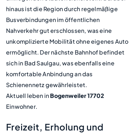
hinaus ist die Region durch regelmäßige
Busverbindungen im öffentlichen
Nahverkehr gut erschlossen, was eine
unkomplizierte Mobilität ohne eigenes Auto
ermöglicht. Der nächste Bahnhof befindet
sich in Bad Saulgau, was ebenfalls eine
komfortable Anbindung an das
Schienennetz gewährleistet.
Aktuell leben in
Bogenweiler
17702
Einwohner.
Freizeit, Erholung und