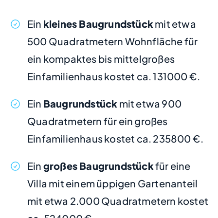
Ein
kleines Baugrundstück
mit etwa
500 Quadratmetern Wohnfläche für
ein kompaktes bis mittelgroßes
Einfamilienhaus kostet ca. 131000 €.
Ein
Baugrundstück
mit etwa 900
Quadratmetern für ein großes
Einfamilienhaus kostet ca. 235800 €.
Ein
großes Baugrundstück
für eine
Villa mit einem üppigen Gartenanteil
mit etwa 2.000 Quadratmetern kostet