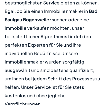
bestmöglichsten Service bieten zu können.
Egal, ob Sie einen Immobilienmakler in
Bad
Saulgau Bogenweiler
suchen oder eine
Immobilie verkaufen möchten, unser
fortschrittlicher Algorithmus findet den
perfekten Experten für Sie und Ihre
individuellen Bedürfnisse. Unsere
Immobilienmakler wurden sorgfältig
ausgewählt und sind bestens qualifiziert,
um Ihnen bei jedem Schritt des Prozesses zu
helfen. Unser Service ist für Sie stets
kostenlos und ohne jegliche
Verpflichtungen.