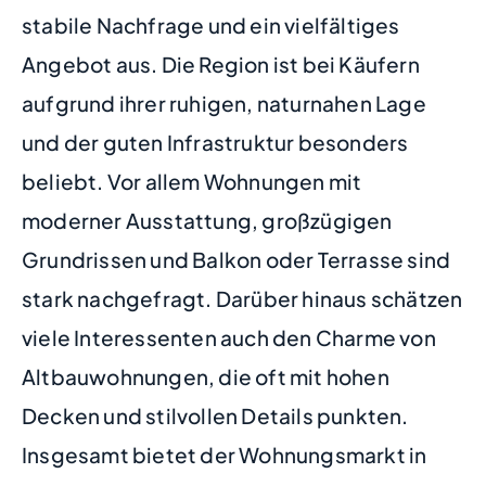
stabile Nachfrage und ein vielfältiges
Angebot aus. Die Region ist bei Käufern
aufgrund ihrer ruhigen, naturnahen Lage
und der guten Infrastruktur besonders
beliebt. Vor allem Wohnungen mit
moderner Ausstattung, großzügigen
Grundrissen und Balkon oder Terrasse sind
stark nachgefragt. Darüber hinaus schätzen
viele Interessenten auch den Charme von
Altbauwohnungen, die oft mit hohen
Decken und stilvollen Details punkten.
Insgesamt bietet der Wohnungsmarkt in