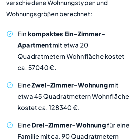
verschiedene Wohnungstypen und
Wohnungsgrößen berechnet:
Ein
kompaktes Ein-Zimmer-
Apartment
mit etwa 20
Quadratmetern Wohnfläche kostet
ca. 57040 €.
Eine
Zwei-Zimmer-Wohnung
mit
etwa 45 Quadratmetern Wohnfläche
kostet ca. 128340 €.
Eine
Drei-Zimmer-Wohnung
für eine
Familie mit ca. 90 Quadratmetern