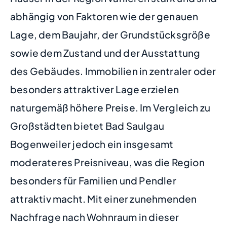
abhängig von Faktoren wie der genauen
Lage, dem Baujahr, der Grundstücksgröße
sowie dem Zustand und der Ausstattung
des Gebäudes. Immobilien in zentraler oder
besonders attraktiver Lage erzielen
naturgemäß höhere Preise. Im Vergleich zu
Großstädten bietet Bad Saulgau
Bogenweiler jedoch ein insgesamt
moderateres Preisniveau, was die Region
besonders für Familien und Pendler
attraktiv macht. Mit einer zunehmenden
Nachfrage nach Wohnraum in dieser