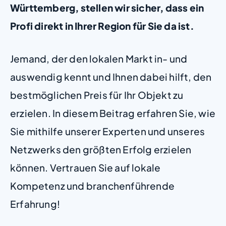
Württemberg, stellen wir sicher, dass ein
Profi direkt in Ihrer Region für Sie da ist.
Jemand, der den lokalen Markt in- und
auswendig kennt und Ihnen dabei hilft, den
bestmöglichen Preis für Ihr Objekt zu
erzielen. In diesem Beitrag erfahren Sie, wie
Sie mithilfe unserer Experten und unseres
Netzwerks den größten Erfolg erzielen
können. Vertrauen Sie auf lokale
Kompetenz und branchenführende
Erfahrung!