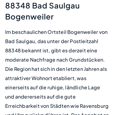
88348 Bad Saulgau
Bogenweiler
Im beschaulichen Ortsteil Bogenweiler von
Bad Saulgau, das unter der Postleitzahl
88348 bekannt ist, gibt es derzeit eine
moderate Nachfrage nach Grundstücken.
Die Region hat sich in den letzten Jahren als
attraktiver Wohnort etabliert, was
einerseits auf die ruhige, ländliche Lage
und andererseits auf die gute
Erreichbarkeit von Städten wie Ravensburg
und Ulm zurückzuführen ist. Das Angebot an