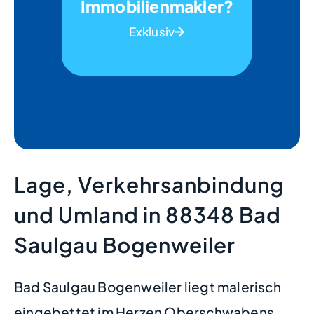
Immobilienmakler?
Exklusiv
Lage, Verkehrsanbindung
und Umland in 88348 Bad
Saulgau Bogenweiler
Bad Saulgau Bogenweiler liegt malerisch
eingebettet im Herzen Oberschwabens