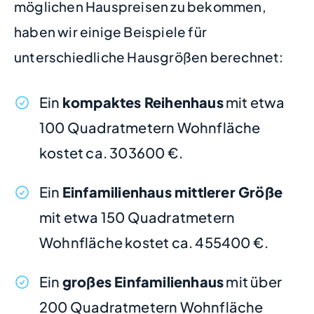
möglichen Hauspreisen zu bekommen,
haben wir einige Beispiele für
unterschiedliche Hausgrößen berechnet:
Ein
kompaktes Reihenhaus
mit etwa
100 Quadratmetern Wohnfläche
kostet ca. 303600 €.
Ein
Einfamilienhaus mittlerer Größe
mit etwa 150 Quadratmetern
Wohnfläche kostet ca. 455400 €.
Ein
großes Einfamilienhaus
mit über
200 Quadratmetern Wohnfläche