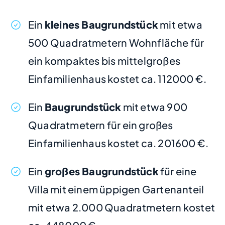
Ein
kleines Baugrundstück
mit etwa
500 Quadratmetern Wohnfläche für
ein kompaktes bis mittelgroßes
Einfamilienhaus kostet ca. 112000 €.
Ein
Baugrundstück
mit etwa 900
Quadratmetern für ein großes
Einfamilienhaus kostet ca. 201600 €.
Ein
großes Baugrundstück
für eine
Villa mit einem üppigen Gartenanteil
mit etwa 2.000 Quadratmetern kostet