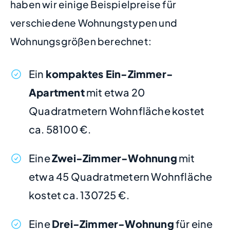
haben wir einige Beispielpreise für
verschiedene Wohnungstypen und
Wohnungsgrößen berechnet:
Ein
kompaktes Ein-Zimmer-
Apartment
mit etwa 20
Quadratmetern Wohnfläche kostet
ca. 58100 €.
Eine
Zwei-Zimmer-Wohnung
mit
etwa 45 Quadratmetern Wohnfläche
kostet ca. 130725 €.
Eine
Drei-Zimmer-Wohnung
für eine