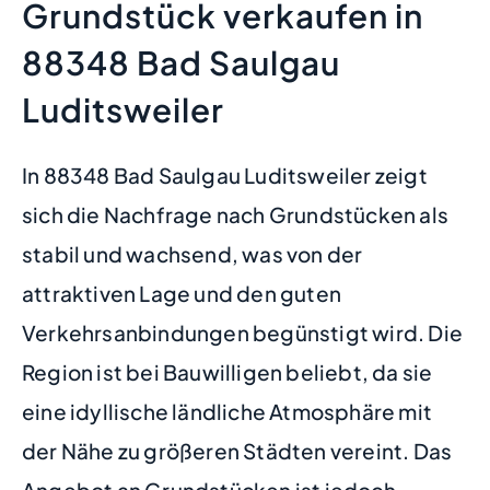
Grundstück verkaufen in
88348 Bad Saulgau
Luditsweiler
In 88348 Bad Saulgau Luditsweiler zeigt
sich die Nachfrage nach Grundstücken als
stabil und wachsend, was von der
attraktiven Lage und den guten
Verkehrsanbindungen begünstigt wird. Die
Region ist bei Bauwilligen beliebt, da sie
eine idyllische ländliche Atmosphäre mit
der Nähe zu größeren Städten vereint. Das
Angebot an Grundstücken ist jedoch