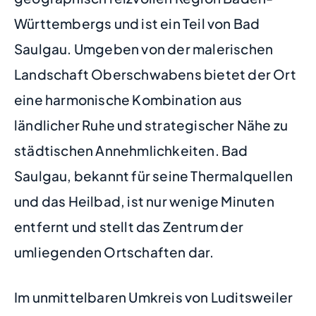
Württembergs und ist ein Teil von Bad
Saulgau. Umgeben von der malerischen
Landschaft Oberschwabens bietet der Ort
eine harmonische Kombination aus
ländlicher Ruhe und strategischer Nähe zu
städtischen Annehmlichkeiten. Bad
Saulgau, bekannt für seine Thermalquellen
und das Heilbad, ist nur wenige Minuten
entfernt und stellt das Zentrum der
umliegenden Ortschaften dar.
Im unmittelbaren Umkreis von Luditsweiler