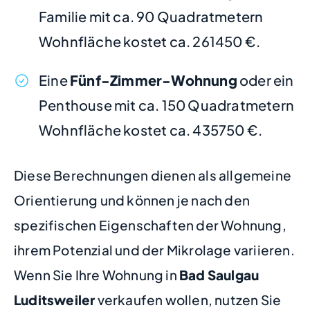
Familie mit ca. 90 Quadratmetern
Wohnfläche kostet ca. 261450 €.
Eine
Fünf-Zimmer-Wohnung
oder ein
Penthouse mit ca. 150 Quadratmetern
Wohnfläche kostet ca. 435750 €.
Diese Berechnungen dienen als allgemeine
Orientierung und können je nach den
spezifischen Eigenschaften der Wohnung,
ihrem Potenzial und der Mikrolage variieren.
Wenn Sie Ihre Wohnung in
Bad Saulgau
Luditsweiler
verkaufen wollen, nutzen Sie