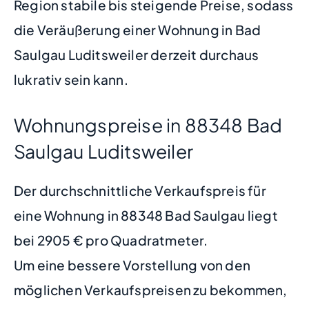
Region stabile bis steigende Preise, sodass
die Veräußerung einer Wohnung in Bad
Saulgau Luditsweiler derzeit durchaus
lukrativ sein kann.
Wohnungspreise in 88348 Bad
Saulgau Luditsweiler
Der durchschnittliche Verkaufspreis für
eine Wohnung in 88348 Bad Saulgau liegt
bei 2905 € pro Quadratmeter.
Um eine bessere Vorstellung von den
möglichen Verkaufspreisen zu bekommen,