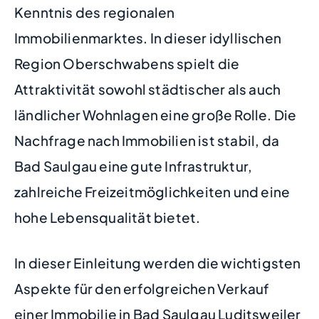
Kenntnis des regionalen
Immobilienmarktes. In dieser idyllischen
Region Oberschwabens spielt die
Attraktivität sowohl städtischer als auch
ländlicher Wohnlagen eine große Rolle. Die
Nachfrage nach Immobilien ist stabil, da
Bad Saulgau eine gute Infrastruktur,
zahlreiche Freizeitmöglichkeiten und eine
hohe Lebensqualität bietet.
In dieser Einleitung werden die wichtigsten
Aspekte für den erfolgreichen Verkauf
einer Immobilie in Bad Saulgau Luditsweiler