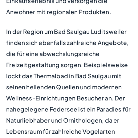
Einkaufserlebnis und versorgen die
Anwohner mit regionalen Produkten.
In der Region um Bad Saulgau Luditsweiler
finden sich ebenfalls zahlreiche Angebote,
die für eine abwechslungsreiche
Freizeitgestaltung sorgen. Beispielsweise
lockt das Thermalbad in Bad Saulgau mit
seinen heilenden Quellen und modernen
Wellness-Einrichtungen Besucher an. Der
nahegelegene Federsee ist ein Paradies für
Naturliebhaber und Ornithologen, da er
Lebensraum für zahlreiche Vogelarten