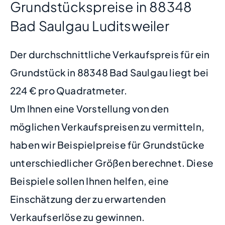
Grundstückspreise in 88348
Bad Saulgau Luditsweiler
Der durchschnittliche Verkaufspreis für ein
Grundstück in 88348 Bad Saulgau liegt bei
224 € pro Quadratmeter.
Um Ihnen eine Vorstellung von den
möglichen Verkaufspreisen zu vermitteln,
haben wir Beispielpreise für Grundstücke
unterschiedlicher Größen berechnet. Diese
Beispiele sollen Ihnen helfen, eine
Einschätzung der zu erwartenden
Verkaufserlöse zu gewinnen.