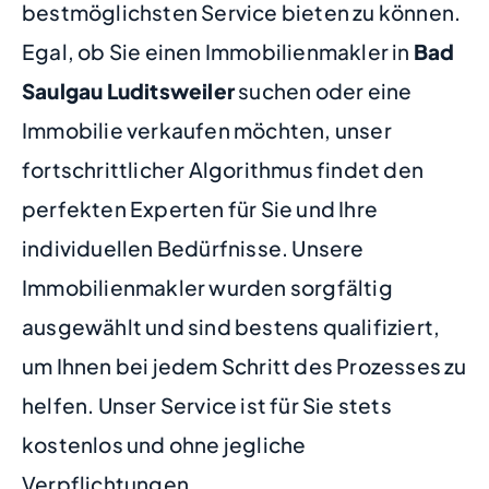
bestmöglichsten Service bieten zu können.
Egal, ob Sie einen Immobilienmakler in
Bad
Saulgau Luditsweiler
suchen oder eine
Immobilie verkaufen möchten, unser
fortschrittlicher Algorithmus findet den
perfekten Experten für Sie und Ihre
individuellen Bedürfnisse. Unsere
Immobilienmakler wurden sorgfältig
ausgewählt und sind bestens qualifiziert,
um Ihnen bei jedem Schritt des Prozesses zu
helfen. Unser Service ist für Sie stets
kostenlos und ohne jegliche
Verpflichtungen.