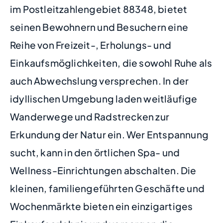
im Postleitzahlengebiet 88348, bietet
seinen Bewohnern und Besuchern eine
Reihe von Freizeit-, Erholungs- und
Einkaufsmöglichkeiten, die sowohl Ruhe als
auch Abwechslung versprechen. In der
idyllischen Umgebung laden weitläufige
Wanderwege und Radstrecken zur
Erkundung der Natur ein. Wer Entspannung
sucht, kann in den örtlichen Spa- und
Wellness-Einrichtungen abschalten. Die
kleinen, familiengeführten Geschäfte und
Wochenmärkte bieten ein einzigartiges