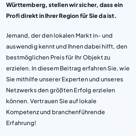
Württemberg, stellen wir sicher, dass ein
Profi direkt in Ihrer Region für Sie da ist.
Jemand, der den lokalen Markt in- und
auswendig kennt und Ihnen dabei hilft, den
bestmöglichen Preis für Ihr Objekt zu
erzielen. In diesem Beitrag erfahren Sie, wie
Sie mithilfe unserer Experten und unseres
Netzwerks den größten Erfolg erzielen
können. Vertrauen Sie auf lokale
Kompetenz und branchenführende
Erfahrung!