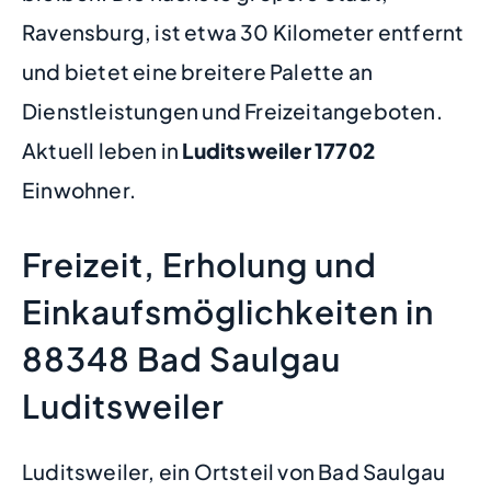
Ravensburg, ist etwa 30 Kilometer entfernt
und bietet eine breitere Palette an
Dienstleistungen und Freizeitangeboten.
Aktuell leben in
Luditsweiler
17702
Einwohner.
Freizeit, Erholung und
Einkaufsmöglichkeiten in
88348 Bad Saulgau
Luditsweiler
Luditsweiler, ein Ortsteil von Bad Saulgau