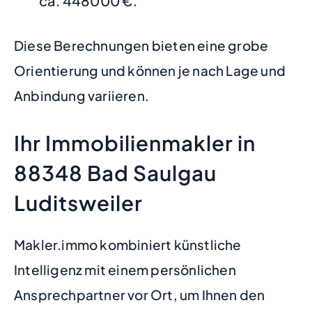
ca. 448000 €.
Diese Berechnungen bieten eine grobe
Orientierung und können je nach Lage und
Anbindung variieren.
Ihr Immobilienmakler in
88348 Bad Saulgau
Luditsweiler
Makler.immo kombiniert künstliche
Intelligenz mit einem persönlichen
Ansprechpartner vor Ort, um Ihnen den