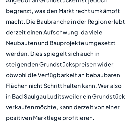
begrenzt, was den Markt recht umkämpft
macht. Die Baubranche in der Region erlebt
derzeit einen Aufschwung, da viele
Neubauten und Bauprojekte umgesetzt
werden. Dies spiegelt sich auch in
steigenden Grundstückspreisen wider,
obwohl die Verfügbarkeit an bebaubaren
Flächen nicht Schritt halten kann. Wer also
in Bad Saulgau Luditsweiler ein Grundstück
verkaufen möchte, kann derzeit von einer
positiven Marktlage profitieren.