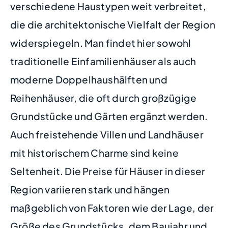
verschiedene Haustypen weit verbreitet,
die die architektonische Vielfalt der Region
widerspiegeln. Man findet hier sowohl
traditionelle Einfamilienhäuser als auch
moderne Doppelhaushälften und
Reihenhäuser, die oft durch großzügige
Grundstücke und Gärten ergänzt werden.
Auch freistehende Villen und Landhäuser
mit historischem Charme sind keine
Seltenheit. Die Preise für Häuser in dieser
Region variieren stark und hängen
maßgeblich von Faktoren wie der Lage, der
Größe des Grundstücks, dem Baujahr und