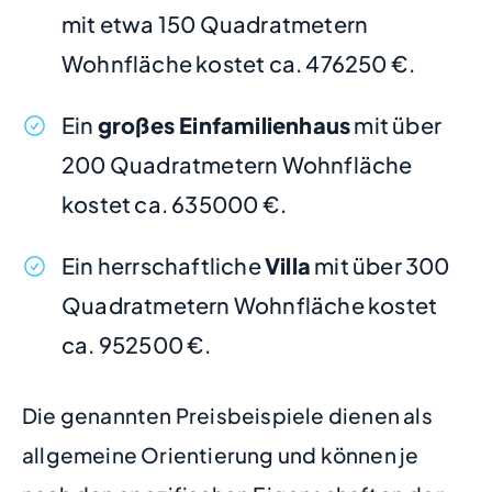
mit etwa 150 Quadratmetern
Wohnfläche kostet ca. 476250 €.
Ein
großes Einfamilienhaus
mit über
200 Quadratmetern Wohnfläche
kostet ca. 635000 €.
Ein herrschaftliche
Villa
mit über 300
Quadratmetern Wohnfläche kostet
ca. 952500 €.
Die genannten Preisbeispiele dienen als
allgemeine Orientierung und können je