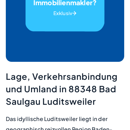
Immobilienmakler?
Exklusiv
Lage, Verkehrsanbindung
und Umland in 88348 Bad
Saulgau Luditsweiler
Das idyllische Luditsweiler liegt in der
geographisch reizvollen Region Baden-