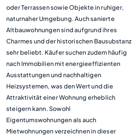
oder Terrassen sowie Objekte in ruhiger,
naturnaher Umgebung. Auch sanierte
Altbauwohnungen sind aufgrund ihres
Charmes und der historischen Bausubstanz
sehr beliebt. Käufer suchen zudem häufig
nach Immobilien mit energieeffizienten
Ausstattungen und nachhaltigen
Heizsystemen, was den Wert und die
Attraktivität einer Wohnung erheblich
steigern kann. Sowohl
Eigentumswohnungen als auch
Mietwohnungen verzeichnen in dieser