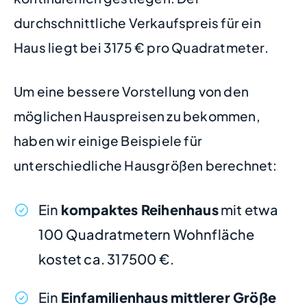
durchschnittliche Verkaufspreis für ein
Haus liegt bei 3175 € pro Quadratmeter.
Um eine bessere Vorstellung von den
möglichen Hauspreisen zu bekommen,
haben wir einige Beispiele für
unterschiedliche Hausgrößen berechnet:
Ein
kompaktes Reihenhaus
mit etwa
100 Quadratmetern Wohnfläche
kostet ca. 317500 €.
Ein
Einfamilienhaus mittlerer Größe