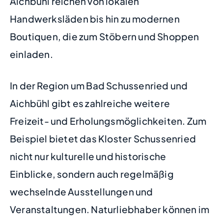
Aichbühl reichen von lokalen
Handwerksläden bis hin zu modernen
Boutiquen, die zum Stöbern und Shoppen
einladen.
In der Region um Bad Schussenried und
Aichbühl gibt es zahlreiche weitere
Freizeit- und Erholungsmöglichkeiten. Zum
Beispiel bietet das Kloster Schussenried
nicht nur kulturelle und historische
Einblicke, sondern auch regelmäßig
wechselnde Ausstellungen und
Veranstaltungen. Naturliebhaber können im