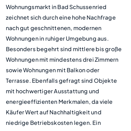
Wohnungsmarkt in Bad Schussenried
zeichnet sich durch eine hohe Nachfrage
nach gut geschnittenen, modernen
Wohnungen in ruhiger Umgebung aus.
Besonders begehrt sind mittlere bis große
Wohnungen mit mindestens drei Zimmern
sowie Wohnungen mit Balkon oder
Terrasse. Ebenfalls gefragt sind Objekte
mit hochwertiger Ausstattung und
energieeffizienten Merkmalen, da viele
Käufer Wert auf Nachhaltigkeit und
niedrige Betriebskosten legen. Ein