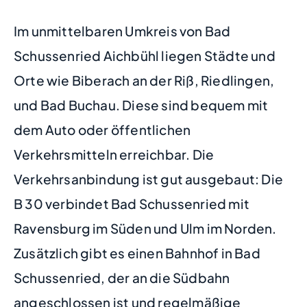
Im unmittelbaren Umkreis von Bad
Schussenried Aichbühl liegen Städte und
Orte wie Biberach an der Riß, Riedlingen,
und Bad Buchau. Diese sind bequem mit
dem Auto oder öffentlichen
Verkehrsmitteln erreichbar. Die
Verkehrsanbindung ist gut ausgebaut: Die
B 30 verbindet Bad Schussenried mit
Ravensburg im Süden und Ulm im Norden.
Zusätzlich gibt es einen Bahnhof in Bad
Schussenried, der an die Südbahn
angeschlossen ist und regelmäßige