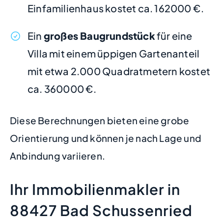
Einfamilienhaus kostet ca. 162000 €.
Ein
großes Baugrundstück
für eine
Villa mit einem üppigen Gartenanteil
mit etwa 2.000 Quadratmetern kostet
ca. 360000 €.
Diese Berechnungen bieten eine grobe
Orientierung und können je nach Lage und
Anbindung variieren.
Ihr Immobilienmakler in
88427 Bad Schussenried