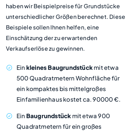
haben wir Beispielpreise für Grundstücke
unterschiedlicher Größen berechnet. Diese
Beispiele sollen Ihnen helfen, eine
Einschätzung der zu erwartenden
Verkaufserlöse zu gewinnen.
Ein
kleines Baugrundstück
mit etwa
500 Quadratmetern Wohnfläche für
ein kompaktes bis mittelgroßes
Einfamilienhaus kostet ca. 90000 €.
Ein
Baugrundstück
mit etwa 900
Quadratmetern für ein großes