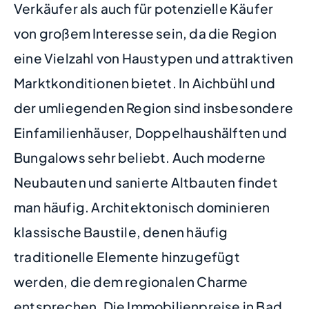
Verkäufer als auch für potenzielle Käufer
von großem Interesse sein, da die Region
eine Vielzahl von Haustypen und attraktiven
Marktkonditionen bietet. In Aichbühl und
der umliegenden Region sind insbesondere
Einfamilienhäuser, Doppelhaushälften und
Bungalows sehr beliebt. Auch moderne
Neubauten und sanierte Altbauten findet
man häufig. Architektonisch dominieren
klassische Baustile, denen häufig
traditionelle Elemente hinzugefügt
werden, die dem regionalen Charme
entsprechen. Die Immobilienpreise in Bad