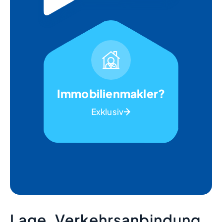
Immobilienmakler?
Exklusiv
Lage, Verkehrsanbindung