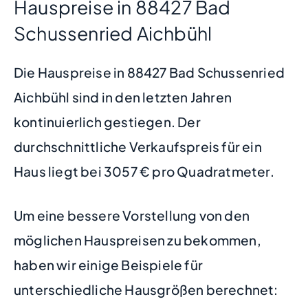
Hauspreise in 88427 Bad
Schussenried Aichbühl
Die Hauspreise in 88427 Bad Schussenried
Aichbühl sind in den letzten Jahren
kontinuierlich gestiegen. Der
durchschnittliche Verkaufspreis für ein
Haus liegt bei 3057 € pro Quadratmeter.
Um eine bessere Vorstellung von den
möglichen Hauspreisen zu bekommen,
haben wir einige Beispiele für
unterschiedliche Hausgrößen berechnet: