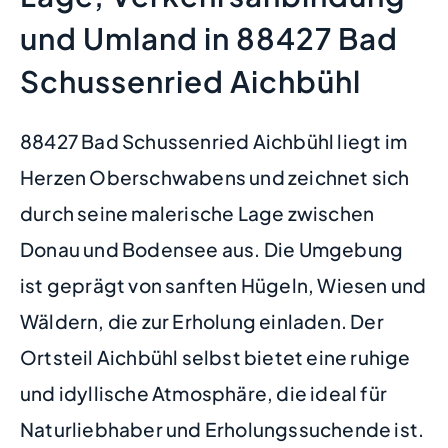
und Umland in 88427 Bad
Schussenried Aichbühl
88427 Bad Schussenried Aichbühl liegt im
Herzen Oberschwabens und zeichnet sich
durch seine malerische Lage zwischen
Donau und Bodensee aus. Die Umgebung
ist geprägt von sanften Hügeln, Wiesen und
Wäldern, die zur Erholung einladen. Der
Ortsteil Aichbühl selbst bietet eine ruhige
und idyllische Atmosphäre, die ideal für
Naturliebhaber und Erholungssuchende ist.