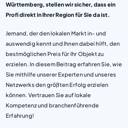
Württemberg, stellen wir sicher, dass ein
Profi direkt in Ihrer Region für Sie da ist.
Jemand, der den lokalen Markt in- und
auswendig kennt und Ihnen dabei hilft, den
bestmöglichen Preis für Ihr Objekt zu
erzielen. In diesem Beitrag erfahren Sie, wie
Sie mithilfe unserer Experten und unseres
Netzwerks den größten Erfolg erzielen
können. Vertrauen Sie auf lokale
Kompetenz und branchenführende
Erfahrung!