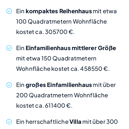
Ein
kompaktes Reihenhaus
mit etwa
100 Quadratmetern Wohnfläche
kostet ca. 305700 €.
Ein
Einfamilienhaus mittlerer Größe
mit etwa 150 Quadratmetern
Wohnfläche kostet ca. 458550 €.
Ein
großes Einfamilienhaus
mit über
200 Quadratmetern Wohnfläche
kostet ca. 611400 €.
Ein herrschaftliche
Villa
mit über 300