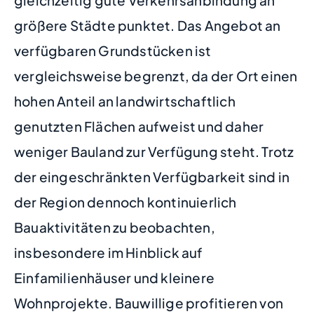
größere Städte punktet. Das Angebot an
verfügbaren Grundstücken ist
vergleichsweise begrenzt, da der Ort einen
hohen Anteil an landwirtschaftlich
genutzten Flächen aufweist und daher
weniger Bauland zur Verfügung steht. Trotz
der eingeschränkten Verfügbarkeit sind in
der Region dennoch kontinuierlich
Bauaktivitäten zu beobachten,
insbesondere im Hinblick auf
Einfamilienhäuser und kleinere
Wohnprojekte. Bauwillige profitieren von