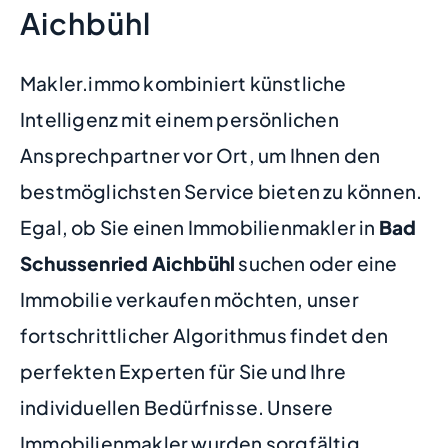
Aichbühl
Makler.immo kombiniert künstliche
Intelligenz mit einem persönlichen
Ansprechpartner vor Ort, um Ihnen den
bestmöglichsten Service bieten zu können.
Egal, ob Sie einen Immobilienmakler in
Bad
Schussenried Aichbühl
suchen oder eine
Immobilie verkaufen möchten, unser
fortschrittlicher Algorithmus findet den
perfekten Experten für Sie und Ihre
individuellen Bedürfnisse. Unsere
Immobilienmakler wurden sorgfältig