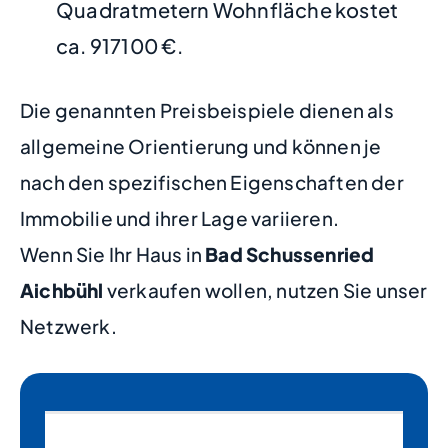
Quadratmetern Wohnfläche kostet
ca. 917100 €.
Die genannten Preisbeispiele dienen als
allgemeine Orientierung und können je
nach den spezifischen Eigenschaften der
Immobilie und ihrer Lage variieren.
Wenn Sie Ihr Haus in
Bad Schussenried
Aichbühl
verkaufen wollen, nutzen Sie unser
Netzwerk.