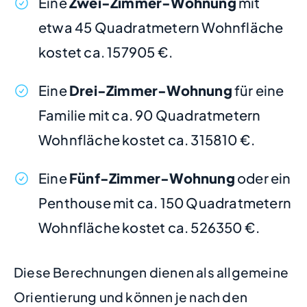
Eine
Zwei-Zimmer-Wohnung
mit
etwa 45 Quadratmetern Wohnfläche
kostet ca. 157905 €.
Eine
Drei-Zimmer-Wohnung
für eine
Familie mit ca. 90 Quadratmetern
Wohnfläche kostet ca. 315810 €.
Eine
Fünf-Zimmer-Wohnung
oder ein
Penthouse mit ca. 150 Quadratmetern
Wohnfläche kostet ca. 526350 €.
Diese Berechnungen dienen als allgemeine
Orientierung und können je nach den