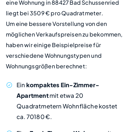
eine Wohnung in 88427 Bad Schussenried
liegt bei 3509 € pro Quadratmeter.
Um eine bessere Vorstellung von den
möglichen Verkaufspreisen zu bekommen,
haben wir einige Beispielpreise für
verschiedene Wohnungstypen und
Wohnungsgrößen berechnet:
Ein
kompaktes Ein-Zimmer-
Apartment
mit etwa 20
Quadratmetern Wohnfläche kostet
ca. 70180 €.