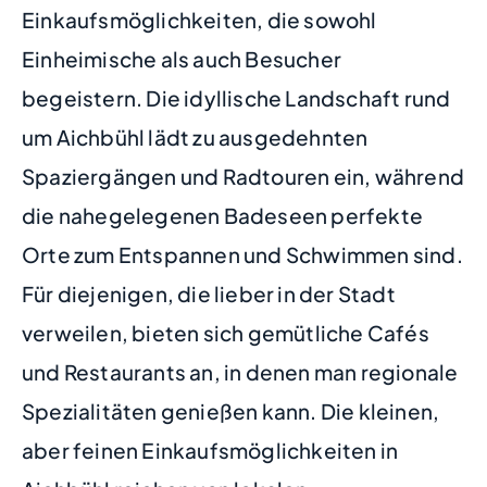
Einkaufsmöglichkeiten, die sowohl
Einheimische als auch Besucher
begeistern. Die idyllische Landschaft rund
um Aichbühl lädt zu ausgedehnten
Spaziergängen und Radtouren ein, während
die nahegelegenen Badeseen perfekte
Orte zum Entspannen und Schwimmen sind.
Für diejenigen, die lieber in der Stadt
verweilen, bieten sich gemütliche Cafés
und Restaurants an, in denen man regionale
Spezialitäten genießen kann. Die kleinen,
aber feinen Einkaufsmöglichkeiten in