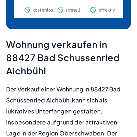
Wohnung verkaufen in
88427 Bad Schussenried
Aichbühl
Der Verkauf einer Wohnung in 88427 Bad
Schussenried Aichbühl kann sich als
lukratives Unterfangen gestalten,
insbesondere aufgrund der attraktiven
Lage in der Region Oberschwaben. Der