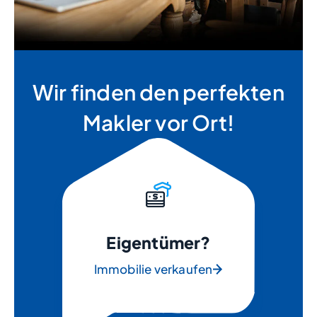
Wir finden den perfekten
Makler vor Ort!
Eigentümer?
Immobilie verkaufen