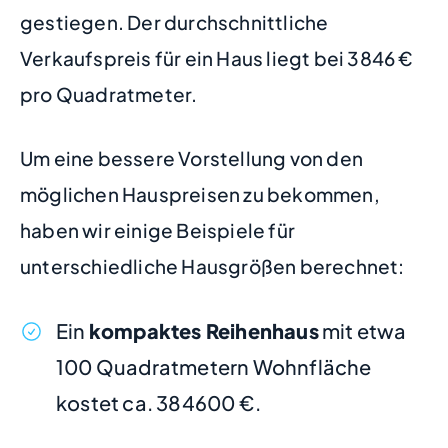
gestiegen. Der durchschnittliche
Verkaufspreis für ein Haus liegt bei 3846 €
pro Quadratmeter.
Um eine bessere Vorstellung von den
möglichen Hauspreisen zu bekommen,
haben wir einige Beispiele für
unterschiedliche Hausgrößen berechnet:
Ein
kompaktes Reihenhaus
mit etwa
100 Quadratmetern Wohnfläche
kostet ca. 384600 €.