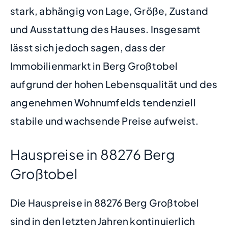
stark, abhängig von Lage, Größe, Zustand
und Ausstattung des Hauses. Insgesamt
lässt sich jedoch sagen, dass der
Immobilienmarkt in Berg Großtobel
aufgrund der hohen Lebensqualität und des
angenehmen Wohnumfelds tendenziell
stabile und wachsende Preise aufweist.
Hauspreise in 88276 Berg
Großtobel
Die Hauspreise in 88276 Berg Großtobel
sind in den letzten Jahren kontinuierlich