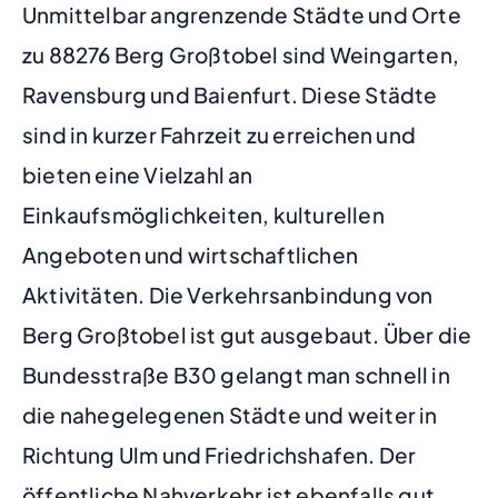
Unmittelbar angrenzende Städte und Orte
zu 88276 Berg Großtobel sind Weingarten,
Ravensburg und Baienfurt. Diese Städte
sind in kurzer Fahrzeit zu erreichen und
bieten eine Vielzahl an
Einkaufsmöglichkeiten, kulturellen
Angeboten und wirtschaftlichen
Aktivitäten. Die Verkehrsanbindung von
Berg Großtobel ist gut ausgebaut. Über die
Bundesstraße B30 gelangt man schnell in
die nahegelegenen Städte und weiter in
Richtung Ulm und Friedrichshafen. Der
öffentliche Nahverkehr ist ebenfalls gut