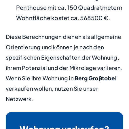
Penthouse mit ca. 150 Quadratmetern
Wohnfläche kostet ca. 568500 €.
Diese Berechnungen dienen als allgemeine
Orientierung und können je nach den
spezifischen Eigenschaften der Wohnung,
ihrem Potenzial und der Mikrolage variieren.
Wenn Sie Ihre Wohnung in
Berg Großtobel
verkaufen wollen, nutzen Sie unser
Netzwerk.