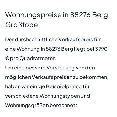
Wohnungspreise in 88276 Berg
Großtobel
Der durchschnittliche Verkaufspreis für
eine Wohnung in 88276 Berg liegt bei 3790
€ pro Quadratmeter.
Um eine bessere Vorstellung von den
möglichen Verkaufspreisen zu bekommen,
haben wir einige Beispielpreise für
verschiedene Wohnungstypen und
Wohnungsgrößen berechnet: