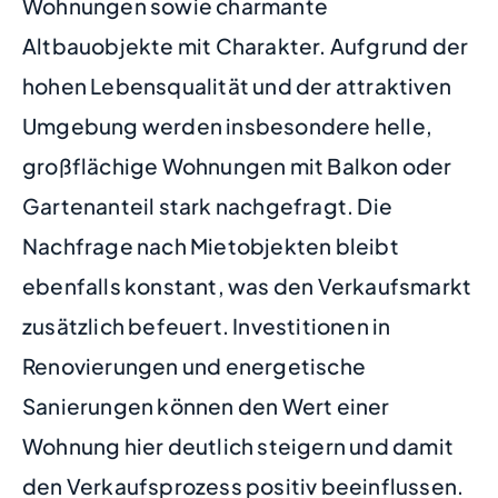
Wohnungen sowie charmante
Altbauobjekte mit Charakter. Aufgrund der
hohen Lebensqualität und der attraktiven
Umgebung werden insbesondere helle,
großflächige Wohnungen mit Balkon oder
Gartenanteil stark nachgefragt. Die
Nachfrage nach Mietobjekten bleibt
ebenfalls konstant, was den Verkaufsmarkt
zusätzlich befeuert. Investitionen in
Renovierungen und energetische
Sanierungen können den Wert einer
Wohnung hier deutlich steigern und damit
den Verkaufsprozess positiv beeinflussen.