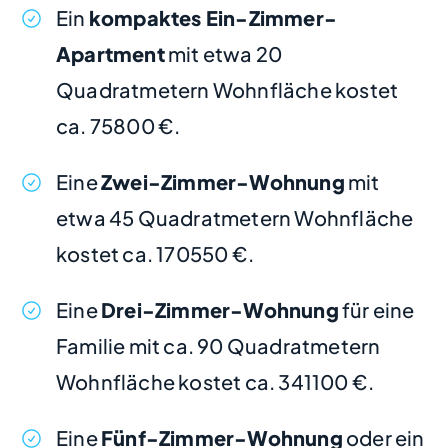
Ein
kompaktes Ein-Zimmer-
Apartment
mit etwa 20
Quadratmetern Wohnfläche kostet
ca. 75800 €.
Eine
Zwei-Zimmer-Wohnung
mit
etwa 45 Quadratmetern Wohnfläche
kostet ca. 170550 €.
Eine
Drei-Zimmer-Wohnung
für eine
Familie mit ca. 90 Quadratmetern
Wohnfläche kostet ca. 341100 €.
Eine
Fünf-Zimmer-Wohnung
oder ein