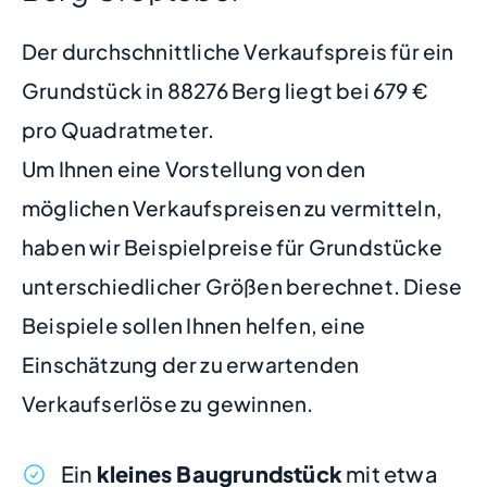
Der durchschnittliche Verkaufspreis für ein
Grundstück in 88276 Berg liegt bei 679 €
pro Quadratmeter.
Um Ihnen eine Vorstellung von den
möglichen Verkaufspreisen zu vermitteln,
haben wir Beispielpreise für Grundstücke
unterschiedlicher Größen berechnet. Diese
Beispiele sollen Ihnen helfen, eine
Einschätzung der zu erwartenden
Verkaufserlöse zu gewinnen.
Ein
kleines Baugrundstück
mit etwa