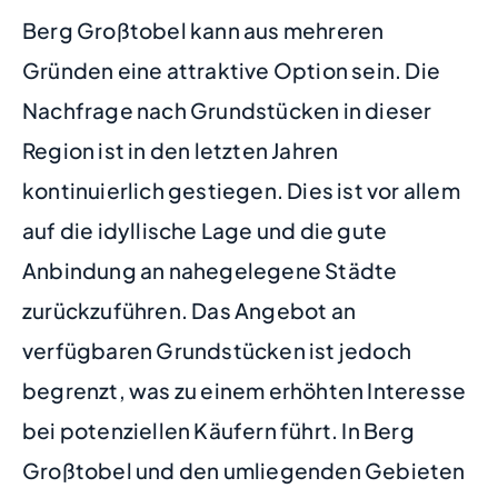
Berg Großtobel kann aus mehreren
Gründen eine attraktive Option sein. Die
Nachfrage nach Grundstücken in dieser
Region ist in den letzten Jahren
kontinuierlich gestiegen. Dies ist vor allem
auf die idyllische Lage und die gute
Anbindung an nahegelegene Städte
zurückzuführen. Das Angebot an
verfügbaren Grundstücken ist jedoch
begrenzt, was zu einem erhöhten Interesse
bei potenziellen Käufern führt. In Berg
Großtobel und den umliegenden Gebieten