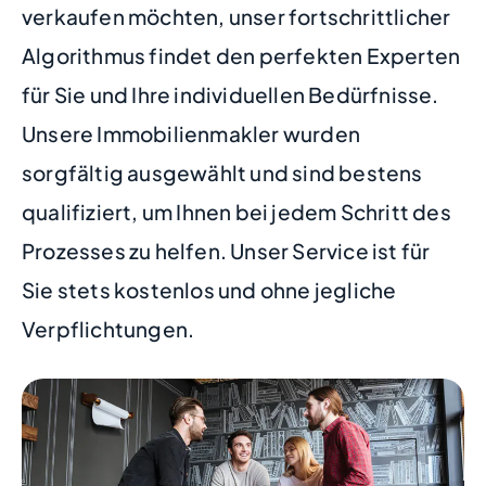
verkaufen möchten, unser fortschrittlicher
Algorithmus findet den perfekten Experten
für Sie und Ihre individuellen Bedürfnisse.
Unsere Immobilienmakler wurden
sorgfältig ausgewählt und sind bestens
qualifiziert, um Ihnen bei jedem Schritt des
Prozesses zu helfen. Unser Service ist für
Sie stets kostenlos und ohne jegliche
Verpflichtungen.