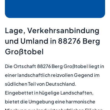
Lage, Verkehrsanbindung
und Umland in 88276 Berg
Großtobel
Die Ortschaft 88276 Berg Großtobel liegt in
einer landschaftlich reizvollen Gegend im
südlichen Teil von Deutschland.
Eingebettet in hügelige Landschaften,
bietet die Umgebung eine harmonische