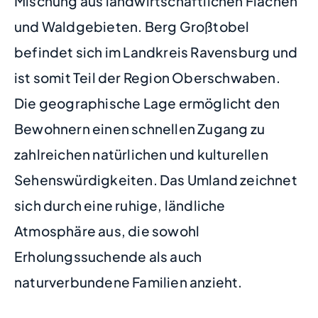
Mischung aus landwirtschaftlichen Flächen
und Waldgebieten. Berg Großtobel
befindet sich im Landkreis Ravensburg und
ist somit Teil der Region Oberschwaben.
Die geographische Lage ermöglicht den
Bewohnern einen schnellen Zugang zu
zahlreichen natürlichen und kulturellen
Sehenswürdigkeiten. Das Umland zeichnet
sich durch eine ruhige, ländliche
Atmosphäre aus, die sowohl
Erholungssuchende als auch
naturverbundene Familien anzieht.