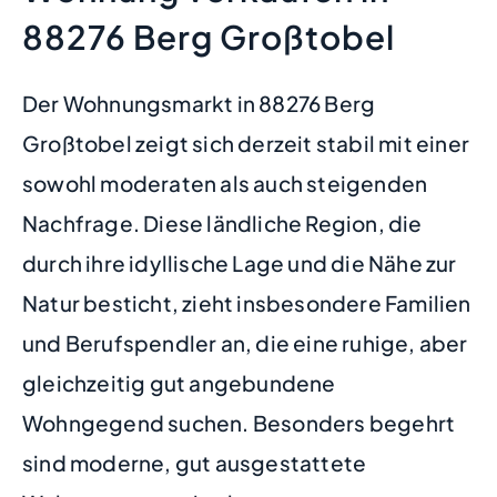
88276 Berg Großtobel
Der Wohnungsmarkt in 88276 Berg
Großtobel zeigt sich derzeit stabil mit einer
sowohl moderaten als auch steigenden
Nachfrage. Diese ländliche Region, die
durch ihre idyllische Lage und die Nähe zur
Natur besticht, zieht insbesondere Familien
und Berufspendler an, die eine ruhige, aber
gleichzeitig gut angebundene
Wohngegend suchen. Besonders begehrt
sind moderne, gut ausgestattete