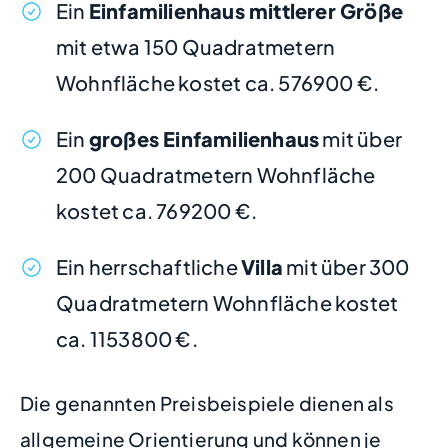
Ein
Einfamilienhaus mittlerer Größe
mit etwa 150 Quadratmetern
Wohnfläche kostet ca. 576900 €.
Ein
großes Einfamilienhaus
mit über
200 Quadratmetern Wohnfläche
kostet ca. 769200 €.
Ein herrschaftliche
Villa
mit über 300
Quadratmetern Wohnfläche kostet
ca. 1153800 €.
Die genannten Preisbeispiele dienen als
allgemeine Orientierung und können je