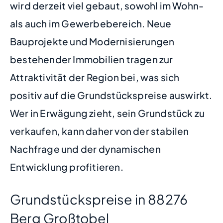
wird derzeit viel gebaut, sowohl im Wohn-
als auch im Gewerbebereich. Neue
Bauprojekte und Modernisierungen
bestehender Immobilien tragen zur
Attraktivität der Region bei, was sich
positiv auf die Grundstückspreise auswirkt.
Wer in Erwägung zieht, sein Grundstück zu
verkaufen, kann daher von der stabilen
Nachfrage und der dynamischen
Entwicklung profitieren.
Grundstückspreise in 88276
Berg Großtobel