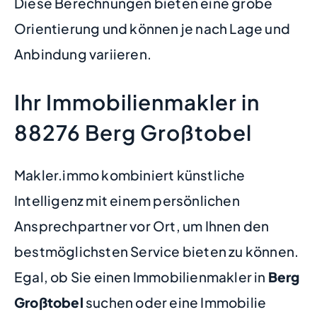
Diese Berechnungen bieten eine grobe
Orientierung und können je nach Lage und
Anbindung variieren.
Ihr Immobilienmakler in
88276 Berg Großtobel
Makler.immo kombiniert künstliche
Intelligenz mit einem persönlichen
Ansprechpartner vor Ort, um Ihnen den
bestmöglichsten Service bieten zu können.
Egal, ob Sie einen Immobilienmakler in
Berg
Großtobel
suchen oder eine Immobilie