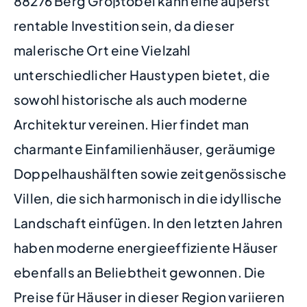
88276 Berg Großtobel kann eine äußerst
rentable Investition sein, da dieser
malerische Ort eine Vielzahl
unterschiedlicher Haustypen bietet, die
sowohl historische als auch moderne
Architektur vereinen. Hier findet man
charmante Einfamilienhäuser, geräumige
Doppelhaushälften sowie zeitgenössische
Villen, die sich harmonisch in die idyllische
Landschaft einfügen. In den letzten Jahren
haben moderne energieeffiziente Häuser
ebenfalls an Beliebtheit gewonnen. Die
Preise für Häuser in dieser Region variieren