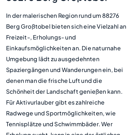
In der malerischen Region rund um 88276
Berg Großtobel bieten sich eine Vielzahl an
Freizeit-, Erholungs- und
Einkaufsmöglichkeiten an. Die naturnahe
Umgebung lädt zu ausgedehnten
Spaziergängen und Wanderungen ein, bei
denen man die frische Luft und die
Schönheit der Landschaft genießen kann.
Für Aktivurlauber gibt es zahlreiche
Radwege und Sportmöglichkeiten, wie
Tennisplätze und Schwimmbäder. Wer
Erholung sucht, kann in eine der örtlichen