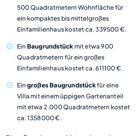
500 Quadratmetern Wohnfläche für
ein kompaktes bis mittelgroßes
Einfamilienhaus kostet ca. 339500 €.
Ein
Baugrundstück
mit etwa 900
Quadratmetern für ein großes
Einfamilienhaus kostet ca. 611100 €.
Ein
großes Baugrundstück
für eine
Villa mit einem üppigen Gartenanteil
mit etwa 2.000 Quadratmetern kostet
ca. 1358000 €.