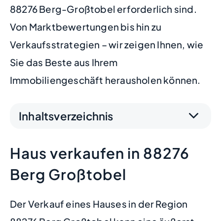
88276 Berg-Großtobel erforderlich sind.
Von Marktbewertungen bis hin zu
Verkaufsstrategien – wir zeigen Ihnen, wie
Sie das Beste aus Ihrem
Immobiliengeschäft herausholen können.
Inhaltsverzeichnis
Haus verkaufen in 88276
Berg Großtobel
Der Verkauf eines Hauses in der Region