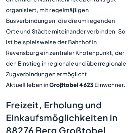
organisiert, mit regelmäßigen
Busverbindungen, die die umliegenden
Orte und Städte miteinander verbinden. So
ist beispielsweise der Bahnhof in
Ravensburg ein zentraler Knotenpunkt, der
den Einstieg in regionale und überregionale
Zugverbindungen ermöglicht.
Aktuell leben in
Großtobel
4623
Einwohner.
Freizeit, Erholung und
Einkaufsmöglichkeiten in
88276 Berg Großtobel