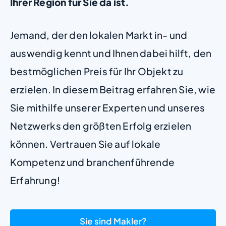
Ihrer Region für Sie da ist.
Jemand, der den lokalen Markt in- und
auswendig kennt und Ihnen dabei hilft, den
bestmöglichen Preis für Ihr Objekt zu
erzielen. In diesem Beitrag erfahren Sie, wie
Sie mithilfe unserer Experten und unseres
Netzwerks den größten Erfolg erzielen
können. Vertrauen Sie auf lokale
Kompetenz und branchenführende
Erfahrung!
Sie sind Makler?