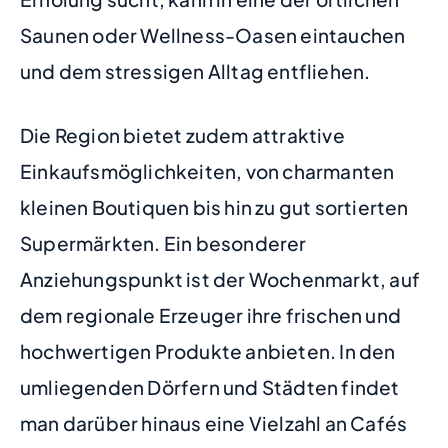
Saunen oder Wellness-Oasen eintauchen
und dem stressigen Alltag entfliehen.
Die Region bietet zudem attraktive
Einkaufsmöglichkeiten, von charmanten
kleinen Boutiquen bis hin zu gut sortierten
Supermärkten. Ein besonderer
Anziehungspunkt ist der Wochenmarkt, auf
dem regionale Erzeuger ihre frischen und
hochwertigen Produkte anbieten. In den
umliegenden Dörfern und Städten findet
man darüber hinaus eine Vielzahl an Cafés