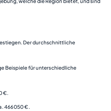
gebung, welche die Region bietet, und sind
gestiegen. Der durchschnittliche
 Beispiele für unterschiedliche
0 €.
a. 466050 €.