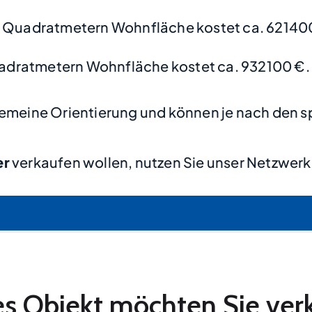
 Quadratmetern Wohnfläche kostet ca. 62140
adratmetern Wohnfläche kostet ca. 932100 €.
lgemeine Orientierung und können je nach den s
er
verkaufen wollen, nutzen Sie unser Netzwerk