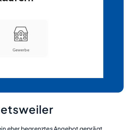
etsweiler
ein eher begrenztes Angebot geprägt.