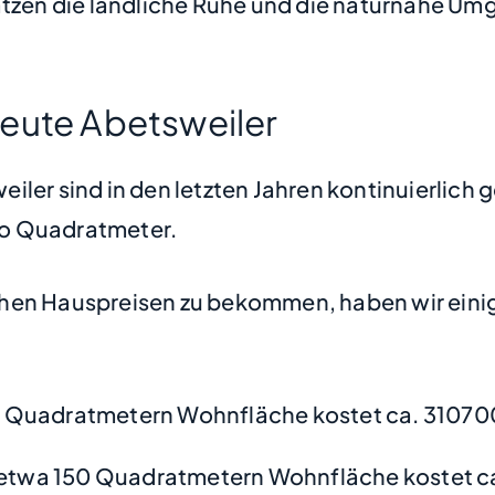
ätzen die ländliche Ruhe und die naturnahe Um
eute Abetsweiler
ler sind in den letzten Jahren kontinuierlich 
pro Quadratmeter.
hen Hauspreisen zu bekommen, haben wir einige
 Quadratmetern Wohnfläche kostet ca. 31070
etwa 150 Quadratmetern Wohnfläche kostet c