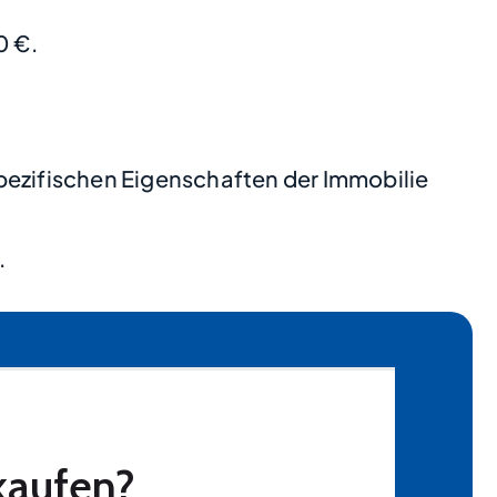
0 €.
pezifischen Eigenschaften der Immobilie
.