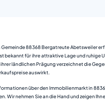
hen Gemeinde 88368 Bergatreute Abetsweiler erf
st bekannt für ihre attraktive Lage und ruhige
 ihrer ländlichen Prägung verzeichnet die Geg
rkaufspreise auswirkt.
nformationen über den Immobilienmarkt in 8836
en. Wir nehmen Sie an die Hand und zeigen Ihne