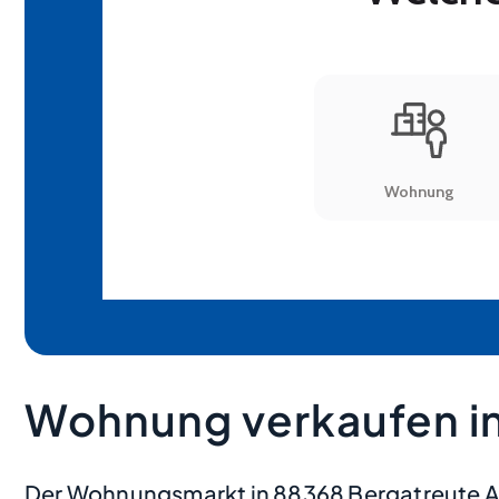
Wohnung verkaufen in
Der Wohnungsmarkt in 88368 Bergatreute Ab