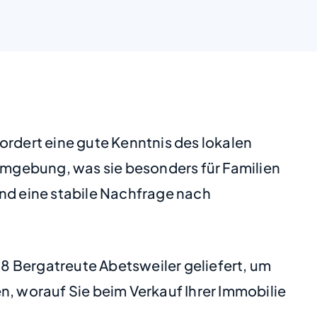
ordert eine gute Kenntnis des lokalen
 Umgebung, was sie besonders für Familien
end eine stabile Nachfrage nach
8 Bergatreute Abetsweiler geliefert, um
n, worauf Sie beim Verkauf Ihrer Immobilie