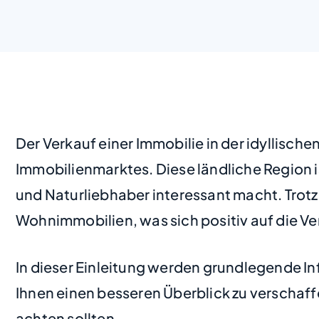
Der Verkauf einer Immobilie in der idyllisc
Immobilienmarktes. Diese ländliche Region i
und Naturliebhaber interessant macht. Trotz
Wohnimmobilien, was sich positiv auf die Ve
In dieser Einleitung werden grundlegende I
Ihnen einen besseren Überblick zu verschaff
achten sollten.