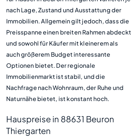
nach Lage, Zustand und Ausstattung der
Immobilien. Allgemein gilt jedoch, dass die
Preisspanne einen breiten Rahmen abdeckt
und sowohl für Käufer mit kleinerem als
auch größerem Budget interessante
Optionen bietet. Der regionale
Immobilienmarkt ist stabil, und die
Nachfrage nach Wohnraum, der Ruhe und
Naturnähe bietet, ist konstant hoch.
Hauspreise in 88631 Beuron
Thiergarten