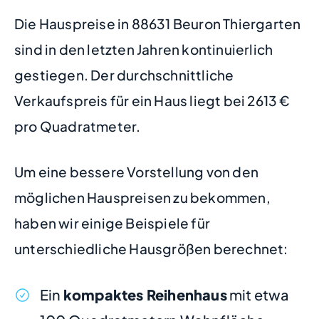
Die Hauspreise in 88631 Beuron Thiergarten
sind in den letzten Jahren kontinuierlich
gestiegen. Der durchschnittliche
Verkaufspreis für ein Haus liegt bei 2613 €
pro Quadratmeter.
Um eine bessere Vorstellung von den
möglichen Hauspreisen zu bekommen,
haben wir einige Beispiele für
unterschiedliche Hausgrößen berechnet:
Ein
kompaktes Reihenhaus
mit etwa