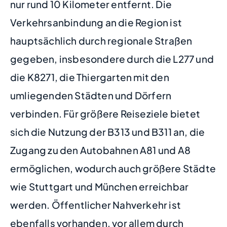
nur rund 10 Kilometer entfernt. Die
Verkehrsanbindung an die Region ist
hauptsächlich durch regionale Straßen
gegeben, insbesondere durch die L277 und
die K8271, die Thiergarten mit den
umliegenden Städten und Dörfern
verbinden. Für größere Reiseziele bietet
sich die Nutzung der B313 und B311 an, die
Zugang zu den Autobahnen A81 und A8
ermöglichen, wodurch auch größere Städte
wie Stuttgart und München erreichbar
werden. Öffentlicher Nahverkehr ist
ebenfalls vorhanden, vor allem durch