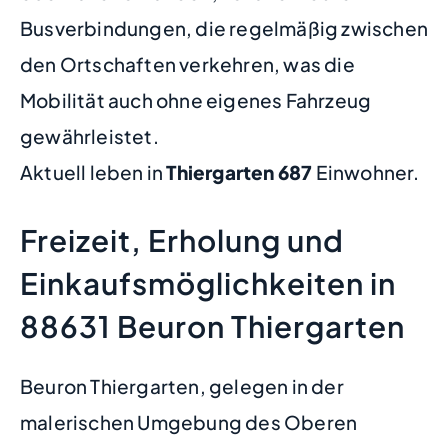
Busverbindungen, die regelmäßig zwischen
den Ortschaften verkehren, was die
Mobilität auch ohne eigenes Fahrzeug
gewährleistet.
Aktuell leben in
Thiergarten
687
Einwohner.
Freizeit, Erholung und
Einkaufsmöglichkeiten in
88631 Beuron Thiergarten
Beuron Thiergarten, gelegen in der
malerischen Umgebung des Oberen