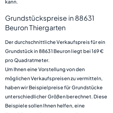
kann.
Grundstückspreise in 88631
Beuron Thiergarten
Der durchschnittliche Verkaufspreis für ein
Grundstück in 88631 Beuron liegt bei 169 €
pro Quadratmeter.
Um Ihnen eine Vorstellung von den
möglichen Verkaufspreisen zu vermitteln,
haben wir Beispielpreise für Grundstücke
unterschiedlicher Größen berechnet. Diese
Beispiele sollen Ihnen helfen, eine