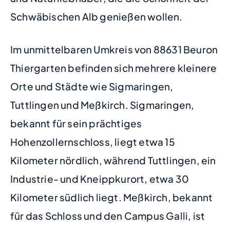
Schwäbischen Alb genießen wollen.
Im unmittelbaren Umkreis von 88631 Beuron
Thiergarten befinden sich mehrere kleinere
Orte und Städte wie Sigmaringen,
Tuttlingen und Meßkirch. Sigmaringen,
bekannt für sein prächtiges
Hohenzollernschloss, liegt etwa 15
Kilometer nördlich, während Tuttlingen, ein
Industrie- und Kneippkurort, etwa 30
Kilometer südlich liegt. Meßkirch, bekannt
für das Schloss und den Campus Galli, ist