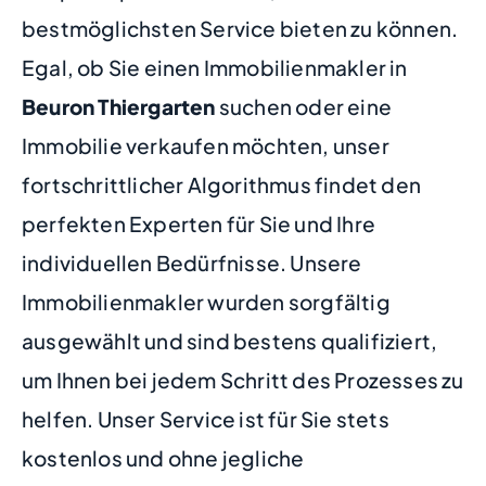
bestmöglichsten Service bieten zu können.
Egal, ob Sie einen Immobilienmakler in
Beuron Thiergarten
suchen oder eine
Immobilie verkaufen möchten, unser
fortschrittlicher Algorithmus findet den
perfekten Experten für Sie und Ihre
individuellen Bedürfnisse. Unsere
Immobilienmakler wurden sorgfältig
ausgewählt und sind bestens qualifiziert,
um Ihnen bei jedem Schritt des Prozesses zu
helfen. Unser Service ist für Sie stets
kostenlos und ohne jegliche