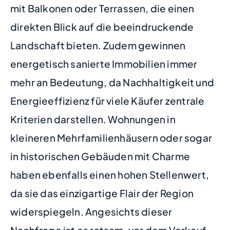
mit Balkonen oder Terrassen, die einen
direkten Blick auf die beeindruckende
Landschaft bieten. Zudem gewinnen
energetisch sanierte Immobilien immer
mehr an Bedeutung, da Nachhaltigkeit und
Energieeffizienz für viele Käufer zentrale
Kriterien darstellen. Wohnungen in
kleineren Mehrfamilienhäusern oder sogar
in historischen Gebäuden mit Charme
haben ebenfalls einen hohen Stellenwert,
da sie das einzigartige Flair der Region
widerspiegeln. Angesichts dieser