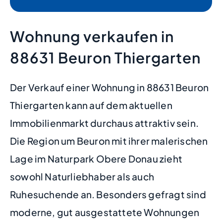
Wohnung verkaufen in
88631 Beuron Thiergarten
Der Verkauf einer Wohnung in 88631 Beuron
Thiergarten kann auf dem aktuellen
Immobilienmarkt durchaus attraktiv sein.
Die Region um Beuron mit ihrer malerischen
Lage im Naturpark Obere Donau zieht
sowohl Naturliebhaber als auch
Ruhesuchende an. Besonders gefragt sind
moderne, gut ausgestattete Wohnungen