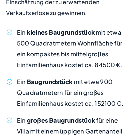
Einschätzung der zu erwartenden
Verkaufserlöse zu gewinnen.
Ein
kleines Baugrundstück
mit etwa
500 Quadratmetern Wohnfläche für
ein kompaktes bis mittelgroßes
Einfamilienhaus kostet ca. 84500 €.
Ein
Baugrundstück
mit etwa 900
Quadratmetern für ein großes
Einfamilienhaus kostet ca. 152100 €.
Ein
großes Baugrundstück
für eine
Villa mit einem üppigen Gartenanteil