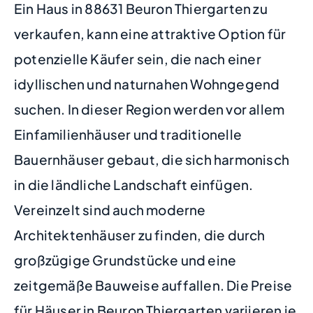
Ein Haus in 88631 Beuron Thiergarten zu
verkaufen, kann eine attraktive Option für
potenzielle Käufer sein, die nach einer
idyllischen und naturnahen Wohngegend
suchen. In dieser Region werden vor allem
Einfamilienhäuser und traditionelle
Bauernhäuser gebaut, die sich harmonisch
in die ländliche Landschaft einfügen.
Vereinzelt sind auch moderne
Architektenhäuser zu finden, die durch
großzügige Grundstücke und eine
zeitgemäße Bauweise auffallen. Die Preise
für Häuser in Beuron Thiergarten variieren je