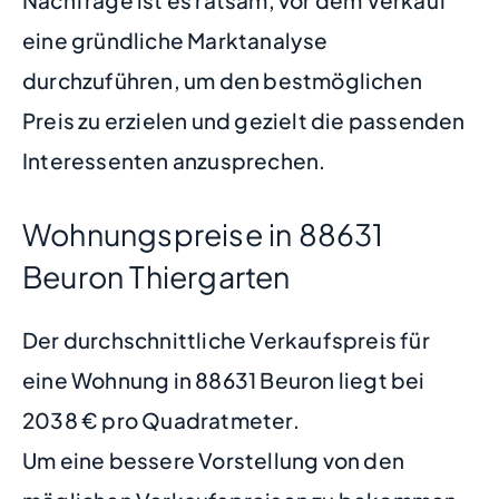
Nachfrage ist es ratsam, vor dem Verkauf
eine gründliche Marktanalyse
durchzuführen, um den bestmöglichen
Preis zu erzielen und gezielt die passenden
Interessenten anzusprechen.
Wohnungspreise in 88631
Beuron Thiergarten
Der durchschnittliche Verkaufspreis für
eine Wohnung in 88631 Beuron liegt bei
2038 € pro Quadratmeter.
Um eine bessere Vorstellung von den