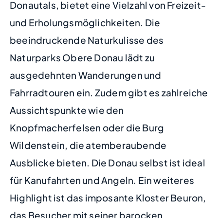
Donautals, bietet eine Vielzahl von Freizeit-
und Erholungsmöglichkeiten. Die
beeindruckende Naturkulisse des
Naturparks Obere Donau lädt zu
ausgedehnten Wanderungen und
Fahrradtouren ein. Zudem gibt es zahlreiche
Aussichtspunkte wie den
Knopfmacherfelsen oder die Burg
Wildenstein, die atemberaubende
Ausblicke bieten. Die Donau selbst ist ideal
für Kanufahrten und Angeln. Ein weiteres
Highlight ist das imposante Kloster Beuron,
das Besucher mit seiner barocken