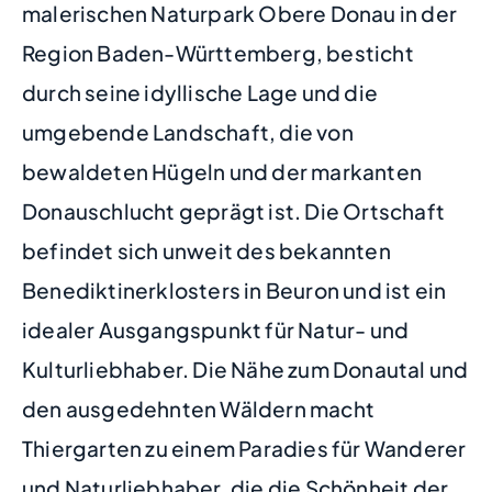
malerischen Naturpark Obere Donau in der
Region Baden-Württemberg, besticht
durch seine idyllische Lage und die
umgebende Landschaft, die von
bewaldeten Hügeln und der markanten
Donauschlucht geprägt ist. Die Ortschaft
befindet sich unweit des bekannten
Benediktinerklosters in Beuron und ist ein
idealer Ausgangspunkt für Natur- und
Kulturliebhaber. Die Nähe zum Donautal und
den ausgedehnten Wäldern macht
Thiergarten zu einem Paradies für Wanderer
und Naturliebhaber, die die Schönheit der