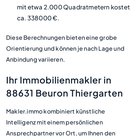
mit etwa 2.000 Quadratmetern kostet
ca. 338000 €.
Diese Berechnungen bieten eine grobe
Orientierung und können je nach Lage und
Anbindung variieren.
Ihr Immobilienmakler in
88631 Beuron Thiergarten
Makler.immo kombiniert künstliche
Intelligenz mit einem persönlichen
Ansprechpartner vor Ort, um Ihnen den