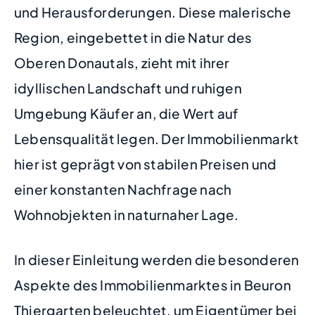
und Herausforderungen. Diese malerische
Region, eingebettet in die Natur des
Oberen Donautals, zieht mit ihrer
idyllischen Landschaft und ruhigen
Umgebung Käufer an, die Wert auf
Lebensqualität legen. Der Immobilienmarkt
hier ist geprägt von stabilen Preisen und
einer konstanten Nachfrage nach
Wohnobjekten in naturnaher Lage.
In dieser Einleitung werden die besonderen
Aspekte des Immobilienmarktes in Beuron
Thiergarten beleuchtet, um Eigentümer bei