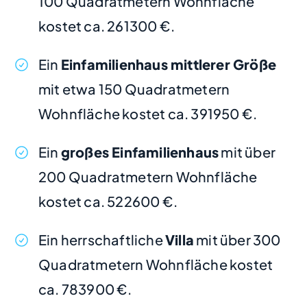
100 Quadratmetern Wohnfläche
kostet ca. 261300 €.
Ein
Einfamilienhaus mittlerer Größe
mit etwa 150 Quadratmetern
Wohnfläche kostet ca. 391950 €.
Ein
großes Einfamilienhaus
mit über
200 Quadratmetern Wohnfläche
kostet ca. 522600 €.
Ein herrschaftliche
Villa
mit über 300
Quadratmetern Wohnfläche kostet
ca. 783900 €.