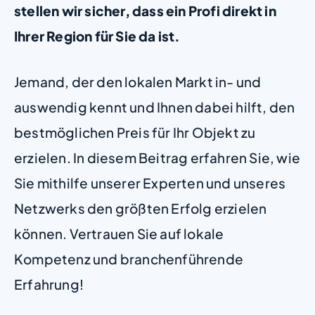
stellen wir sicher, dass ein Profi direkt in
Ihrer Region für Sie da ist.
Jemand, der den lokalen Markt in- und
auswendig kennt und Ihnen dabei hilft, den
bestmöglichen Preis für Ihr Objekt zu
erzielen. In diesem Beitrag erfahren Sie, wie
Sie mithilfe unserer Experten und unseres
Netzwerks den größten Erfolg erzielen
können. Vertrauen Sie auf lokale
Kompetenz und branchenführende
Erfahrung!