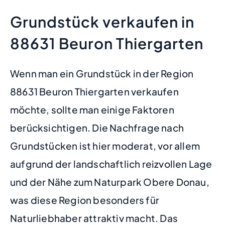
Grundstück verkaufen in
88631 Beuron Thiergarten
Wenn man ein Grundstück in der Region
88631 Beuron Thiergarten verkaufen
möchte, sollte man einige Faktoren
berücksichtigen. Die Nachfrage nach
Grundstücken ist hier moderat, vor allem
aufgrund der landschaftlich reizvollen Lage
und der Nähe zum Naturpark Obere Donau,
was diese Region besonders für
Naturliebhaber attraktiv macht. Das