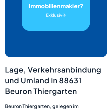
Immobilienmakler?
Exklusiv
Lage, Verkehrsanbindung
und Umland in 88631
Beuron Thiergarten
Beuron Thiergarten, gelegen im