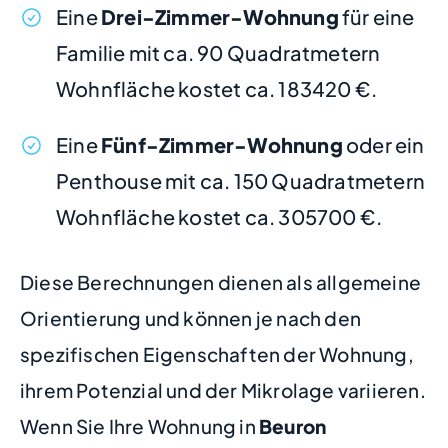
Eine
Drei-Zimmer-Wohnung
für eine
Familie mit ca. 90 Quadratmetern
Wohnfläche kostet ca. 183420 €.
Eine
Fünf-Zimmer-Wohnung
oder ein
Penthouse mit ca. 150 Quadratmetern
Wohnfläche kostet ca. 305700 €.
Diese Berechnungen dienen als allgemeine
Orientierung und können je nach den
spezifischen Eigenschaften der Wohnung,
ihrem Potenzial und der Mikrolage variieren.
Wenn Sie Ihre Wohnung in
Beuron