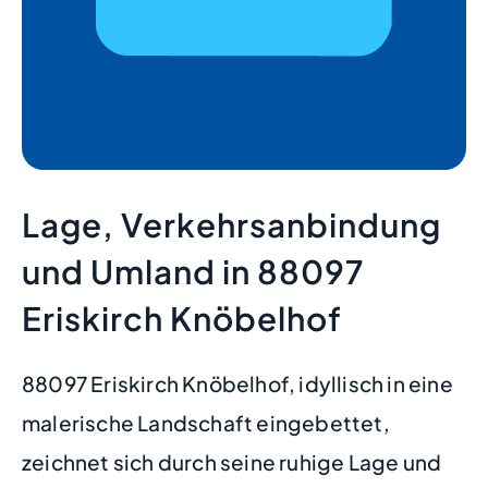
Lage, Verkehrsanbindung
und Umland in 88097
Eriskirch Knöbelhof
88097 Eriskirch Knöbelhof, idyllisch in eine
malerische Landschaft eingebettet,
zeichnet sich durch seine ruhige Lage und