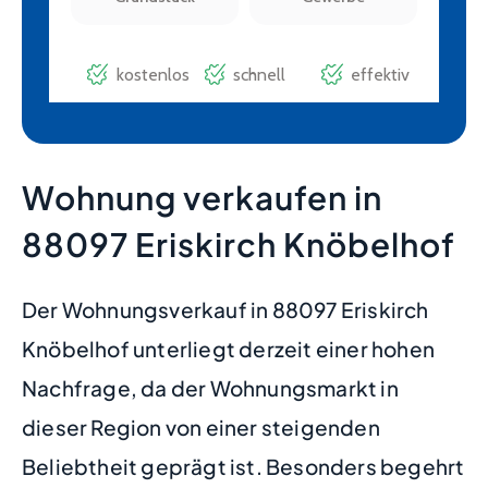
Wohnung verkaufen in
88097 Eriskirch Knöbelhof
Der Wohnungsverkauf in 88097 Eriskirch
Knöbelhof unterliegt derzeit einer hohen
Nachfrage, da der Wohnungsmarkt in
dieser Region von einer steigenden
Beliebtheit geprägt ist. Besonders begehrt