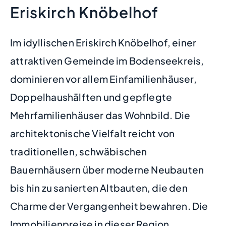
Eriskirch Knöbelhof
Im idyllischen Eriskirch Knöbelhof, einer
attraktiven Gemeinde im Bodenseekreis,
dominieren vor allem Einfamilienhäuser,
Doppelhaushälften und gepflegte
Mehrfamilienhäuser das Wohnbild. Die
architektonische Vielfalt reicht von
traditionellen, schwäbischen
Bauernhäusern über moderne Neubauten
bis hin zu sanierten Altbauten, die den
Charme der Vergangenheit bewahren. Die
Immobilienpreise in dieser Region