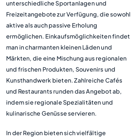
unterschiedliche Sportanlagen und
Freizeitangebote zur Verfügung, die sowohl
aktive als auch passive Erholung
ermöglichen. Einkaufsmöglichkeiten findet
man in charmanten kleinen Läden und
Märkten, die eine Mischung aus regionalen
und frischen Produkten, Souvenirs und
Kunsthandwerk bieten. Zahlreiche Cafés
und Restaurants runden das Angebot ab,
indem sie regionale Spezialitäten und
kulinarische Genüsse servieren.
In der Region bieten sich vielfältige