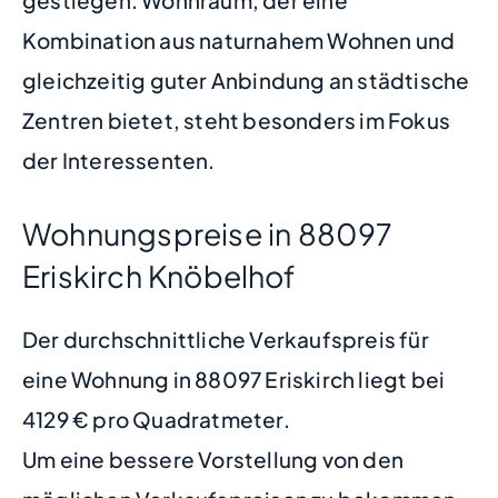
gestiegen. Wohnraum, der eine
Kombination aus naturnahem Wohnen und
gleichzeitig guter Anbindung an städtische
Zentren bietet, steht besonders im Fokus
der Interessenten.
Wohnungspreise in 88097
Eriskirch Knöbelhof
Der durchschnittliche Verkaufspreis für
eine Wohnung in 88097 Eriskirch liegt bei
4129 € pro Quadratmeter.
Um eine bessere Vorstellung von den