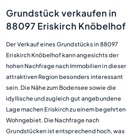
Grundstück verkaufen in
88097 Eriskirch Knöbelhof
Der Verkauf eines Grundstücks in 88097
Eriskirch Knöbelhof kann angesichts der
hohen Nachfrage nach Immobilien in dieser
attraktiven Region besonders interessant
sein. Die Nähe zum Bodensee sowie die
idyllische und zugleich gut angebundene
Lage machen Eriskirch zu einem begehrten
Wohngebiet. Die Nachfrage nach
Grundstücken ist entsprechend hoch, was