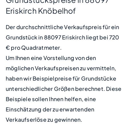
Eriskirch Knöbelhof
Der durchschnittliche Verkaufspreis für ein
Grundstück in 88097 Eriskirch liegt bei 720
€ pro Quadratmeter.
Um Ihnen eine Vorstellung von den
möglichen Verkaufspreisen zu vermitteln,
haben wir Beispielpreise für Grundstücke
unterschiedlicher Größen berechnet. Diese
Beispiele sollen Ihnen helfen, eine
Einschätzung der zu erwartenden
Verkaufserlöse zu gewinnen.