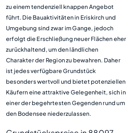
zu einem tendenziell knappen Angebot
führt. Die Bauaktivitäten in Eriskirch und
Umgebung sind zwar im Gange, jedoch
erfolgt die Erschließung neuer Flächen eher
zurückhaltend, um den ländlichen
Charakter der Region zu bewahren. Daher
ist jedes verfügbare Grundstück
besonders wertvoll und bietet potenziellen
Käufern eine attraktive Gelegenheit, sich in
einer der begehrtesten Gegenden rund um
den Bodensee niederzulassen.
Grundstückspreise in 88097