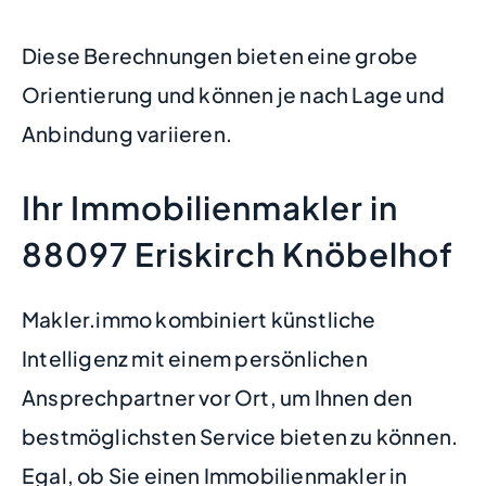
Diese Berechnungen bieten eine grobe
Orientierung und können je nach Lage und
Anbindung variieren.
Ihr Immobilienmakler in
88097 Eriskirch Knöbelhof
Makler.immo kombiniert künstliche
Intelligenz mit einem persönlichen
Ansprechpartner vor Ort, um Ihnen den
bestmöglichsten Service bieten zu können.
Egal, ob Sie einen Immobilienmakler in