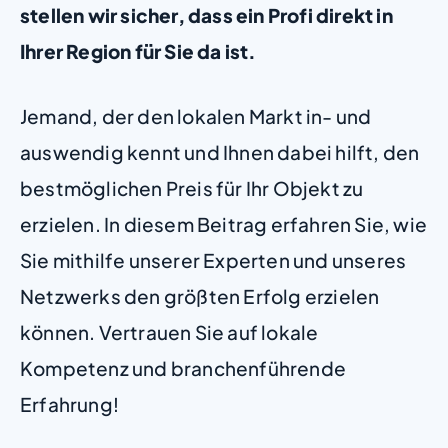
stellen wir sicher, dass ein Profi direkt in
Ihrer Region für Sie da ist.
Jemand, der den lokalen Markt in- und
auswendig kennt und Ihnen dabei hilft, den
bestmöglichen Preis für Ihr Objekt zu
erzielen. In diesem Beitrag erfahren Sie, wie
Sie mithilfe unserer Experten und unseres
Netzwerks den größten Erfolg erzielen
können. Vertrauen Sie auf lokale
Kompetenz und branchenführende
Erfahrung!