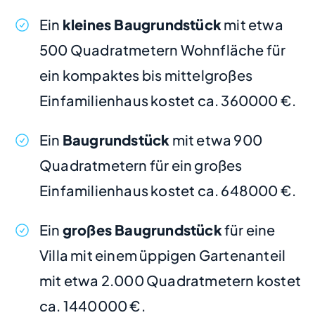
Ein
kleines Baugrundstück
mit etwa
500 Quadratmetern Wohnfläche für
ein kompaktes bis mittelgroßes
Einfamilienhaus kostet ca. 360000 €.
Ein
Baugrundstück
mit etwa 900
Quadratmetern für ein großes
Einfamilienhaus kostet ca. 648000 €.
Ein
großes Baugrundstück
für eine
Villa mit einem üppigen Gartenanteil
mit etwa 2.000 Quadratmetern kostet
ca. 1440000 €.