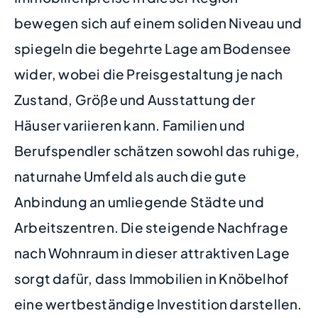
bewegen sich auf einem soliden Niveau und
spiegeln die begehrte Lage am Bodensee
wider, wobei die Preisgestaltung je nach
Zustand, Größe und Ausstattung der
Häuser variieren kann. Familien und
Berufspendler schätzen sowohl das ruhige,
naturnahe Umfeld als auch die gute
Anbindung an umliegende Städte und
Arbeitszentren. Die steigende Nachfrage
nach Wohnraum in dieser attraktiven Lage
sorgt dafür, dass Immobilien in Knöbelhof
eine wertbeständige Investition darstellen.