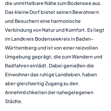
die unmittelbare Nähe zum Bodensee aus.
Das kleine Dorf bietet seinen Bewohnern
und Besuchern eine harmonische
Verbindung von Natur und Komfort. Es liegt
im Landkreis Bodenseekreis in Baden-
Württemberg und ist von einer reizvollen
Umgebung geprägt, die zum Wandern und
Radfahren einlädt. Dabei genießen die
Einwohner das ruhige Landleben, haben
aber gleichzeitig Zugang zu den
Annehmlichkeiten der nahegelegenen
Städte.