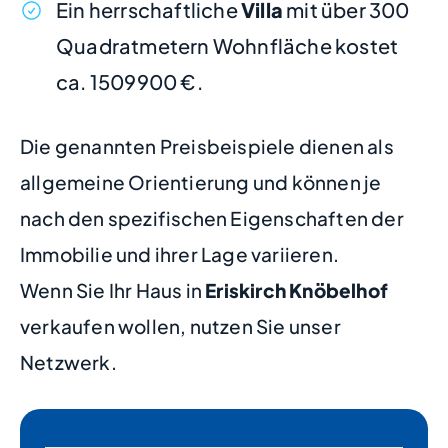
Ein herrschaftliche
Villa
mit über 300
Quadratmetern Wohnfläche kostet
ca. 1509900 €.
Die genannten Preisbeispiele dienen als
allgemeine Orientierung und können je
nach den spezifischen Eigenschaften der
Immobilie und ihrer Lage variieren.
Wenn Sie Ihr Haus in
Eriskirch Knöbelhof
verkaufen wollen, nutzen Sie unser
Netzwerk.