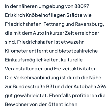
In der näheren Umgebung von 88097
Eriskirch Knöbelhof liegen Städte wie
Friedrichshafen, Tettnang und Ravensburg,
die mit dem Auto in kurzer Zeit erreichbar
sind. Friedrichshafen ist etwa zehn
Kilometer entfernt und bietet zahlreiche
Einkaufsmöglichkeiten, kulturelle
Veranstaltungen und Freizeitaktivitäten.
Die Verkehrsanbindung ist durch die Nähe
zur Bundesstraße B31 und der Autobahn A96
gut gewährleistet. Ebenfalls profitieren die
Bewohner von den öffentlichen