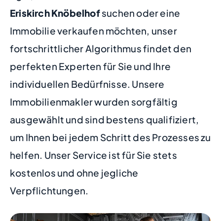
Eriskirch Knöbelhof
suchen oder eine
Immobilie verkaufen möchten, unser
fortschrittlicher Algorithmus findet den
perfekten Experten für Sie und Ihre
individuellen Bedürfnisse. Unsere
Immobilienmakler wurden sorgfältig
ausgewählt und sind bestens qualifiziert,
um Ihnen bei jedem Schritt des Prozesses zu
helfen. Unser Service ist für Sie stets
kostenlos und ohne jegliche
Verpflichtungen.