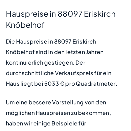
Hauspreise in 88097 Eriskirch
Knöbelhof
Die Hauspreise in 88097 Eriskirch
Knöbelhof sind in den letzten Jahren
kontinuierlich gestiegen. Der
durchschnittliche Verkaufspreis für ein
Haus liegt bei 5033 € pro Quadratmeter.
Um eine bessere Vorstellung von den
möglichen Hauspreisen zu bekommen,
haben wir einige Beispiele für