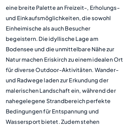
eine breite Palette an Freizeit-, Erholungs-
und Einkaufsmöglichkeiten, die sowohl
Einheimische als auch Besucher
begeistern. Die idyllische Lage am
Bodensee und die unmittelbare Nähe zur
Natur machen Eriskirch zu einem idealen Ort
für diverse Outdoor-Aktivitäten. Wander-
und Radwege laden zur Erkundung der
malerischen Landschaft ein, während der
nahegelegene Strandbereich perfekte
Bedingungen für Entspannung und
Wassersport bietet. Zudem stehen