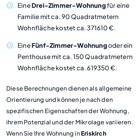
Eine
Drei-Zimmer-Wohnung
für eine
Familie mit ca. 90 Quadratmetern
Wohnfläche kostet ca. 371610 €.
Eine
Fünf-Zimmer-Wohnung
oder ein
Penthouse mit ca. 150 Quadratmetern
Wohnfläche kostet ca. 619350 €.
Diese Berechnungen dienen als allgemeine
Orientierung und können je nach den
spezifischen Eigenschaften der Wohnung,
ihrem Potenzial und der Mikrolage variieren.
Wenn Sie Ihre Wohnung in
Eriskirch