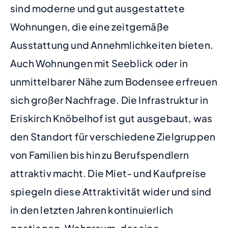
sind moderne und gut ausgestattete
Wohnungen, die eine zeitgemäße
Ausstattung und Annehmlichkeiten bieten.
Auch Wohnungen mit Seeblick oder in
unmittelbarer Nähe zum Bodensee erfreuen
sich großer Nachfrage. Die Infrastruktur in
Eriskirch Knöbelhof ist gut ausgebaut, was
den Standort für verschiedene Zielgruppen
von Familien bis hin zu Berufspendlern
attraktiv macht. Die Miet- und Kaufpreise
spiegeln diese Attraktivität wider und sind
in den letzten Jahren kontinuierlich