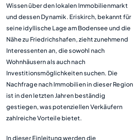
Wissen über den lokalen Immobilienmarkt
und dessen Dynamik. Eriskirch, bekannt für
seine idyllische Lage am Bodensee und die
Nähe zu Friedrichshafen, zieht zunehmend
Interessenten an, die sowohl nach
Wohnhäusern als auch nach
Investitionsmöglichkeiten suchen. Die
Nachfrage nach Immobilien in dieser Region
ist in den letzten Jahren beständig
gestiegen, was potenziellen Verkäufern
zahlreiche Vorteile bietet.
In dieser Einleitung werden die