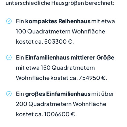
unterschiedliche Hausgrößen berechnet:
Ein
kompaktes Reihenhaus
mit etwa
100 Quadratmetern Wohnfläche
kostet ca. 503300 €.
Ein
Einfamilienhaus mittlerer Größe
mit etwa 150 Quadratmetern
Wohnfläche kostet ca. 754950 €.
Ein
großes Einfamilienhaus
mit über
200 Quadratmetern Wohnfläche
kostet ca. 1006600 €.