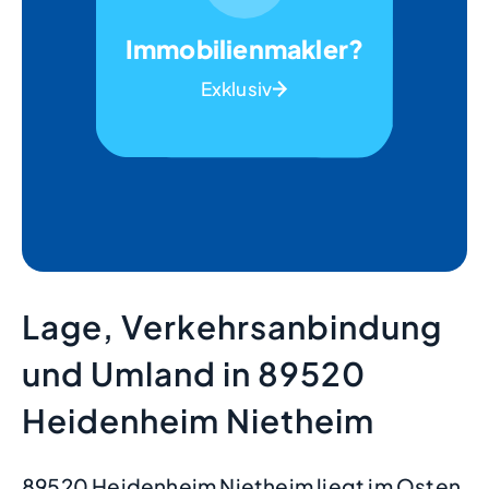
Immobilienmakler?
Exklusiv
Lage, Verkehrsanbindung
und Umland in 89520
Heidenheim Nietheim
89520 Heidenheim Nietheim liegt im Osten