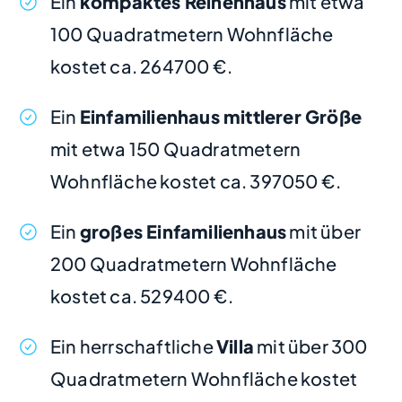
Ein
kompaktes Reihenhaus
mit etwa
100 Quadratmetern Wohnfläche
kostet ca. 264700 €.
Ein
Einfamilienhaus mittlerer Größe
mit etwa 150 Quadratmetern
Wohnfläche kostet ca. 397050 €.
Ein
großes Einfamilienhaus
mit über
200 Quadratmetern Wohnfläche
kostet ca. 529400 €.
Ein herrschaftliche
Villa
mit über 300
Quadratmetern Wohnfläche kostet