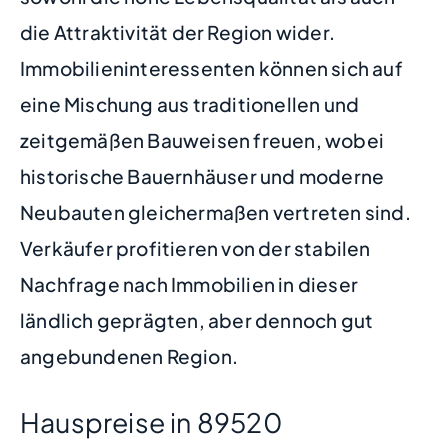
die Attraktivität der Region wider.
Immobilieninteressenten können sich auf
eine Mischung aus traditionellen und
zeitgemäßen Bauweisen freuen, wobei
historische Bauernhäuser und moderne
Neubauten gleichermaßen vertreten sind.
Verkäufer profitieren von der stabilen
Nachfrage nach Immobilien in dieser
ländlich geprägten, aber dennoch gut
angebundenen Region.
Hauspreise in 89520