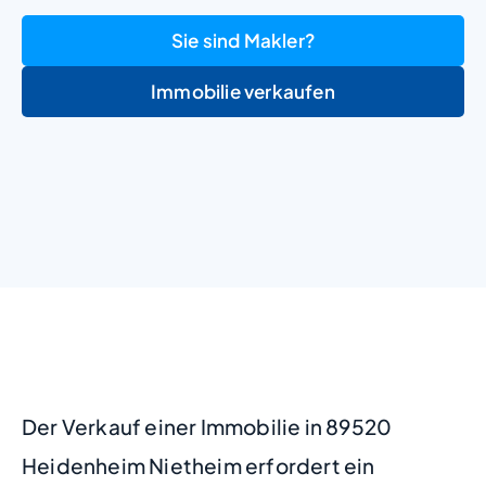
Sie sind Makler?
Immobilie verkaufen
+
−
Der Verkauf einer Immobilie in 89520
Heidenheim Nietheim erfordert ein