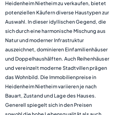
Heidenheim Nietheim zu verkaufen, bietet
potenziellen Käufern diverse Haustypen zur
Auswahl. In dieser idyllischen Gegend, die
sich durch eine harmonische Mischung aus
Natur und moderner Infrastruktur
auszeichnet, dominieren Einfamilienhäuser
und Doppelhaushälften. Auch Reihenhäuser
und vereinzelt moderne Stadtvillen prägen
das Wohnbild. Die Immobilienpreise in
Heidenheim Nietheim variieren je nach
Bauart, Zustand und Lage des Hauses.
Generell spiegelt sich in den Preisen
sowohl die hohe Lebensqualität als auch