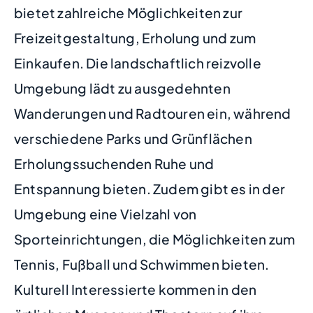
bietet zahlreiche Möglichkeiten zur
Freizeitgestaltung, Erholung und zum
Einkaufen. Die landschaftlich reizvolle
Umgebung lädt zu ausgedehnten
Wanderungen und Radtouren ein, während
verschiedene Parks und Grünflächen
Erholungssuchenden Ruhe und
Entspannung bieten. Zudem gibt es in der
Umgebung eine Vielzahl von
Sporteinrichtungen, die Möglichkeiten zum
Tennis, Fußball und Schwimmen bieten.
Kulturell Interessierte kommen in den