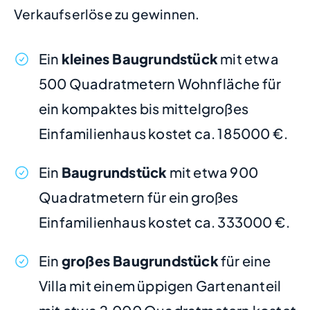
Verkaufserlöse zu gewinnen.
Ein
kleines Baugrundstück
mit etwa
500 Quadratmetern Wohnfläche für
ein kompaktes bis mittelgroßes
Einfamilienhaus kostet ca. 185000 €.
Ein
Baugrundstück
mit etwa 900
Quadratmetern für ein großes
Einfamilienhaus kostet ca. 333000 €.
Ein
großes Baugrundstück
für eine
Villa mit einem üppigen Gartenanteil