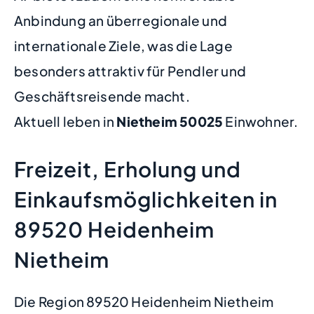
Anbindung an überregionale und
internationale Ziele, was die Lage
besonders attraktiv für Pendler und
Geschäftsreisende macht.
Aktuell leben in
Nietheim
50025
Einwohner.
Freizeit, Erholung und
Einkaufsmöglichkeiten in
89520 Heidenheim
Nietheim
Die Region 89520 Heidenheim Nietheim