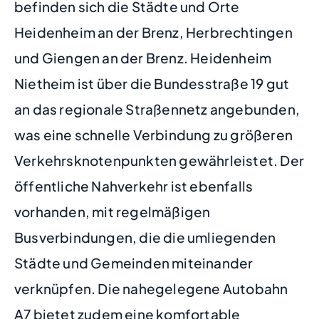
befinden sich die Städte und Orte
Heidenheim an der Brenz, Herbrechtingen
und Giengen an der Brenz. Heidenheim
Nietheim ist über die Bundesstraße 19 gut
an das regionale Straßennetz angebunden,
was eine schnelle Verbindung zu größeren
Verkehrsknotenpunkten gewährleistet. Der
öffentliche Nahverkehr ist ebenfalls
vorhanden, mit regelmäßigen
Busverbindungen, die die umliegenden
Städte und Gemeinden miteinander
verknüpfen. Die nahegelegene Autobahn
A7 bietet zudem eine komfortable