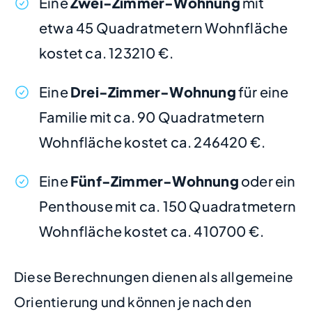
Eine
Zwei-Zimmer-Wohnung
mit
etwa 45 Quadratmetern Wohnfläche
kostet ca. 123210 €.
Eine
Drei-Zimmer-Wohnung
für eine
Familie mit ca. 90 Quadratmetern
Wohnfläche kostet ca. 246420 €.
Eine
Fünf-Zimmer-Wohnung
oder ein
Penthouse mit ca. 150 Quadratmetern
Wohnfläche kostet ca. 410700 €.
Diese Berechnungen dienen als allgemeine
Orientierung und können je nach den