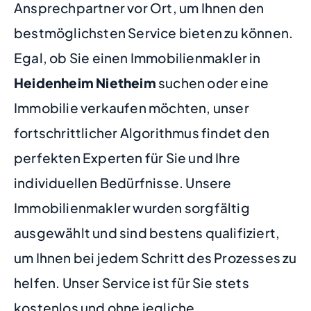
Ansprechpartner vor Ort, um Ihnen den
bestmöglichsten Service bieten zu können.
Egal, ob Sie einen Immobilienmakler in
Heidenheim Nietheim
suchen oder eine
Immobilie verkaufen möchten, unser
fortschrittlicher Algorithmus findet den
perfekten Experten für Sie und Ihre
individuellen Bedürfnisse. Unsere
Immobilienmakler wurden sorgfältig
ausgewählt und sind bestens qualifiziert,
um Ihnen bei jedem Schritt des Prozesses zu
helfen. Unser Service ist für Sie stets
kostenlos und ohne jegliche