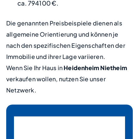
ca. 794100 €.
Die genannten Preisbeispiele dienen als
allgemeine Orientierung und können je
nach den spezifischen Eigenschaften der
Immobilie und ihrer Lage variieren.
Wenn Sie Ihr Haus in
Heidenheim Nietheim
verkaufen wollen, nutzen Sie unser
Netzwerk.