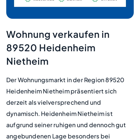
Wohnung verkaufen in
89520 Heidenheim
Nietheim
Der Wohnungsmarkt in der Region 89520
Heidenheim Nietheim präsentiert sich
derzeit als vielversprechend und
dynamisch. Heidenheim Nietheim ist
aufgrund seiner ruhigen und dennoch gut
angebundenen Lage besonders bei