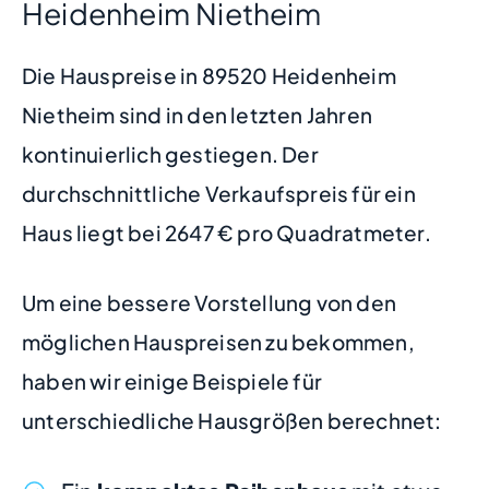
Heidenheim Nietheim
Die Hauspreise in 89520 Heidenheim
Nietheim sind in den letzten Jahren
kontinuierlich gestiegen. Der
durchschnittliche Verkaufspreis für ein
Haus liegt bei 2647 € pro Quadratmeter.
Um eine bessere Vorstellung von den
möglichen Hauspreisen zu bekommen,
haben wir einige Beispiele für
unterschiedliche Hausgrößen berechnet: