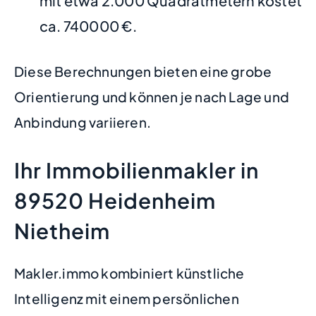
mit etwa 2.000 Quadratmetern kostet
ca. 740000 €.
Diese Berechnungen bieten eine grobe
Orientierung und können je nach Lage und
Anbindung variieren.
Ihr Immobilienmakler in
89520 Heidenheim
Nietheim
Makler.immo kombiniert künstliche
Intelligenz mit einem persönlichen