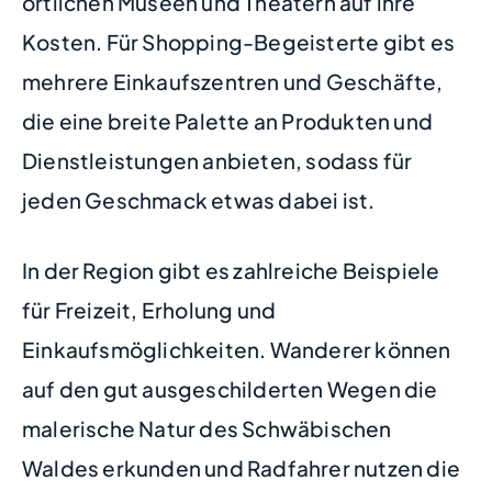
örtlichen Museen und Theatern auf ihre
Kosten. Für Shopping-Begeisterte gibt es
mehrere Einkaufszentren und Geschäfte,
die eine breite Palette an Produkten und
Dienstleistungen anbieten, sodass für
jeden Geschmack etwas dabei ist.
In der Region gibt es zahlreiche Beispiele
für Freizeit, Erholung und
Einkaufsmöglichkeiten. Wanderer können
auf den gut ausgeschilderten Wegen die
malerische Natur des Schwäbischen
Waldes erkunden und Radfahrer nutzen die