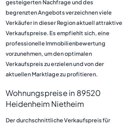
gesteigerten Nachfrage und des
begrenzten Angebots verzeichnen viele
Verkäufer in dieser Region aktuell attraktive
Verkaufspreise. Es empfiehlt sich, eine
professionelle Immobilienbewertung
vorzunehmen, um den optimalen
Verkaufspreis zu erzielen und von der
aktuellen Marktlage zu profitieren.
Wohnungspreise in 89520
Heidenheim Nietheim
Der durchschnittliche Verkaufspreis für