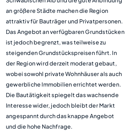
an größere Städte machen die Region
attraktiv für Bauträger und Privatpersonen.
Das Angebot an verfügbaren Grundstücken
ist jedoch begrenzt, was teilweise zu
steigenden Grundstückspreisen führt. In
der Region wird derzeit moderat gebaut,
wobei sowohl private Wohnhäuser als auch
gewerbliche Immobilien errichtet werden.
Die Bautätigkeit spiegelt das wachsende
Interesse wider, jedoch bleibt der Markt
angespannt durch das knappe Angebot
und die hohe Nachfrage.