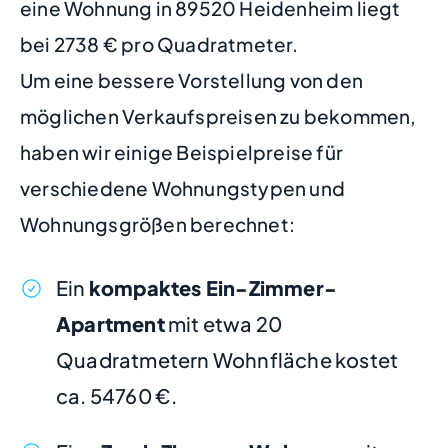
eine Wohnung in 89520 Heidenheim liegt
bei 2738 € pro Quadratmeter.
Um eine bessere Vorstellung von den
möglichen Verkaufspreisen zu bekommen,
haben wir einige Beispielpreise für
verschiedene Wohnungstypen und
Wohnungsgrößen berechnet:
Ein
kompaktes Ein-Zimmer-
Apartment
mit etwa 20
Quadratmetern Wohnfläche kostet
ca. 54760 €.