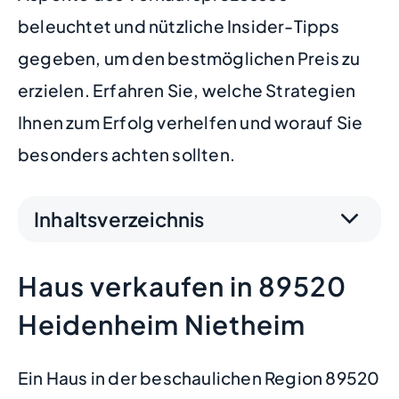
beleuchtet und nützliche Insider-Tipps
gegeben, um den bestmöglichen Preis zu
erzielen. Erfahren Sie, welche Strategien
Ihnen zum Erfolg verhelfen und worauf Sie
besonders achten sollten.
Inhaltsverzeichnis
Haus verkaufen in 89520
Heidenheim Nietheim
Ein Haus in der beschaulichen Region 89520