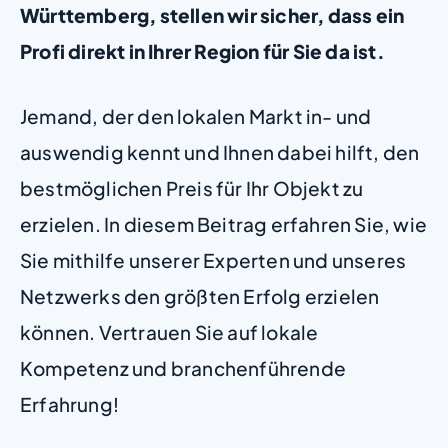
Württemberg, stellen wir sicher, dass ein
Profi direkt in Ihrer Region für Sie da ist.
Jemand, der den lokalen Markt in- und
auswendig kennt und Ihnen dabei hilft, den
bestmöglichen Preis für Ihr Objekt zu
erzielen. In diesem Beitrag erfahren Sie, wie
Sie mithilfe unserer Experten und unseres
Netzwerks den größten Erfolg erzielen
können. Vertrauen Sie auf lokale
Kompetenz und branchenführende
Erfahrung!