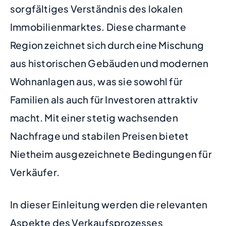
sorgfältiges Verständnis des lokalen
Immobilienmarktes. Diese charmante
Region zeichnet sich durch eine Mischung
aus historischen Gebäuden und modernen
Wohnanlagen aus, was sie sowohl für
Familien als auch für Investoren attraktiv
macht. Mit einer stetig wachsenden
Nachfrage und stabilen Preisen bietet
Nietheim ausgezeichnete Bedingungen für
Verkäufer.
In dieser Einleitung werden die relevanten
Aspekte des Verkaufsprozesses