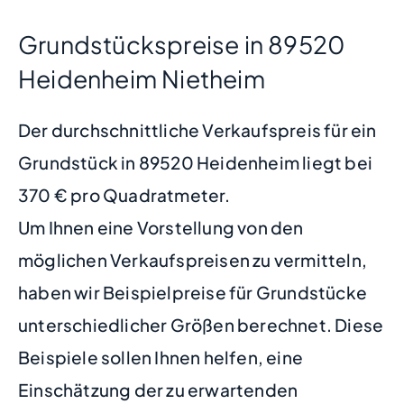
Grundstückspreise in 89520
Heidenheim Nietheim
Der durchschnittliche Verkaufspreis für ein
Grundstück in 89520 Heidenheim liegt bei
370 € pro Quadratmeter.
Um Ihnen eine Vorstellung von den
möglichen Verkaufspreisen zu vermitteln,
haben wir Beispielpreise für Grundstücke
unterschiedlicher Größen berechnet. Diese
Beispiele sollen Ihnen helfen, eine
Einschätzung der zu erwartenden