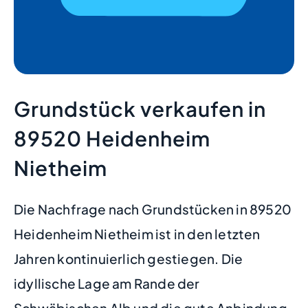
Grundstück verkaufen in
89520 Heidenheim
Nietheim
Die Nachfrage nach Grundstücken in 89520
Heidenheim Nietheim ist in den letzten
Jahren kontinuierlich gestiegen. Die
idyllische Lage am Rande der
Schwäbischen Alb und die gute Anbindung