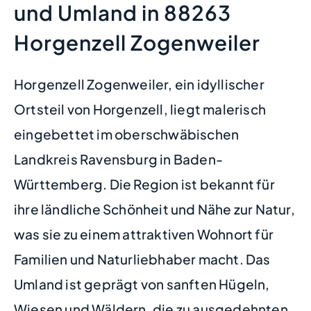
und Umland in 88263
Horgenzell Zogenweiler
Horgenzell Zogenweiler, ein idyllischer
Ortsteil von Horgenzell, liegt malerisch
eingebettet im oberschwäbischen
Landkreis Ravensburg in Baden-
Württemberg. Die Region ist bekannt für
ihre ländliche Schönheit und Nähe zur Natur,
was sie zu einem attraktiven Wohnort für
Familien und Naturliebhaber macht. Das
Umland ist geprägt von sanften Hügeln,
Wiesen und Wäldern, die zu ausgedehnten