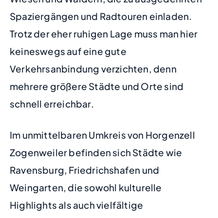
Spaziergängen und Radtouren einladen.
Trotz der eher ruhigen Lage muss man hier
keineswegs auf eine gute
Verkehrsanbindung verzichten, denn
mehrere größere Städte und Orte sind
schnell erreichbar.
Im unmittelbaren Umkreis von Horgenzell
Zogenweiler befinden sich Städte wie
Ravensburg, Friedrichshafen und
Weingarten, die sowohl kulturelle
Highlights als auch vielfältige