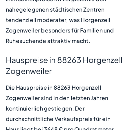
nahegelegenen städtischen Zentren
tendenziell moderater, was Horgenzell
Zogenweiler besonders für Familien und
Ruhesuchende attraktiv macht.
Hauspreise in 88263 Horgenzell
Zogenweiler
Die Hauspreise in 88263 Horgenzell
Zogenweiler sind in den letzten Jahren
kontinuierlich gestiegen. Der
durchschnittliche Verkaufspreis für ein
Haus liegt bei 3648 € pro Quadratmeter.