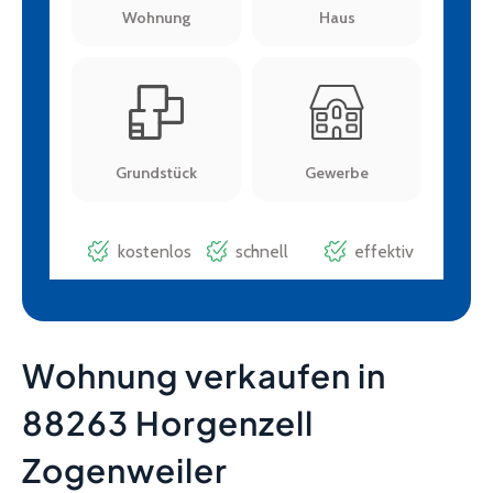
Wohnung verkaufen in
88263 Horgenzell
Zogenweiler