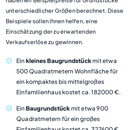
haben wir Beispielpreise für Grundstücke
unterschiedlicher Größen berechnet. Diese
Beispiele sollen Ihnen helfen, eine
Einschätzung der zu erwartenden
Verkaufserlöse zu gewinnen.
Ein
kleines Baugrundstück
mit etwa
500 Quadratmetern Wohnfläche für
ein kompaktes bis mittelgroßes
Einfamilienhaus kostet ca. 182000 €.
Ein
Baugrundstück
mit etwa 900
Quadratmetern für ein großes
Einfamilienhaus kostet ca. 327600 €.