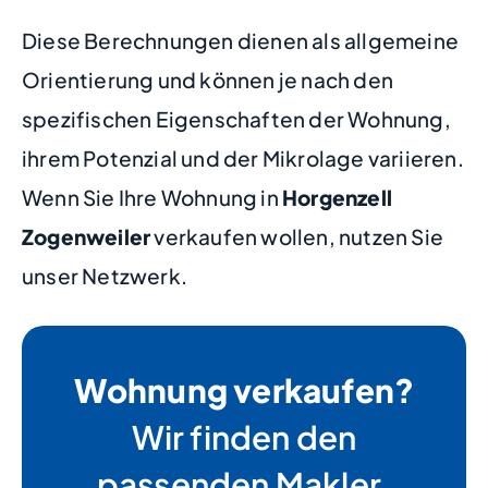
Diese Berechnungen dienen als allgemeine
Orientierung und können je nach den
spezifischen Eigenschaften der Wohnung,
ihrem Potenzial und der Mikrolage variieren.
Wenn Sie Ihre Wohnung in
Horgenzell
Zogenweiler
verkaufen wollen, nutzen Sie
unser Netzwerk.
Wohnung verkaufen?
Wir finden den
passenden Makler.