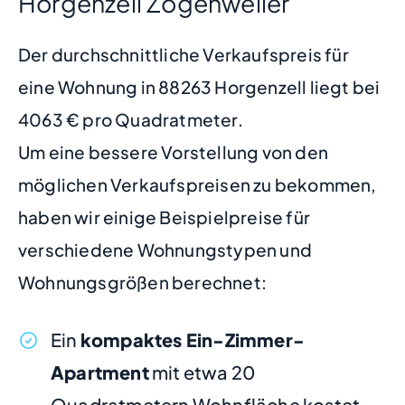
Horgenzell Zogenweiler
Der durchschnittliche Verkaufspreis für
eine Wohnung in 88263 Horgenzell liegt bei
4063 € pro Quadratmeter.
Um eine bessere Vorstellung von den
möglichen Verkaufspreisen zu bekommen,
haben wir einige Beispielpreise für
verschiedene Wohnungstypen und
Wohnungsgrößen berechnet:
Ein
kompaktes Ein-Zimmer-
Apartment
mit etwa 20
Quadratmetern Wohnfläche kostet