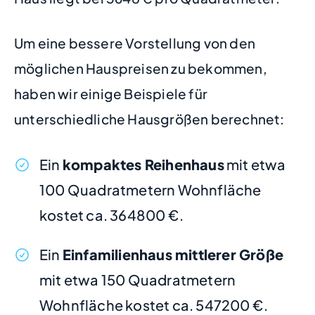
Um eine bessere Vorstellung von den
möglichen Hauspreisen zu bekommen,
haben wir einige Beispiele für
unterschiedliche Hausgrößen berechnet:
Ein
kompaktes Reihenhaus
mit etwa
100 Quadratmetern Wohnfläche
kostet ca. 364800 €.
Ein
Einfamilienhaus mittlerer Größe
mit etwa 150 Quadratmetern
Wohnfläche kostet ca. 547200 €.