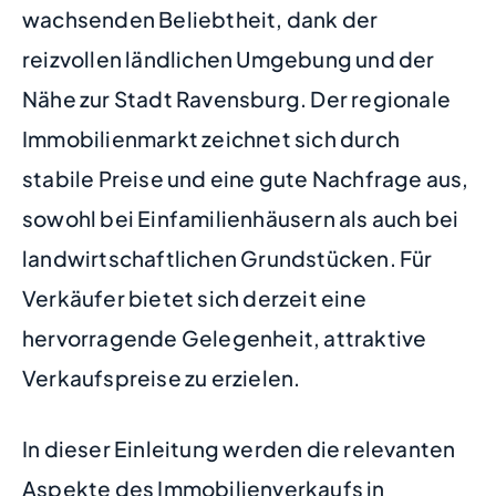
wachsenden Beliebtheit, dank der
reizvollen ländlichen Umgebung und der
Nähe zur Stadt Ravensburg. Der regionale
Immobilienmarkt zeichnet sich durch
stabile Preise und eine gute Nachfrage aus,
sowohl bei Einfamilienhäusern als auch bei
landwirtschaftlichen Grundstücken. Für
Verkäufer bietet sich derzeit eine
hervorragende Gelegenheit, attraktive
Verkaufspreise zu erzielen.
In dieser Einleitung werden die relevanten
Aspekte des Immobilienverkaufs in