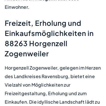
Einwohner.
Freizeit, Erholung und
Einkaufsmöglichkeiten in
88263 Horgenzell
Zogenweiler
Horgenzell Zogenweiler, gelegen im Herzen
des Landkreises Ravensburg, bietet eine
Vielzahl von Möglichkeiten zur
Freizeitgestaltung, Erholung und zum
Einkaufen. Die idyllische Landschaft lädt zu