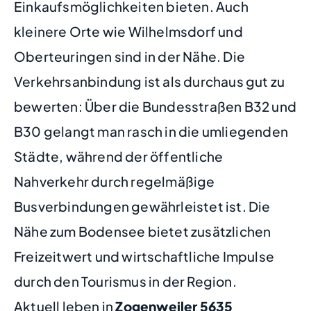
Einkaufsmöglichkeiten bieten. Auch
kleinere Orte wie Wilhelmsdorf und
Oberteuringen sind in der Nähe. Die
Verkehrsanbindung ist als durchaus gut zu
bewerten: Über die Bundesstraßen B32 und
B30 gelangt man rasch in die umliegenden
Städte, während der öffentliche
Nahverkehr durch regelmäßige
Busverbindungen gewährleistet ist. Die
Nähe zum Bodensee bietet zusätzlichen
Freizeitwert und wirtschaftliche Impulse
durch den Tourismus in der Region.
Aktuell leben in
Zogenweiler
5635