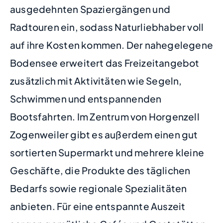
ausgedehnten Spaziergängen und
Radtouren ein, sodass Naturliebhaber voll
auf ihre Kosten kommen. Der nahegelegene
Bodensee erweitert das Freizeitangebot
zusätzlich mit Aktivitäten wie Segeln,
Schwimmen und entspannenden
Bootsfahrten. Im Zentrum von Horgenzell
Zogenweiler gibt es außerdem einen gut
sortierten Supermarkt und mehrere kleine
Geschäfte, die Produkte des täglichen
Bedarfs sowie regionale Spezialitäten
anbieten. Für eine entspannte Auszeit