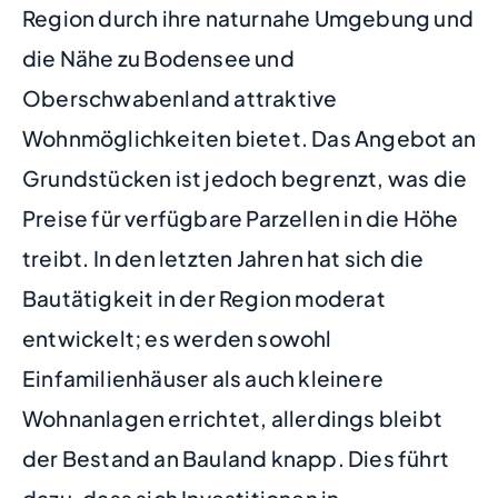
Region durch ihre naturnahe Umgebung und
die Nähe zu Bodensee und
Oberschwabenland attraktive
Wohnmöglichkeiten bietet. Das Angebot an
Grundstücken ist jedoch begrenzt, was die
Preise für verfügbare Parzellen in die Höhe
treibt. In den letzten Jahren hat sich die
Bautätigkeit in der Region moderat
entwickelt; es werden sowohl
Einfamilienhäuser als auch kleinere
Wohnanlagen errichtet, allerdings bleibt
der Bestand an Bauland knapp. Dies führt
dazu, dass sich Investitionen in