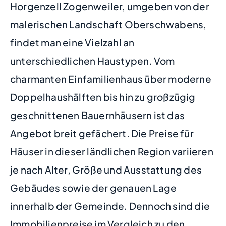
Horgenzell Zogenweiler, umgeben von der
malerischen Landschaft Oberschwabens,
findet man eine Vielzahl an
unterschiedlichen Haustypen. Vom
charmanten Einfamilienhaus über moderne
Doppelhaushälften bis hin zu großzügig
geschnittenen Bauernhäusern ist das
Angebot breit gefächert. Die Preise für
Häuser in dieser ländlichen Region variieren
je nach Alter, Größe und Ausstattung des
Gebäudes sowie der genauen Lage
innerhalb der Gemeinde. Dennoch sind die
Immobilienpreise im Vergleich zu den