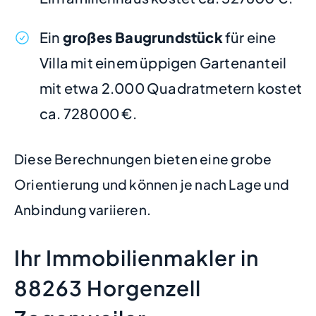
Ein
großes Baugrundstück
für eine
Villa mit einem üppigen Gartenanteil
mit etwa 2.000 Quadratmetern kostet
ca. 728000 €.
Diese Berechnungen bieten eine grobe
Orientierung und können je nach Lage und
Anbindung variieren.
Ihr Immobilienmakler in
88263 Horgenzell