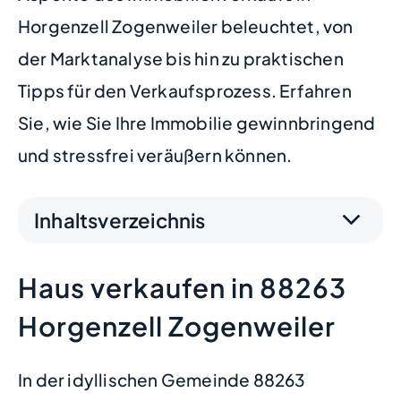
Horgenzell Zogenweiler beleuchtet, von
der Marktanalyse bis hin zu praktischen
Tipps für den Verkaufsprozess. Erfahren
Sie, wie Sie Ihre Immobilie gewinnbringend
und stressfrei veräußern können.
Inhaltsverzeichnis
Haus verkaufen in 88263
Horgenzell Zogenweiler
In der idyllischen Gemeinde 88263