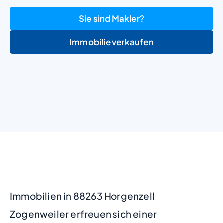
Sie sind Makler?
Immobilie verkaufen
+
−
Immobilien in 88263 Horgenzell
Zogenweiler erfreuen sich einer