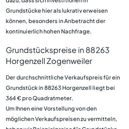
Grundstücke hier als lukrativ erweisen
können, besonders in Anbetracht der
kontinuierlich hohen Nachfrage.
Grundstückspreise in 88263
Horgenzell Zogenweiler
Der durchschnittliche Verkaufspreis für ein
Grundstück in 88263 Horgenzell liegt bei
364 € pro Quadratmeter.
Um Ihnen eine Vorstellung von den
möglichen Verkaufspreisen zu vermitteln,