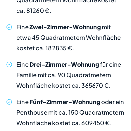
ca. 81260 €.
Eine
Zwei-Zimmer-Wohnung
mit
etwa 45 Quadratmetern Wohnfläche
kostet ca. 182835 €.
Eine
Drei-Zimmer-Wohnung
für eine
Familie mit ca. 90 Quadratmetern
Wohnfläche kostet ca. 365670 €.
Eine
Fünf-Zimmer-Wohnung
oder ein
Penthouse mit ca. 150 Quadratmetern
Wohnfläche kostet ca. 609450 €.