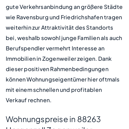
gute Verkehrsanbindung an größere Städte
wie Ravensburg und Friedrichshafen tragen
weiterhin zur Attraktivität des Standorts
bei, weshalb sowohl junge Familien als auch
Berufspendler vermehrt Interesse an
Immobilien in Zogenweiler zeigen. Dank
dieser positiven Rahmenbedingungen
können Wohnungseigentümer hier oftmals
mit einem schnellen und profitablen
Verkauf rechnen.
Wohnungspreise in 88263