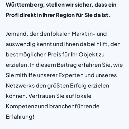
Württemberg, stellen wir sicher, dass ein
Profi direkt in Ihrer Region für Sie da ist.
Jemand, der den lokalen Markt in- und
auswendig kennt und Ihnen dabei hilft, den
bestmöglichen Preis für Ihr Objekt zu
erzielen. In diesem Beitrag erfahren Sie, wie
Sie mithilfe unserer Experten und unseres
Netzwerks den größten Erfolg erzielen
können. Vertrauen Sie auf lokale
Kompetenz und branchenführende
Erfahrung!