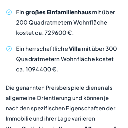
Ein
großes Einfamilienhaus
mit über
200 Quadratmetern Wohnfläche
kostet ca. 729600 €.
Ein herrschaftliche
Villa
mit über 300
Quadratmetern Wohnfläche kostet
ca. 1094400 €.
Die genannten Preisbeispiele dienen als
allgemeine Orientierung und können je
nach den spezifischen Eigenschaften der
Immobilie und ihrer Lage variieren.