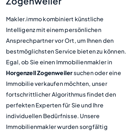
Zogenweiler
Makler.immo kombiniert künstliche
Intelligenz mit einem persönlichen
Ansprechpartner vor Ort, um Ihnen den
bestmöglichsten Service bieten zu können.
Egal, ob Sie einen Immobilienmakler in
Horgenzell Zogenweiler
suchen oder eine
Immobilie verkaufen möchten, unser
fortschrittlicher Algorithmus findet den
perfekten Experten für Sie und Ihre
individuellen Bedürfnisse. Unsere
Immobilienmakler wurden sorgfältig