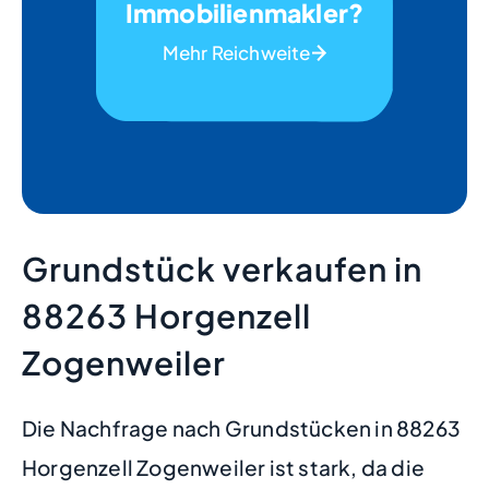
Immobilienmakler?
Mehr Reichweite
Grundstück verkaufen in
88263 Horgenzell
Zogenweiler
Die Nachfrage nach Grundstücken in 88263
Horgenzell Zogenweiler ist stark, da die