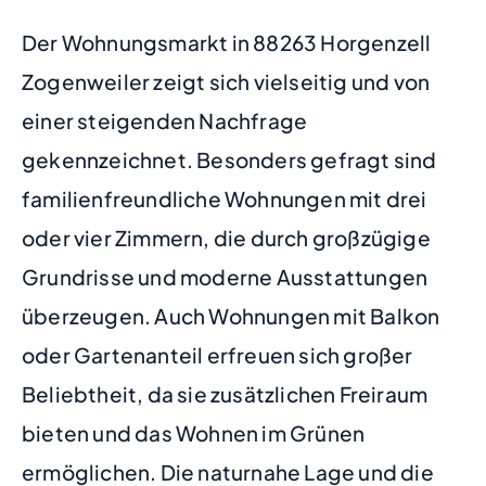
Der Wohnungsmarkt in 88263 Horgenzell
Zogenweiler zeigt sich vielseitig und von
einer steigenden Nachfrage
gekennzeichnet. Besonders gefragt sind
familienfreundliche Wohnungen mit drei
oder vier Zimmern, die durch großzügige
Grundrisse und moderne Ausstattungen
überzeugen. Auch Wohnungen mit Balkon
oder Gartenanteil erfreuen sich großer
Beliebtheit, da sie zusätzlichen Freiraum
bieten und das Wohnen im Grünen
ermöglichen. Die naturnahe Lage und die