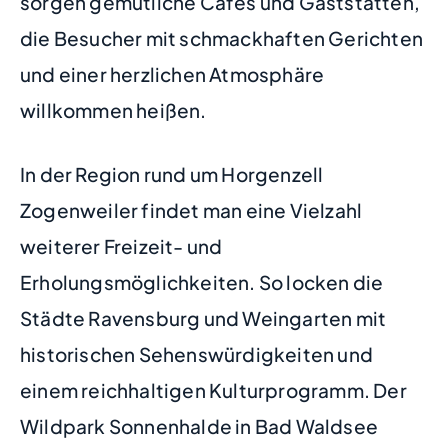
sorgen gemütliche Cafés und Gaststätten,
die Besucher mit schmackhaften Gerichten
und einer herzlichen Atmosphäre
willkommen heißen.
In der Region rund um Horgenzell
Zogenweiler findet man eine Vielzahl
weiterer Freizeit- und
Erholungsmöglichkeiten. So locken die
Städte Ravensburg und Weingarten mit
historischen Sehenswürdigkeiten und
einem reichhaltigen Kulturprogramm. Der
Wildpark Sonnenhalde in Bad Waldsee