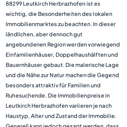
88299 Leutkirch Herbrazhofen ist es
wichtig, die Besonderheiten des lokalen
Immobilienmarktes zu beachten. In dieser
ländlichen, aber dennoch gut
angebundenen Region werden vorwiegend
Einfamilienhäuser, Doppelhaushälften und
Bauernhäuser gebaut. Die malerische Lage
und die Nähe zur Natur machen die Gegend
besonders attraktiv für Familien und
Ruhesuchende. Die Immobilienpreise in
Leutkirch Herbrazhofen variieren je nach
Haustyp, Alter und Zustand der Immobilie.
Generell kann jedoch gesagt werden, dass