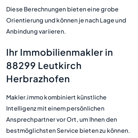
Diese Berechnungen bieten eine grobe
Orientierung und können je nach Lage und
Anbindung variieren.
Ihr Immobilienmakler in
88299 Leutkirch
Herbrazhofen
Makler.immo kombiniert künstliche
Intelligenz mit einem persönlichen
Ansprechpartner vor Ort, um Ihnen den
bestmöglichsten Service bieten zu können.