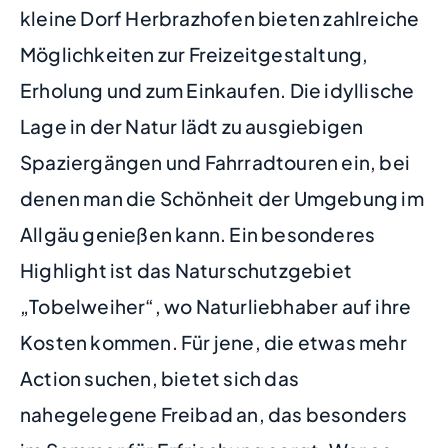
kleine Dorf Herbrazhofen bieten zahlreiche
Möglichkeiten zur Freizeitgestaltung,
Erholung und zum Einkaufen. Die idyllische
Lage in der Natur lädt zu ausgiebigen
Spaziergängen und Fahrradtouren ein, bei
denen man die Schönheit der Umgebung im
Allgäu genießen kann. Ein besonderes
Highlight ist das Naturschutzgebiet
„Tobelweiher“, wo Naturliebhaber auf ihre
Kosten kommen. Für jene, die etwas mehr
Action suchen, bietet sich das
nahegelegene Freibad an, das besonders