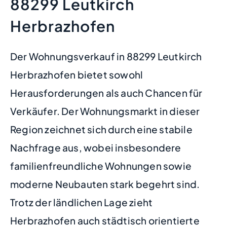
88299 Leutkirch
Herbrazhofen
Der Wohnungsverkauf in 88299 Leutkirch
Herbrazhofen bietet sowohl
Herausforderungen als auch Chancen für
Verkäufer. Der Wohnungsmarkt in dieser
Region zeichnet sich durch eine stabile
Nachfrage aus, wobei insbesondere
familienfreundliche Wohnungen sowie
moderne Neubauten stark begehrt sind.
Trotz der ländlichen Lage zieht
Herbrazhofen auch städtisch orientierte