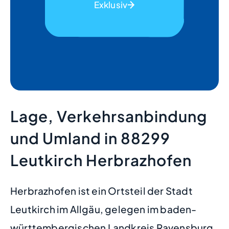
Exklusiv
Lage, Verkehrsanbindung
und Umland in 88299
Leutkirch Herbrazhofen
Herbrazhofen ist ein Ortsteil der Stadt
Leutkirch im Allgäu, gelegen im baden-
württembergischen Landkreis Ravensburg.