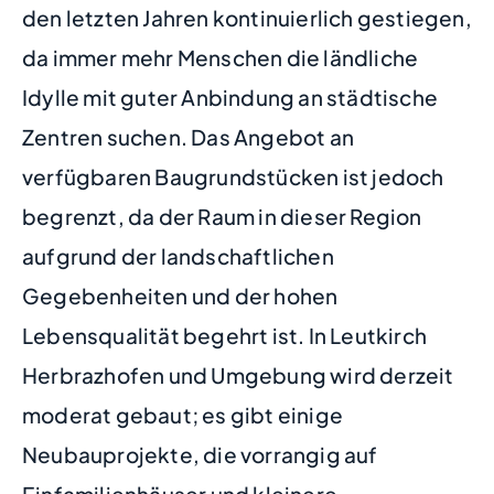
den letzten Jahren kontinuierlich gestiegen,
da immer mehr Menschen die ländliche
Idylle mit guter Anbindung an städtische
Zentren suchen. Das Angebot an
verfügbaren Baugrundstücken ist jedoch
begrenzt, da der Raum in dieser Region
aufgrund der landschaftlichen
Gegebenheiten und der hohen
Lebensqualität begehrt ist. In Leutkirch
Herbrazhofen und Umgebung wird derzeit
moderat gebaut; es gibt einige
Neubauprojekte, die vorrangig auf
Einfamilienhäuser und kleinere