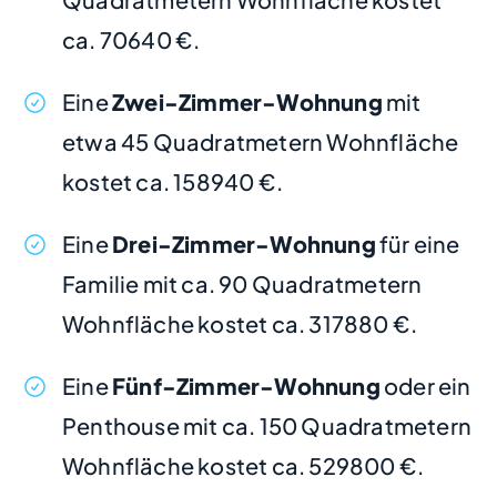
ca. 70640 €.
Eine
Zwei-Zimmer-Wohnung
mit
etwa 45 Quadratmetern Wohnfläche
kostet ca. 158940 €.
Eine
Drei-Zimmer-Wohnung
für eine
Familie mit ca. 90 Quadratmetern
Wohnfläche kostet ca. 317880 €.
Eine
Fünf-Zimmer-Wohnung
oder ein
Penthouse mit ca. 150 Quadratmetern
Wohnfläche kostet ca. 529800 €.