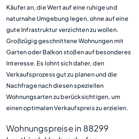
Käufer an, die Wert auf eine ruhige und
naturnahe Umgebung legen, ohne auf eine
gute Infrastruktur verzichten zu wollen.
Großzügig geschnittene Wohnungen mit
Garten oder Balkon stoßen auf besonderes
Interesse. Es lohnt sich daher, den
Verkaufsprozess gut zu planen und die
Nachfrage nach diesen speziellen
Wohnungsarten zu berücksichtigen, um
einen optimalen Verkaufspreis zu erzielen.
Wohnungspreise in 88299