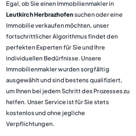
Egal, ob Sie einen Immobilienmakler in
Leutkirch Herbrazhofen
suchen oder eine
Immobilie verkaufen möchten, unser
fortschrittlicher Algorithmus findet den
perfekten Experten für Sie und Ihre
individuellen Bedürfnisse. Unsere
Immobilienmakler wurden sorgfältig
ausgewählt und sind bestens qualifiziert,
um Ihnen bei jedem Schritt des Prozesses zu
helfen. Unser Service ist für Sie stets
kostenlos und ohne jegliche
Verpflichtungen.