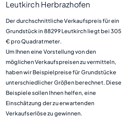
Leutkirch Herbrazhofen
Der durchschnittliche Verkaufspreis für ein
Grundstück in 88299 Leutkirch liegt bei 305
€ pro Quadratmeter.
Um Ihnen eine Vorstellung von den
möglichen Verkaufspreisen zu vermitteln,
haben wir Beispielpreise für Grundstücke
unterschiedlicher Größen berechnet. Diese
Beispiele sollen Ihnen helfen, eine
Einschätzung der zu erwartenden
Verkaufserlöse zu gewinnen.