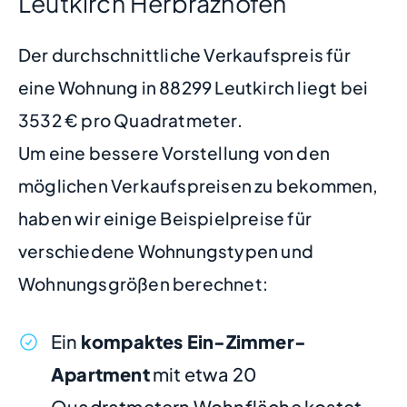
Leutkirch Herbrazhofen
Der durchschnittliche Verkaufspreis für
eine Wohnung in 88299 Leutkirch liegt bei
3532 € pro Quadratmeter.
Um eine bessere Vorstellung von den
möglichen Verkaufspreisen zu bekommen,
haben wir einige Beispielpreise für
verschiedene Wohnungstypen und
Wohnungsgrößen berechnet:
Ein
kompaktes Ein-Zimmer-
Apartment
mit etwa 20
Quadratmetern Wohnfläche kostet