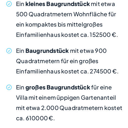
Ein
kleines Baugrundstück
mit etwa
500 Quadratmetern Wohnfläche für
ein kompaktes bis mittelgroßes
Einfamilienhaus kostet ca. 152500 €.
Ein
Baugrundstück
mit etwa 900
Quadratmetern für ein großes
Einfamilienhaus kostet ca. 274500 €.
Ein
großes Baugrundstück
für eine
Villa mit einem üppigen Gartenanteil
mit etwa 2.000 Quadratmetern kostet
ca. 610000 €.