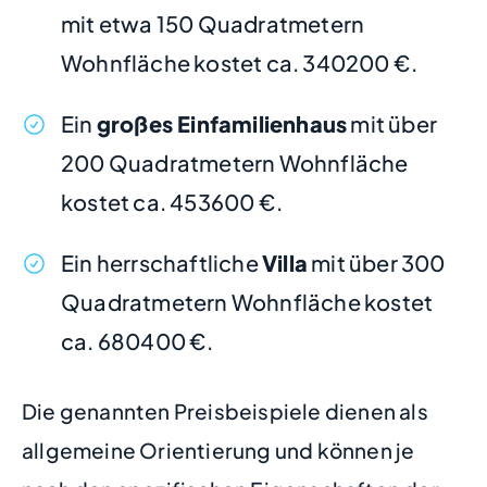
mit etwa 150 Quadratmetern
Wohnfläche kostet ca. 340200 €.
Ein
großes Einfamilienhaus
mit über
200 Quadratmetern Wohnfläche
kostet ca. 453600 €.
Ein herrschaftliche
Villa
mit über 300
Quadratmetern Wohnfläche kostet
ca. 680400 €.
Die genannten Preisbeispiele dienen als
allgemeine Orientierung und können je