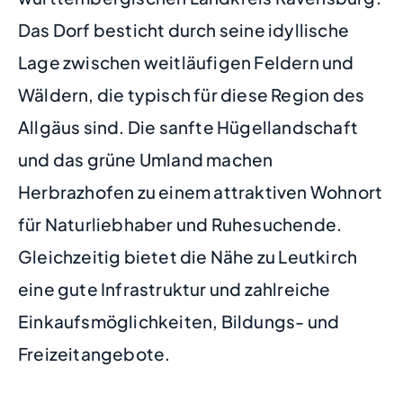
Das Dorf besticht durch seine idyllische
Lage zwischen weitläufigen Feldern und
Wäldern, die typisch für diese Region des
Allgäus sind. Die sanfte Hügellandschaft
und das grüne Umland machen
Herbrazhofen zu einem attraktiven Wohnort
für Naturliebhaber und Ruhesuchende.
Gleichzeitig bietet die Nähe zu Leutkirch
eine gute Infrastruktur und zahlreiche
Einkaufsmöglichkeiten, Bildungs- und
Freizeitangebote.