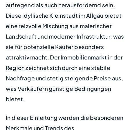
aufregend als auch herausfordernd sein.
Diese idyllische Kleinstadt im Allgäu bietet
eine reizvolle Mischung aus malerischer
Landschaft und moderner Infrastruktur, was
sie für potenzielle Käufer besonders
attraktiv macht. Der Immobilienmarkt in der
Region zeichnet sich durch eine stabile
Nachfrage und stetig steigende Preise aus,
was Verkäufern günstige Bedingungen
bietet.
In dieser Einleitung werden die besonderen
Merkmale und Trends des