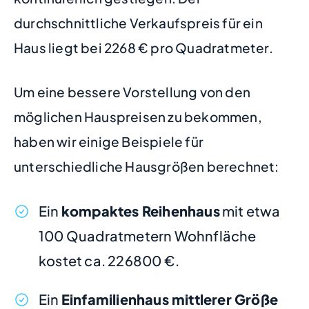
durchschnittliche Verkaufspreis für ein
Haus liegt bei 2268 € pro Quadratmeter.
Um eine bessere Vorstellung von den
möglichen Hauspreisen zu bekommen,
haben wir einige Beispiele für
unterschiedliche Hausgrößen berechnet:
Ein
kompaktes Reihenhaus
mit etwa
100 Quadratmetern Wohnfläche
kostet ca. 226800 €.
Ein
Einfamilienhaus mittlerer Größe