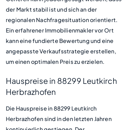
der Markt stabil ist und sich an der
regionalen Nachfragesituation orientiert.
Ein erfahrener Immobilienmakler vor Ort
kann eine fundierte Bewertung und eine
angepasste Verkaufsstrategie erstellen,
um einen optimalen Preis zu erzielen.
Hauspreise in 88299 Leutkirch
Herbrazhofen
Die Hauspreise in 88299 Leutkirch
Herbrazhofen sind in den letzten Jahren
kontinuierlich gestiegen. Der