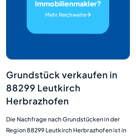
Immobilienmakler?
Mehr Reichweite
Grundstück verkaufen in
88299 Leutkirch
Herbrazhofen
Die Nachfrage nach Grundstücken in der
Region 88299 Leutkirch Herbrazhofen ist in