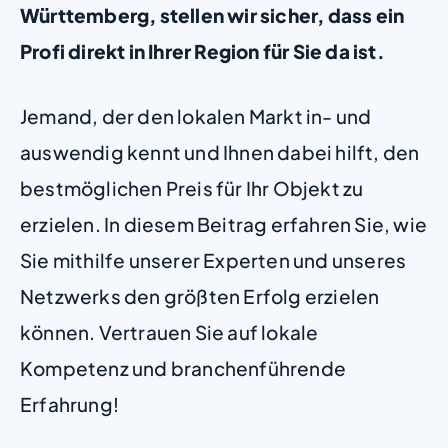
Württemberg, stellen wir sicher, dass ein
Profi direkt in Ihrer Region für Sie da ist.
Jemand, der den lokalen Markt in- und
auswendig kennt und Ihnen dabei hilft, den
bestmöglichen Preis für Ihr Objekt zu
erzielen. In diesem Beitrag erfahren Sie, wie
Sie mithilfe unserer Experten und unseres
Netzwerks den größten Erfolg erzielen
können. Vertrauen Sie auf lokale
Kompetenz und branchenführende
Erfahrung!