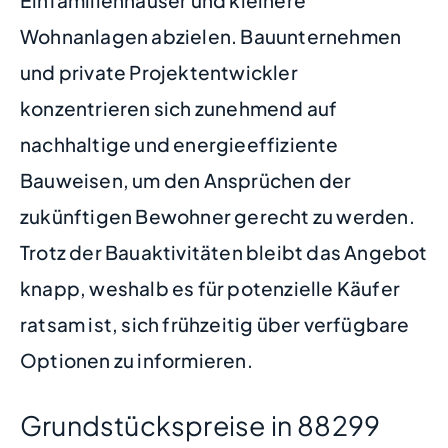
Wohnanlagen abzielen. Bauunternehmen
und private Projektentwickler
konzentrieren sich zunehmend auf
nachhaltige und energieeffiziente
Bauweisen, um den Ansprüchen der
zukünftigen Bewohner gerecht zu werden.
Trotz der Bauaktivitäten bleibt das Angebot
knapp, weshalb es für potenzielle Käufer
ratsam ist, sich frühzeitig über verfügbare
Optionen zu informieren.
Grundstückspreise in 88299