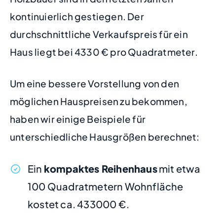
kontinuierlich gestiegen. Der
durchschnittliche Verkaufspreis für ein
Haus liegt bei 4330 € pro Quadratmeter.
Um eine bessere Vorstellung von den
möglichen Hauspreisen zu bekommen,
haben wir einige Beispiele für
unterschiedliche Hausgrößen berechnet:
Ein
kompaktes Reihenhaus
mit etwa
100 Quadratmetern Wohnfläche
kostet ca. 433000 €.