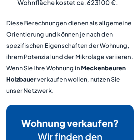
Wohnfläche kostet ca. 623100 €.
Diese Berechnungen dienen als allgemeine
Orientierung und können je nach den
spezifischen Eigenschaften der Wohnung,
ihrem Potenzial und der Mikrolage variieren.
Wenn Sie Ihre Wohnung in
Meckenbeuren
Holzbauer
verkaufen wollen, nutzen Sie
unser Netzwerk.
Wohnung verkaufen?
Wir finden den