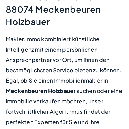
88074 Meckenbeuren
Holzbauer
Makler.immo kombiniert künstliche
Intelligenz mit einem persönlichen
Ansprechpartner vor Ort, um Ihnen den
bestmöglichsten Service bieten zu können.
Egal, ob Sie einen Immobilienmakler in
Meckenbeuren Holzbauer
suchen oder eine
Immobilie verkaufen möchten, unser
fortschrittlicher Algorithmus findet den
perfekten Experten für Sie und Ihre