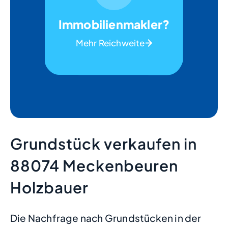
Immobilienmakler?
Mehr Reichweite
Grundstück verkaufen in
88074 Meckenbeuren
Holzbauer
Die Nachfrage nach Grundstücken in der