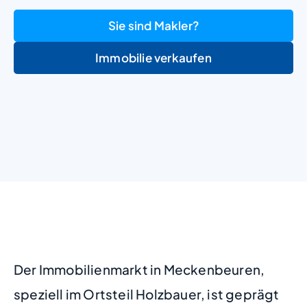
Sie sind Makler?
Immobilie verkaufen
+
−
Der Immobilienmarkt in Meckenbeuren,
speziell im Ortsteil Holzbauer, ist geprägt