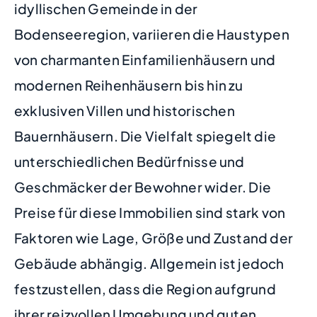
idyllischen Gemeinde in der
Bodenseeregion, variieren die Haustypen
von charmanten Einfamilienhäusern und
modernen Reihenhäusern bis hin zu
exklusiven Villen und historischen
Bauernhäusern. Die Vielfalt spiegelt die
unterschiedlichen Bedürfnisse und
Geschmäcker der Bewohner wider. Die
Preise für diese Immobilien sind stark von
Faktoren wie Lage, Größe und Zustand der
Gebäude abhängig. Allgemein ist jedoch
festzustellen, dass die Region aufgrund
ihrer reizvollen Umgebung und guten