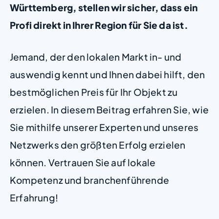
Württemberg, stellen wir sicher, dass ein
Profi direkt in Ihrer Region für Sie da ist.
Jemand, der den lokalen Markt in- und
auswendig kennt und Ihnen dabei hilft, den
bestmöglichen Preis für Ihr Objekt zu
erzielen. In diesem Beitrag erfahren Sie, wie
Sie mithilfe unserer Experten und unseres
Netzwerks den größten Erfolg erzielen
können. Vertrauen Sie auf lokale
Kompetenz und branchenführende
Erfahrung!