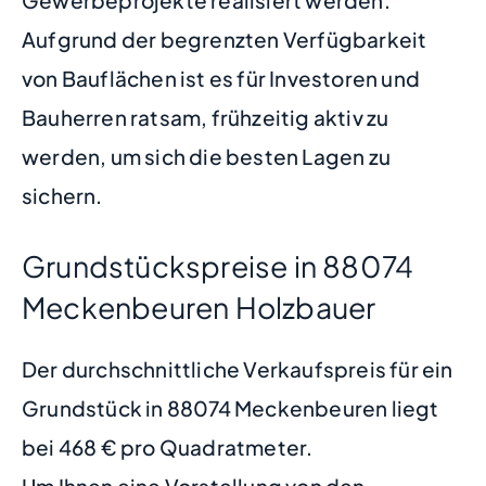
Aufgrund der begrenzten Verfügbarkeit
von Bauflächen ist es für Investoren und
Bauherren ratsam, frühzeitig aktiv zu
werden, um sich die besten Lagen zu
sichern.
Grundstückspreise in 88074
Meckenbeuren Holzbauer
Der durchschnittliche Verkaufspreis für ein
Grundstück in 88074 Meckenbeuren liegt
bei 468 € pro Quadratmeter.