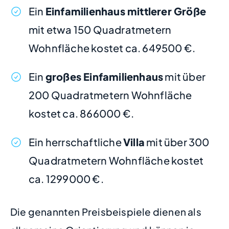
Ein
Einfamilienhaus mittlerer Größe
mit etwa 150 Quadratmetern
Wohnfläche kostet ca. 649500 €.
Ein
großes Einfamilienhaus
mit über
200 Quadratmetern Wohnfläche
kostet ca. 866000 €.
Ein herrschaftliche
Villa
mit über 300
Quadratmetern Wohnfläche kostet
ca. 1299000 €.
Die genannten Preisbeispiele dienen als