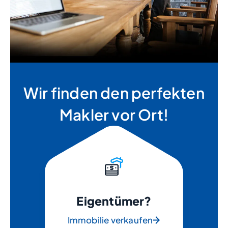
Wir finden den perfekten
Makler vor Ort!
Eigentümer?
Immobilie verkaufen