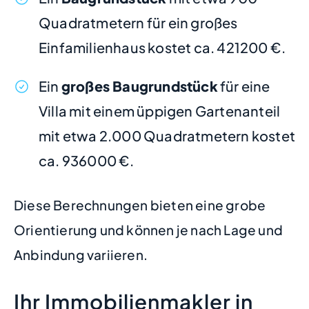
Quadratmetern für ein großes
Einfamilienhaus kostet ca. 421200 €.
Ein
großes Baugrundstück
für eine
Villa mit einem üppigen Gartenanteil
mit etwa 2.000 Quadratmetern kostet
ca. 936000 €.
Diese Berechnungen bieten eine grobe
Orientierung und können je nach Lage und
Anbindung variieren.
Ihr Immobilienmakler in