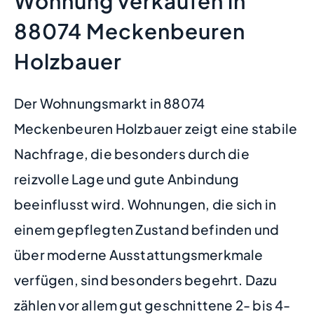
Wohnung verkaufen in
88074 Meckenbeuren
Holzbauer
Der Wohnungsmarkt in 88074
Meckenbeuren Holzbauer zeigt eine stabile
Nachfrage, die besonders durch die
reizvolle Lage und gute Anbindung
beeinflusst wird. Wohnungen, die sich in
einem gepflegten Zustand befinden und
über moderne Ausstattungsmerkmale
verfügen, sind besonders begehrt. Dazu
zählen vor allem gut geschnittene 2- bis 4-