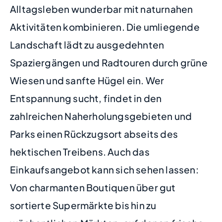
Alltagsleben wunderbar mit naturnahen
Aktivitäten kombinieren. Die umliegende
Landschaft lädt zu ausgedehnten
Spaziergängen und Radtouren durch grüne
Wiesen und sanfte Hügel ein. Wer
Entspannung sucht, findet in den
zahlreichen Naherholungsgebieten und
Parks einen Rückzugsort abseits des
hektischen Treibens. Auch das
Einkaufsangebot kann sich sehen lassen:
Von charmanten Boutiquen über gut
sortierte Supermärkte bis hin zu