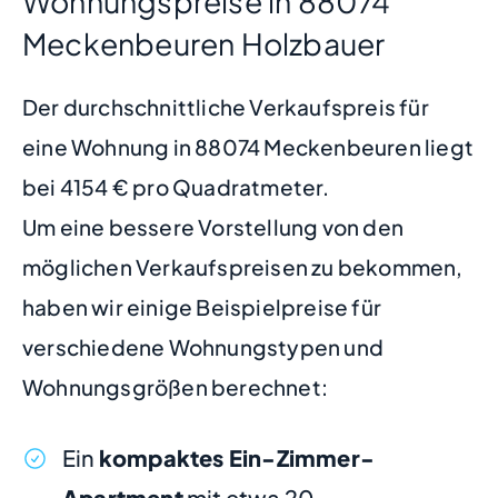
Wohnungspreise in 88074
Meckenbeuren Holzbauer
Der durchschnittliche Verkaufspreis für
eine Wohnung in 88074 Meckenbeuren liegt
bei 4154 € pro Quadratmeter.
Um eine bessere Vorstellung von den
möglichen Verkaufspreisen zu bekommen,
haben wir einige Beispielpreise für
verschiedene Wohnungstypen und
Wohnungsgrößen berechnet:
Ein
kompaktes Ein-Zimmer-
Apartment
mit etwa 20