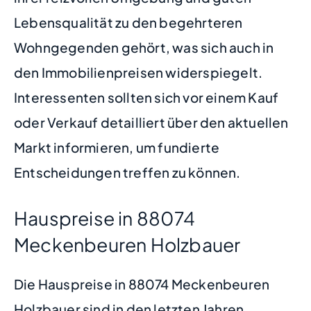
Lebensqualität zu den begehrteren
Wohngegenden gehört, was sich auch in
den Immobilienpreisen widerspiegelt.
Interessenten sollten sich vor einem Kauf
oder Verkauf detailliert über den aktuellen
Markt informieren, um fundierte
Entscheidungen treffen zu können.
Hauspreise in 88074
Meckenbeuren Holzbauer
Die Hauspreise in 88074 Meckenbeuren
Holzbauer sind in den letzten Jahren