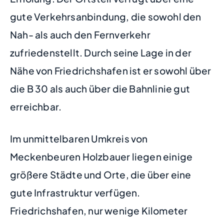
gute Verkehrsanbindung, die sowohl den
Nah- als auch den Fernverkehr
zufriedenstellt. Durch seine Lage in der
Nähe von Friedrichshafen ist er sowohl über
die B 30 als auch über die Bahnlinie gut
erreichbar.
Im unmittelbaren Umkreis von
Meckenbeuren Holzbauer liegen einige
größere Städte und Orte, die über eine
gute Infrastruktur verfügen.
Friedrichshafen, nur wenige Kilometer