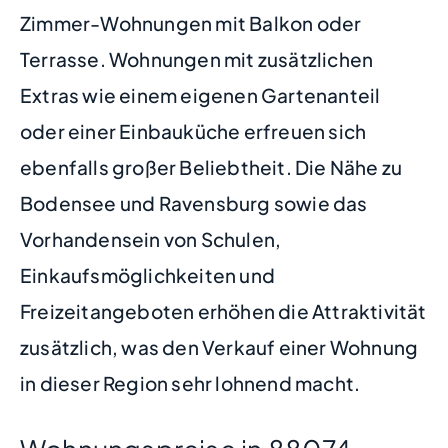
Zimmer-Wohnungen mit Balkon oder
Terrasse. Wohnungen mit zusätzlichen
Extras wie einem eigenen Gartenanteil
oder einer Einbauküche erfreuen sich
ebenfalls großer Beliebtheit. Die Nähe zu
Bodensee und Ravensburg sowie das
Vorhandensein von Schulen,
Einkaufsmöglichkeiten und
Freizeitangeboten erhöhen die Attraktivität
zusätzlich, was den Verkauf einer Wohnung
in dieser Region sehr lohnend macht.