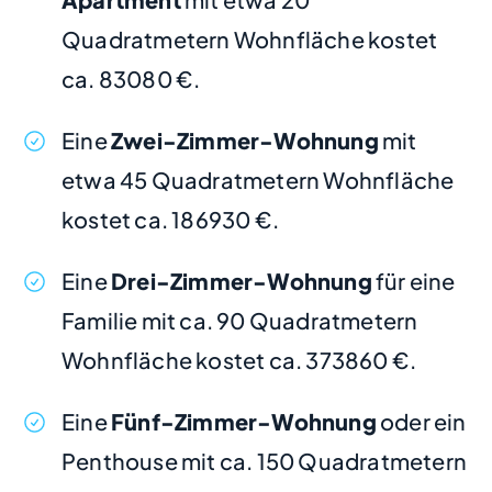
Quadratmetern Wohnfläche kostet
ca. 83080 €.
Eine
Zwei-Zimmer-Wohnung
mit
etwa 45 Quadratmetern Wohnfläche
kostet ca. 186930 €.
Eine
Drei-Zimmer-Wohnung
für eine
Familie mit ca. 90 Quadratmetern
Wohnfläche kostet ca. 373860 €.
Eine
Fünf-Zimmer-Wohnung
oder ein
Penthouse mit ca. 150 Quadratmetern