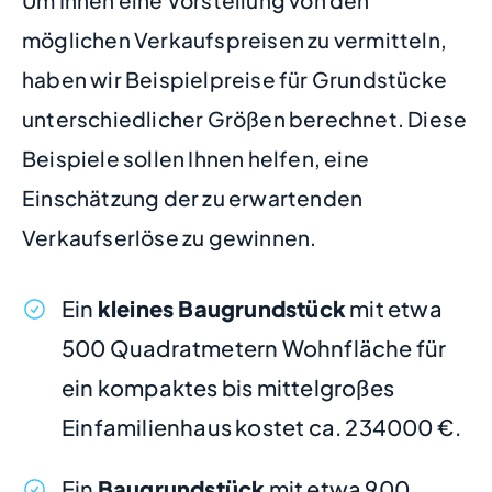
Um Ihnen eine Vorstellung von den
möglichen Verkaufspreisen zu vermitteln,
haben wir Beispielpreise für Grundstücke
unterschiedlicher Größen berechnet. Diese
Beispiele sollen Ihnen helfen, eine
Einschätzung der zu erwartenden
Verkaufserlöse zu gewinnen.
Ein
kleines Baugrundstück
mit etwa
500 Quadratmetern Wohnfläche für
ein kompaktes bis mittelgroßes
Einfamilienhaus kostet ca. 234000 €.
Ein
Baugrundstück
mit etwa 900