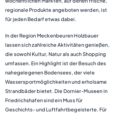
wöchentlichen Märkten, auf denen frische,
regionale Produkte angeboten werden, ist
für jeden Bedarf etwas dabei.
In der Region Meckenbeuren Holzbauer
lassen sich zahlreiche Aktivitäten genießen,
die sowohl Kultur, Natur als auch Shopping
umfassen. Ein Highlight ist der Besuch des
nahegelegenen Bodensees, der viele
Wassersportmöglichkeiten und erholsame
Strandbäder bietet. Die Dornier-Museen in
Friedrichshafen sind ein Muss für
Geschichts- und Luftfahrtbegeisterte. Für