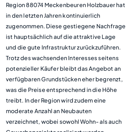
Region 88074 Meckenbeuren Holzbauer hat
in den letzten Jahren kontinuierlich
zugenommen. Diese gestiegene Nachfrage
ist hauptsächlich auf die attraktive Lage
und die gute Infrastruktur zurückzuführen.
Trotz des wachsenden Interesses seitens
potenzieller Käufer bleibt das Angebot an
verfügbaren Grundstücken eher begrenzt,
was die Preise entsprechend in die Höhe
treibt. In der Region wird zudem eine
moderate Anzahl an Neubauten
verzeichnet, wobei sowohl Wohn- als auch
Gewerbeprojekte realisiert werden.