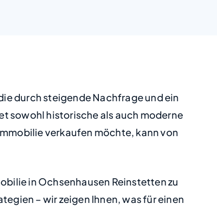
die durch steigende Nachfrage und ein
et sowohl historische als auch moderne
e Immobilie verkaufen möchte, kann von
mobilie in Ochsenhausen Reinstetten zu
tegien – wir zeigen Ihnen, was für einen