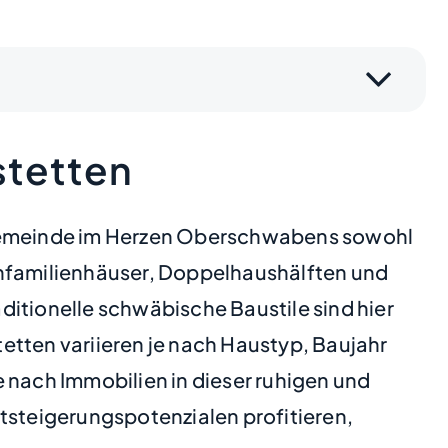
stetten
n Gemeinde im Herzen Oberschwabens sowohl
 Einfamilienhäuser, Doppelhaushälften und
tionelle schwäbische Baustile sind hier
etten variieren je nach Haustyp, Baujahr
 nach Immobilien in dieser ruhigen und
tsteigerungspotenzialen profitieren,