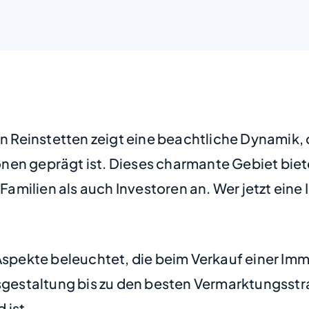
Reinstetten zeigt eine beachtliche Dynamik, 
nen geprägt ist. Dieses charmante Gebiet biet
amilien als auch Investoren an. Wer jetzt ein
 Aspekte beleuchtet, die beim Verkauf einer Im
sgestaltung bis zu den besten Vermarktungsstra
 ist.