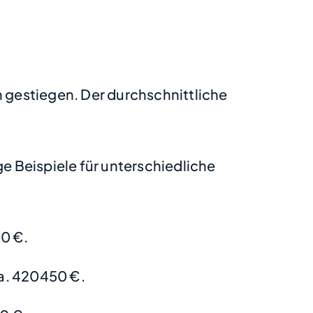
h gestiegen. Der durchschnittliche
 Beispiele für unterschiedliche
0 €.
a. 420450 €.