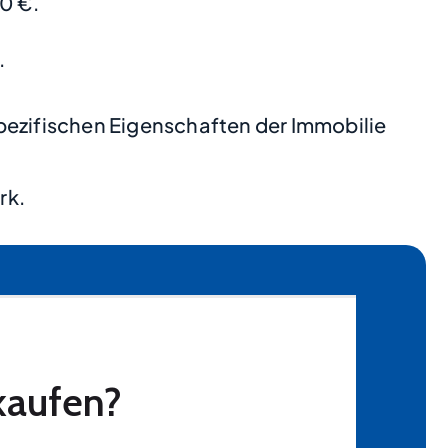
0 €.
.
pezifischen Eigenschaften der Immobilie
rk.