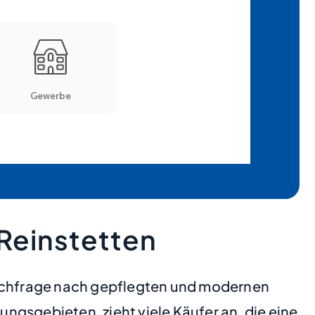
Reinstetten
achfrage nach gepflegten und modernen
ungsgebieten, zieht viele Käufer an, die eine