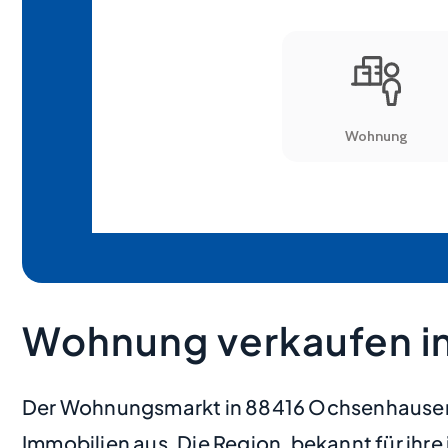
Wohnung verkaufen i
Der Wohnungsmarkt in 88416 Ochsenhausen 
Immobilien aus. Die Region, bekannt für ihre