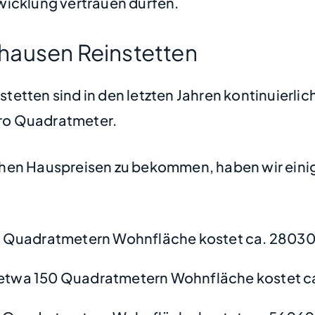
wicklung vertrauen dürfen.
hausen Reinstetten
etten sind in den letzten Jahren kontinuierlic
 pro Quadratmeter.
hen Hauspreisen zu bekommen, haben wir einige
0 Quadratmetern Wohnfläche kostet ca. 28030
etwa 150 Quadratmetern Wohnfläche kostet c