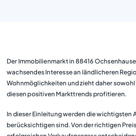
Der Immobilienmarkt in 88416 Ochsenhausen 
wachsendes Interesse an ländlicheren Regio
Wohnmöglichkeiten und zieht daher sowohl F
diesen positiven Markttrends profitieren.
In dieser Einleitung werden die wichtigsten
berücksichtigen sind. Von der richtigen Prei
erfolgreichen Verkaufsprozess entscheidend