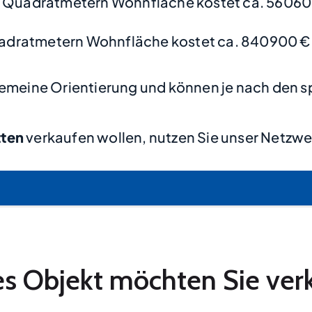
0 Quadratmetern Wohnfläche kostet ca. 56060
adratmetern Wohnfläche kostet ca. 840900 €
lgemeine Orientierung und können je nach den s
tten
verkaufen wollen, nutzen Sie unser Netzwe