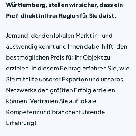
Württemberg, stellen wir sicher, dass ein
Profi direkt in Ihrer Region für Sie da ist.
Jemand, der den lokalen Markt in- und
auswendig kennt und Ihnen dabei hilft, den
bestmöglichen Preis für Ihr Objekt zu
erzielen. In diesem Beitrag erfahren Sie, wie
Sie mithilfe unserer Experten und unseres
Netzwerks den größten Erfolg erzielen
können. Vertrauen Sie auf lokale
Kompetenz und branchenführende
Erfahrung!