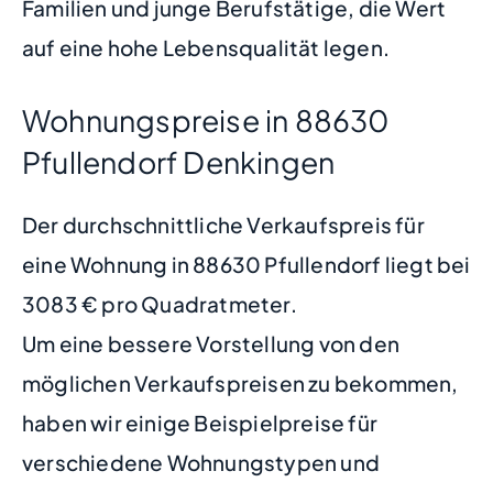
Familien und junge Berufstätige, die Wert
auf eine hohe Lebensqualität legen.
Wohnungspreise in 88630
Pfullendorf Denkingen
Der durchschnittliche Verkaufspreis für
eine Wohnung in 88630 Pfullendorf liegt bei
3083 € pro Quadratmeter.
Um eine bessere Vorstellung von den
möglichen Verkaufspreisen zu bekommen,
haben wir einige Beispielpreise für
verschiedene Wohnungstypen und