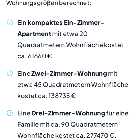
Wohnungsgrößen berechnet:
Ein
kompaktes Ein-Zimmer-
Apartment
mit etwa 20
Quadratmetern Wohnfläche kostet
ca. 61660 €.
Eine
Zwei-Zimmer-Wohnung
mit
etwa 45 Quadratmetern Wohnfläche
kostet ca. 138735 €.
Eine
Drei-Zimmer-Wohnung
für eine
Familie mit ca. 90 Quadratmetern
Wohnfläche kostet ca. 277470 €.