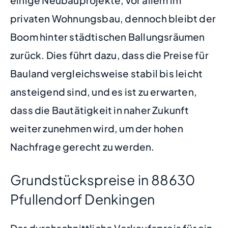
privaten Wohnungsbau, dennoch bleibt der
Boom hinter städtischen Ballungsräumen
zurück. Dies führt dazu, dass die Preise für
Bauland vergleichsweise stabil bis leicht
ansteigend sind, und es ist zu erwarten,
dass die Bautätigkeit in naher Zukunft
weiter zunehmen wird, um der hohen
Nachfrage gerecht zu werden.
Grundstückspreise in 88630
Pfullendorf Denkingen