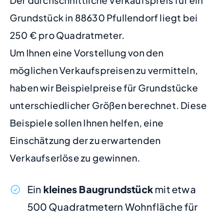
Der durchschnittliche Verkaufspreis für ein
Grundstück in 88630 Pfullendorf liegt bei
250 € pro Quadratmeter.
Um Ihnen eine Vorstellung von den
möglichen Verkaufspreisen zu vermitteln,
haben wir Beispielpreise für Grundstücke
unterschiedlicher Größen berechnet. Diese
Beispiele sollen Ihnen helfen, eine
Einschätzung der zu erwartenden
Verkaufserlöse zu gewinnen.
Ein
kleines Baugrundstück
mit etwa
500 Quadratmetern Wohnfläche für