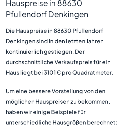
Hauspreise in 88630
Pfullendorf Denkingen
Die Hauspreise in 88630 Pfullendorf
Denkingen sind in den letzten Jahren
kontinuierlich gestiegen. Der
durchschnittliche Verkaufspreis für ein
Haus liegt bei 3101 € pro Quadratmeter.
Um eine bessere Vorstellung von den
möglichen Hauspreisen zu bekommen,
haben wir einige Beispiele für
unterschiedliche Hausgrößen berechnet: