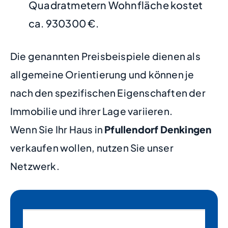
Quadratmetern Wohnfläche kostet
ca. 930300 €.
Die genannten Preisbeispiele dienen als
allgemeine Orientierung und können je
nach den spezifischen Eigenschaften der
Immobilie und ihrer Lage variieren.
Wenn Sie Ihr Haus in
Pfullendorf Denkingen
verkaufen wollen, nutzen Sie unser
Netzwerk.