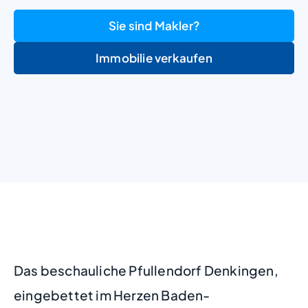
Sie sind Makler?
Immobilie verkaufen
+
−
Das beschauliche Pfullendorf Denkingen,
eingebettet im Herzen Baden-