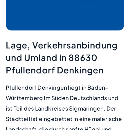
Lage, Verkehrsanbindung
und Umland in 88630
Pfullendorf Denkingen
Pfullendorf Denkingen liegt in Baden-
Württemberg im Süden Deutschlands und
ist Teil des Landkreises Sigmaringen. Der
Stadtteil ist eingebettet in eine malerische
Landschaft, die durch sanfte Hügel und