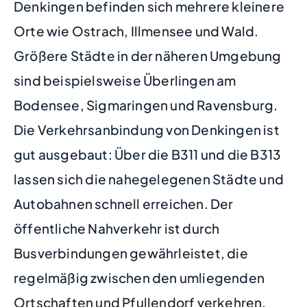
Denkingen befinden sich mehrere kleinere
Orte wie Ostrach, Illmensee und Wald.
Größere Städte in der näheren Umgebung
sind beispielsweise Überlingen am
Bodensee, Sigmaringen und Ravensburg.
Die Verkehrsanbindung von Denkingen ist
gut ausgebaut: Über die B311 und die B313
lassen sich die nahegelegenen Städte und
Autobahnen schnell erreichen. Der
öffentliche Nahverkehr ist durch
Busverbindungen gewährleistet, die
regelmäßig zwischen den umliegenden
Ortschaften und Pfullendorf verkehren.