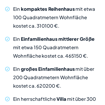
Ein
kompaktes Reihenhaus
mit etwa
100 Quadratmetern Wohnfläche
kostet ca. 310100 €.
Ein
Einfamilienhaus mittlerer Größe
mit etwa 150 Quadratmetern
Wohnfläche kostet ca. 465150 €.
Ein
großes Einfamilienhaus
mit über
200 Quadratmetern Wohnfläche
kostet ca. 620200 €.
Ein herrschaftliche
Villa
mit über 300