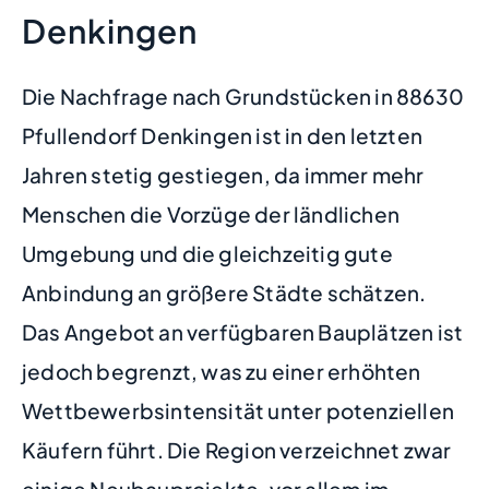
Denkingen
Die Nachfrage nach Grundstücken in 88630
Pfullendorf Denkingen ist in den letzten
Jahren stetig gestiegen, da immer mehr
Menschen die Vorzüge der ländlichen
Umgebung und die gleichzeitig gute
Anbindung an größere Städte schätzen.
Das Angebot an verfügbaren Bauplätzen ist
jedoch begrenzt, was zu einer erhöhten
Wettbewerbsintensität unter potenziellen
Käufern führt. Die Region verzeichnet zwar
einige Neubauprojekte, vor allem im