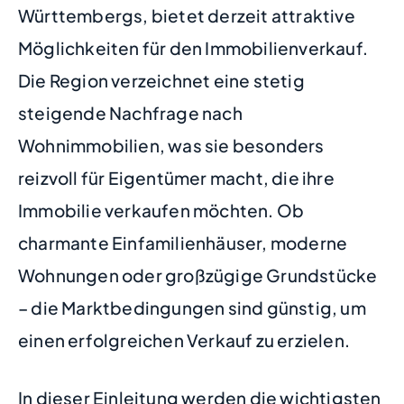
Württembergs, bietet derzeit attraktive
Möglichkeiten für den Immobilienverkauf.
Die Region verzeichnet eine stetig
steigende Nachfrage nach
Wohnimmobilien, was sie besonders
reizvoll für Eigentümer macht, die ihre
Immobilie verkaufen möchten. Ob
charmante Einfamilienhäuser, moderne
Wohnungen oder großzügige Grundstücke
– die Marktbedingungen sind günstig, um
einen erfolgreichen Verkauf zu erzielen.
In dieser Einleitung werden die wichtigsten