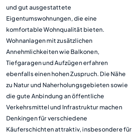
und gut ausgestattete
Eigentumswohnungen, die eine
komfortable Wohnqualität bieten.
Wohnanlagen mit zusätzlichen
Annehmlichkeiten wie Balkonen,
Tiefgaragen und Aufzügen erfahren
ebenfalls einen hohen Zuspruch. Die Nähe
zu Natur und Naherholungsgebieten sowie
die gute Anbindung an öffentliche
Verkehrsmittel und Infrastruktur machen
Denkingen für verschiedene
Käuferschichten attraktiv, insbesondere für