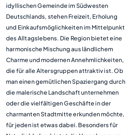
idyllischen Gemeinde im Südwesten
Deutschlands, stehen Freizeit, Erholung
und Einkaufsmöglichkeiten im Mittelpunkt
des Alltagslebens. Die Region bietet eine
harmonische Mischung aus ländlichem
Charme und modernen Annehmlichkeiten,
die für alle Altersgruppen attraktiv ist. Ob
man einen gemütlichen Spaziergang durch
die malerische Landschaft unternehmen
oder die vielfältigen Geschäfte in der
charmanten Stadtmitte erkunden möchte,
für jeden ist etwas dabei. Besonders für