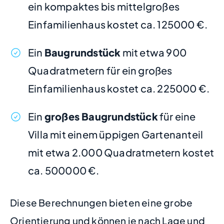
ein kompaktes bis mittelgroßes
Einfamilienhaus kostet ca. 125000 €.
Ein
Baugrundstück
mit etwa 900
Quadratmetern für ein großes
Einfamilienhaus kostet ca. 225000 €.
Ein
großes Baugrundstück
für eine
Villa mit einem üppigen Gartenanteil
mit etwa 2.000 Quadratmetern kostet
ca. 500000 €.
Diese Berechnungen bieten eine grobe
Orientierung und können je nach Lage und