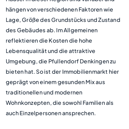
hängen von verschiedenen Faktoren wie
Lage, Größe des Grundstücks und Zustand
des Gebäudes ab. Im Allgemeinen
reflektieren die Kosten die hohe
Lebensqualität und die attraktive
Umgebung, die Pfullendorf Denkingen zu
bieten hat. So ist der Immobilienmarkt hier
geprägt von einem gesunden Mix aus
traditionellen und modernen
Wohnkonzepten, die sowohl Familien als
auch Einzelpersonen ansprechen.