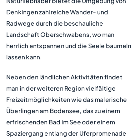
Naturliebhaber bietet die Umgebung von
Denkingen zahlreiche Wander- und
Radwege durch die beschauliche
Landschaft Oberschwabens, wo man
herrlich entspannen und die Seele baumeln
lassen kann.
Neben den ländlichen Aktivitäten findet
man in der weiteren Region vielfältige
Freizeitmöglichkeiten wie das malerische
Überlingen am Bodensee, das zu einem
erfrischenden Bad im See oder einem
Spaziergang entlang der Uferpromenade