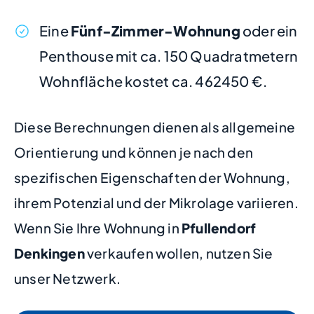
Eine
Fünf-Zimmer-Wohnung
oder ein
Penthouse mit ca. 150 Quadratmetern
Wohnfläche kostet ca. 462450 €.
Diese Berechnungen dienen als allgemeine
Orientierung und können je nach den
spezifischen Eigenschaften der Wohnung,
ihrem Potenzial und der Mikrolage variieren.
Wenn Sie Ihre Wohnung in
Pfullendorf
Denkingen
verkaufen wollen, nutzen Sie
unser Netzwerk.