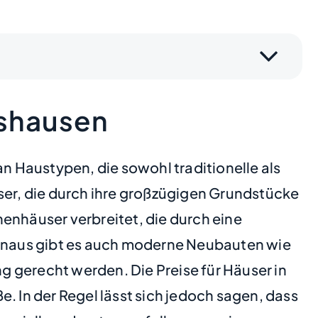
nshausen
 Haustypen, die sowohl traditionelle als
ser, die durch ihre großzügigen Grundstücke
nhäuser verbreitet, die durch eine
 hinaus gibt es auch moderne Neubauten wie
 gerecht werden. Die Preise für Häuser in
In der Regel lässt sich jedoch sagen, dass