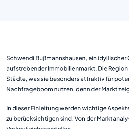
Schwendi Bußmannshausen, ein idyllischer Or
aufstrebender Immobilienmarkt. Die Region 
Städte, was sie besonders attraktiv für pote
Nachfrageboom nutzen, denn der Markt zeig
In dieser Einleitung werden wichtige Aspe
zu berücksichtigen sind. Von der Marktanalys
Verkauf sicherzustellen.