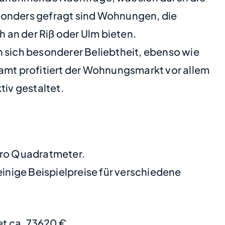
esonders gefragt sind Wohnungen, die
 an der Riß oder Ulm bieten.
sich besonderer Beliebtheit, ebenso wie
mt profitiert der Wohnungsmarkt vor allem
tiv gestaltet.
 pro Quadratmeter.
nige Beispielpreise für verschiedene
t ca. 73620 €.