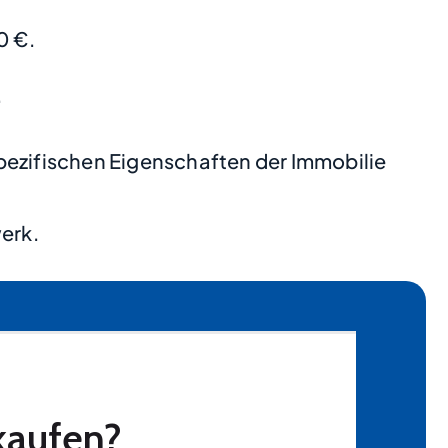
0 €.
.
pezifischen Eigenschaften der Immobilie
erk.