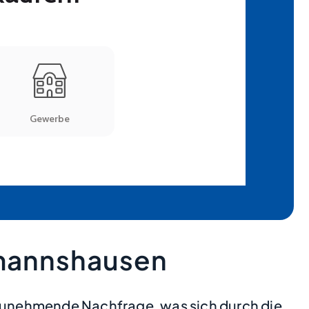
mannshausen
zunehmende Nachfrage, was sich durch die