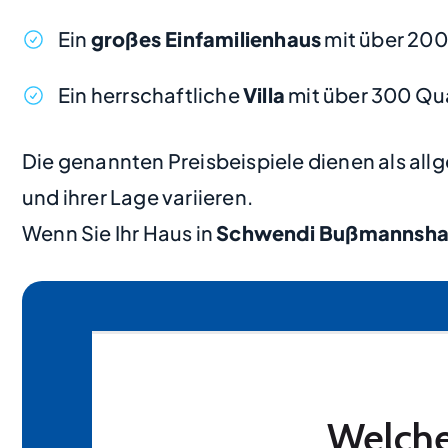
Ein
großes Einfamilienhaus
mit über 200
Ein herrschaftliche
Villa
mit über 300 Qu
Die genannten Preisbeispiele dienen als al
und ihrer Lage variieren.
Wenn Sie Ihr Haus in
Schwendi Bußmannsha