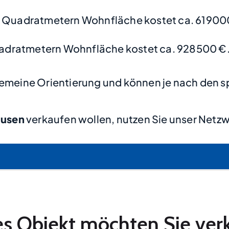
 Quadratmetern Wohnfläche kostet ca. 61900
adratmetern Wohnfläche kostet ca. 928500 €
lgemeine Orientierung und können je nach den s
usen
verkaufen wollen, nutzen Sie unser Netzw