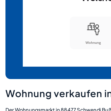
Wohnung verkaufen i
Der Wohnungsmarkt in 88477 Schwendi Bußma