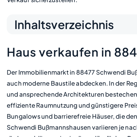
Inhaltsverzeichnis
Haus verkaufen in 8
Der Immobilienmarkt in 88477 Schwendi Bußm
auch moderne Baustile abdecken. In der Regi
und ansprechende Architekturen bestechen.
effiziente Raumnutzung und günstigere Prei
Bungalows und barrierefreie Häuser, die den
Schwendi Bußmannshausen variieren je nach 