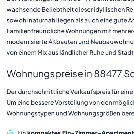
wachsende Beliebtheit dieser idyllischen R
sowohl naturnah liegen als auch eine gute 
Familienfreundliche Wohnungen mit mehrere
modernisierte Altbauten und Neubauwohnung
von einem Mix aus ländlicher Ruhe und Stadtn
Wohnungspreise in 88477 
Der durchschnittliche Verkaufspreis für ei
Um eine bessere Vorstellung von den möglic
Wohnungstypen und Wohnungsgrößen bere
Ein
kompaktes Ein-Zimmer-Apartment