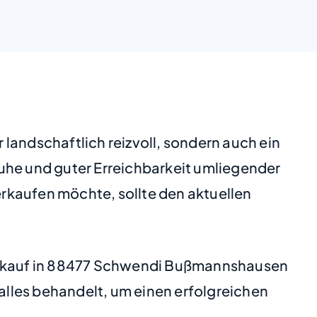
landschaftlich reizvoll, sondern auch ein
uhe und guter Erreichbarkeit umliegender
verkaufen möchte, sollte den aktuellen
nverkauf in 88477 Schwendi Bußmannshausen
 alles behandelt, um einen erfolgreichen