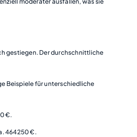
enziell moderater ausfallen, was sie
ch gestiegen. Der durchschnittliche
 Beispiele für unterschiedliche
0 €.
a. 464250 €.