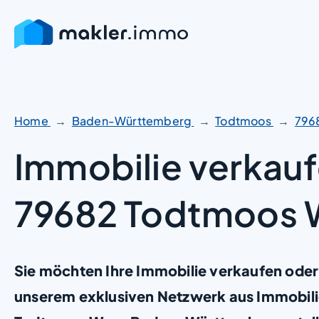
Zum
Inhalt
springen
Home
Baden-Württemberg
Todtmoos
796
Immobilie verkauf
79682 Todtmoos
Sie möchten Ihre Immobilie verkaufen oder
unserem exklusiven Netzwerk aus Immobili