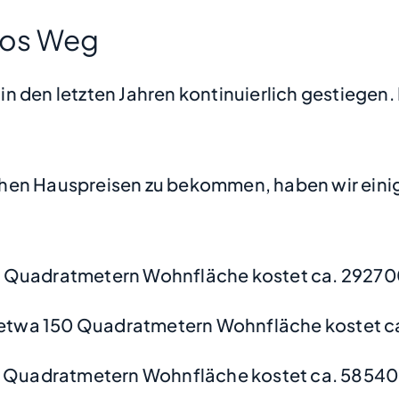
oos Weg
 den letzten Jahren kontinuierlich gestiegen. 
hen Hauspreisen zu bekommen, haben wir einige
 Quadratmetern Wohnfläche kostet ca. 29270
etwa 150 Quadratmetern Wohnfläche kostet c
0 Quadratmetern Wohnfläche kostet ca. 58540