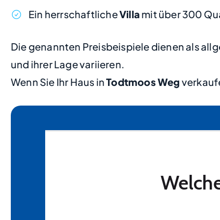
Ein herrschaftliche
Villa
mit über 300 Qu
Die genannten Preisbeispiele dienen als al
und ihrer Lage variieren.
Wenn Sie Ihr Haus in
Todtmoos Weg
verkaufe