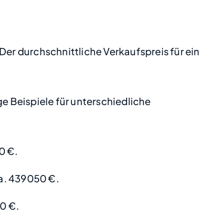
Der durchschnittliche Verkaufspreis für ein
 Beispiele für unterschiedliche
0 €.
a. 439050 €.
0 €.