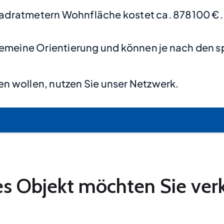
adratmetern Wohnfläche kostet ca. 878100 €.
lgemeine Orientierung und können je nach den s
n wollen, nutzen Sie unser Netzwerk.