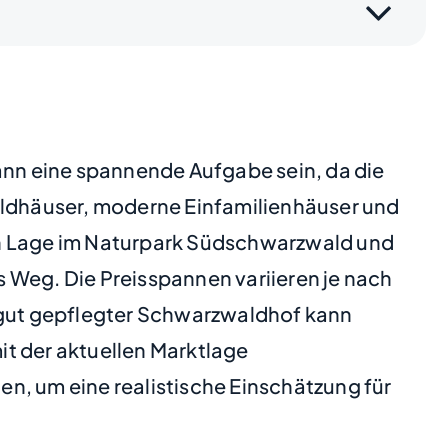
nn eine spannende Aufgabe sein, da die
waldhäuser, moderne Einfamilienhäuser und
n Lage im Naturpark Südschwarzwald und
 Weg. Die Preisspannen variieren je nach
, gut gepflegter Schwarzwaldhof kann
mit der aktuellen Marktlage
n, um eine realistische Einschätzung für