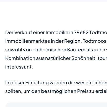
Der Verkauf einer Immobilie in 79682 Todtmo
Immobilienmarktes in der Region. Todtmoos,
sowohl von einheimischen Käufern als auch v
Kombination aus natürlicher Schönheit, tou
interessant.
In dieser Einleitung werden die wesentliche
sollten, um den bestmöglichen Preis zu erzi