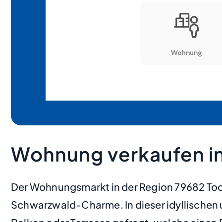
Wohnung verkaufen i
Der Wohnungsmarkt in der Region 79682 Todt
Schwarzwald-Charme. In dieser idyllische