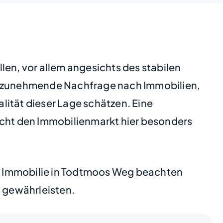
len, vor allem angesichts des stabilen
ne zunehmende Nachfrage nach Immobilien,
lität dieser Lage schätzen. Eine
acht den Immobilienmarkt hier besonders
rer Immobilie in Todtmoos Weg beachten
u gewährleisten.