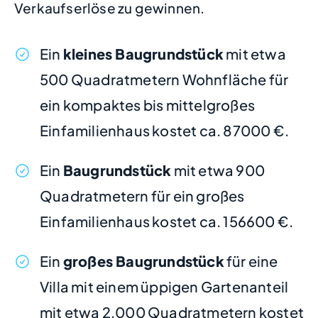
Verkaufserlöse zu gewinnen.
Ein
kleines Baugrundstück
mit etwa
500 Quadratmetern Wohnfläche für
ein kompaktes bis mittelgroßes
Einfamilienhaus kostet ca. 87000 €.
Ein
Baugrundstück
mit etwa 900
Quadratmetern für ein großes
Einfamilienhaus kostet ca. 156600 €.
Ein
großes Baugrundstück
für eine
Villa mit einem üppigen Gartenanteil
mit etwa 2.000 Quadratmetern kostet