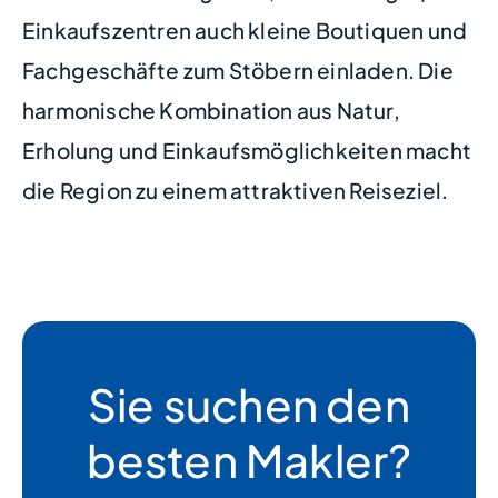
Einkaufszentren auch kleine Boutiquen und
Fachgeschäfte zum Stöbern einladen. Die
harmonische Kombination aus Natur,
Erholung und Einkaufsmöglichkeiten macht
die Region zu einem attraktiven Reiseziel.
Sie suchen den
besten Makler?