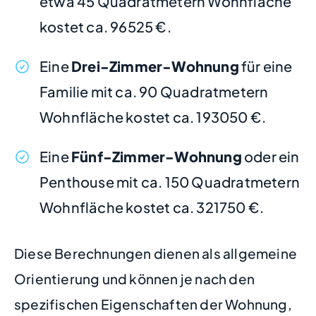
etwa 45 Quadratmetern Wohnfläche
kostet ca. 96525 €.
Eine
Drei-Zimmer-Wohnung
für eine
Familie mit ca. 90 Quadratmetern
Wohnfläche kostet ca. 193050 €.
Eine
Fünf-Zimmer-Wohnung
oder ein
Penthouse mit ca. 150 Quadratmetern
Wohnfläche kostet ca. 321750 €.
Diese Berechnungen dienen als allgemeine
Orientierung und können je nach den
spezifischen Eigenschaften der Wohnung,