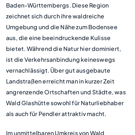
Baden-Württembergs. Diese Region
zeichnet sich durch ihre waldreiche
Umgebung und die Nähe zum Bodensee
aus, die eine beeindruckende Kulisse
bietet. Während die Natur hier dominiert,
ist die Verkehrsanbindung keineswegs
vernachlässigt. Über gut ausgebaute
Landstraßen erreicht man in kurzer Zeit
angrenzende Ortschaften und Städte, was
Wald Glashütte sowohl für Naturliebhaber
als auch für Pendler attraktiv macht.
Im unmittelbaren Umkreis von Wald