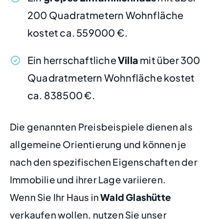
200 Quadratmetern Wohnfläche
kostet ca. 559000 €.
Ein herrschaftliche
Villa
mit über 300
Quadratmetern Wohnfläche kostet
ca. 838500 €.
Die genannten Preisbeispiele dienen als
allgemeine Orientierung und können je
nach den spezifischen Eigenschaften der
Immobilie und ihrer Lage variieren.
Wenn Sie Ihr Haus in
Wald Glashütte
verkaufen wollen, nutzen Sie unser