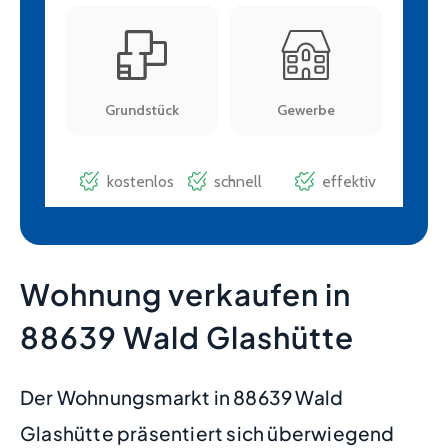
Wohnung verkaufen in
88639 Wald Glashütte
Der Wohnungsmarkt in 88639 Wald
Glashütte präsentiert sich überwiegend