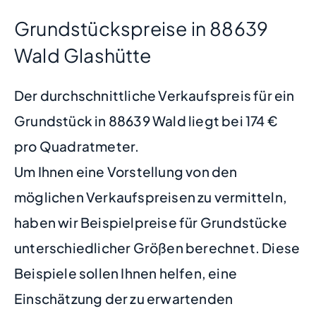
Grundstückspreise in 88639
Wald Glashütte
Der durchschnittliche Verkaufspreis für ein
Grundstück in 88639 Wald liegt bei 174 €
pro Quadratmeter.
Um Ihnen eine Vorstellung von den
möglichen Verkaufspreisen zu vermitteln,
haben wir Beispielpreise für Grundstücke
unterschiedlicher Größen berechnet. Diese
Beispiele sollen Ihnen helfen, eine
Einschätzung der zu erwartenden