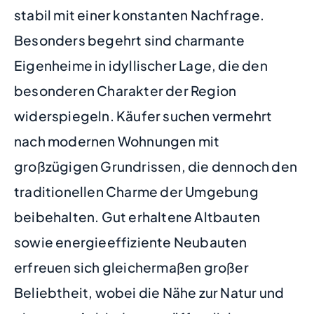
stabil mit einer konstanten Nachfrage.
Besonders begehrt sind charmante
Eigenheime in idyllischer Lage, die den
besonderen Charakter der Region
widerspiegeln. Käufer suchen vermehrt
nach modernen Wohnungen mit
großzügigen Grundrissen, die dennoch den
traditionellen Charme der Umgebung
beibehalten. Gut erhaltene Altbauten
sowie energieeffiziente Neubauten
erfreuen sich gleichermaßen großer
Beliebtheit, wobei die Nähe zur Natur und