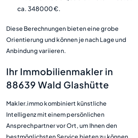
ca. 348000 €.
Diese Berechnungen bieten eine grobe
Orientierung und können je nach Lage und
Anbindung variieren.
Ihr Immobilienmakler in
88639 Wald Glashütte
Makler.immo kombiniert künstliche
Intelligenz mit einem persönlichen
Ansprechpartner vor Ort, um Ihnen den
bestmöglichsten Service bieten zu können.