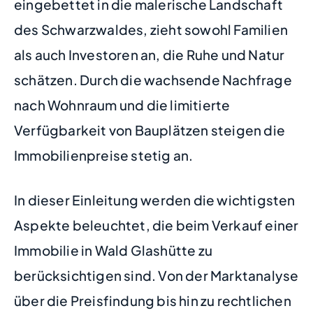
eingebettet in die malerische Landschaft
des Schwarzwaldes, zieht sowohl Familien
als auch Investoren an, die Ruhe und Natur
schätzen. Durch die wachsende Nachfrage
nach Wohnraum und die limitierte
Verfügbarkeit von Bauplätzen steigen die
Immobilienpreise stetig an.
In dieser Einleitung werden die wichtigsten
Aspekte beleuchtet, die beim Verkauf einer
Immobilie in Wald Glashütte zu
berücksichtigen sind. Von der Marktanalyse
über die Preisfindung bis hin zu rechtlichen