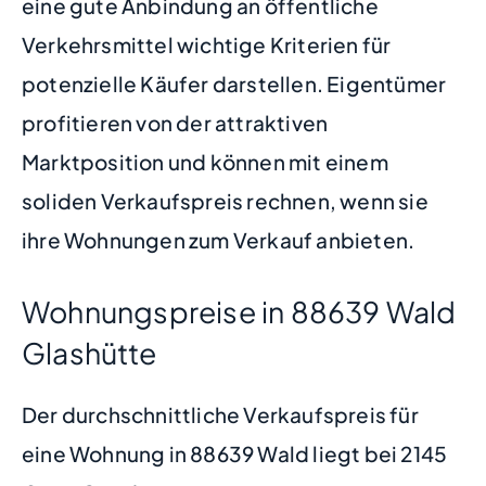
eine gute Anbindung an öffentliche
Verkehrsmittel wichtige Kriterien für
potenzielle Käufer darstellen. Eigentümer
profitieren von der attraktiven
Marktposition und können mit einem
soliden Verkaufspreis rechnen, wenn sie
ihre Wohnungen zum Verkauf anbieten.
Wohnungspreise in 88639 Wald
Glashütte
Der durchschnittliche Verkaufspreis für
eine Wohnung in 88639 Wald liegt bei 2145