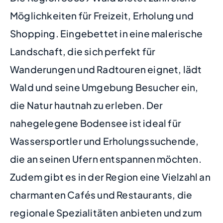
Möglichkeiten für Freizeit, Erholung und
Shopping. Eingebettet in eine malerische
Landschaft, die sich perfekt für
Wanderungen und Radtouren eignet, lädt
Wald und seine Umgebung Besucher ein,
die Natur hautnah zu erleben. Der
nahegelegene Bodensee ist ideal für
Wassersportler und Erholungssuchende,
die an seinen Ufern entspannen möchten.
Zudem gibt es in der Region eine Vielzahl an
charmanten Cafés und Restaurants, die
regionale Spezialitäten anbieten und zum