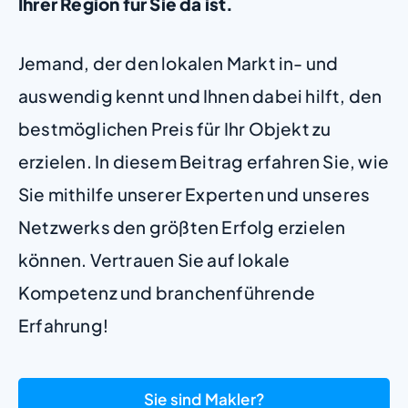
Ihrer Region für Sie da ist.
Jemand, der den lokalen Markt in- und
auswendig kennt und Ihnen dabei hilft, den
bestmöglichen Preis für Ihr Objekt zu
erzielen. In diesem Beitrag erfahren Sie, wie
Sie mithilfe unserer Experten und unseres
Netzwerks den größten Erfolg erzielen
können. Vertrauen Sie auf lokale
Kompetenz und branchenführende
Erfahrung!
Sie sind Makler?