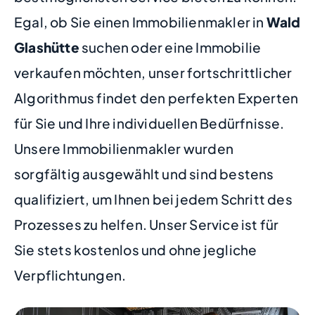
Egal, ob Sie einen Immobilienmakler in
Wald
Glashütte
suchen oder eine Immobilie
verkaufen möchten, unser fortschrittlicher
Algorithmus findet den perfekten Experten
für Sie und Ihre individuellen Bedürfnisse.
Unsere Immobilienmakler wurden
sorgfältig ausgewählt und sind bestens
qualifiziert, um Ihnen bei jedem Schritt des
Prozesses zu helfen. Unser Service ist für
Sie stets kostenlos und ohne jegliche
Verpflichtungen.