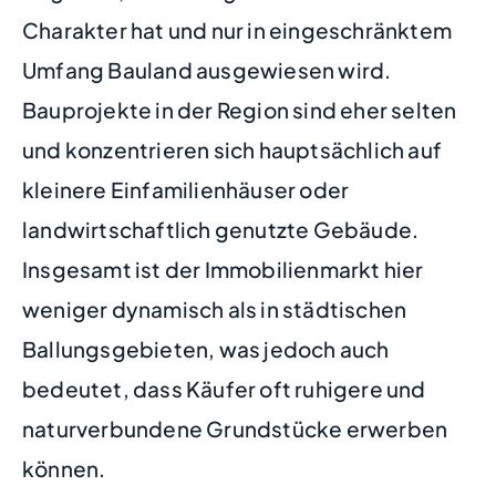
Charakter hat und nur in eingeschränktem
Umfang Bauland ausgewiesen wird.
Bauprojekte in der Region sind eher selten
und konzentrieren sich hauptsächlich auf
kleinere Einfamilienhäuser oder
landwirtschaftlich genutzte Gebäude.
Insgesamt ist der Immobilienmarkt hier
weniger dynamisch als in städtischen
Ballungsgebieten, was jedoch auch
bedeutet, dass Käufer oft ruhigere und
naturverbundene Grundstücke erwerben
können.