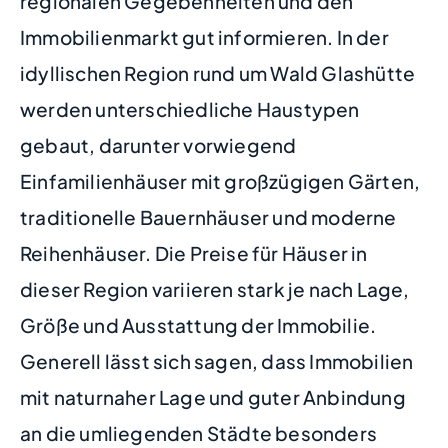
regionalen Gegebenheiten und den
Immobilienmarkt gut informieren. In der
idyllischen Region rund um Wald Glashütte
werden unterschiedliche Haustypen
gebaut, darunter vorwiegend
Einfamilienhäuser mit großzügigen Gärten,
traditionelle Bauernhäuser und moderne
Reihenhäuser. Die Preise für Häuser in
dieser Region variieren stark je nach Lage,
Größe und Ausstattung der Immobilie.
Generell lässt sich sagen, dass Immobilien
mit naturnaher Lage und guter Anbindung
an die umliegenden Städte besonders