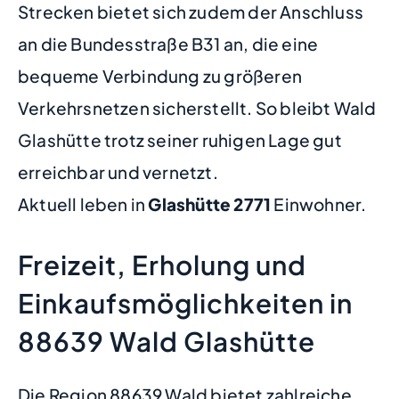
Strecken bietet sich zudem der Anschluss
an die Bundesstraße B31 an, die eine
bequeme Verbindung zu größeren
Verkehrsnetzen sicherstellt. So bleibt Wald
Glashütte trotz seiner ruhigen Lage gut
erreichbar und vernetzt.
Aktuell leben in
Glashütte
2771
Einwohner.
Freizeit, Erholung und
Einkaufsmöglichkeiten in
88639 Wald Glashütte
Die Region 88639 Wald bietet zahlreiche