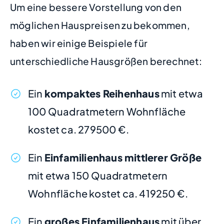
Um eine bessere Vorstellung von den
möglichen Hauspreisen zu bekommen,
haben wir einige Beispiele für
unterschiedliche Hausgrößen berechnet:
Ein
kompaktes Reihenhaus
mit etwa
100 Quadratmetern Wohnfläche
kostet ca. 279500 €.
Ein
Einfamilienhaus mittlerer Größe
mit etwa 150 Quadratmetern
Wohnfläche kostet ca. 419250 €.
Ein
großes Einfamilienhaus
mit über