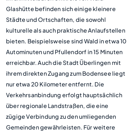
Glashütte befinden sich einige kleinere
Städte und Ortschaften, die sowohl
kulturelle als auch praktische Anlaufstellen
bieten. Beispielsweise sind Wald in etwa 10
Autominuten und Pfullendorf in 15 Minuten
erreichbar. Auch die Stadt Überlingen mit
ihrem direkten Zugang zum Bodensee liegt
nur etwa 20 Kilometer entfernt. Die
Verkehrsanbindung erfolgt hauptsächlich
über regionale Landstraßen, die eine
zügige Verbindung zu den umliegenden
Gemeinden gewährleisten. Für weitere