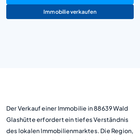
Immobilie verkaufen
+
−
Der Verkauf einer Immobilie in 88639 Wald
Glashütte erfordert ein tiefes Verständnis
des lokalen Immobilienmarktes. Die Region,