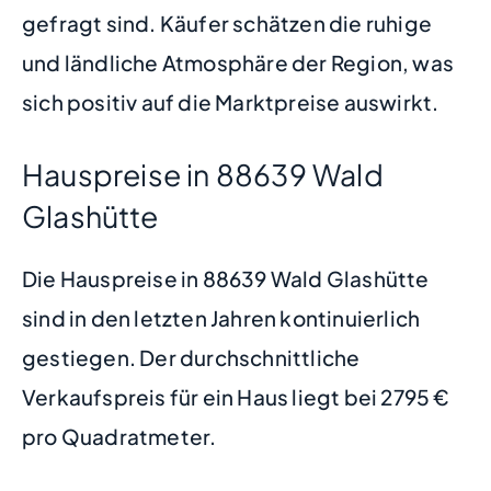
gefragt sind. Käufer schätzen die ruhige
und ländliche Atmosphäre der Region, was
sich positiv auf die Marktpreise auswirkt.
Hauspreise in 88639 Wald
Glashütte
Die Hauspreise in 88639 Wald Glashütte
sind in den letzten Jahren kontinuierlich
gestiegen. Der durchschnittliche
Verkaufspreis für ein Haus liegt bei 2795 €
pro Quadratmeter.