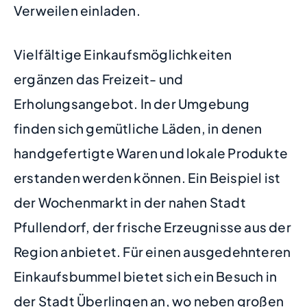
Verweilen einladen.
Vielfältige Einkaufsmöglichkeiten
ergänzen das Freizeit- und
Erholungsangebot. In der Umgebung
finden sich gemütliche Läden, in denen
handgefertigte Waren und lokale Produkte
erstanden werden können. Ein Beispiel ist
der Wochenmarkt in der nahen Stadt
Pfullendorf, der frische Erzeugnisse aus der
Region anbietet. Für einen ausgedehnteren
Einkaufsbummel bietet sich ein Besuch in
der Stadt Überlingen an, wo neben großen