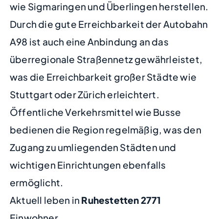
wie Sigmaringen und Überlingen herstellen.
Durch die gute Erreichbarkeit der Autobahn
A98 ist auch eine Anbindung an das
überregionale Straßennetz gewährleistet,
was die Erreichbarkeit großer Städte wie
Stuttgart oder Zürich erleichtert.
Öffentliche Verkehrsmittel wie Busse
bedienen die Region regelmäßig, was den
Zugang zu umliegenden Städten und
wichtigen Einrichtungen ebenfalls
ermöglicht.
Aktuell leben in
Ruhestetten
2771
Einwohner.