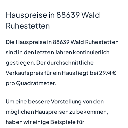
Hauspreise in 88639 Wald
Ruhestetten
Die Hauspreise in 88639 Wald Ruhestetten
sind in den letzten Jahren kontinuierlich
gestiegen. Der durchschnittliche
Verkaufspreis für ein Haus liegt bei 2974 €
pro Quadratmeter.
Um eine bessere Vorstellung von den
möglichen Hauspreisen zu bekommen,
haben wir einige Beispiele für