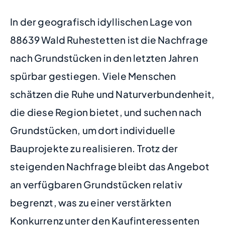
In der geografisch idyllischen Lage von
88639 Wald Ruhestetten ist die Nachfrage
nach Grundstücken in den letzten Jahren
spürbar gestiegen. Viele Menschen
schätzen die Ruhe und Naturverbundenheit,
die diese Region bietet, und suchen nach
Grundstücken, um dort individuelle
Bauprojekte zu realisieren. Trotz der
steigenden Nachfrage bleibt das Angebot
an verfügbaren Grundstücken relativ
begrenzt, was zu einer verstärkten
Konkurrenz unter den Kaufinteressenten