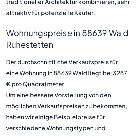
traditioneller Architektur kombinieren, sehr
attraktiv für potenzielle Käufer.
Wohnungspreise in 88639 Wald
Ruhestetten
Der durchschnittliche Verkaufspreis für
eine Wohnung in 88639 Wald liegt bei 3287
€ pro Quadratmeter.
Um eine bessere Vorstellung von den
möglichen Verkaufspreisen zu bekommen,
haben wir einige Beispielpreise für
verschiedene Wohnungstypen und