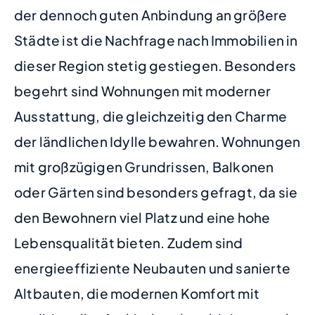
der dennoch guten Anbindung an größere
Städte ist die Nachfrage nach Immobilien in
dieser Region stetig gestiegen. Besonders
begehrt sind Wohnungen mit moderner
Ausstattung, die gleichzeitig den Charme
der ländlichen Idylle bewahren. Wohnungen
mit großzügigen Grundrissen, Balkonen
oder Gärten sind besonders gefragt, da sie
den Bewohnern viel Platz und eine hohe
Lebensqualität bieten. Zudem sind
energieeffiziente Neubauten und sanierte
Altbauten, die modernen Komfort mit