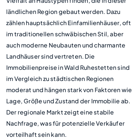
Vielfalt an Haustypen finden, die in dieser
ländlichen Region gebaut werden. Dazu
zählen hauptsächlich Einfamilienhäuser, oft
im traditionellen schwäbischen Stil, aber
auch moderne Neubauten und charmante
Landhäuser sind vertreten. Die
Immobilienpreise in Wald Ruhestetten sind
im Vergleich zu städtischen Regionen
moderat und hängen stark von Faktoren wie
Lage, Größe und Zustand der Immobilie ab.
Der regionale Markt zeigt eine stabile
Nachfrage, was für potenzielle Verkäufer
vorteilhaft sein kann.