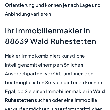
Orientierung und können je nach Lage und
Anbindung variieren.
Ihr Immobilienmakler in
88639 Wald Ruhestetten
Makler.immo kombiniert künstliche
Intelligenz mit einem persönlichen
Ansprechpartner vor Ort, um Ihnen den
bestmöglichsten Service bieten zu können.
Egal, ob Sie einen Immobilienmakler in
Wald
Ruhestetten
suchen oder eine Immobilie
verkaufen möchten, unser fortschrittlicher