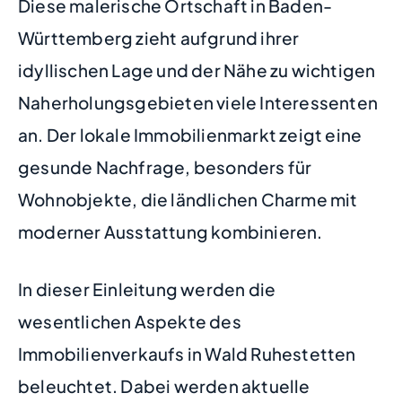
Diese malerische Ortschaft in Baden-
Württemberg zieht aufgrund ihrer
idyllischen Lage und der Nähe zu wichtigen
Naherholungsgebieten viele Interessenten
an. Der lokale Immobilienmarkt zeigt eine
gesunde Nachfrage, besonders für
Wohnobjekte, die ländlichen Charme mit
moderner Ausstattung kombinieren.
In dieser Einleitung werden die
wesentlichen Aspekte des
Immobilienverkaufs in Wald Ruhestetten
beleuchtet. Dabei werden aktuelle