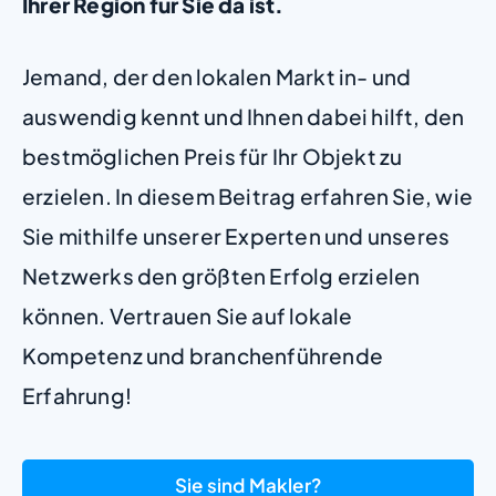
Ihrer Region für Sie da ist.
Jemand, der den lokalen Markt in- und
auswendig kennt und Ihnen dabei hilft, den
bestmöglichen Preis für Ihr Objekt zu
erzielen. In diesem Beitrag erfahren Sie, wie
Sie mithilfe unserer Experten und unseres
Netzwerks den größten Erfolg erzielen
können. Vertrauen Sie auf lokale
Kompetenz und branchenführende
Erfahrung!
Sie sind Makler?