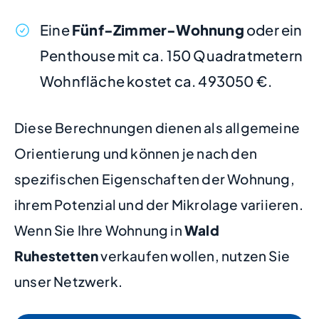
Eine
Fünf-Zimmer-Wohnung
oder ein
Penthouse mit ca. 150 Quadratmetern
Wohnfläche kostet ca. 493050 €.
Diese Berechnungen dienen als allgemeine
Orientierung und können je nach den
spezifischen Eigenschaften der Wohnung,
ihrem Potenzial und der Mikrolage variieren.
Wenn Sie Ihre Wohnung in
Wald
Ruhestetten
verkaufen wollen, nutzen Sie
unser Netzwerk.