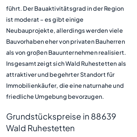
führt. Der Bauaktivitätsgrad in der Region
ist moderat – es gibt einige
Neubauprojekte, allerdings werden viele
Bauvorhaben eher von privaten Bauherren
als von großen Bauunternehmen realisiert.
Insgesamt zeigt sich Wald Ruhestetten als
attraktiver und begehrter Standort für
Immobilienkäufer, die eine naturnahe und
friedliche Umgebung bevorzugen.
Grundstückspreise in 88639
Wald Ruhestetten