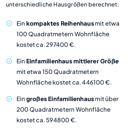
unterschiedliche Hausgrößen berechnet:
Ein
kompaktes Reihenhaus
mit etwa
100 Quadratmetern Wohnfläche
kostet ca. 297400 €.
Ein
Einfamilienhaus mittlerer Größe
mit etwa 150 Quadratmetern
Wohnfläche kostet ca. 446100 €.
Ein
großes Einfamilienhaus
mit über
200 Quadratmetern Wohnfläche
kostet ca. 594800 €.