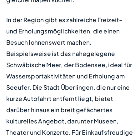
In der Region gibt es zahlreiche Freizeit-
und Erholungsmöglichkeiten, die einen
Besuch lohnenswert machen.
Beispielsweise ist das nahegelegene
Schwäbische Meer, der Bodensee, ideal für
Wassersportaktivitäten und Erholung am
Seeufer. Die Stadt Überlingen, die nur eine
kurze Autofahrt entfernt liegt, bietet
darüber hinaus ein breit gefächertes
kulturelles Angebot, darunter Museen,
Theater und Konzerte. Für Einkaufsfreudige