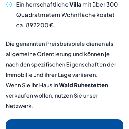
Ein herrschaftliche
Villa
mit über 300
Quadratmetern Wohnfläche kostet
ca. 892200 €.
Die genannten Preisbeispiele dienen als
allgemeine Orientierung und können je
nach den spezifischen Eigenschaften der
Immobilie und ihrer Lage variieren.
Wenn Sie Ihr Haus in
Wald Ruhestetten
verkaufen wollen, nutzen Sie unser
Netzwerk.