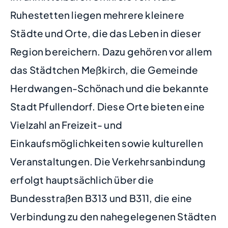
Ruhestetten liegen mehrere kleinere
Städte und Orte, die das Leben in dieser
Region bereichern. Dazu gehören vor allem
das Städtchen Meßkirch, die Gemeinde
Herdwangen-Schönach und die bekannte
Stadt Pfullendorf. Diese Orte bieten eine
Vielzahl an Freizeit- und
Einkaufsmöglichkeiten sowie kulturellen
Veranstaltungen. Die Verkehrsanbindung
erfolgt hauptsächlich über die
Bundesstraßen B313 und B311, die eine
Verbindung zu den nahegelegenen Städten