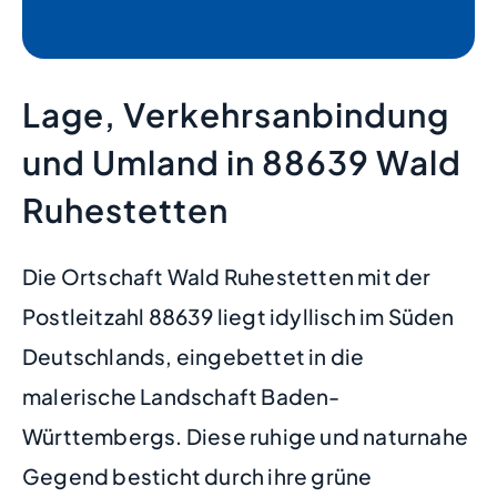
Lage, Verkehrsanbindung
und Umland in 88639 Wald
Ruhestetten
Die Ortschaft Wald Ruhestetten mit der
Postleitzahl 88639 liegt idyllisch im Süden
Deutschlands, eingebettet in die
malerische Landschaft Baden-
Württembergs. Diese ruhige und naturnahe
Gegend besticht durch ihre grüne