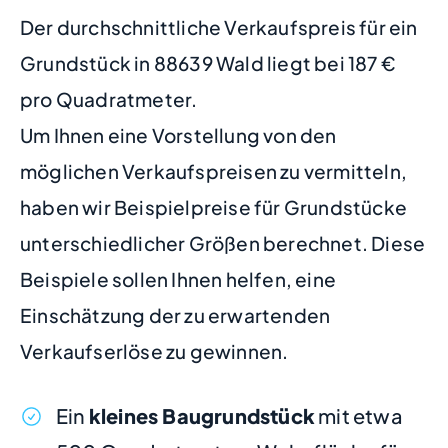
Der durchschnittliche Verkaufspreis für ein
Grundstück in 88639 Wald liegt bei 187 €
pro Quadratmeter.
Um Ihnen eine Vorstellung von den
möglichen Verkaufspreisen zu vermitteln,
haben wir Beispielpreise für Grundstücke
unterschiedlicher Größen berechnet. Diese
Beispiele sollen Ihnen helfen, eine
Einschätzung der zu erwartenden
Verkaufserlöse zu gewinnen.
Ein
kleines Baugrundstück
mit etwa