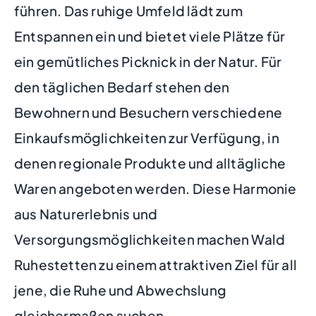
führen. Das ruhige Umfeld lädt zum
Entspannen ein und bietet viele Plätze für
ein gemütliches Picknick in der Natur. Für
den täglichen Bedarf stehen den
Bewohnern und Besuchern verschiedene
Einkaufsmöglichkeiten zur Verfügung, in
denen regionale Produkte und alltägliche
Waren angeboten werden. Diese Harmonie
aus Naturerlebnis und
Versorgungsmöglichkeiten machen Wald
Ruhestetten zu einem attraktiven Ziel für all
jene, die Ruhe und Abwechslung
gleichermaßen suchen.