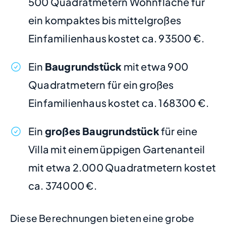
500 Quadratmetern Wohnfläche für
ein kompaktes bis mittelgroßes
Einfamilienhaus kostet ca. 93500 €.
Ein
Baugrundstück
mit etwa 900
Quadratmetern für ein großes
Einfamilienhaus kostet ca. 168300 €.
Ein
großes Baugrundstück
für eine
Villa mit einem üppigen Gartenanteil
mit etwa 2.000 Quadratmetern kostet
ca. 374000 €.
Diese Berechnungen bieten eine grobe