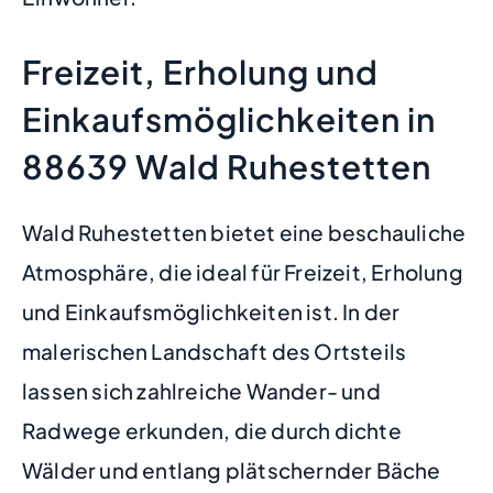
Freizeit, Erholung und
Einkaufsmöglichkeiten in
88639 Wald Ruhestetten
Wald Ruhestetten bietet eine beschauliche
Atmosphäre, die ideal für Freizeit, Erholung
und Einkaufsmöglichkeiten ist. In der
malerischen Landschaft des Ortsteils
lassen sich zahlreiche Wander- und
Radwege erkunden, die durch dichte
Wälder und entlang plätschernder Bäche