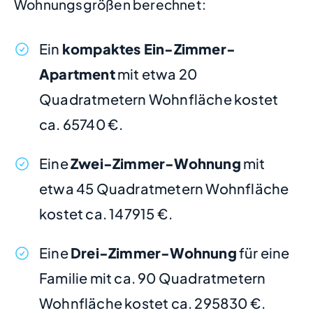
Wohnungsgrößen berechnet:
Ein
kompaktes Ein-Zimmer-
Apartment
mit etwa 20
Quadratmetern Wohnfläche kostet
ca. 65740 €.
Eine
Zwei-Zimmer-Wohnung
mit
etwa 45 Quadratmetern Wohnfläche
kostet ca. 147915 €.
Eine
Drei-Zimmer-Wohnung
für eine
Familie mit ca. 90 Quadratmetern
Wohnfläche kostet ca. 295830 €.