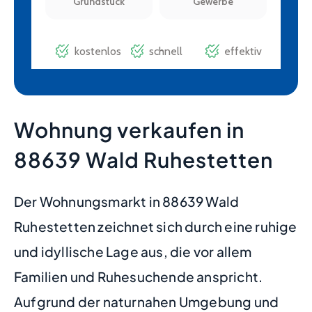
Wohnung verkaufen in
88639 Wald Ruhestetten
Der Wohnungsmarkt in 88639 Wald
Ruhestetten zeichnet sich durch eine ruhige
und idyllische Lage aus, die vor allem
Familien und Ruhesuchende anspricht.
Aufgrund der naturnahen Umgebung und