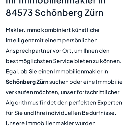
84573 Schönberg Zürn
Makler.immo kombiniert künstliche
Intelligenz mit einem persönlichen
Ansprechpartner vor Ort, um Ihnen den
bestmöglichsten Service bieten zu können.
Egal, ob Sie einen Immobilienmakler in
Schönberg Zürn
suchen oder eine Immobilie
verkaufen möchten, unser fortschrittlicher
Algorithmus findet den perfekten Experten
für Sie und Ihre individuellen Bedürfnisse.
Unsere Immobilienmakler wurden