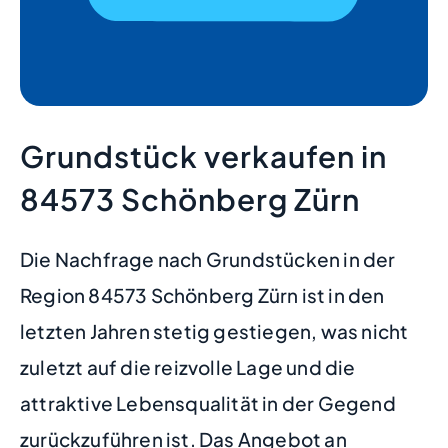
Grundstück verkaufen in
84573 Schönberg Zürn
Die Nachfrage nach Grundstücken in der
Region 84573 Schönberg Zürn ist in den
letzten Jahren stetig gestiegen, was nicht
zuletzt auf die reizvolle Lage und die
attraktive Lebensqualität in der Gegend
zurückzuführen ist. Das Angebot an