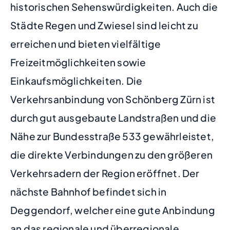
historischen Sehenswürdigkeiten. Auch die
Städte Regen und Zwiesel sind leicht zu
erreichen und bieten vielfältige
Freizeitmöglichkeiten sowie
Einkaufsmöglichkeiten. Die
Verkehrsanbindung von Schönberg Zürn ist
durch gut ausgebaute Landstraßen und die
Nähe zur Bundesstraße 533 gewährleistet,
die direkte Verbindungen zu den größeren
Verkehrsadern der Region eröffnet. Der
nächste Bahnhof befindet sich in
Deggendorf, welcher eine gute Anbindung
an das regionale und überregionale