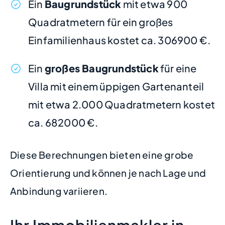
Ein
Baugrundstück
mit etwa 900
Quadratmetern für ein großes
Einfamilienhaus kostet ca. 306900 €.
Ein
großes Baugrundstück
für eine
Villa mit einem üppigen Gartenanteil
mit etwa 2.000 Quadratmetern kostet
ca. 682000 €.
Diese Berechnungen bieten eine grobe
Orientierung und können je nach Lage und
Anbindung variieren.
Ihr Immobilienmakler in