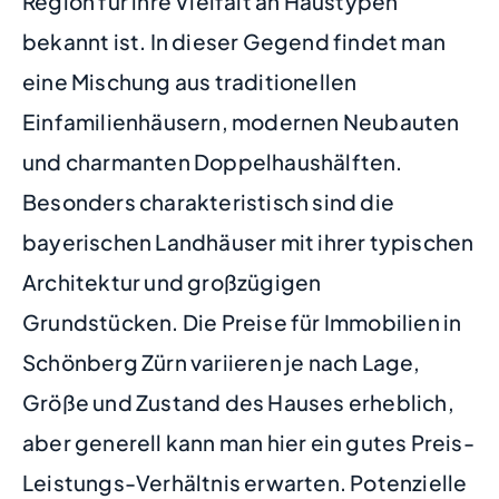
Region für ihre Vielfalt an Haustypen
bekannt ist. In dieser Gegend findet man
eine Mischung aus traditionellen
Einfamilienhäusern, modernen Neubauten
und charmanten Doppelhaushälften.
Besonders charakteristisch sind die
bayerischen Landhäuser mit ihrer typischen
Architektur und großzügigen
Grundstücken. Die Preise für Immobilien in
Schönberg Zürn variieren je nach Lage,
Größe und Zustand des Hauses erheblich,
aber generell kann man hier ein gutes Preis-
Leistungs-Verhältnis erwarten. Potenzielle