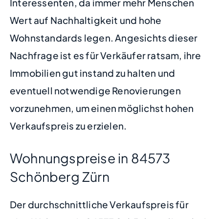
Interessenten, da immer mehr Menschen
Wert auf Nachhaltigkeit und hohe
Wohnstandards legen. Angesichts dieser
Nachfrage ist es für Verkäufer ratsam, ihre
Immobilien gut instand zu halten und
eventuell notwendige Renovierungen
vorzunehmen, um einen möglichst hohen
Verkaufspreis zu erzielen.
Wohnungspreise in 84573
Schönberg Zürn
Der durchschnittliche Verkaufspreis für