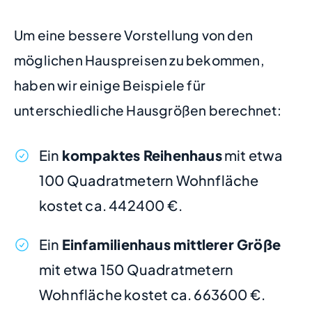
Um eine bessere Vorstellung von den
möglichen Hauspreisen zu bekommen,
haben wir einige Beispiele für
unterschiedliche Hausgrößen berechnet:
Ein
kompaktes Reihenhaus
mit etwa
100 Quadratmetern Wohnfläche
kostet ca. 442400 €.
Ein
Einfamilienhaus mittlerer Größe
mit etwa 150 Quadratmetern
Wohnfläche kostet ca. 663600 €.