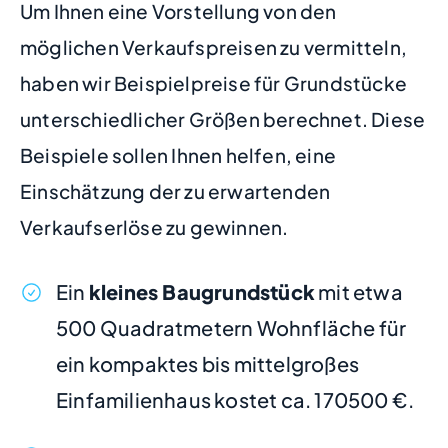
Um Ihnen eine Vorstellung von den
möglichen Verkaufspreisen zu vermitteln,
haben wir Beispielpreise für Grundstücke
unterschiedlicher Größen berechnet. Diese
Beispiele sollen Ihnen helfen, eine
Einschätzung der zu erwartenden
Verkaufserlöse zu gewinnen.
Ein
kleines Baugrundstück
mit etwa
500 Quadratmetern Wohnfläche für
ein kompaktes bis mittelgroßes
Einfamilienhaus kostet ca. 170500 €.