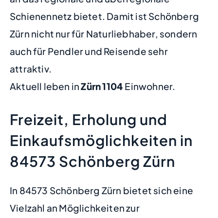
Schienennetz bietet. Damit ist Schönberg
Zürn nicht nur für Naturliebhaber, sondern
auch für Pendler und Reisende sehr
attraktiv.
Aktuell leben in
Zürn
1104
Einwohner.
Freizeit, Erholung und
Einkaufsmöglichkeiten in
84573 Schönberg Zürn
In 84573 Schönberg Zürn bietet sich eine
Vielzahl an Möglichkeiten zur