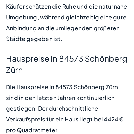
Käufer schätzen die Ruhe und die naturnahe
Umgebung, während gleichzeitig eine gute
Anbindung an die umliegenden größeren
Städte gegeben ist.
Hauspreise in 84573 Schönberg
Zürn
Die Hauspreise in 84573 Schönberg Zürn
sind in den letzten Jahren kontinuierlich
gestiegen. Der durchschnittliche
Verkaufspreis für ein Haus liegt bei 4424 €
pro Quadratmeter.