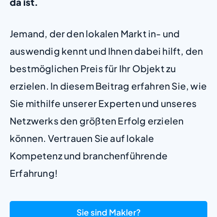
da ist.
Jemand, der den lokalen Markt in- und
auswendig kennt und Ihnen dabei hilft, den
bestmöglichen Preis für Ihr Objekt zu
erzielen. In diesem Beitrag erfahren Sie, wie
Sie mithilfe unserer Experten und unseres
Netzwerks den größten Erfolg erzielen
können. Vertrauen Sie auf lokale
Kompetenz und branchenführende
Erfahrung!
Sie sind Makler?