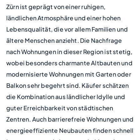
Zürn ist geprägt von einer ruhigen,
ländlichen Atmosphäre und einer hohen
Lebensqualität, die vor allem Familien und
ältere Menschen anzieht. Die Nachfrage
nach Wohnungen in dieser Region ist stetig,
wobei besonders charmante Altbauten und
modernisierte Wohnungen mit Garten oder
Balkon sehr begehrt sind. Käufer schätzen
die Kombination aus ländlicher Idylle und
guter Erreichbarkeit von städtischen
Zentren. Auch barrierefreie Wohnungen und
energieeffiziente Neubauten finden schnell