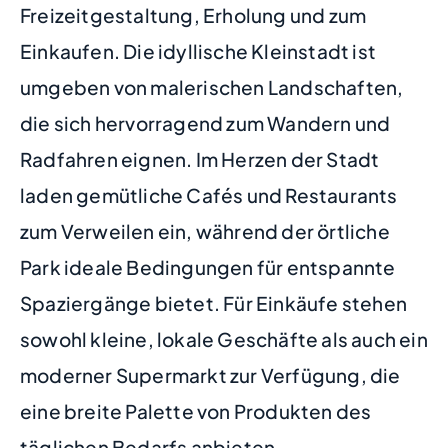
Freizeitgestaltung, Erholung und zum
Einkaufen. Die idyllische Kleinstadt ist
umgeben von malerischen Landschaften,
die sich hervorragend zum Wandern und
Radfahren eignen. Im Herzen der Stadt
laden gemütliche Cafés und Restaurants
zum Verweilen ein, während der örtliche
Park ideale Bedingungen für entspannte
Spaziergänge bietet. Für Einkäufe stehen
sowohl kleine, lokale Geschäfte als auch ein
moderner Supermarkt zur Verfügung, die
eine breite Palette von Produkten des
täglichen Bedarfs anbieten.