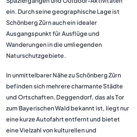
Spaziergängen und Outdoor-Aktivitäten
ein. Durch seine geographische Lage ist
Schönberg Zürn auch ein idealer
Ausgangspunkt für Ausflüge und
Wanderungen in die umliegenden
Naturschutzgebiete.
In unmittelbarer Nähe zu Schönberg Zürn
befinden sich mehrere charmante Städte
und Ortschaften. Deggendorf, das als Tor
zum Bayerischen Wald bekannt ist, liegt nur
eine kurze Autofahrt entfernt und bietet
eine Vielzahl von kulturellen und