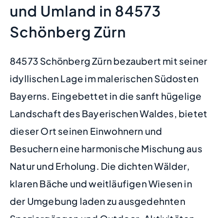
und Umland in 84573
Schönberg Zürn
84573 Schönberg Zürn bezaubert mit seiner
idyllischen Lage im malerischen Südosten
Bayerns. Eingebettet in die sanft hügelige
Landschaft des Bayerischen Waldes, bietet
dieser Ort seinen Einwohnern und
Besuchern eine harmonische Mischung aus
Natur und Erholung. Die dichten Wälder,
klaren Bäche und weitläufigen Wiesen in
der Umgebung laden zu ausgedehnten