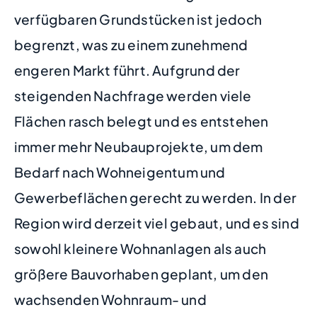
verfügbaren Grundstücken ist jedoch
begrenzt, was zu einem zunehmend
engeren Markt führt. Aufgrund der
steigenden Nachfrage werden viele
Flächen rasch belegt und es entstehen
immer mehr Neubauprojekte, um dem
Bedarf nach Wohneigentum und
Gewerbeflächen gerecht zu werden. In der
Region wird derzeit viel gebaut, und es sind
sowohl kleinere Wohnanlagen als auch
größere Bauvorhaben geplant, um den
wachsenden Wohnraum- und