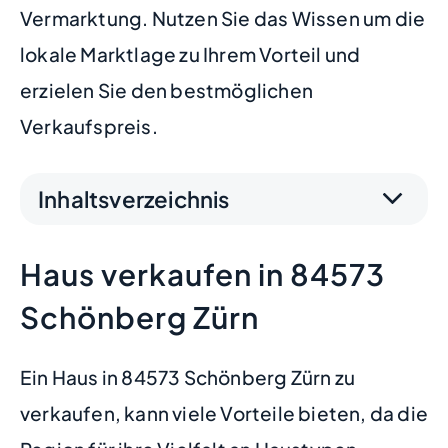
Vermarktung. Nutzen Sie das Wissen um die
lokale Marktlage zu Ihrem Vorteil und
erzielen Sie den bestmöglichen
Verkaufspreis.
Inhaltsverzeichnis
Haus verkaufen in 84573
Schönberg Zürn
Ein Haus in 84573 Schönberg Zürn zu
verkaufen, kann viele Vorteile bieten, da die