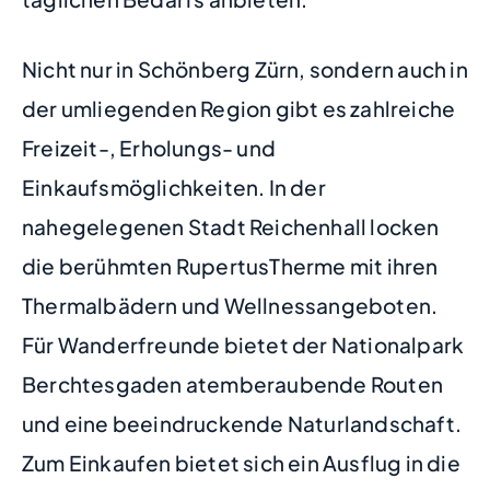
Nicht nur in Schönberg Zürn, sondern auch in
der umliegenden Region gibt es zahlreiche
Freizeit-, Erholungs- und
Einkaufsmöglichkeiten. In der
nahegelegenen Stadt Reichenhall locken
die berühmten RupertusTherme mit ihren
Thermalbädern und Wellnessangeboten.
Für Wanderfreunde bietet der Nationalpark
Berchtesgaden atemberaubende Routen
und eine beeindruckende Naturlandschaft.
Zum Einkaufen bietet sich ein Ausflug in die