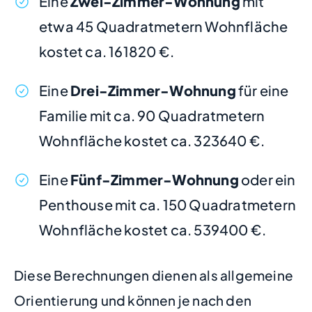
Eine
Zwei-Zimmer-Wohnung
mit
etwa 45 Quadratmetern Wohnfläche
kostet ca. 161820 €.
Eine
Drei-Zimmer-Wohnung
für eine
Familie mit ca. 90 Quadratmetern
Wohnfläche kostet ca. 323640 €.
Eine
Fünf-Zimmer-Wohnung
oder ein
Penthouse mit ca. 150 Quadratmetern
Wohnfläche kostet ca. 539400 €.
Diese Berechnungen dienen als allgemeine
Orientierung und können je nach den