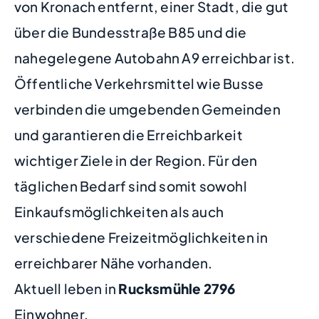
von Kronach entfernt, einer Stadt, die gut
über die Bundesstraße B85 und die
nahegelegene Autobahn A9 erreichbar ist.
Öffentliche Verkehrsmittel wie Busse
verbinden die umgebenden Gemeinden
und garantieren die Erreichbarkeit
wichtiger Ziele in der Region. Für den
täglichen Bedarf sind somit sowohl
Einkaufsmöglichkeiten als auch
verschiedene Freizeitmöglichkeiten in
erreichbarer Nähe vorhanden.
Aktuell leben in
Rucksmühle
2796
Einwohner.