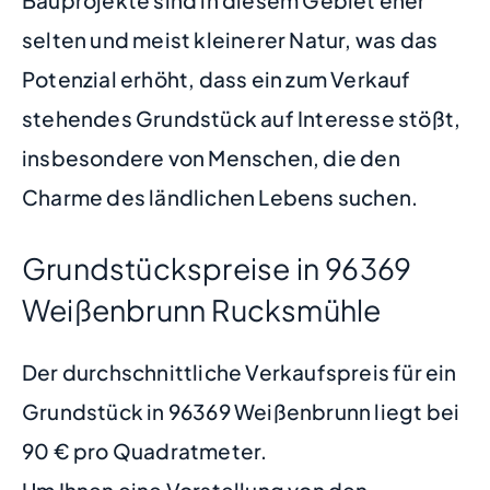
selten und meist kleinerer Natur, was das
Potenzial erhöht, dass ein zum Verkauf
stehendes Grundstück auf Interesse stößt,
insbesondere von Menschen, die den
Charme des ländlichen Lebens suchen.
Grundstückspreise in 96369
Weißenbrunn Rucksmühle
Der durchschnittliche Verkaufspreis für ein
Grundstück in 96369 Weißenbrunn liegt bei
90 € pro Quadratmeter.