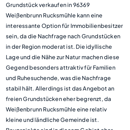
Grundstück verkaufen in 96369
Weißenbrunn Rucksmühle kann eine
interessante Option für Immobilienbesitzer
sein, da die Nachfrage nach Grundstücken
in der Region moderat ist. Die idyllische
Lage und die Nähe zur Natur machen diese
Gegend besonders attraktiv für Familien
und Ruhesuchende, was die Nachfrage
stabil hält. Allerdings ist das Angebot an
freien Grundstücken eher begrenzt, da
Weißenbrunn Rucksmühle eine relativ
kleine und ländliche Gemeinde ist.
Bauprojekte sind in diesem Gebiet eher