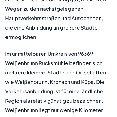
Wegen zu den nächstgelegenen
Hauptverkehrsstraßen und Autobahnen,
die eine Anbindung an größere Städte
ermöglichen.
Im unmittelbaren Umkreis von 96369
Weißenbrunn Rucksmühle befinden sich
mehrere kleinere Städte und Ortschaften
wie Weißenbrunn, Kronach und Küps. Die
Verkehrsanbindung ist für eine ländliche
Region als relativ günstig zu bezeichnen.
Weißenbrunn liegt nur wenige Kilometer