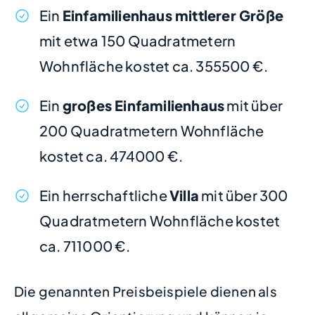
Ein
Einfamilienhaus mittlerer Größe
mit etwa 150 Quadratmetern
Wohnfläche kostet ca. 355500 €.
Ein
großes Einfamilienhaus
mit über
200 Quadratmetern Wohnfläche
kostet ca. 474000 €.
Ein herrschaftliche
Villa
mit über 300
Quadratmetern Wohnfläche kostet
ca. 711000 €.
Die genannten Preisbeispiele dienen als