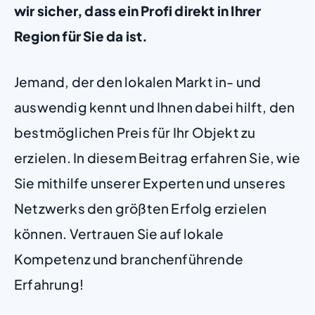
wir sicher, dass ein Profi direkt in Ihrer
Region für Sie da ist.
Jemand, der den lokalen Markt in- und
auswendig kennt und Ihnen dabei hilft, den
bestmöglichen Preis für Ihr Objekt zu
erzielen. In diesem Beitrag erfahren Sie, wie
Sie mithilfe unserer Experten und unseres
Netzwerks den größten Erfolg erzielen
können. Vertrauen Sie auf lokale
Kompetenz und branchenführende
Erfahrung!