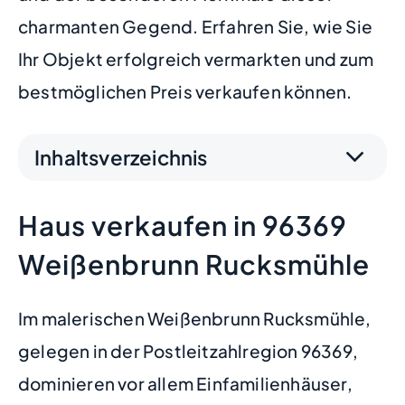
charmanten Gegend. Erfahren Sie, wie Sie
Ihr Objekt erfolgreich vermarkten und zum
bestmöglichen Preis verkaufen können.
Inhaltsverzeichnis
Haus verkaufen in 96369
Weißenbrunn Rucksmühle
Im malerischen Weißenbrunn Rucksmühle,
gelegen in der Postleitzahlregion 96369,
dominieren vor allem Einfamilienhäuser,