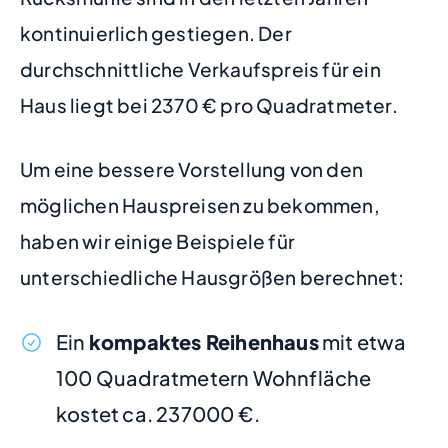
kontinuierlich gestiegen. Der
durchschnittliche Verkaufspreis für ein
Haus liegt bei 2370 € pro Quadratmeter.
Um eine bessere Vorstellung von den
möglichen Hauspreisen zu bekommen,
haben wir einige Beispiele für
unterschiedliche Hausgrößen berechnet:
Ein
kompaktes Reihenhaus
mit etwa
100 Quadratmetern Wohnfläche
kostet ca. 237000 €.