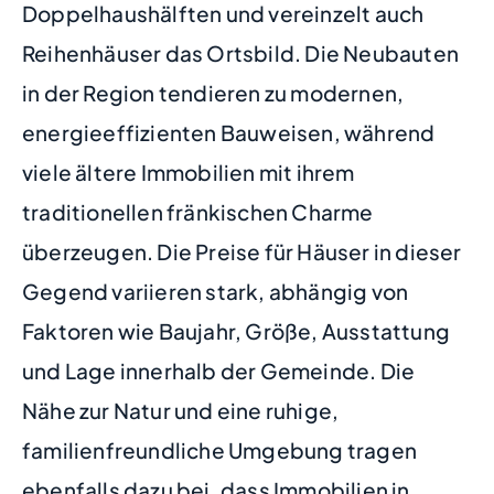
Doppelhaushälften und vereinzelt auch
Reihenhäuser das Ortsbild. Die Neubauten
in der Region tendieren zu modernen,
energieeffizienten Bauweisen, während
viele ältere Immobilien mit ihrem
traditionellen fränkischen Charme
überzeugen. Die Preise für Häuser in dieser
Gegend variieren stark, abhängig von
Faktoren wie Baujahr, Größe, Ausstattung
und Lage innerhalb der Gemeinde. Die
Nähe zur Natur und eine ruhige,
familienfreundliche Umgebung tragen
ebenfalls dazu bei, dass Immobilien in