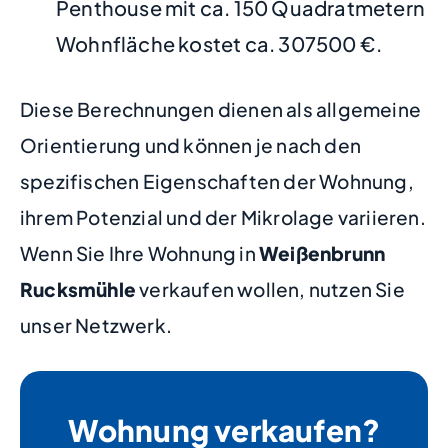
Penthouse mit ca. 150 Quadratmetern
Wohnfläche kostet ca. 307500 €.
Diese Berechnungen dienen als allgemeine
Orientierung und können je nach den
spezifischen Eigenschaften der Wohnung,
ihrem Potenzial und der Mikrolage variieren.
Wenn Sie Ihre Wohnung in
Weißenbrunn
Rucksmühle
verkaufen wollen, nutzen Sie
unser Netzwerk.
Wohnung verkaufen?