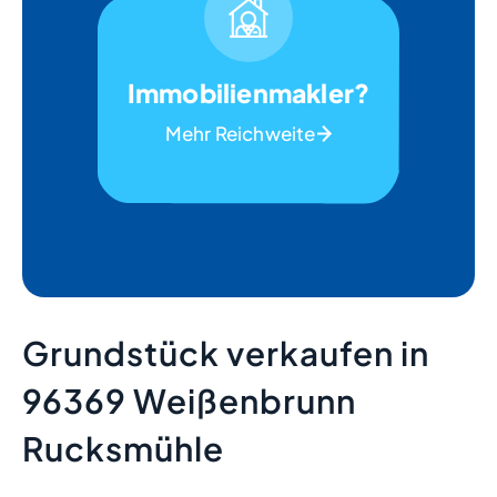
Immobilienmakler?
Mehr Reichweite
Grundstück verkaufen in
96369 Weißenbrunn
Rucksmühle