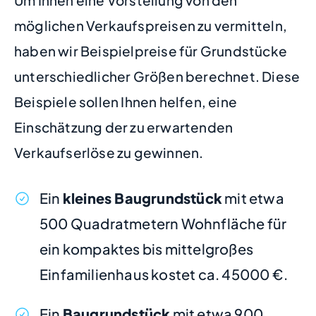
Um Ihnen eine Vorstellung von den
möglichen Verkaufspreisen zu vermitteln,
haben wir Beispielpreise für Grundstücke
unterschiedlicher Größen berechnet. Diese
Beispiele sollen Ihnen helfen, eine
Einschätzung der zu erwartenden
Verkaufserlöse zu gewinnen.
Ein
kleines Baugrundstück
mit etwa
500 Quadratmetern Wohnfläche für
ein kompaktes bis mittelgroßes
Einfamilienhaus kostet ca. 45000 €.
Ein
Baugrundstück
mit etwa 900