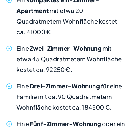
Apartment
mit etwa 20
Quadratmetern Wohnfläche kostet
ca. 41000 €.
Eine
Zwei-Zimmer-Wohnung
mit
etwa 45 Quadratmetern Wohnfläche
kostet ca. 92250 €.
Eine
Drei-Zimmer-Wohnung
für eine
Familie mit ca. 90 Quadratmetern
Wohnfläche kostet ca. 184500 €.
Eine
Fünf-Zimmer-Wohnung
oder ein