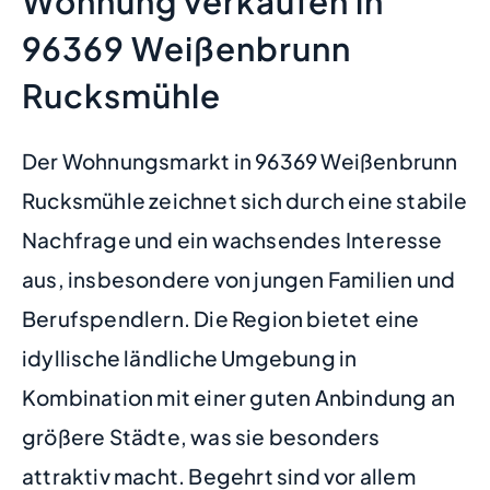
Wohnung verkaufen in
96369 Weißenbrunn
Rucksmühle
Der Wohnungsmarkt in 96369 Weißenbrunn
Rucksmühle zeichnet sich durch eine stabile
Nachfrage und ein wachsendes Interesse
aus, insbesondere von jungen Familien und
Berufspendlern. Die Region bietet eine
idyllische ländliche Umgebung in
Kombination mit einer guten Anbindung an
größere Städte, was sie besonders
attraktiv macht. Begehrt sind vor allem