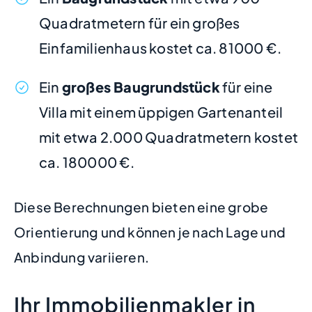
Quadratmetern für ein großes
Einfamilienhaus kostet ca. 81000 €.
Ein
großes Baugrundstück
für eine
Villa mit einem üppigen Gartenanteil
mit etwa 2.000 Quadratmetern kostet
ca. 180000 €.
Diese Berechnungen bieten eine grobe
Orientierung und können je nach Lage und
Anbindung variieren.
Ihr Immobilienmakler in