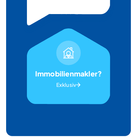
Immobilienmakler?
Exklusiv