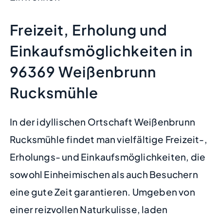
Freizeit, Erholung und
Einkaufsmöglichkeiten in
96369 Weißenbrunn
Rucksmühle
In der idyllischen Ortschaft Weißenbrunn
Rucksmühle findet man vielfältige Freizeit-,
Erholungs- und Einkaufsmöglichkeiten, die
sowohl Einheimischen als auch Besuchern
eine gute Zeit garantieren. Umgeben von
einer reizvollen Naturkulisse, laden