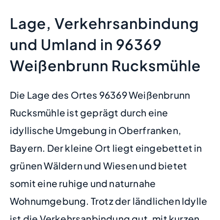
Lage, Verkehrsanbindung
und Umland in 96369
Weißenbrunn Rucksmühle
Die Lage des Ortes 96369 Weißenbrunn
Rucksmühle ist geprägt durch eine
idyllische Umgebung in Oberfranken,
Bayern. Der kleine Ort liegt eingebettet in
grünen Wäldern und Wiesen und bietet
somit eine ruhige und naturnahe
Wohnumgebung. Trotz der ländlichen Idylle
ist die Verkehrsanbindung gut, mit kurzen