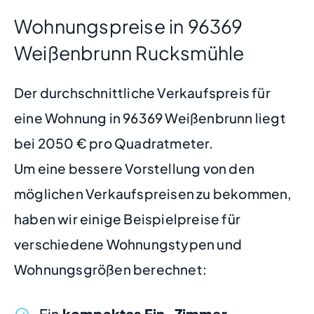
Wohnungspreise in 96369
Weißenbrunn Rucksmühle
Der durchschnittliche Verkaufspreis für
eine Wohnung in 96369 Weißenbrunn liegt
bei 2050 € pro Quadratmeter.
Um eine bessere Vorstellung von den
möglichen Verkaufspreisen zu bekommen,
haben wir einige Beispielpreise für
verschiedene Wohnungstypen und
Wohnungsgrößen berechnet:
Ein
kompaktes Ein-Zimmer-