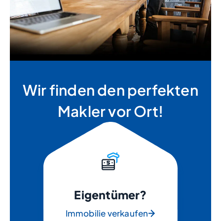
Wir finden den perfekten
Makler vor Ort!
Eigentümer?
Immobilie verkaufen