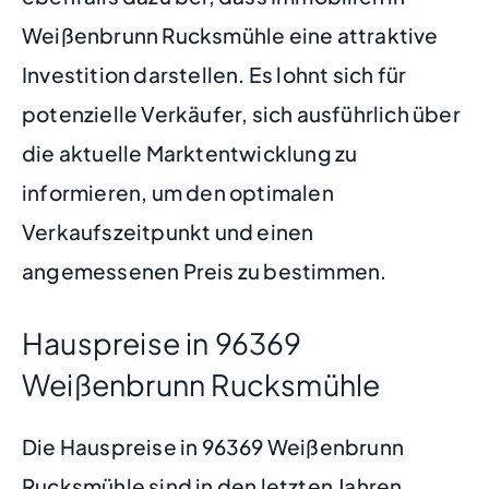
Weißenbrunn Rucksmühle eine attraktive
Investition darstellen. Es lohnt sich für
potenzielle Verkäufer, sich ausführlich über
die aktuelle Marktentwicklung zu
informieren, um den optimalen
Verkaufszeitpunkt und einen
angemessenen Preis zu bestimmen.
Hauspreise in 96369
Weißenbrunn Rucksmühle
Die Hauspreise in 96369 Weißenbrunn
Rucksmühle sind in den letzten Jahren