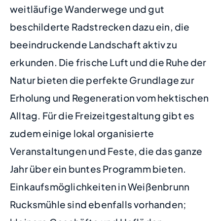
weitläufige Wanderwege und gut
beschilderte Radstrecken dazu ein, die
beeindruckende Landschaft aktiv zu
erkunden. Die frische Luft und die Ruhe der
Natur bieten die perfekte Grundlage zur
Erholung und Regeneration vom hektischen
Alltag. Für die Freizeitgestaltung gibt es
zudem einige lokal organisierte
Veranstaltungen und Feste, die das ganze
Jahr über ein buntes Programm bieten.
Einkaufsmöglichkeiten in Weißenbrunn
Rucksmühle sind ebenfalls vorhanden;