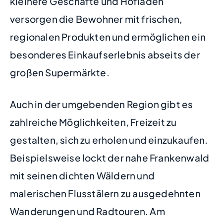
kleinere Geschäfte und Hofläden
versorgen die Bewohner mit frischen,
regionalen Produkten und ermöglichen ein
besonderes Einkaufserlebnis abseits der
großen Supermärkte.
Auch in der umgebenden Region gibt es
zahlreiche Möglichkeiten, Freizeit zu
gestalten, sich zu erholen und einzukaufen.
Beispielsweise lockt der nahe Frankenwald
mit seinen dichten Wäldern und
malerischen Flusstälern zu ausgedehnten
Wanderungen und Radtouren. Am