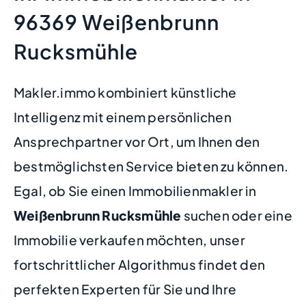
96369 Weißenbrunn
Rucksmühle
Makler.immo kombiniert künstliche
Intelligenz mit einem persönlichen
Ansprechpartner vor Ort, um Ihnen den
bestmöglichsten Service bieten zu können.
Egal, ob Sie einen Immobilienmakler in
Weißenbrunn Rucksmühle
suchen oder eine
Immobilie verkaufen möchten, unser
fortschrittlicher Algorithmus findet den
perfekten Experten für Sie und Ihre