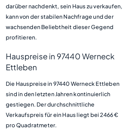
darüber nachdenkt, sein Haus zu verkaufen,
kann von der stabilen Nachfrage und der
wachsenden Beliebtheit dieser Gegend
profitieren.
Hauspreise in 97440 Werneck
Ettleben
Die Hauspreise in 97440 Werneck Ettleben
sind in den letzten Jahren kontinuierlich
gestiegen. Der durchschnittliche
Verkaufspreis für ein Haus liegt bei 2466 €
pro Quadratmeter.