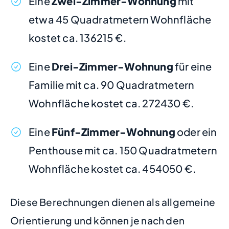
Eine
Zwei-Zimmer-Wohnung
mit
etwa 45 Quadratmetern Wohnfläche
kostet ca. 136215 €.
Eine
Drei-Zimmer-Wohnung
für eine
Familie mit ca. 90 Quadratmetern
Wohnfläche kostet ca. 272430 €.
Eine
Fünf-Zimmer-Wohnung
oder ein
Penthouse mit ca. 150 Quadratmetern
Wohnfläche kostet ca. 454050 €.
Diese Berechnungen dienen als allgemeine
Orientierung und können je nach den