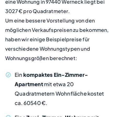
eine Wohnung in 97440 Werneck liegt bei
3027 € pro Quadratmeter.
Um eine bessere Vorstellung von den
möglichen Verkaufspreisen zu bekommen,
haben wir einige Beispielpreise für
verschiedene Wohnungstypen und
Wohnungsgrößen berechnet:
Ein
kompaktes Ein-Zimmer-
Apartment
mit etwa 20
Quadratmetern Wohnfläche kostet
ca. 60540 €.