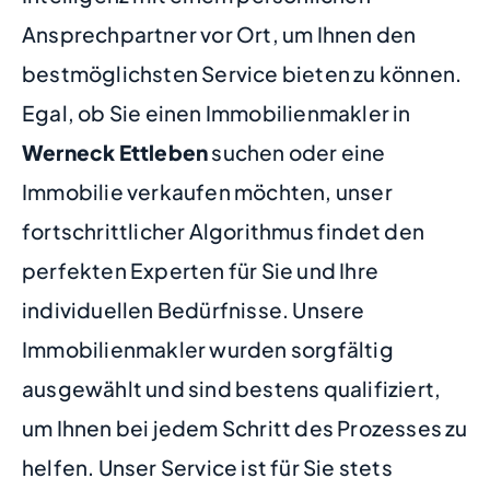
Ansprechpartner vor Ort, um Ihnen den
bestmöglichsten Service bieten zu können.
Egal, ob Sie einen Immobilienmakler in
Werneck Ettleben
suchen oder eine
Immobilie verkaufen möchten, unser
fortschrittlicher Algorithmus findet den
perfekten Experten für Sie und Ihre
individuellen Bedürfnisse. Unsere
Immobilienmakler wurden sorgfältig
ausgewählt und sind bestens qualifiziert,
um Ihnen bei jedem Schritt des Prozesses zu
helfen. Unser Service ist für Sie stets