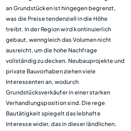
an Grundstücken ist hingegen begrenzt,
was die Preise tendenziell in die Höhe
treibt. In der Region wird kontinuierlich
gebaut, wenngleich das Volumen nicht
ausreicht, um die hohe Nachfrage
vollständig zu decken. Neubauprojekte und
private Bauvorhaben ziehen viele
Interessenten an, wodurch
Grundstücksverkäufer in einer starken
Verhandlungsposition sind. Die rege
Bautätigkeit spiegelt das lebhafte
Interesse wider, das in dieser ländlichen,