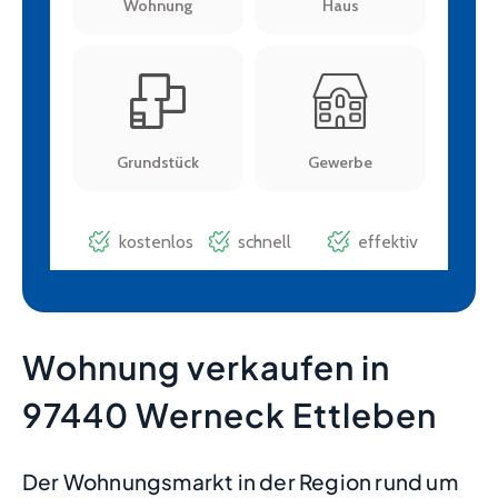
Wohnung verkaufen in
97440 Werneck Ettleben
Der Wohnungsmarkt in der Region rund um