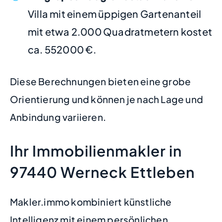
Villa mit einem üppigen Gartenanteil
mit etwa 2.000 Quadratmetern kostet
ca. 552000 €.
Diese Berechnungen bieten eine grobe
Orientierung und können je nach Lage und
Anbindung variieren.
Ihr Immobilienmakler in
97440 Werneck Ettleben
Makler.immo kombiniert künstliche
Intelligenz mit einem persönlichen