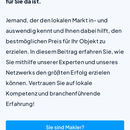
für Sie da ist.
Jemand, der den lokalen Markt in- und
auswendig kennt und Ihnen dabei hilft, den
bestmöglichen Preis für Ihr Objekt zu
erzielen. In diesem Beitrag erfahren Sie, wie
Sie mithilfe unserer Experten und unseres
Netzwerks den größten Erfolg erzielen
können. Vertrauen Sie auf lokale
Kompetenz und branchenführende
Erfahrung!
Sie sind Makler?