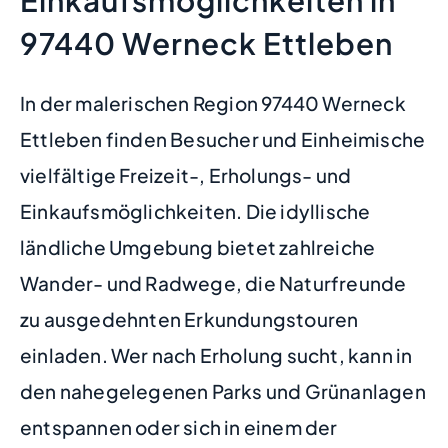
97440 Werneck Ettleben
In der malerischen Region 97440 Werneck
Ettleben finden Besucher und Einheimische
vielfältige Freizeit-, Erholungs- und
Einkaufsmöglichkeiten. Die idyllische
ländliche Umgebung bietet zahlreiche
Wander- und Radwege, die Naturfreunde
zu ausgedehnten Erkundungstouren
einladen. Wer nach Erholung sucht, kann in
den nahegelegenen Parks und Grünanlagen
entspannen oder sich in einem der