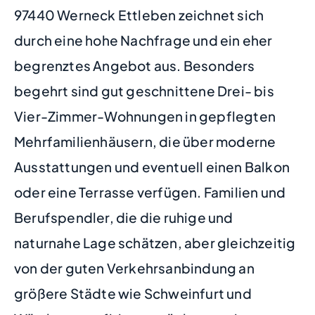
97440 Werneck Ettleben zeichnet sich
durch eine hohe Nachfrage und ein eher
begrenztes Angebot aus. Besonders
begehrt sind gut geschnittene Drei- bis
Vier-Zimmer-Wohnungen in gepflegten
Mehrfamilienhäusern, die über moderne
Ausstattungen und eventuell einen Balkon
oder eine Terrasse verfügen. Familien und
Berufspendler, die die ruhige und
naturnahe Lage schätzen, aber gleichzeitig
von der guten Verkehrsanbindung an
größere Städte wie Schweinfurt und