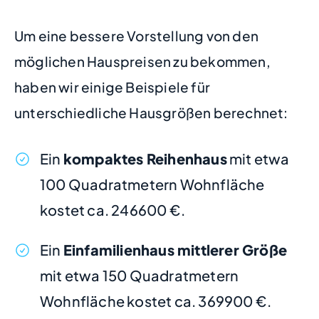
Um eine bessere Vorstellung von den
möglichen Hauspreisen zu bekommen,
haben wir einige Beispiele für
unterschiedliche Hausgrößen berechnet:
Ein
kompaktes Reihenhaus
mit etwa
100 Quadratmetern Wohnfläche
kostet ca. 246600 €.
Ein
Einfamilienhaus mittlerer Größe
mit etwa 150 Quadratmetern
Wohnfläche kostet ca. 369900 €.