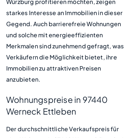
Würzburg profitieren möchten, zeigen
starkes Interesse an Immobilien in dieser
Gegend. Auch barrierefreie Wohnungen
und solche mit energieeffizienten
Merkmalen sind zunehmend gefragt, was
Verkäufern die Möglichkeit bietet, ihre
Immobilien zu attraktiven Preisen
anzubieten.
Wohnungspreise in 97440
Werneck Ettleben
Der durchschnittliche Verkaufspreis für