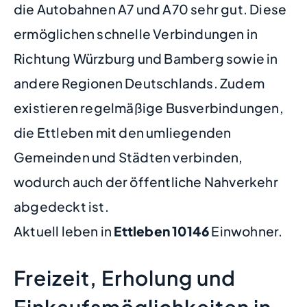
die Autobahnen A7 und A70 sehr gut. Diese
ermöglichen schnelle Verbindungen in
Richtung Würzburg und Bamberg sowie in
andere Regionen Deutschlands. Zudem
existieren regelmäßige Busverbindungen,
die Ettleben mit den umliegenden
Gemeinden und Städten verbinden,
wodurch auch der öffentliche Nahverkehr
abgedeckt ist.
Aktuell leben in
Ettleben
10146
Einwohner.
Freizeit, Erholung und
Einkaufsmöglichkeiten in