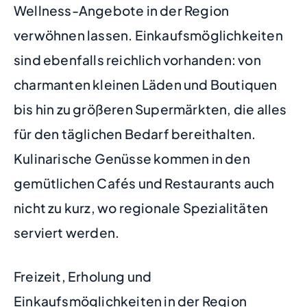
Wellness-Angebote in der Region
verwöhnen lassen. Einkaufsmöglichkeiten
sind ebenfalls reichlich vorhanden: von
charmanten kleinen Läden und Boutiquen
bis hin zu größeren Supermärkten, die alles
für den täglichen Bedarf bereithalten.
Kulinarische Genüsse kommen in den
gemütlichen Cafés und Restaurants auch
nicht zu kurz, wo regionale Spezialitäten
serviert werden.
Freizeit, Erholung und
Einkaufsmöglichkeiten in der Region