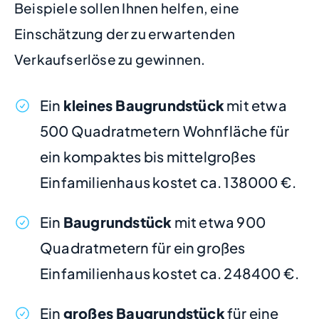
Beispiele sollen Ihnen helfen, eine
Einschätzung der zu erwartenden
Verkaufserlöse zu gewinnen.
Ein
kleines Baugrundstück
mit etwa
500 Quadratmetern Wohnfläche für
ein kompaktes bis mittelgroßes
Einfamilienhaus kostet ca. 138000 €.
Ein
Baugrundstück
mit etwa 900
Quadratmetern für ein großes
Einfamilienhaus kostet ca. 248400 €.
Ein
großes Baugrundstück
für eine