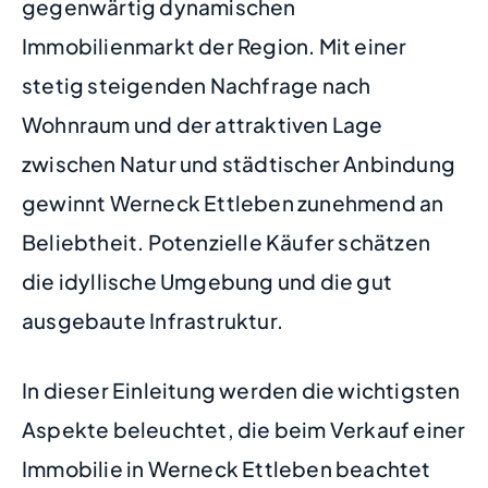
gegenwärtig dynamischen
Immobilienmarkt der Region. Mit einer
stetig steigenden Nachfrage nach
Wohnraum und der attraktiven Lage
zwischen Natur und städtischer Anbindung
gewinnt Werneck Ettleben zunehmend an
Beliebtheit. Potenzielle Käufer schätzen
die idyllische Umgebung und die gut
ausgebaute Infrastruktur.
In dieser Einleitung werden die wichtigsten
Aspekte beleuchtet, die beim Verkauf einer
Immobilie in Werneck Ettleben beachtet