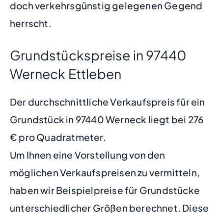
doch verkehrsgünstig gelegenen Gegend
herrscht.
Grundstückspreise in 97440
Werneck Ettleben
Der durchschnittliche Verkaufspreis für ein
Grundstück in 97440 Werneck liegt bei 276
€ pro Quadratmeter.
Um Ihnen eine Vorstellung von den
möglichen Verkaufspreisen zu vermitteln,
haben wir Beispielpreise für Grundstücke
unterschiedlicher Größen berechnet. Diese