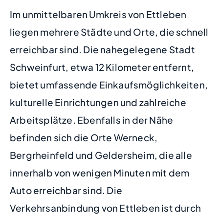
Im unmittelbaren Umkreis von Ettleben
liegen mehrere Städte und Orte, die schnell
erreichbar sind. Die nahegelegene Stadt
Schweinfurt, etwa 12 Kilometer entfernt,
bietet umfassende Einkaufsmöglichkeiten,
kulturelle Einrichtungen und zahlreiche
Arbeitsplätze. Ebenfalls in der Nähe
befinden sich die Orte Werneck,
Bergrheinfeld und Geldersheim, die alle
innerhalb von wenigen Minuten mit dem
Auto erreichbar sind. Die
Verkehrsanbindung von Ettleben ist durch