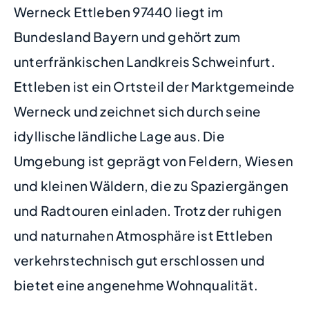
Werneck Ettleben 97440 liegt im
Bundesland Bayern und gehört zum
unterfränkischen Landkreis Schweinfurt.
Ettleben ist ein Ortsteil der Marktgemeinde
Werneck und zeichnet sich durch seine
idyllische ländliche Lage aus. Die
Umgebung ist geprägt von Feldern, Wiesen
und kleinen Wäldern, die zu Spaziergängen
und Radtouren einladen. Trotz der ruhigen
und naturnahen Atmosphäre ist Ettleben
verkehrstechnisch gut erschlossen und
bietet eine angenehme Wohnqualität.