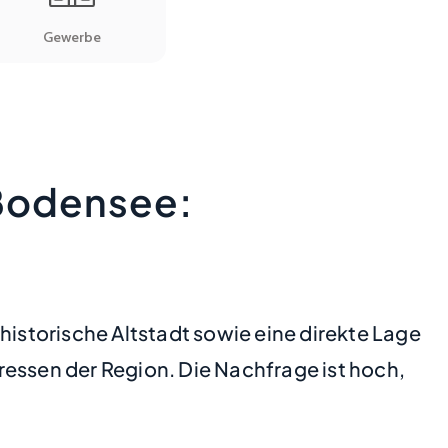
 Bodensee:
historische Altstadt sowie eine direkte Lage
ssen der Region. Die Nachfrage ist hoch,