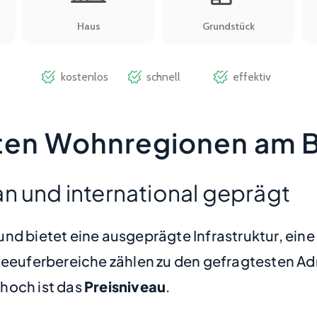
nsten Wohnregionen am
n und international geprägt
nd bietet eine ausgeprägte Infrastruktur, eine 
uferbereiche zählen zu den gefragtesten Adre
hoch ist das
Preisniveau
.