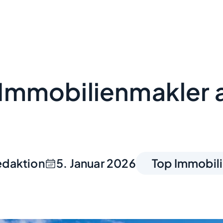
n Immobilienmakler
edaktion
5. Januar 2026
Top Immobil