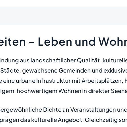
eiten – Leben und Wo
dung aus landschaftlicher Qualität, kultureller
he Städte, gewachsene Gemeinden und exklusiv
 eine urbane Infrastruktur mit Arbeitsplätze
ruhigem, hochwertigem Wohnen in direkter Seen
ußergewöhnliche Dichte an Veranstaltungen un
 prägen das kulturelle Angebot. Gleichzeitig so