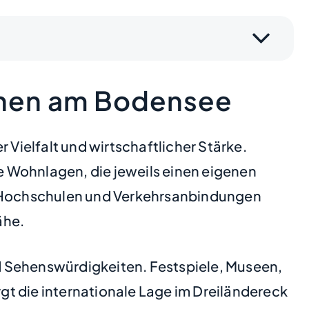
hnen am Bodensee
 Vielfalt und wirtschaftlicher Stärke.
e Wohnlagen, die jeweils einen eigenen
n, Hochschulen und Verkehrsanbindungen
ähe.
d Sehenswürdigkeiten. Festspiele, Museen,
rgt die internationale Lage im Dreiländereck