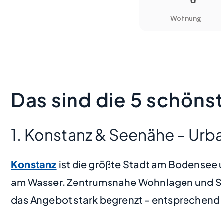
Das sind die 5 schö
1. Konstanz & Seenähe – Urba
Konstanz
ist die größte Stadt am Bodensee u
am Wasser. Zentrumsnahe Wohnlagen und See
das Angebot stark begrenzt – entsprechend 