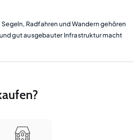
n, Segeln, Radfahren und Wandern gehören
 und gut ausgebauter Infrastruktur macht