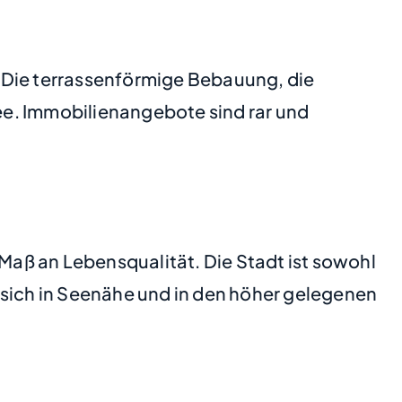
. Die terrassenförmige Bebauung, die
ee. Immobilienangebote sind rar und
aß an Lebensqualität. Die Stadt ist sowohl
 sich in Seenähe und in den höher gelegenen