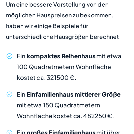
Um eine bessere Vorstellung von den
möglichen Hauspreisen zu bekommen,
haben wir einige Beispiele für
unterschiedliche Hausgrößen berechnet:
Ein
kompaktes Reihenhaus
mit etwa
100 Quadratmetern Wohnfläche
kostet ca. 321500 €.
Ein
Einfamilienhaus mittlerer Größe
mit etwa 150 Quadratmetern
Wohnfläche kostet ca. 482250 €.
Ein
großes Einfamilienhaus
mit über