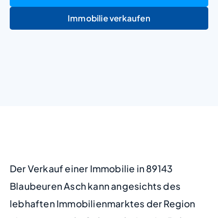
Immobilie verkaufen
+
−
Der Verkauf einer Immobilie in 89143
Blaubeuren Asch kann angesichts des
lebhaften Immobilienmarktes der Region