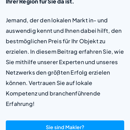
Ihrer Region für Sie da ist.
Jemand, der den lokalen Markt in- und
auswendig kennt und Ihnen dabei hilft, den
bestmöglichen Preis für Ihr Objekt zu
erzielen. In diesem Beitrag erfahren Sie, wie
Sie mithilfe unserer Experten und unseres
Netzwerks den größten Erfolg erzielen
können. Vertrauen Sie auf lokale
Kompetenz und branchenführende
Erfahrung!
Sie sind Makler?