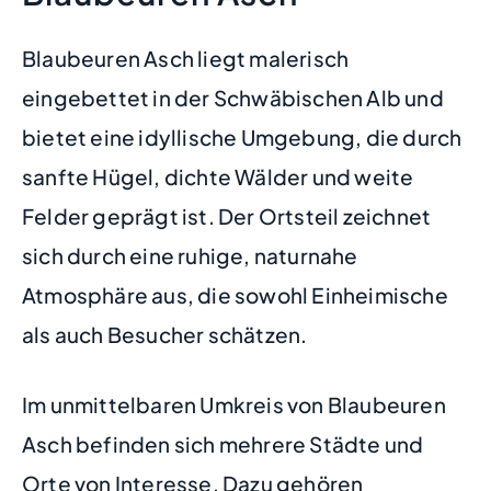
Blaubeuren Asch liegt malerisch
eingebettet in der Schwäbischen Alb und
bietet eine idyllische Umgebung, die durch
sanfte Hügel, dichte Wälder und weite
Felder geprägt ist. Der Ortsteil zeichnet
sich durch eine ruhige, naturnahe
Atmosphäre aus, die sowohl Einheimische
als auch Besucher schätzen.
Im unmittelbaren Umkreis von Blaubeuren
Asch befinden sich mehrere Städte und
Orte von Interesse. Dazu gehören