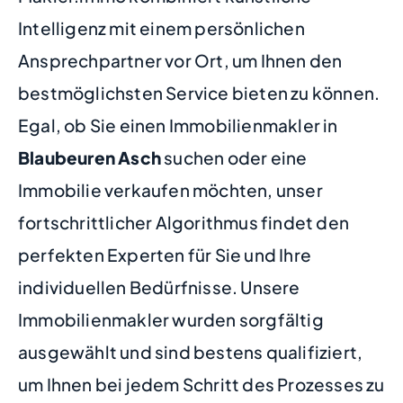
Intelligenz mit einem persönlichen
Ansprechpartner vor Ort, um Ihnen den
bestmöglichsten Service bieten zu können.
Egal, ob Sie einen Immobilienmakler in
Blaubeuren Asch
suchen oder eine
Immobilie verkaufen möchten, unser
fortschrittlicher Algorithmus findet den
perfekten Experten für Sie und Ihre
individuellen Bedürfnisse. Unsere
Immobilienmakler wurden sorgfältig
ausgewählt und sind bestens qualifiziert,
um Ihnen bei jedem Schritt des Prozesses zu