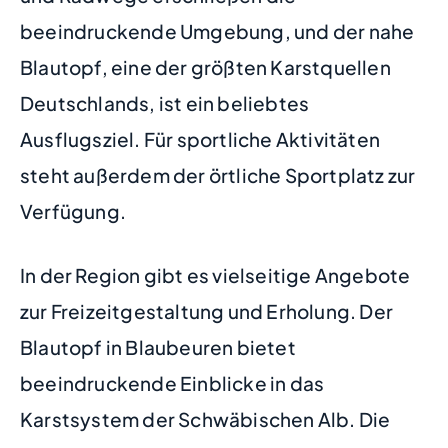
beeindruckende Umgebung, und der nahe
Blautopf, eine der größten Karstquellen
Deutschlands, ist ein beliebtes
Ausflugsziel. Für sportliche Aktivitäten
steht außerdem der örtliche Sportplatz zur
Verfügung.
In der Region gibt es vielseitige Angebote
zur Freizeitgestaltung und Erholung. Der
Blautopf in Blaubeuren bietet
beeindruckende Einblicke in das
Karstsystem der Schwäbischen Alb. Die