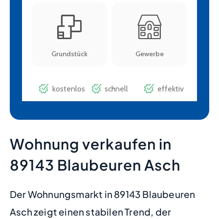
Wohnung verkaufen in
89143 Blaubeuren Asch
Der Wohnungsmarkt in 89143 Blaubeuren
Asch zeigt einen stabilen Trend, der