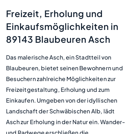
Freizeit, Erholung und
Einkaufsmöglichkeiten in
89143 Blaubeuren Asch
Das malerische Asch, ein Stadtteil von
Blaubeuren, bietet seinen Bewohnern und
Besuchern zahlreiche Möglichkeiten zur
Freizeitgestaltung, Erholung und zum
Einkaufen. Umgeben von der idyllischen
Landschaft der Schwäbischen Alb, lädt
Asch zur Erholung in der Natur ein. Wander-
und Radwege erschließen die