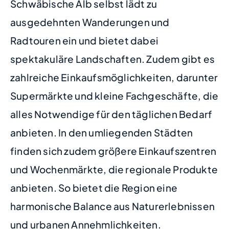
Schwäbische Alb selbst lädt zu
ausgedehnten Wanderungen und
Radtouren ein und bietet dabei
spektakuläre Landschaften. Zudem gibt es
zahlreiche Einkaufsmöglichkeiten, darunter
Supermärkte und kleine Fachgeschäfte, die
alles Notwendige für den täglichen Bedarf
anbieten. In den umliegenden Städten
finden sich zudem größere Einkaufszentren
und Wochenmärkte, die regionale Produkte
anbieten. So bietet die Region eine
harmonische Balance aus Naturerlebnissen
und urbanen Annehmlichkeiten.