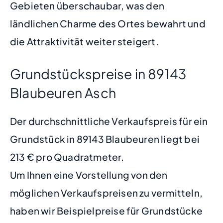
Gebieten überschaubar, was den
ländlichen Charme des Ortes bewahrt und
die Attraktivität weiter steigert.
Grundstückspreise in 89143
Blaubeuren Asch
Der durchschnittliche Verkaufspreis für ein
Grundstück in 89143 Blaubeuren liegt bei
213 € pro Quadratmeter.
Um Ihnen eine Vorstellung von den
möglichen Verkaufspreisen zu vermitteln,
haben wir Beispielpreise für Grundstücke