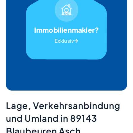
Immobilienmakler?
Exklusiv
Lage, Verkehrsanbindung
und Umland in 89143
Blaubeuren Asch