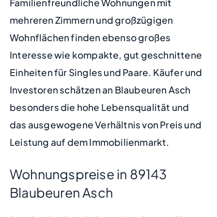
Familienfreundliche Wohnungen mit
mehreren Zimmern und großzügigen
Wohnflächen finden ebenso großes
Interesse wie kompakte, gut geschnittene
Einheiten für Singles und Paare. Käufer und
Investoren schätzen an Blaubeuren Asch
besonders die hohe Lebensqualität und
das ausgewogene Verhältnis von Preis und
Leistung auf dem Immobilienmarkt.
Wohnungspreise in 89143
Blaubeuren Asch