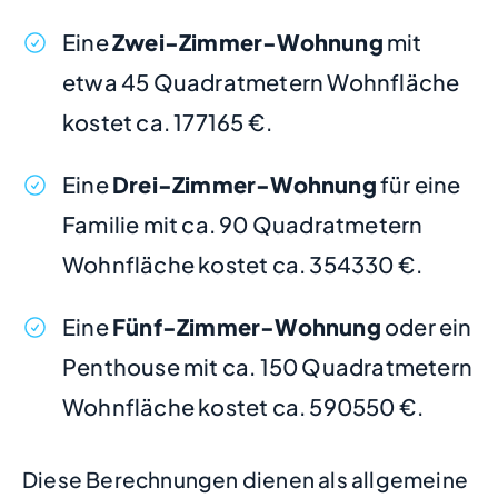
Eine
Zwei-Zimmer-Wohnung
mit
etwa 45 Quadratmetern Wohnfläche
kostet ca. 177165 €.
Eine
Drei-Zimmer-Wohnung
für eine
Familie mit ca. 90 Quadratmetern
Wohnfläche kostet ca. 354330 €.
Eine
Fünf-Zimmer-Wohnung
oder ein
Penthouse mit ca. 150 Quadratmetern
Wohnfläche kostet ca. 590550 €.
Diese Berechnungen dienen als allgemeine