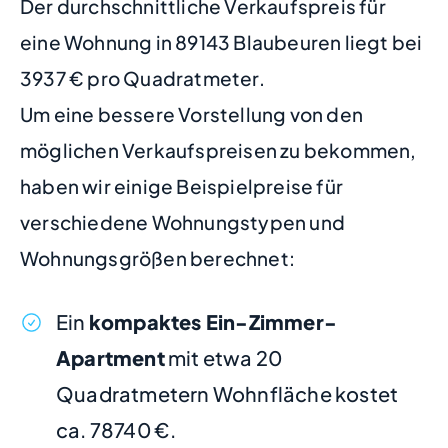
Der durchschnittliche Verkaufspreis für
eine Wohnung in 89143 Blaubeuren liegt bei
3937 € pro Quadratmeter.
Um eine bessere Vorstellung von den
möglichen Verkaufspreisen zu bekommen,
haben wir einige Beispielpreise für
verschiedene Wohnungstypen und
Wohnungsgrößen berechnet:
Ein
kompaktes Ein-Zimmer-
Apartment
mit etwa 20
Quadratmetern Wohnfläche kostet
ca. 78740 €.