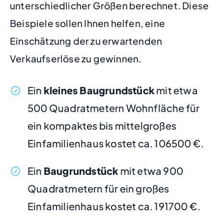
unterschiedlicher Größen berechnet. Diese
Beispiele sollen Ihnen helfen, eine
Einschätzung der zu erwartenden
Verkaufserlöse zu gewinnen.
Ein
kleines Baugrundstück
mit etwa
500 Quadratmetern Wohnfläche für
ein kompaktes bis mittelgroßes
Einfamilienhaus kostet ca. 106500 €.
Ein
Baugrundstück
mit etwa 900
Quadratmetern für ein großes
Einfamilienhaus kostet ca. 191700 €.