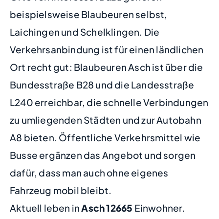
beispielsweise Blaubeuren selbst,
Laichingen und Schelklingen. Die
Verkehrsanbindung ist für einen ländlichen
Ort recht gut: Blaubeuren Asch ist über die
Bundesstraße B28 und die Landesstraße
L240 erreichbar, die schnelle Verbindungen
zu umliegenden Städten und zur Autobahn
A8 bieten. Öffentliche Verkehrsmittel wie
Busse ergänzen das Angebot und sorgen
dafür, dass man auch ohne eigenes
Fahrzeug mobil bleibt.
Aktuell leben in
Asch
12665
Einwohner.