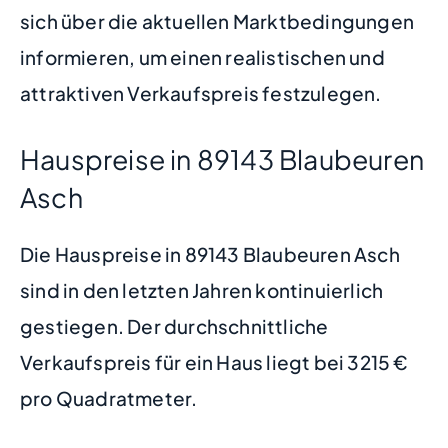
sich über die aktuellen Marktbedingungen
informieren, um einen realistischen und
attraktiven Verkaufspreis festzulegen.
Hauspreise in 89143 Blaubeuren
Asch
Die Hauspreise in 89143 Blaubeuren Asch
sind in den letzten Jahren kontinuierlich
gestiegen. Der durchschnittliche
Verkaufspreis für ein Haus liegt bei 3215 €
pro Quadratmeter.