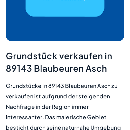
Grundstück verkaufen in
89143 Blaubeuren Asch
Grundstücke in 89143 Blaubeuren Asch zu
verkaufen ist aufgrund der steigenden
Nachfrage in der Region immer
interessanter. Das malerische Gebiet
besticht durch seine naturnahe Umgebung