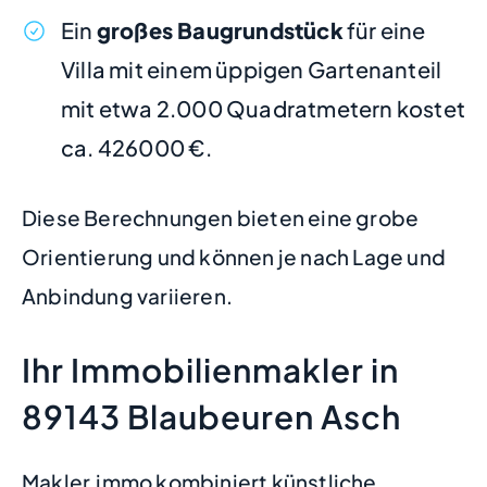
Ein
großes Baugrundstück
für eine
Villa mit einem üppigen Gartenanteil
mit etwa 2.000 Quadratmetern kostet
ca. 426000 €.
Diese Berechnungen bieten eine grobe
Orientierung und können je nach Lage und
Anbindung variieren.
Ihr Immobilienmakler in
89143 Blaubeuren Asch
Makler.immo kombiniert künstliche