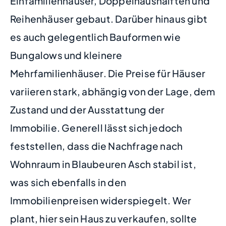
Einfamilienhäuser, Doppelhaushälften und
Reihenhäuser gebaut. Darüber hinaus gibt
es auch gelegentlich Bauformen wie
Bungalows und kleinere
Mehrfamilienhäuser. Die Preise für Häuser
variieren stark, abhängig von der Lage, dem
Zustand und der Ausstattung der
Immobilie. Generell lässt sich jedoch
feststellen, dass die Nachfrage nach
Wohnraum in Blaubeuren Asch stabil ist,
was sich ebenfalls in den
Immobilienpreisen widerspiegelt. Wer
plant, hier sein Haus zu verkaufen, sollte