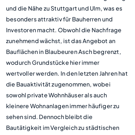
und die Nähe zu Stuttgart und Ulm, was es
besonders attraktiv für Bauherren und
Investoren macht. Obwohl die Nachfrage
zunehmend wächst, ist das Angebot an
Bauflächen in Blaubeuren Asch begrenzt,
wodurch Grundstücke hier immer
wertvoller werden. In den letzten Jahren hat
die Bauaktivität zugenommen, wobei
sowohl private Wohnhäuser als auch
kleinere Wohnanlagen immer häufiger zu
sehen sind. Dennoch bleibt die
Bautätigkeit im Vergleich zu städtischen