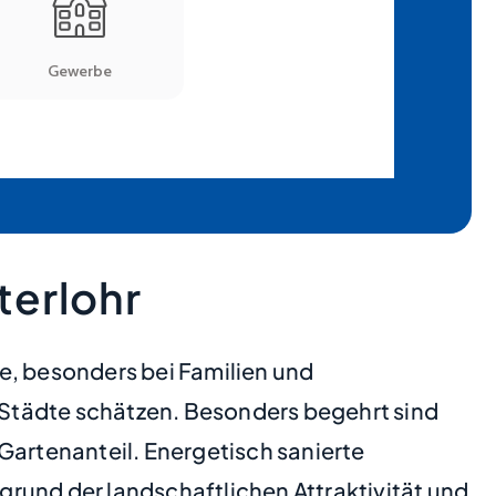
terlohr
e, besonders bei Familien und
Städte schätzen. Besonders begehrt sind
artenanteil. Energetisch sanierte
rund der landschaftlichen Attraktivität und