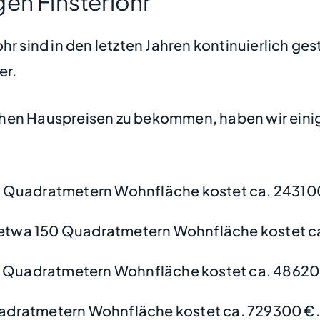
en Finsterlohr
hr sind in den letzten Jahren kontinuierlich ge
er.
hen Hauspreisen zu bekommen, haben wir einige
 Quadratmetern Wohnfläche kostet ca. 24310
etwa 150 Quadratmetern Wohnfläche kostet c
0 Quadratmetern Wohnfläche kostet ca. 48620
adratmetern Wohnfläche kostet ca. 729300 €.