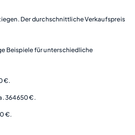
stiegen. Der durchschnittliche Verkaufspreis
 Beispiele für unterschiedliche
0 €.
a. 364650 €.
0 €.