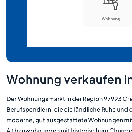
Wohnung verkaufen in
Der Wohnungsmarkt in der Region 97993 Cregl
Berufspendlern, die die ländliche Ruhe un
moderne, gut ausgestattete Wohnungen mit 
Altbauwohnungen mit historischem Charme erf