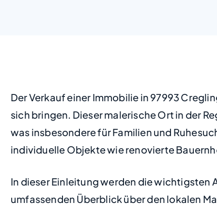
Der Verkauf einer Immobilie in 97993 Cregl
sich bringen. Dieser malerische Ort in der R
was insbesondere für Familien und Ruhesuche
individuelle Objekte wie renovierte Bauern
In dieser Einleitung werden die wichtigsten
umfassenden Überblick über den lokalen Markt