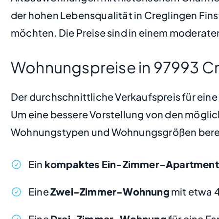
der hohen Lebensqualität in Creglingen Finst
möchten. Die Preise sind in einem moderaten
Wohnungspreise in 97993 Cre
Der durchschnittliche Verkaufspreis für ein
Um eine bessere Vorstellung von den möglic
Wohnungstypen und Wohnungsgrößen bere
Ein
kompaktes Ein-Zimmer-Apartment
Eine
Zwei-Zimmer-Wohnung
mit etwa 
Eine
Drei-Zimmer-Wohnung
für eine F