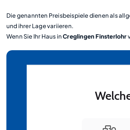
Die genannten Preisbeispiele dienen als al
und ihrer Lage variieren.
Wenn Sie Ihr Haus in
Creglingen Finsterlohr
v