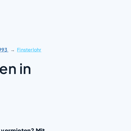
993
Finsterlohr
en in
 vermieten? Mit