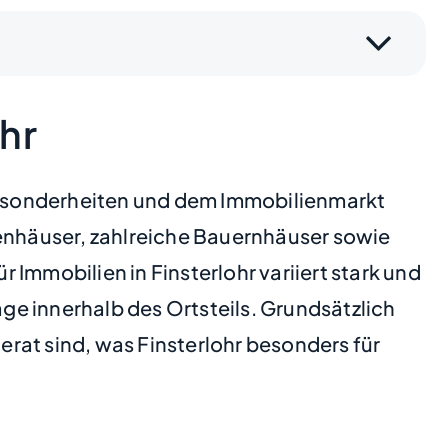
hr
 Besonderheiten und dem Immobilienmarkt
ienhäuser, zahlreiche Bauernhäuser sowie
Immobilien in Finsterlohr variiert stark und
e innerhalb des Ortsteils. Grundsätzlich
derat sind, was Finsterlohr besonders für