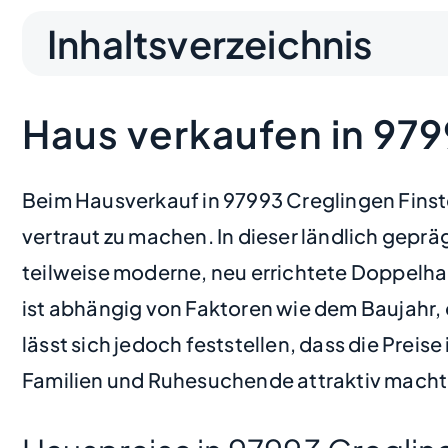
Inhaltsverzeichnis
Haus verkaufen in 979
Beim Hausverkauf in 97993 Creglingen Finst
vertraut zu machen. In dieser ländlich gepr
teilweise moderne, neu errichtete Doppelhaus
ist abhängig von Faktoren wie dem Baujahr,
lässt sich jedoch feststellen, dass die Prei
Familien und Ruhesuchende attraktiv macht