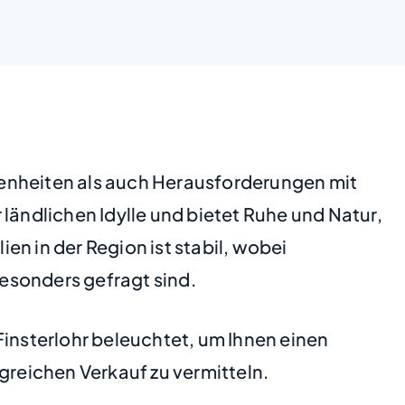
genheiten als auch Herausforderungen mit
ländlichen Idylle und bietet Ruhe und Natur,
n in der Region ist stabil, wobei
esonders gefragt sind.
Finsterlohr beleuchtet, um Ihnen einen
greichen Verkauf zu vermitteln.