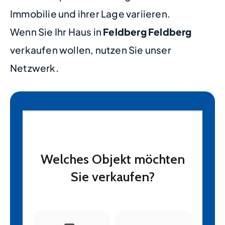
Immobilie und ihrer Lage variieren.
Wenn Sie Ihr Haus in
Feldberg Feldberg
verkaufen wollen, nutzen Sie unser
Netzwerk.