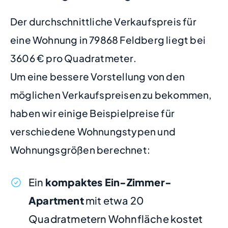
Der durchschnittliche Verkaufspreis für
eine Wohnung in 79868 Feldberg liegt bei
3606 € pro Quadratmeter.
Um eine bessere Vorstellung von den
möglichen Verkaufspreisen zu bekommen,
haben wir einige Beispielpreise für
verschiedene Wohnungstypen und
Wohnungsgrößen berechnet:
Ein
kompaktes Ein-Zimmer-
Apartment
mit etwa 20
Quadratmetern Wohnfläche kostet