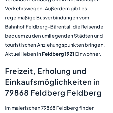
Verkehrswegen. Außerdem gibt es
regelmäßige Busverbindungen vom
Bahnhof Feldberg-Bärental, die Reisende
bequem zu den umliegenden Städten und
touristischen Anziehungspunkten bringen.
Aktuell leben in
Feldberg
1921
Einwohner.
Freizeit, Erholung und
Einkaufsmöglichkeiten in
79868 Feldberg Feldberg
Im malerischen 79868 Feldberg finden