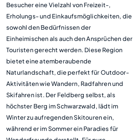
Besucher eine Vielzahl von Freizeit-,
Erholungs- und Einkaufsmöglichkeiten, die
sowohl den Bedürfnissen der
Einheimischen als auch den Ansprüchen der
Touristen gerecht werden. Diese Region
bietet eine atemberaubende
Naturlandschaft, die perfekt für Outdoor-
Aktivitäten wie Wandern, Radfahren und
Skifahren ist. Der Feldberg selbst, als
höchster Berg im Schwarzwald, lädt im
Winter zu aufregenden Skitouren ein,
während er im Sommer ein Paradies für
Wanderfreunde darstellt. Für pure