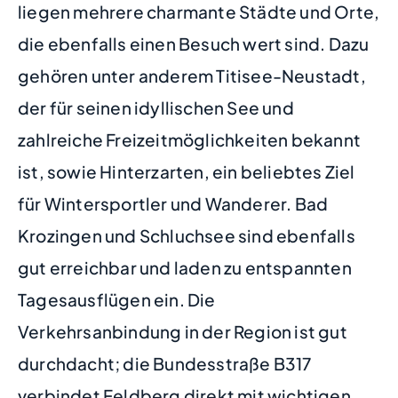
liegen mehrere charmante Städte und Orte,
die ebenfalls einen Besuch wert sind. Dazu
gehören unter anderem Titisee-Neustadt,
der für seinen idyllischen See und
zahlreiche Freizeitmöglichkeiten bekannt
ist, sowie Hinterzarten, ein beliebtes Ziel
für Wintersportler und Wanderer. Bad
Krozingen und Schluchsee sind ebenfalls
gut erreichbar und laden zu entspannten
Tagesausflügen ein. Die
Verkehrsanbindung in der Region ist gut
durchdacht; die Bundesstraße B317
verbindet Feldberg direkt mit wichtigen