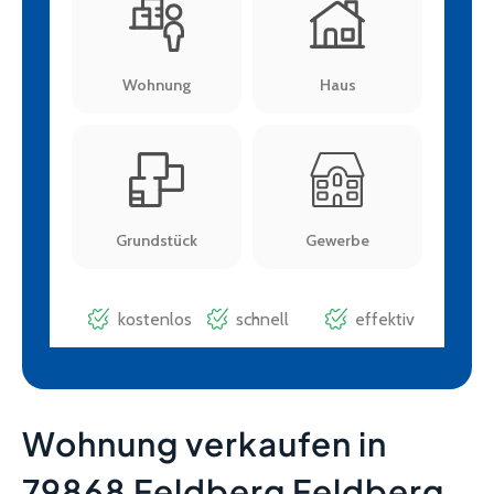
Wohnung verkaufen in
79868 Feldberg Feldberg