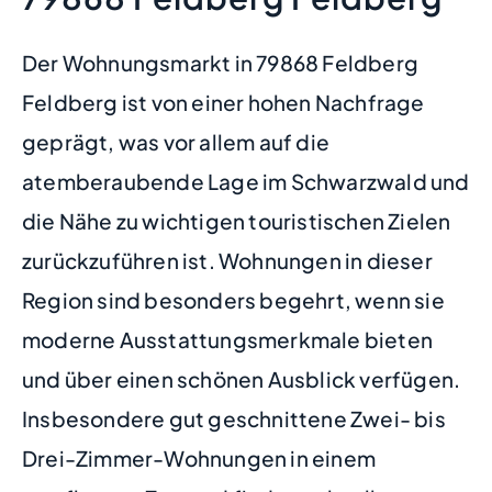
Der Wohnungsmarkt in 79868 Feldberg
Feldberg ist von einer hohen Nachfrage
geprägt, was vor allem auf die
atemberaubende Lage im Schwarzwald und
die Nähe zu wichtigen touristischen Zielen
zurückzuführen ist. Wohnungen in dieser
Region sind besonders begehrt, wenn sie
moderne Ausstattungsmerkmale bieten
und über einen schönen Ausblick verfügen.
Insbesondere gut geschnittene Zwei- bis
Drei-Zimmer-Wohnungen in einem