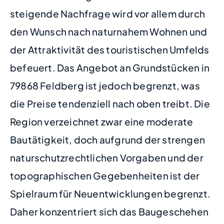
steigende Nachfrage wird vor allem durch
den Wunsch nach naturnahem Wohnen und
der Attraktivität des touristischen Umfelds
befeuert. Das Angebot an Grundstücken in
79868 Feldberg ist jedoch begrenzt, was
die Preise tendenziell nach oben treibt. Die
Region verzeichnet zwar eine moderate
Bautätigkeit, doch aufgrund der strengen
naturschutzrechtlichen Vorgaben und der
topographischen Gegebenheiten ist der
Spielraum für Neuentwicklungen begrenzt.
Daher konzentriert sich das Baugeschehen