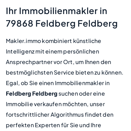
Ihr Immobilienmakler in
79868 Feldberg Feldberg
Makler.immo kombiniert künstliche
Intelligenz mit einem persönlichen
Ansprechpartner vor Ort, um Ihnen den
bestmöglichsten Service bieten zu können.
Egal, ob Sie einen Immobilienmakler in
Feldberg Feldberg
suchen oder eine
Immobilie verkaufen möchten, unser
fortschrittlicher Algorithmus findet den
perfekten Experten für Sie und Ihre