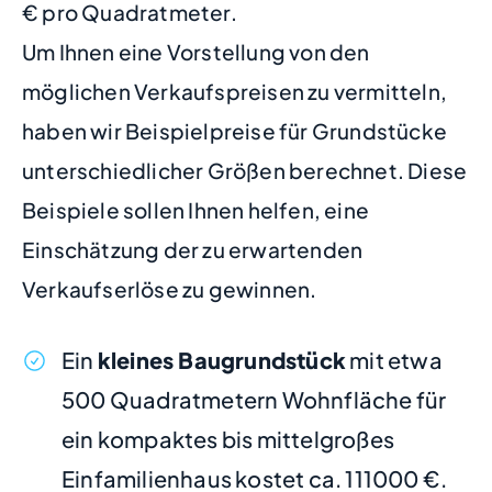
€ pro Quadratmeter.
Um Ihnen eine Vorstellung von den
möglichen Verkaufspreisen zu vermitteln,
haben wir Beispielpreise für Grundstücke
unterschiedlicher Größen berechnet. Diese
Beispiele sollen Ihnen helfen, eine
Einschätzung der zu erwartenden
Verkaufserlöse zu gewinnen.
Ein
kleines Baugrundstück
mit etwa
500 Quadratmetern Wohnfläche für
ein kompaktes bis mittelgroßes
Einfamilienhaus kostet ca. 111000 €.