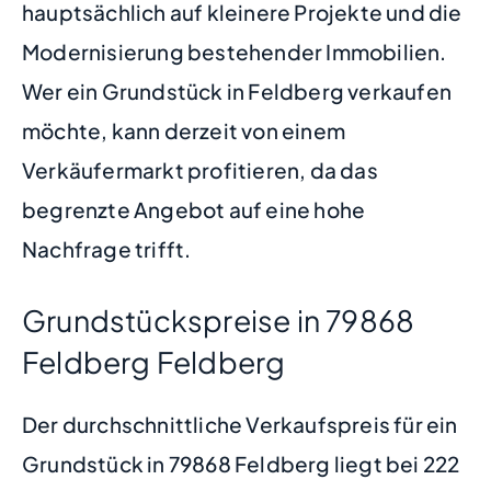
hauptsächlich auf kleinere Projekte und die
Modernisierung bestehender Immobilien.
Wer ein Grundstück in Feldberg verkaufen
möchte, kann derzeit von einem
Verkäufermarkt profitieren, da das
begrenzte Angebot auf eine hohe
Nachfrage trifft.
Grundstückspreise in 79868
Feldberg Feldberg
Der durchschnittliche Verkaufspreis für ein
Grundstück in 79868 Feldberg liegt bei 222