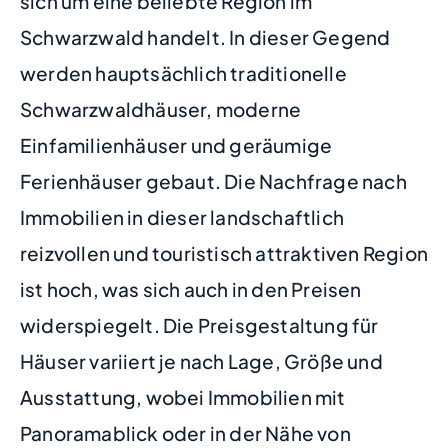
sich um eine beliebte Region im
Schwarzwald handelt. In dieser Gegend
werden hauptsächlich traditionelle
Schwarzwaldhäuser, moderne
Einfamilienhäuser und geräumige
Ferienhäuser gebaut. Die Nachfrage nach
Immobilien in dieser landschaftlich
reizvollen und touristisch attraktiven Region
ist hoch, was sich auch in den Preisen
widerspiegelt. Die Preisgestaltung für
Häuser variiert je nach Lage, Größe und
Ausstattung, wobei Immobilien mit
Panoramablick oder in der Nähe von