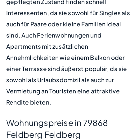
gepflegten Zustand finden schnell
Interessenten, da sie sowohl für Singles als
auch für Paare oder kleine Familien ideal
sind. Auch Ferienwohnungen und
Apartments mit zusätzlichen
Annehmlichkeiten wie einem Balkon oder
einer Terrasse sind äußerst populär, da sie
sowohl als Urlaubsdomizil als auch zur
Vermietung an Touristen eine attraktive
Rendite bieten.
Wohnungspreise in 79868
Feldberg Feldberg