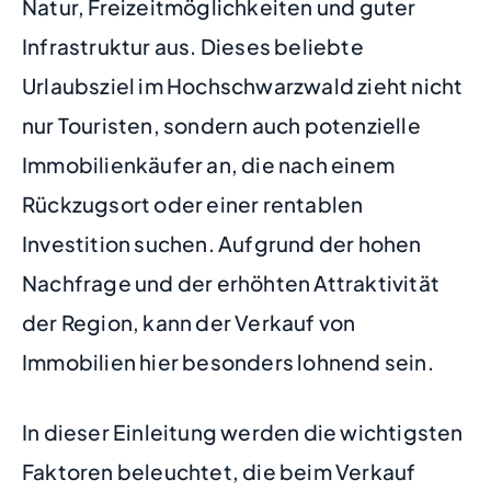
Natur, Freizeitmöglichkeiten und guter
Infrastruktur aus. Dieses beliebte
Urlaubsziel im Hochschwarzwald zieht nicht
nur Touristen, sondern auch potenzielle
Immobilienkäufer an, die nach einem
Rückzugsort oder einer rentablen
Investition suchen. Aufgrund der hohen
Nachfrage und der erhöhten Attraktivität
der Region, kann der Verkauf von
Immobilien hier besonders lohnend sein.
In dieser Einleitung werden die wichtigsten
Faktoren beleuchtet, die beim Verkauf