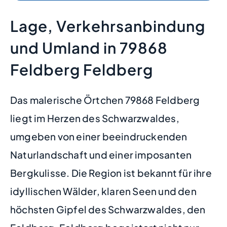
Lage, Verkehrsanbindung
und Umland in 79868
Feldberg Feldberg
Das malerische Örtchen 79868 Feldberg
liegt im Herzen des Schwarzwaldes,
umgeben von einer beeindruckenden
Naturlandschaft und einer imposanten
Bergkulisse. Die Region ist bekannt für ihre
idyllischen Wälder, klaren Seen und den
höchsten Gipfel des Schwarzwaldes, den