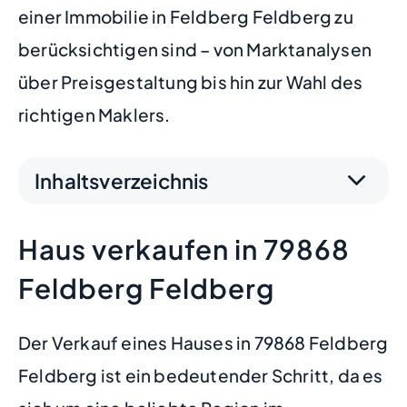
einer Immobilie in Feldberg Feldberg zu
berücksichtigen sind – von Marktanalysen
über Preisgestaltung bis hin zur Wahl des
richtigen Maklers.
Inhaltsverzeichnis
Haus verkaufen in 79868
Feldberg Feldberg
Der Verkauf eines Hauses in 79868 Feldberg
Feldberg ist ein bedeutender Schritt, da es