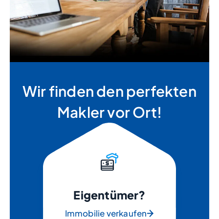
Wir finden den perfekten
Makler vor Ort!
Eigentümer?
Immobilie verkaufen