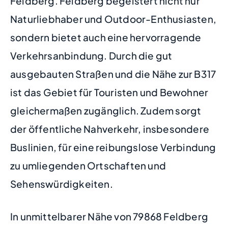
Feldberg. Feldberg begeistert nicht nur
Naturliebhaber und Outdoor-Enthusiasten,
sondern bietet auch eine hervorragende
Verkehrsanbindung. Durch die gut
ausgebauten Straßen und die Nähe zur B317
ist das Gebiet für Touristen und Bewohner
gleichermaßen zugänglich. Zudem sorgt
der öffentliche Nahverkehr, insbesondere
Buslinien, für eine reibungslose Verbindung
zu umliegenden Ortschaften und
Sehenswürdigkeiten.
In unmittelbarer Nähe von 79868 Feldberg