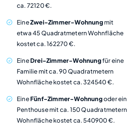
ca. 72120 €.
Eine
Zwei-Zimmer-Wohnung
mit
etwa 45 Quadratmetern Wohnfläche
kostet ca. 162270 €.
Eine
Drei-Zimmer-Wohnung
für eine
Familie mit ca. 90 Quadratmetern
Wohnfläche kostet ca. 324540 €.
Eine
Fünf-Zimmer-Wohnung
oder ein
Penthouse mit ca. 150 Quadratmetern
Wohnfläche kostet ca. 540900 €.