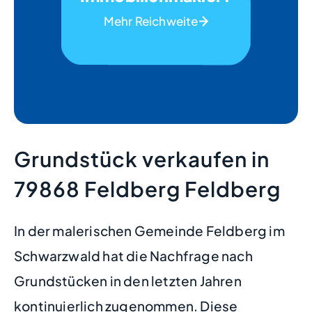
Mehr Reichweite
Grundstück verkaufen in
79868 Feldberg Feldberg
In der malerischen Gemeinde Feldberg im
Schwarzwald hat die Nachfrage nach
Grundstücken in den letzten Jahren
kontinuierlich zugenommen. Diese