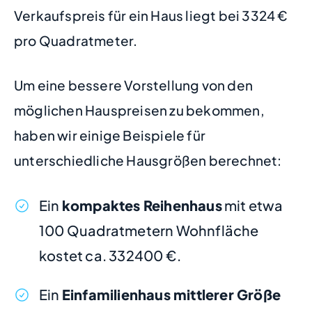
Verkaufspreis für ein Haus liegt bei 3324 €
pro Quadratmeter.
Um eine bessere Vorstellung von den
möglichen Hauspreisen zu bekommen,
haben wir einige Beispiele für
unterschiedliche Hausgrößen berechnet:
Ein
kompaktes Reihenhaus
mit etwa
100 Quadratmetern Wohnfläche
kostet ca. 332400 €.
Ein
Einfamilienhaus mittlerer Größe