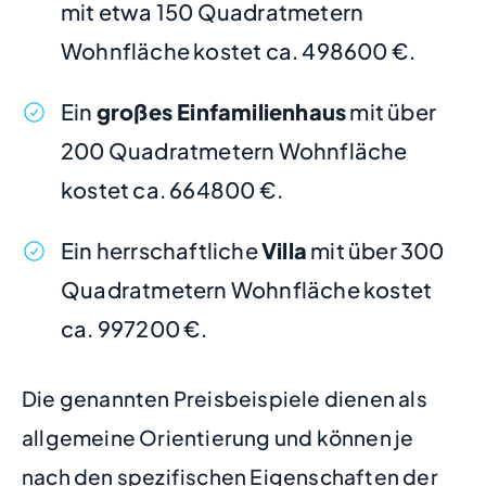
mit etwa 150 Quadratmetern
Wohnfläche kostet ca. 498600 €.
Ein
großes Einfamilienhaus
mit über
200 Quadratmetern Wohnfläche
kostet ca. 664800 €.
Ein herrschaftliche
Villa
mit über 300
Quadratmetern Wohnfläche kostet
ca. 997200 €.
Die genannten Preisbeispiele dienen als
allgemeine Orientierung und können je
nach den spezifischen Eigenschaften der