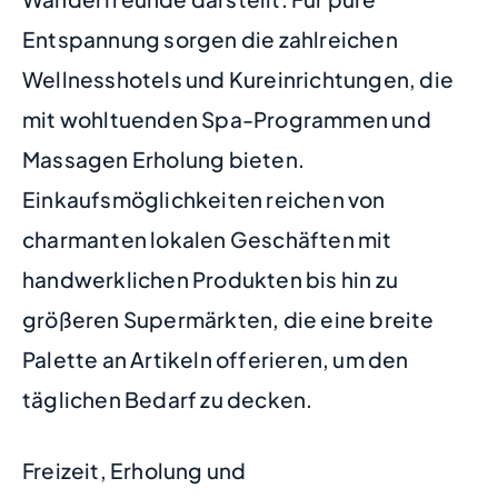
Entspannung sorgen die zahlreichen
Wellnesshotels und Kureinrichtungen, die
mit wohltuenden Spa-Programmen und
Massagen Erholung bieten.
Einkaufsmöglichkeiten reichen von
charmanten lokalen Geschäften mit
handwerklichen Produkten bis hin zu
größeren Supermärkten, die eine breite
Palette an Artikeln offerieren, um den
täglichen Bedarf zu decken.
Freizeit, Erholung und