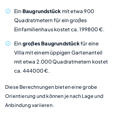
Ein
Baugrundstück
mit etwa 900
Quadratmetern für ein großes
Einfamilienhaus kostet ca. 199800 €.
Ein
großes Baugrundstück
für eine
Villa mit einem üppigen Gartenanteil
mit etwa 2.000 Quadratmetern kostet
ca. 444000 €.
Diese Berechnungen bieten eine grobe
Orientierung und können je nach Lage und
Anbindung variieren.