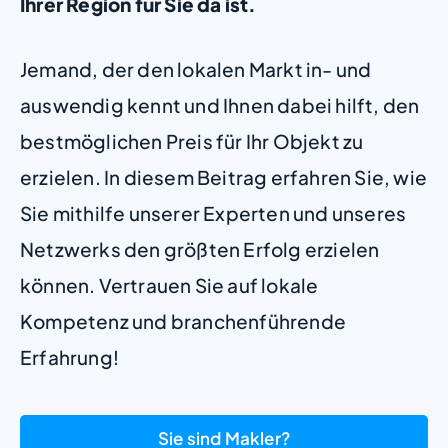
Ihrer Region für Sie da ist.
Jemand, der den lokalen Markt in- und
auswendig kennt und Ihnen dabei hilft, den
bestmöglichen Preis für Ihr Objekt zu
erzielen. In diesem Beitrag erfahren Sie, wie
Sie mithilfe unserer Experten und unseres
Netzwerks den größten Erfolg erzielen
können. Vertrauen Sie auf lokale
Kompetenz und branchenführende
Erfahrung!
Sie sind Makler?