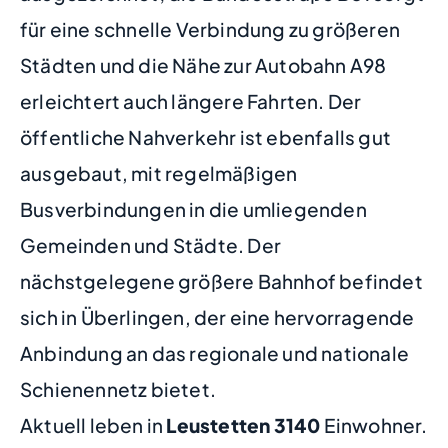
für eine schnelle Verbindung zu größeren
Städten und die Nähe zur Autobahn A98
erleichtert auch längere Fahrten. Der
öffentliche Nahverkehr ist ebenfalls gut
ausgebaut, mit regelmäßigen
Busverbindungen in die umliegenden
Gemeinden und Städte. Der
nächstgelegene größere Bahnhof befindet
sich in Überlingen, der eine hervorragende
Anbindung an das regionale und nationale
Schienennetz bietet.
Aktuell leben in
Leustetten
3140
Einwohner.