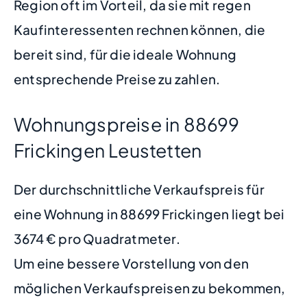
Region oft im Vorteil, da sie mit regen
Kaufinteressenten rechnen können, die
bereit sind, für die ideale Wohnung
entsprechende Preise zu zahlen.
Wohnungspreise in 88699
Frickingen Leustetten
Der durchschnittliche Verkaufspreis für
eine Wohnung in 88699 Frickingen liegt bei
3674 € pro Quadratmeter.
Um eine bessere Vorstellung von den
möglichen Verkaufspreisen zu bekommen,