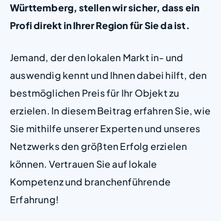
Württemberg, stellen wir sicher, dass ein
Profi direkt in Ihrer Region für Sie da ist.
Jemand, der den lokalen Markt in- und
auswendig kennt und Ihnen dabei hilft, den
bestmöglichen Preis für Ihr Objekt zu
erzielen. In diesem Beitrag erfahren Sie, wie
Sie mithilfe unserer Experten und unseres
Netzwerks den größten Erfolg erzielen
können. Vertrauen Sie auf lokale
Kompetenz und branchenführende
Erfahrung!