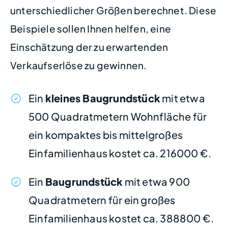
unterschiedlicher Größen berechnet. Diese
Beispiele sollen Ihnen helfen, eine
Einschätzung der zu erwartenden
Verkaufserlöse zu gewinnen.
Ein
kleines Baugrundstück
mit etwa
500 Quadratmetern Wohnfläche für
ein kompaktes bis mittelgroßes
Einfamilienhaus kostet ca. 216000 €.
Ein
Baugrundstück
mit etwa 900
Quadratmetern für ein großes
Einfamilienhaus kostet ca. 388800 €.