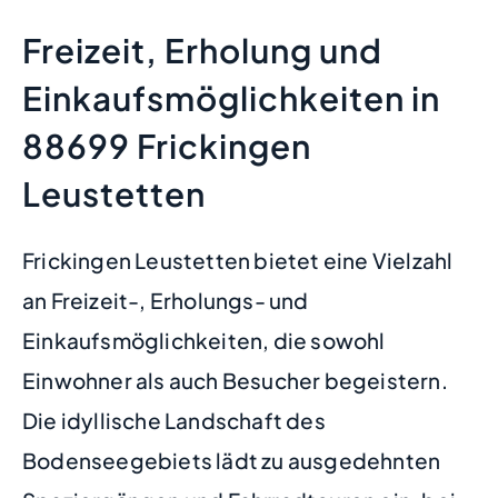
Freizeit, Erholung und
Einkaufsmöglichkeiten in
88699 Frickingen
Leustetten
Frickingen Leustetten bietet eine Vielzahl
an Freizeit-, Erholungs- und
Einkaufsmöglichkeiten, die sowohl
Einwohner als auch Besucher begeistern.
Die idyllische Landschaft des
Bodenseegebiets lädt zu ausgedehnten