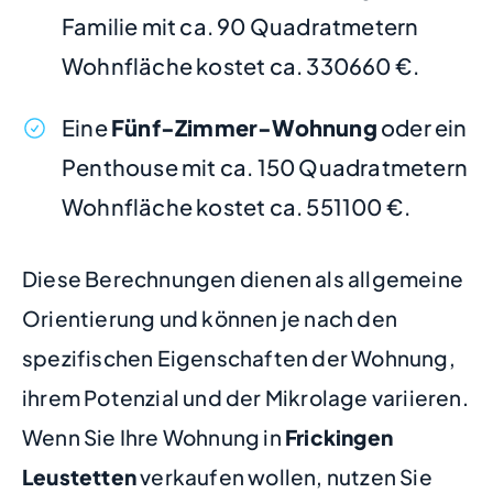
Familie mit ca. 90 Quadratmetern
Wohnfläche kostet ca. 330660 €.
Eine
Fünf-Zimmer-Wohnung
oder ein
Penthouse mit ca. 150 Quadratmetern
Wohnfläche kostet ca. 551100 €.
Diese Berechnungen dienen als allgemeine
Orientierung und können je nach den
spezifischen Eigenschaften der Wohnung,
ihrem Potenzial und der Mikrolage variieren.
Wenn Sie Ihre Wohnung in
Frickingen
Leustetten
verkaufen wollen, nutzen Sie