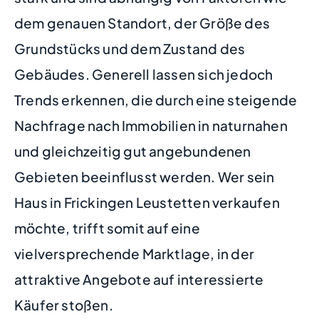
dem genauen Standort, der Größe des
Grundstücks und dem Zustand des
Gebäudes. Generell lassen sich jedoch
Trends erkennen, die durch eine steigende
Nachfrage nach Immobilien in naturnahen
und gleichzeitig gut angebundenen
Gebieten beeinflusst werden. Wer sein
Haus in Frickingen Leustetten verkaufen
möchte, trifft somit auf eine
vielversprechende Marktlage, in der
attraktive Angebote auf interessierte
Käufer stoßen.