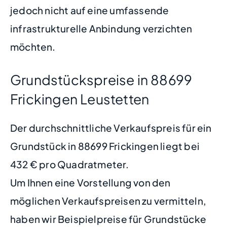
jedoch nicht auf eine umfassende
infrastrukturelle Anbindung verzichten
möchten.
Grundstückspreise in 88699
Frickingen Leustetten
Der durchschnittliche Verkaufspreis für ein
Grundstück in 88699 Frickingen liegt bei
432 € pro Quadratmeter.
Um Ihnen eine Vorstellung von den
möglichen Verkaufspreisen zu vermitteln,
haben wir Beispielpreise für Grundstücke