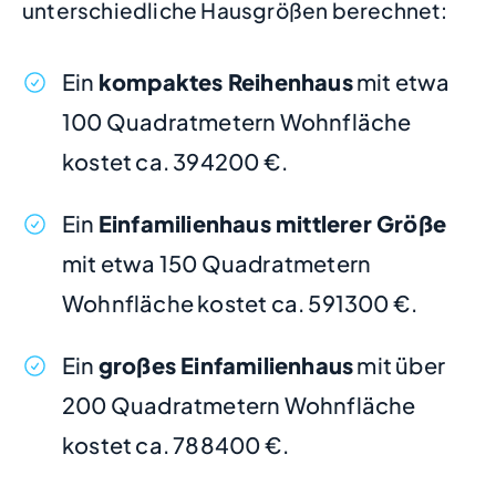
unterschiedliche Hausgrößen berechnet:
Ein
kompaktes Reihenhaus
mit etwa
100 Quadratmetern Wohnfläche
kostet ca. 394200 €.
Ein
Einfamilienhaus mittlerer Größe
mit etwa 150 Quadratmetern
Wohnfläche kostet ca. 591300 €.
Ein
großes Einfamilienhaus
mit über
200 Quadratmetern Wohnfläche
kostet ca. 788400 €.