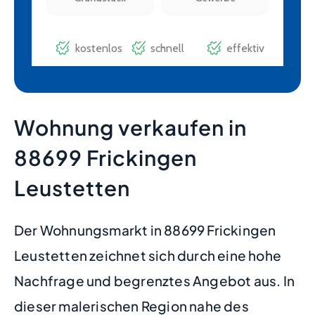
Wohnung verkaufen in
88699 Frickingen
Leustetten
Der Wohnungsmarkt in 88699 Frickingen
Leustetten zeichnet sich durch eine hohe
Nachfrage und begrenztes Angebot aus. In
dieser malerischen Region nahe des