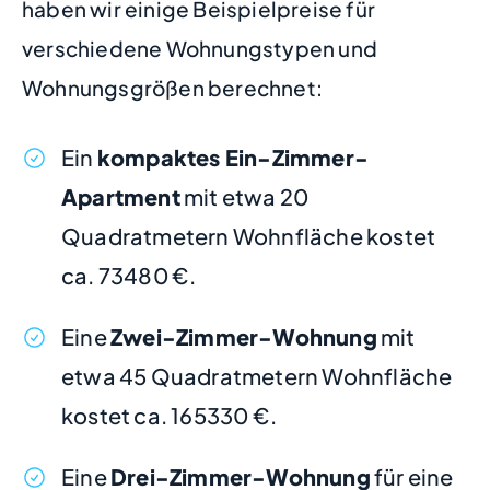
haben wir einige Beispielpreise für
verschiedene Wohnungstypen und
Wohnungsgrößen berechnet:
Ein
kompaktes Ein-Zimmer-
Apartment
mit etwa 20
Quadratmetern Wohnfläche kostet
ca. 73480 €.
Eine
Zwei-Zimmer-Wohnung
mit
etwa 45 Quadratmetern Wohnfläche
kostet ca. 165330 €.
Eine
Drei-Zimmer-Wohnung
für eine