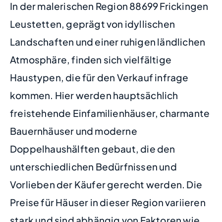
In der malerischen Region 88699 Frickingen
Leustetten, geprägt von idyllischen
Landschaften und einer ruhigen ländlichen
Atmosphäre, finden sich vielfältige
Haustypen, die für den Verkauf infrage
kommen. Hier werden hauptsächlich
freistehende Einfamilienhäuser, charmante
Bauernhäuser und moderne
Doppelhaushälften gebaut, die den
unterschiedlichen Bedürfnissen und
Vorlieben der Käufer gerecht werden. Die
Preise für Häuser in dieser Region variieren
stark und sind abhängig von Faktoren wie