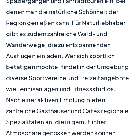
Spaziergängen und Fahrradtouren ein, bei
denen man die natürliche Schönheit der
Region genießen kann. Für Naturliebhaber
gibt es zudem zahlreiche Wald- und
Wanderwege, die zu entspannenden
Ausflügen einladen. Wer sich sportlich
betätigen möchte, findet in der Umgebung
diverse Sportvereine und Freizeitangebote
wie Tennisanlagen und Fitnessstudios.
Nach einer aktiven Erholung bieten
zahlreiche Gasthäuser und Cafés regionale
Spezialitäten an, die in gemütlicher
Atmosphäre genossen werden können.