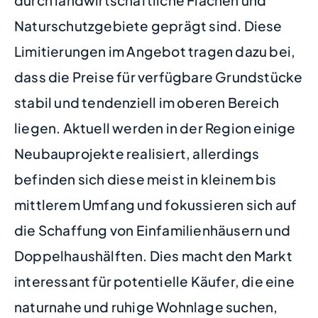
Naturschutzgebiete geprägt sind. Diese
Limitierungen im Angebot tragen dazu bei,
dass die Preise für verfügbare Grundstücke
stabil und tendenziell im oberen Bereich
liegen. Aktuell werden in der Region einige
Neubauprojekte realisiert, allerdings
befinden sich diese meist in kleinem bis
mittlerem Umfang und fokussieren sich auf
die Schaffung von Einfamilienhäusern und
Doppelhaushälften. Dies macht den Markt
interessant für potentielle Käufer, die eine
naturnahe und ruhige Wohnlage suchen,