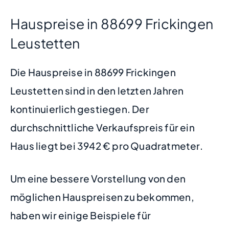
Hauspreise in 88699 Frickingen
Leustetten
Die Hauspreise in 88699 Frickingen
Leustetten sind in den letzten Jahren
kontinuierlich gestiegen. Der
durchschnittliche Verkaufspreis für ein
Haus liegt bei 3942 € pro Quadratmeter.
Um eine bessere Vorstellung von den
möglichen Hauspreisen zu bekommen,
haben wir einige Beispiele für