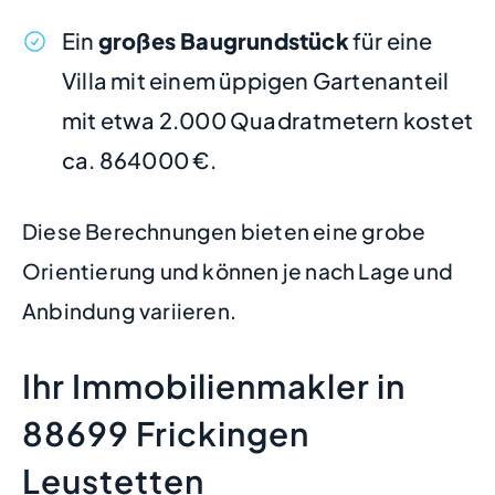
Ein
großes Baugrundstück
für eine
Villa mit einem üppigen Gartenanteil
mit etwa 2.000 Quadratmetern kostet
ca. 864000 €.
Diese Berechnungen bieten eine grobe
Orientierung und können je nach Lage und
Anbindung variieren.
Ihr Immobilienmakler in
88699 Frickingen
Leustetten