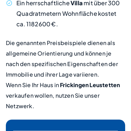
Ein herrschaftliche
Villa
mit über 300
Quadratmetern Wohnfläche kostet
ca. 1182600 €.
Die genannten Preisbeispiele dienen als
allgemeine Orientierung und können je
nach den spezifischen Eigenschaften der
Immobilie und ihrer Lage variieren.
Wenn Sie Ihr Haus in
Frickingen Leustetten
verkaufen wollen, nutzen Sie unser
Netzwerk.