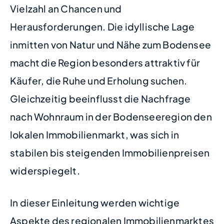
Vielzahl an Chancen und
Herausforderungen. Die idyllische Lage
inmitten von Natur und Nähe zum Bodensee
macht die Region besonders attraktiv für
Käufer, die Ruhe und Erholung suchen.
Gleichzeitig beeinflusst die Nachfrage
nach Wohnraum in der Bodenseeregion den
lokalen Immobilienmarkt, was sich in
stabilen bis steigenden Immobilienpreisen
widerspiegelt.
In dieser Einleitung werden wichtige
Aspekte des regionalen Immobilienmarktes