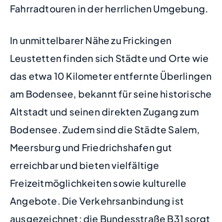
Fahrradtouren in der herrlichen Umgebung.
In unmittelbarer Nähe zu Frickingen
Leustetten finden sich Städte und Orte wie
das etwa 10 Kilometer entfernte Überlingen
am Bodensee, bekannt für seine historische
Altstadt und seinen direkten Zugang zum
Bodensee. Zudem sind die Städte Salem,
Meersburg und Friedrichshafen gut
erreichbar und bieten vielfältige
Freizeitmöglichkeiten sowie kulturelle
Angebote. Die Verkehrsanbindung ist
ausgezeichnet; die Bundesstraße B31 sorgt