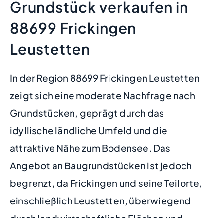
Grundstück verkaufen in
88699 Frickingen
Leustetten
In der Region 88699 Frickingen Leustetten
zeigt sich eine moderate Nachfrage nach
Grundstücken, geprägt durch das
idyllische ländliche Umfeld und die
attraktive Nähe zum Bodensee. Das
Angebot an Baugrundstücken ist jedoch
begrenzt, da Frickingen und seine Teilorte,
einschließlich Leustetten, überwiegend
durch landwirtschaftliche Flächen und