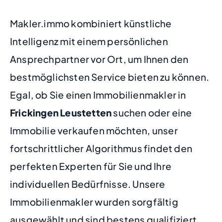
Makler.immo kombiniert künstliche
Intelligenz mit einem persönlichen
Ansprechpartner vor Ort, um Ihnen den
bestmöglichsten Service bieten zu können.
Egal, ob Sie einen Immobilienmakler in
Frickingen Leustetten
suchen oder eine
Immobilie verkaufen möchten, unser
fortschrittlicher Algorithmus findet den
perfekten Experten für Sie und Ihre
individuellen Bedürfnisse. Unsere
Immobilienmakler wurden sorgfältig
ausgewählt und sind bestens qualifiziert,