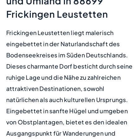
und Umland in 88699
Frickingen Leustetten
Frickingen Leustetten liegt malerisch
eingebettet in der Naturlandschaft des
Bodenseekreises im Süden Deutschlands.
Dieses charmante Dorf besticht durch seine
ruhige Lage und die Nähe zu zahlreichen
attraktiven Destinationen, sowohl
natürlichen als auch kulturellen Ursprungs.
Eingebettet in sanfte Hügel und umgeben
von Obstplantagen, bietet es den idealen
Ausgangspunkt für Wanderungen und