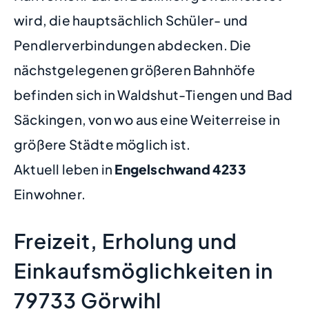
wird, die hauptsächlich Schüler- und
Pendlerverbindungen abdecken. Die
nächstgelegenen größeren Bahnhöfe
befinden sich in Waldshut-Tiengen und Bad
Säckingen, von wo aus eine Weiterreise in
größere Städte möglich ist.
Aktuell leben in
Engelschwand
4233
Einwohner.
Freizeit, Erholung und
Einkaufsmöglichkeiten in
79733 Görwihl