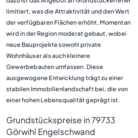
limitiert, was die Attraktivität und den Wert
der verfügbaren Flächen erhöht. Momentan
wird in der Region moderat gebaut, wobei
neue Bauprojekte sowohl private
Wohnhäuser als auch kleinere
Gewerbebauten umfassen. Diese
ausgewogene Entwicklung trägt zu einer
stabilen Immobilienlandschaft bei, die von
einer hohen Lebensqualität geprägt ist.
Grundstückspreise in 79733
Görwihl Engelschwand