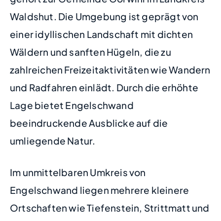
Waldshut. Die Umgebung ist geprägt von
einer idyllischen Landschaft mit dichten
Wäldern und sanften Hügeln, die zu
zahlreichen Freizeitaktivitäten wie Wandern
und Radfahren einlädt. Durch die erhöhte
Lage bietet Engelschwand
beeindruckende Ausblicke auf die
umliegende Natur.
Im unmittelbaren Umkreis von
Engelschwand liegen mehrere kleinere
Ortschaften wie Tiefenstein, Strittmatt und