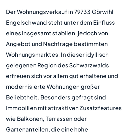
Der Wohnungsverkauf in 79733 Görwihl
Engelschwand steht unter dem Einfluss
eines insgesamt stabilen, jedoch von
Angebot und Nachfrage bestimmten
Wohnungsmarktes. In dieser idyllisch
gelegenen Region des Schwarzwalds
erfreuen sich vor allem gut erhaltene und
modernisierte Wohnungen großer
Beliebtheit. Besonders gefragt sind
Immobilien mit attraktiven Zusatzfeatures
wie Balkonen, Terrassen oder
Gartenanteilen, die eine hohe