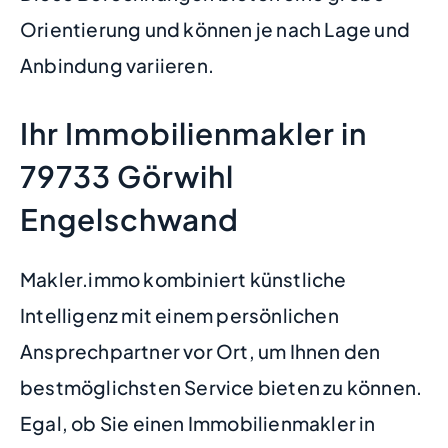
Orientierung und können je nach Lage und
Anbindung variieren.
Ihr Immobilienmakler in
79733 Görwihl
Engelschwand
Makler.immo kombiniert künstliche
Intelligenz mit einem persönlichen
Ansprechpartner vor Ort, um Ihnen den
bestmöglichsten Service bieten zu können.
Egal, ob Sie einen Immobilienmakler in