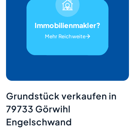
Immobilienmakler?
Mehr Reichweite
Grundstück verkaufen in
79733 Görwihl
Engelschwand