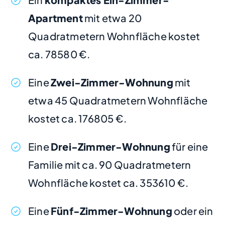
Apartment
mit etwa 20
Quadratmetern Wohnfläche kostet
ca. 78580 €.
Eine
Zwei-Zimmer-Wohnung
mit
etwa 45 Quadratmetern Wohnfläche
kostet ca. 176805 €.
Eine
Drei-Zimmer-Wohnung
für eine
Familie mit ca. 90 Quadratmetern
Wohnfläche kostet ca. 353610 €.
Eine
Fünf-Zimmer-Wohnung
oder ein