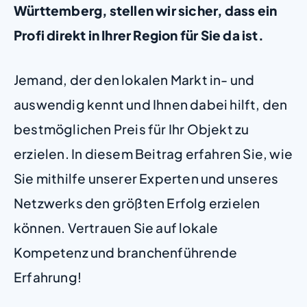
Württemberg, stellen wir sicher, dass ein
Profi direkt in Ihrer Region für Sie da ist.
Jemand, der den lokalen Markt in- und
auswendig kennt und Ihnen dabei hilft, den
bestmöglichen Preis für Ihr Objekt zu
erzielen. In diesem Beitrag erfahren Sie, wie
Sie mithilfe unserer Experten und unseres
Netzwerks den größten Erfolg erzielen
können. Vertrauen Sie auf lokale
Kompetenz und branchenführende
Erfahrung!