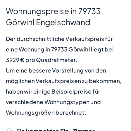
Wohnungspreise in 79733
Görwihl Engelschwand
Der durchschnittliche Verkaufspreis für
eine Wohnung in 79733 Görwihl liegt bei
3929 € pro Quadratmeter.
Um eine bessere Vorstellung von den
möglichen Verkaufspreisen zu bekommen,
haben wir einige Beispielpreise für
verschiedene Wohnungstypen und
Wohnungsgrößen berechnet:
Ein
kompaktes Ein-Zimmer-