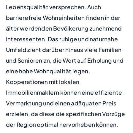
Lebensqualität versprechen. Auch
barrierefreie Wohneinheiten finden in der
älter werdenden Bevölkerung zunehmend
Interessenten. Das ruhige und naturnahe
Umfeld zieht darüber hinaus viele Familien
und Senioren an, die Wert auf Erholung und
eine hohe Wohnqualität legen.
Kooperationen mit lokalen
Immobilienmaklern können eine effiziente
Vermarktung und einen adäquaten Preis
erzielen, da diese die spezifischen Vorzüge
der Region optimal hervorheben können.