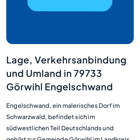
Lage, Verkehrsanbindung
und Umland in 79733
Görwihl Engelschwand
Engelschwand, ein malerisches Dorf im
Schwarzwald, befindet sich im
südwestlichen Teil Deutschlands und
gehört zur Gemeinde Görwihl im Landkreis