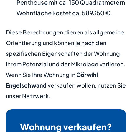
Penthouse mit ca. 150 Quadratmetern
Wohnfläche kostet ca. 589350 €.
Diese Berechnungen dienen als allgemeine
Orientierung und können je nach den
spezifischen Eigenschaften der Wohnung,
ihrem Potenzial und der Mikrolage variieren.
Wenn Sie Ihre Wohnung in
Görwihl
Engelschwand
verkaufen wollen, nutzen Sie
unser Netzwerk.
Wohnung verkaufen?