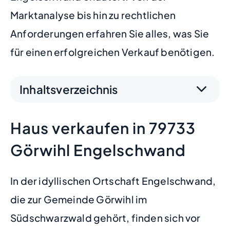
Marktanalyse bis hin zu rechtlichen
Anforderungen erfahren Sie alles, was Sie
für einen erfolgreichen Verkauf benötigen.
Inhaltsverzeichnis
Haus verkaufen in 79733
Görwihl Engelschwand
In der idyllischen Ortschaft Engelschwand,
die zur Gemeinde Görwihl im
Südschwarzwald gehört, finden sich vor