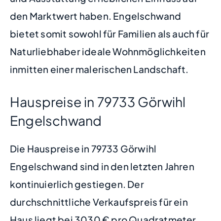
den Marktwert haben. Engelschwand
bietet somit sowohl für Familien als auch für
Naturliebhaber ideale Wohnmöglichkeiten
inmitten einer malerischen Landschaft.
Hauspreise in 79733 Görwihl
Engelschwand
Die Hauspreise in 79733 Görwihl
Engelschwand sind in den letzten Jahren
kontinuierlich gestiegen. Der
durchschnittliche Verkaufspreis für ein
Haus liegt bei 3030 € pro Quadratmeter.