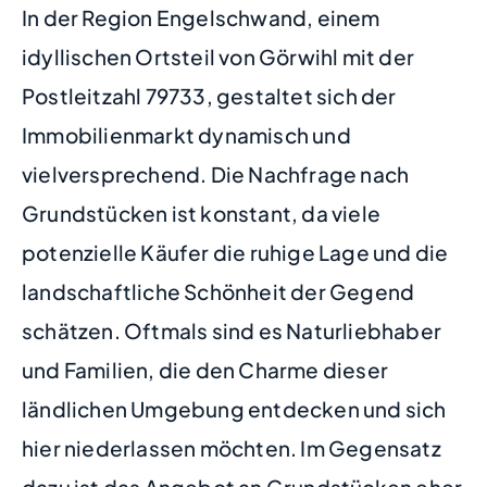
In der Region Engelschwand, einem
idyllischen Ortsteil von Görwihl mit der
Postleitzahl 79733, gestaltet sich der
Immobilienmarkt dynamisch und
vielversprechend. Die Nachfrage nach
Grundstücken ist konstant, da viele
potenzielle Käufer die ruhige Lage und die
landschaftliche Schönheit der Gegend
schätzen. Oftmals sind es Naturliebhaber
und Familien, die den Charme dieser
ländlichen Umgebung entdecken und sich
hier niederlassen möchten. Im Gegensatz
dazu ist das Angebot an Grundstücken eher