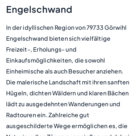
Engelschwand
In der idyllischen Region von 79733 Görwihl
Engelschwand bieten sich vielfältige
Freizeit-, Erholungs- und
Einkaufsmöglichkeiten, die sowohl
Einheimische als auch Besucher anziehen.
Die malerische Landschaft mit ihren sanften
Hügeln, dichten Wäldern und klaren Bächen
lädt zu ausgedehnten Wanderungen und
Radtouren ein. Zahlreiche gut
ausgeschilderte Wege ermöglichen es, die