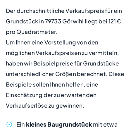
Der durchschnittliche Verkaufspreis für ein
Grundstück in 79733 Görwihl liegt bei 121 €
pro Quadratmeter.
Um Ihnen eine Vorstellung von den
möglichen Verkaufspreisen zu vermitteln,
haben wir Beispielpreise für Grundstücke
unterschiedlicher Größen berechnet. Diese
Beispiele sollen Ihnen helfen, eine
Einschätzung der zu erwartenden
Verkaufserlöse zu gewinnen.
Ein
kleines Baugrundstück
mit etwa