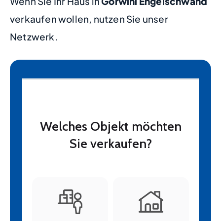
Wenn Sie Ihr Haus in
Görwihl Engelschwand
verkaufen wollen, nutzen Sie unser
Netzwerk.