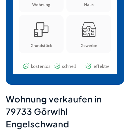
Wohnung verkaufen in
79733 Görwihl
Engelschwand