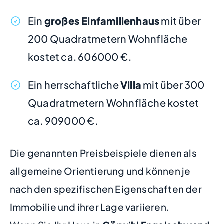
Ein
großes Einfamilienhaus
mit über
200 Quadratmetern Wohnfläche
kostet ca. 606000 €.
Ein herrschaftliche
Villa
mit über 300
Quadratmetern Wohnfläche kostet
ca. 909000 €.
Die genannten Preisbeispiele dienen als
allgemeine Orientierung und können je
nach den spezifischen Eigenschaften der
Immobilie und ihrer Lage variieren.