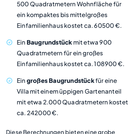
500 Quadratmetern Wohnfläche für
ein kompaktes bis mittelgroßes
Einfamilienhaus kostet ca. 60500 €.
Ein
Baugrundstück
mit etwa 900
Quadratmetern für ein großes
Einfamilienhaus kostet ca. 108900 €.
Ein
großes Baugrundstück
für eine
Villa mit einem üppigen Gartenanteil
mit etwa 2.000 Quadratmetern kostet
ca. 242000 €.
Diese Berechnungen bieten eine grobe