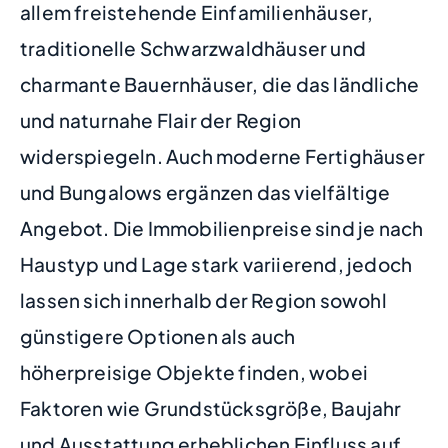
allem freistehende Einfamilienhäuser,
traditionelle Schwarzwaldhäuser und
charmante Bauernhäuser, die das ländliche
und naturnahe Flair der Region
widerspiegeln. Auch moderne Fertighäuser
und Bungalows ergänzen das vielfältige
Angebot. Die Immobilienpreise sind je nach
Haustyp und Lage stark variierend, jedoch
lassen sich innerhalb der Region sowohl
günstigere Optionen als auch
höherpreisige Objekte finden, wobei
Faktoren wie Grundstücksgröße, Baujahr
und Ausstattung erheblichen Einfluss auf