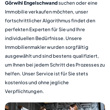
Görwihl Engelschwand
suchen oder eine
Immobilie verkaufen möchten, unser
fortschrittlicher Algorithmus findet den
perfekten Experten für Sie und Ihre
individuellen Bedürfnisse. Unsere
Immobilienmakler wurden sorgfältig
ausgewählt und sind bestens qualifiziert,
um Ihnen bei jedem Schritt des Prozesses zu
helfen. Unser Service ist für Sie stets
kostenlos und ohne jegliche
Verpflichtungen.