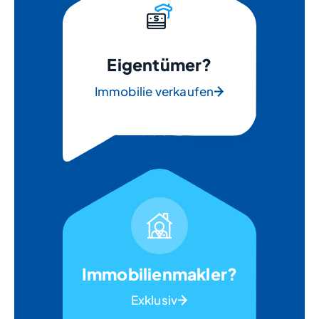
Eigentümer?
Immobilie verkaufen
Immobilienmakler?
Exklusiv