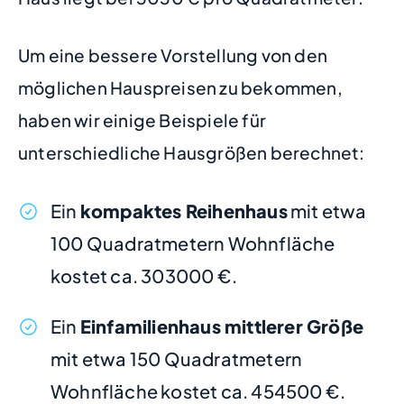
Um eine bessere Vorstellung von den
möglichen Hauspreisen zu bekommen,
haben wir einige Beispiele für
unterschiedliche Hausgrößen berechnet:
Ein
kompaktes Reihenhaus
mit etwa
100 Quadratmetern Wohnfläche
kostet ca. 303000 €.
Ein
Einfamilienhaus mittlerer Größe
mit etwa 150 Quadratmetern
Wohnfläche kostet ca. 454500 €.