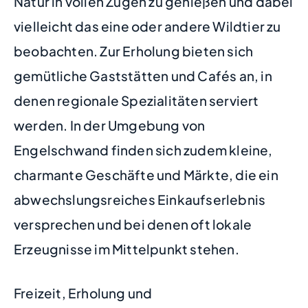
Natur in vollen Zügen zu genießen und dabei
vielleicht das eine oder andere Wildtier zu
beobachten. Zur Erholung bieten sich
gemütliche Gaststätten und Cafés an, in
denen regionale Spezialitäten serviert
werden. In der Umgebung von
Engelschwand finden sich zudem kleine,
charmante Geschäfte und Märkte, die ein
abwechslungsreiches Einkaufserlebnis
versprechen und bei denen oft lokale
Erzeugnisse im Mittelpunkt stehen.
Freizeit, Erholung und