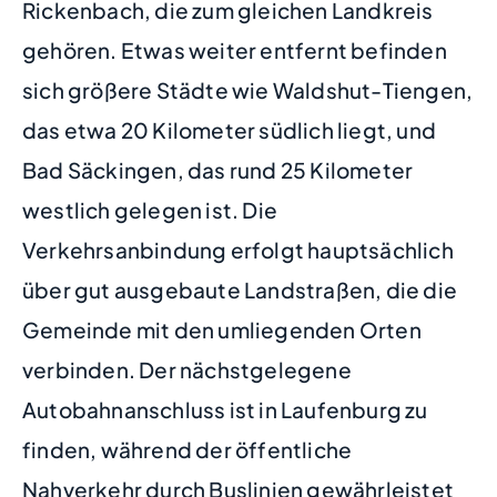
Rickenbach, die zum gleichen Landkreis
gehören. Etwas weiter entfernt befinden
sich größere Städte wie Waldshut-Tiengen,
das etwa 20 Kilometer südlich liegt, und
Bad Säckingen, das rund 25 Kilometer
westlich gelegen ist. Die
Verkehrsanbindung erfolgt hauptsächlich
über gut ausgebaute Landstraßen, die die
Gemeinde mit den umliegenden Orten
verbinden. Der nächstgelegene
Autobahnanschluss ist in Laufenburg zu
finden, während der öffentliche
Nahverkehr durch Buslinien gewährleistet