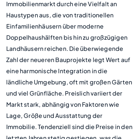
Immobilienmarkt durch eine Vielfalt an
Haustypen aus, die von traditionellen
Einfamilienhäusern über moderne
Doppelhaushälften bis hin zu großzügigen
Landhäusern reichen. Die überwiegende
Zahl der neueren Bauprojekte legt Wert auf
eine harmonische Integration in die
ländliche Umgebung, oft mit großen Gärten
und viel Grünfläche. Preislich variiert der
Markt stark, abhängig von Faktoren wie
Lage, Größe und Ausstattung der
Immobilie. Tendenziell sind die Preise in den
letzten Jahren stetig gestiegen, was die