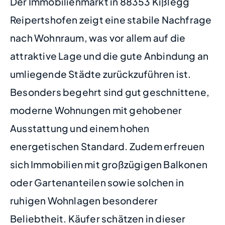
Der Immobilienmarkt in 88353 Kißlegg
Reipertshofen zeigt eine stabile Nachfrage
nach Wohnraum, was vor allem auf die
attraktive Lage und die gute Anbindung an
umliegende Städte zurückzuführen ist.
Besonders begehrt sind gut geschnittene,
moderne Wohnungen mit gehobener
Ausstattung und einem hohen
energetischen Standard. Zudem erfreuen
sich Immobilien mit großzügigen Balkonen
oder Gartenanteilen sowie solchen in
ruhigen Wohnlagen besonderer
Beliebtheit. Käufer schätzen in dieser