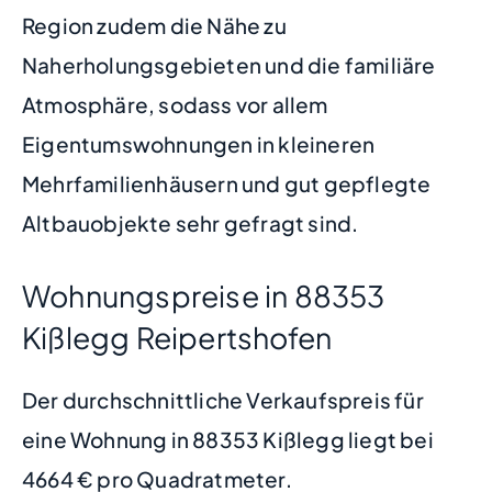
Region zudem die Nähe zu
Naherholungsgebieten und die familiäre
Atmosphäre, sodass vor allem
Eigentumswohnungen in kleineren
Mehrfamilienhäusern und gut gepflegte
Altbauobjekte sehr gefragt sind.
Wohnungspreise in 88353
Kißlegg Reipertshofen
Der durchschnittliche Verkaufspreis für
eine Wohnung in 88353 Kißlegg liegt bei
4664 € pro Quadratmeter.