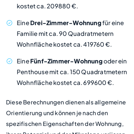
kostet ca. 209880 €.
Eine
Drei-Zimmer-Wohnung
für eine
Familie mit ca. 90 Quadratmetern
Wohnfläche kostet ca. 419760 €.
Eine
Fünf-Zimmer-Wohnung
oder ein
Penthouse mit ca. 150 Quadratmetern
Wohnfläche kostet ca. 699600 €.
Diese Berechnungen dienen als allgemeine
Orientierung und können je nach den
spezifischen Eigenschaften der Wohnung,