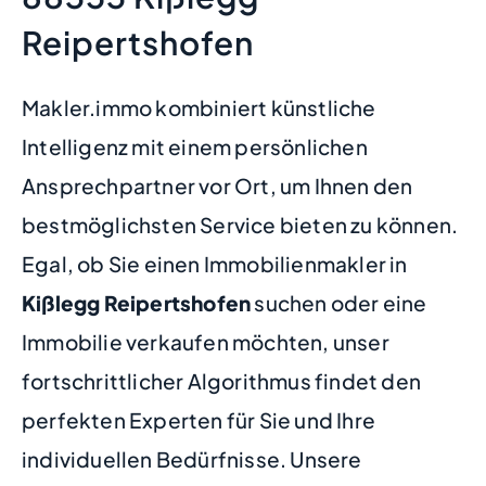
Reipertshofen
Makler.immo kombiniert künstliche
Intelligenz mit einem persönlichen
Ansprechpartner vor Ort, um Ihnen den
bestmöglichsten Service bieten zu können.
Egal, ob Sie einen Immobilienmakler in
Kißlegg Reipertshofen
suchen oder eine
Immobilie verkaufen möchten, unser
fortschrittlicher Algorithmus findet den
perfekten Experten für Sie und Ihre
individuellen Bedürfnisse. Unsere