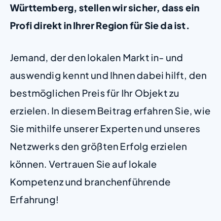
Württemberg, stellen wir sicher, dass ein
Profi direkt in Ihrer Region für Sie da ist.
Jemand, der den lokalen Markt in- und
auswendig kennt und Ihnen dabei hilft, den
bestmöglichen Preis für Ihr Objekt zu
erzielen. In diesem Beitrag erfahren Sie, wie
Sie mithilfe unserer Experten und unseres
Netzwerks den größten Erfolg erzielen
können. Vertrauen Sie auf lokale
Kompetenz und branchenführende
Erfahrung!