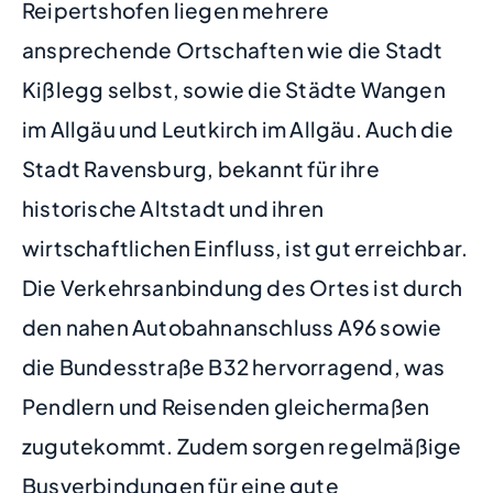
Reipertshofen liegen mehrere
ansprechende Ortschaften wie die Stadt
Kißlegg selbst, sowie die Städte Wangen
im Allgäu und Leutkirch im Allgäu. Auch die
Stadt Ravensburg, bekannt für ihre
historische Altstadt und ihren
wirtschaftlichen Einfluss, ist gut erreichbar.
Die Verkehrsanbindung des Ortes ist durch
den nahen Autobahnanschluss A96 sowie
die Bundesstraße B32 hervorragend, was
Pendlern und Reisenden gleichermaßen
zugutekommt. Zudem sorgen regelmäßige
Busverbindungen für eine gute