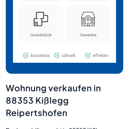
Wohnung verkaufen in
88353 Kißlegg
Reipertshofen