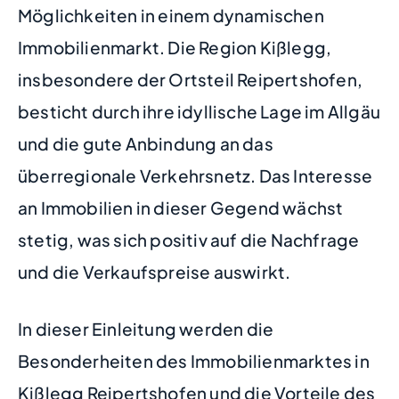
Möglichkeiten in einem dynamischen
Immobilienmarkt. Die Region Kißlegg,
insbesondere der Ortsteil Reipertshofen,
besticht durch ihre idyllische Lage im Allgäu
und die gute Anbindung an das
überregionale Verkehrsnetz. Das Interesse
an Immobilien in dieser Gegend wächst
stetig, was sich positiv auf die Nachfrage
und die Verkaufspreise auswirkt.
In dieser Einleitung werden die
Besonderheiten des Immobilienmarktes in
Kißlegg Reipertshofen und die Vorteile des