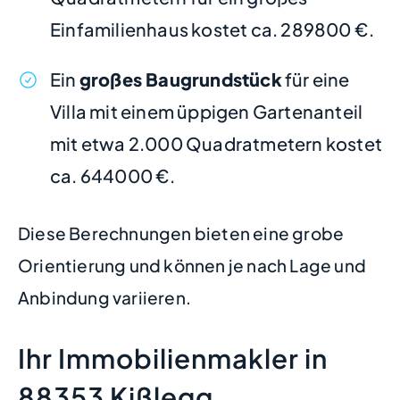
Einfamilienhaus kostet ca. 289800 €.
Ein
großes Baugrundstück
für eine
Villa mit einem üppigen Gartenanteil
mit etwa 2.000 Quadratmetern kostet
ca. 644000 €.
Diese Berechnungen bieten eine grobe
Orientierung und können je nach Lage und
Anbindung variieren.
Ihr Immobilienmakler in
88353 Kißlegg