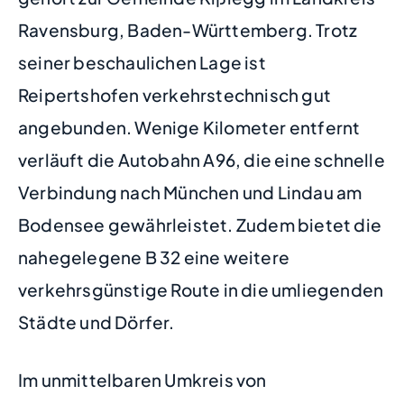
Ravensburg, Baden-Württemberg. Trotz
seiner beschaulichen Lage ist
Reipertshofen verkehrstechnisch gut
angebunden. Wenige Kilometer entfernt
verläuft die Autobahn A96, die eine schnelle
Verbindung nach München und Lindau am
Bodensee gewährleistet. Zudem bietet die
nahegelegene B 32 eine weitere
verkehrsgünstige Route in die umliegenden
Städte und Dörfer.
Im unmittelbaren Umkreis von