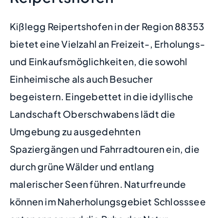
Kißlegg Reipertshofen in der Region 88353
bietet eine Vielzahl an Freizeit-, Erholungs-
und Einkaufsmöglichkeiten, die sowohl
Einheimische als auch Besucher
begeistern. Eingebettet in die idyllische
Landschaft Oberschwabens lädt die
Umgebung zu ausgedehnten
Spaziergängen und Fahrradtouren ein, die
durch grüne Wälder und entlang
malerischer Seen führen. Naturfreunde
können im Naherholungsgebiet Schlosssee