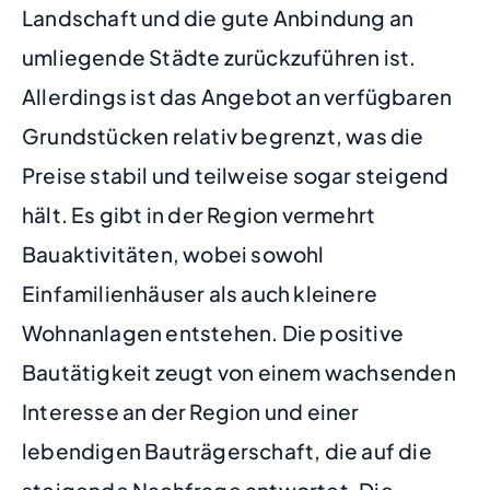
Landschaft und die gute Anbindung an
umliegende Städte zurückzuführen ist.
Allerdings ist das Angebot an verfügbaren
Grundstücken relativ begrenzt, was die
Preise stabil und teilweise sogar steigend
hält. Es gibt in der Region vermehrt
Bauaktivitäten, wobei sowohl
Einfamilienhäuser als auch kleinere
Wohnanlagen entstehen. Die positive
Bautätigkeit zeugt von einem wachsenden
Interesse an der Region und einer
lebendigen Bauträgerschaft, die auf die
steigende Nachfrage antwortet. Die