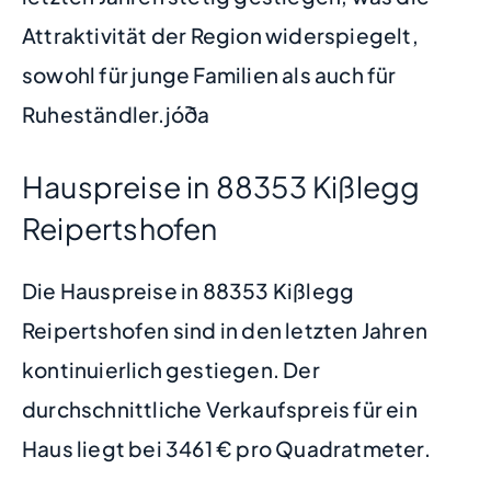
Attraktivität der Region widerspiegelt,
sowohl für junge Familien als auch für
Ruheständler.jóða
Hauspreise in 88353 Kißlegg
Reipertshofen
Die Hauspreise in 88353 Kißlegg
Reipertshofen sind in den letzten Jahren
kontinuierlich gestiegen. Der
durchschnittliche Verkaufspreis für ein
Haus liegt bei 3461 € pro Quadratmeter.