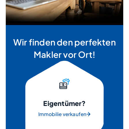
Wir finden den perfekten
Makler vor Ort!
Eigentümer?
Immobilie verkaufen