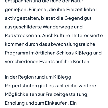
entspannen und die Ruhe der Natur
genießen. Für jene, die ihre Freizeit lieber
aktiv gestalten, bietet die Gegend gut
ausgeschilderte Wanderwege und
Radstrecken an. Auch kulturell Interessierte
kommen durch das abwechslungsreiche
Programm im örtlichen Schloss Kißlegg und
verschiedenen Events auf ihre Kosten.
In der Region rund um Kißlegg
Reipertshofen gibt es zahlreiche weitere
Möglichkeiten zur Freizeitgestaltung,
Erholung und zum Einkaufen. Ein