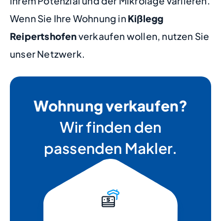
ihrem Potenzial und der Mikrolage variieren.
Wenn Sie Ihre Wohnung in
Kißlegg
Reipertshofen
verkaufen wollen, nutzen Sie
unser Netzwerk.
Wohnung verkaufen?
Wir finden den
passenden Makler.