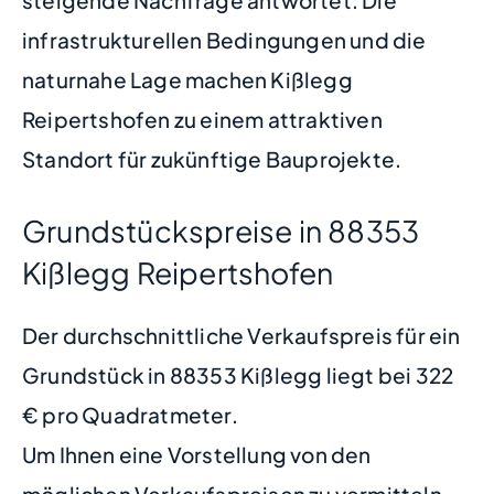
infrastrukturellen Bedingungen und die
naturnahe Lage machen Kißlegg
Reipertshofen zu einem attraktiven
Standort für zukünftige Bauprojekte.
Grundstückspreise in 88353
Kißlegg Reipertshofen
Der durchschnittliche Verkaufspreis für ein
Grundstück in 88353 Kißlegg liegt bei 322
€ pro Quadratmeter.
Um Ihnen eine Vorstellung von den