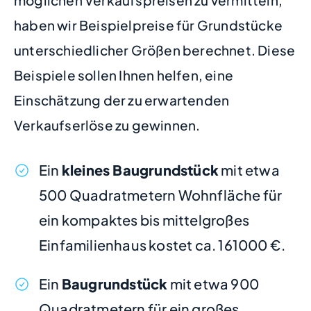
möglichen Verkaufspreisen zu vermitteln,
haben wir Beispielpreise für Grundstücke
unterschiedlicher Größen berechnet. Diese
Beispiele sollen Ihnen helfen, eine
Einschätzung der zu erwartenden
Verkaufserlöse zu gewinnen.
Ein
kleines Baugrundstück
mit etwa
500 Quadratmetern Wohnfläche für
ein kompaktes bis mittelgroßes
Einfamilienhaus kostet ca. 161000 €.
Ein
Baugrundstück
mit etwa 900
Quadratmetern für ein großes