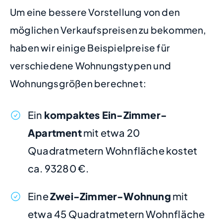
Um eine bessere Vorstellung von den
möglichen Verkaufspreisen zu bekommen,
haben wir einige Beispielpreise für
verschiedene Wohnungstypen und
Wohnungsgrößen berechnet:
Ein
kompaktes Ein-Zimmer-
Apartment
mit etwa 20
Quadratmetern Wohnfläche kostet
ca. 93280 €.
Eine
Zwei-Zimmer-Wohnung
mit
etwa 45 Quadratmetern Wohnfläche