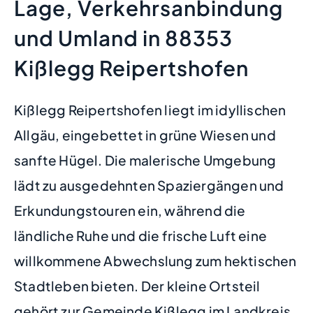
Lage, Verkehrsanbindung
und Umland in 88353
Kißlegg Reipertshofen
Kißlegg Reipertshofen liegt im idyllischen
Allgäu, eingebettet in grüne Wiesen und
sanfte Hügel. Die malerische Umgebung
lädt zu ausgedehnten Spaziergängen und
Erkundungstouren ein, während die
ländliche Ruhe und die frische Luft eine
willkommene Abwechslung zum hektischen
Stadtleben bieten. Der kleine Ortsteil
gehört zur Gemeinde Kißlegg im Landkreis