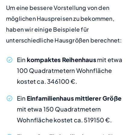
Um eine bessere Vorstellung von den
möglichen Hauspreisen zu bekommen,
haben wir einige Beispiele für
unterschiedliche Hausgrößen berechnet:
Ein
kompaktes Reihenhaus
mit etwa
100 Quadratmetern Wohnfläche
kostet ca. 346100 €.
Ein
Einfamilienhaus mittlerer Größe
mit etwa 150 Quadratmetern
Wohnfläche kostet ca. 519150 €.