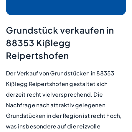
Grundstück verkaufen in
88353 Kißlegg
Reipertshofen
Der Verkauf von Grundstücken in 88353
Kißlegg Reipertshofen gestaltet sich
derzeit recht vielversprechend. Die
Nachfrage nach attraktiv gelegenen
Grundstücken in der Region ist recht hoch,
was insbesondere auf die reizvolle