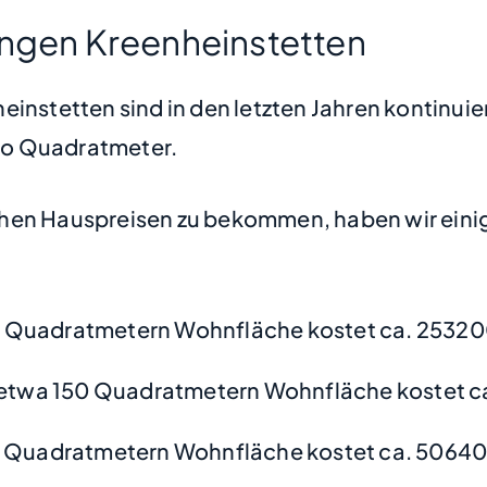
ingen Kreenheinstetten
instetten sind in den letzten Jahren kontinuie
pro Quadratmeter.
hen Hauspreisen zu bekommen, haben wir einige
 Quadratmetern Wohnfläche kostet ca. 25320
etwa 150 Quadratmetern Wohnfläche kostet c
0 Quadratmetern Wohnfläche kostet ca. 50640