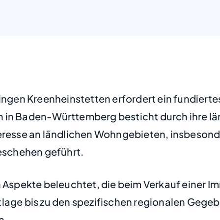
ingen Kreenheinstetten erfordert ein fundierte
 in Baden-Württemberg besticht durch ihre län
teresse an ländlichen Wohngebieten, insbeson
schehen geführt.
n Aspekte beleuchtet, die beim Verkauf einer I
lage bis zu den spezifischen regionalen Gegeb
n.