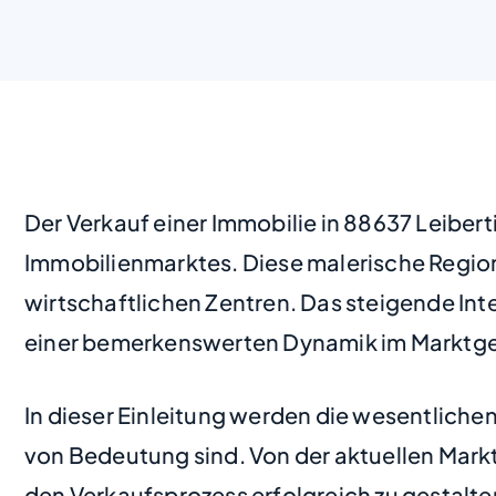
Der Verkauf einer Immobilie in 88637 Leibert
Immobilienmarktes. Diese malerische Region
wirtschaftlichen Zentren. Das steigende In
einer bemerkenswerten Dynamik im Marktge
In dieser Einleitung werden die wesentliche
von Bedeutung sind. Von der aktuellen Markt
den Verkaufsprozess erfolgreich zu gestalte