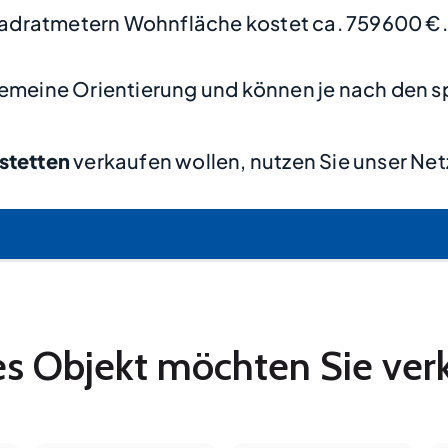
adratmetern Wohnfläche kostet ca. 759600 €.
lgemeine Orientierung und können je nach den s
stetten
verkaufen wollen, nutzen Sie unser Ne