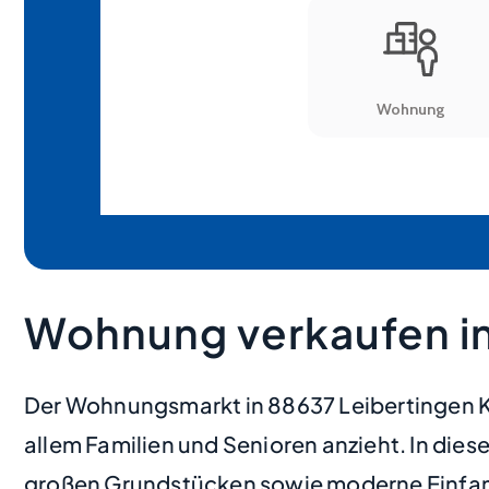
Wohnung verkaufen in
Der Wohnungsmarkt in 88637 Leibertingen Kr
allem Familien und Senioren anzieht. In dies
großen Grundstücken sowie moderne Einfamil