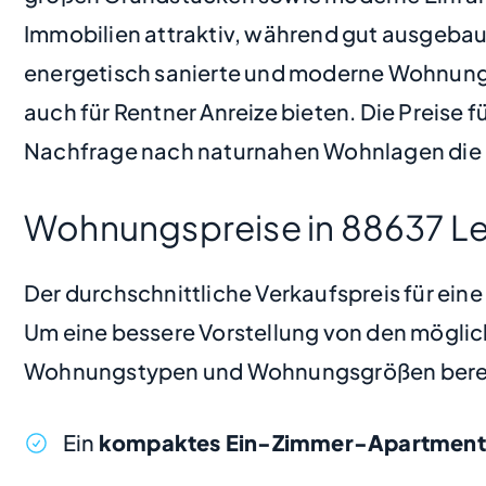
Immobilien attraktiv, während gut ausgeba
energetisch sanierte und moderne Wohnungen
auch für Rentner Anreize bieten. Die Preise 
Nachfrage nach naturnahen Wohnlagen die P
Wohnungspreise in 88637 Le
Der durchschnittliche Verkaufspreis für ein
Um eine bessere Vorstellung von den möglic
Wohnungstypen und Wohnungsgrößen bere
Ein
kompaktes Ein-Zimmer-Apartment