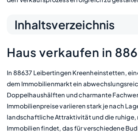
Inhaltsverzeichnis
Haus verkaufen in 88
In 88637 Leibertingen Kreenheinstetten, ein
dem Immobilienmarkt ein abwechslungsreiche
Doppelhaushälften und charmante Fachwerkh
Immobilienpreise variieren stark je nach La
landschaftliche Attraktivität und die ruhige
Immobilien findet, das für verschiedene Bu