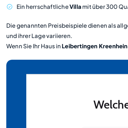
Ein herrschaftliche
Villa
mit über 300 Qu
Die genannten Preisbeispiele dienen als al
und ihrer Lage variieren.
Wenn Sie Ihr Haus in
Leibertingen Kreenhein