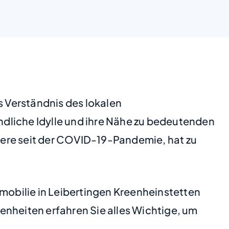
s Verständnis des lokalen
dliche Idylle und ihre Nähe zu bedeutenden
dere seit der COVID-19-Pandemie, hat zu
mmobilie in Leibertingen Kreenheinstetten
enheiten erfahren Sie alles Wichtige, um