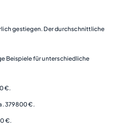
rlich gestiegen. Der durchschnittliche
 Beispiele für unterschiedliche
0 €.
a. 379800 €.
0 €.