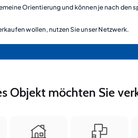
lgemeine Orientierung und können je nach den s
rkaufen wollen, nutzen Sie unser Netzwerk.