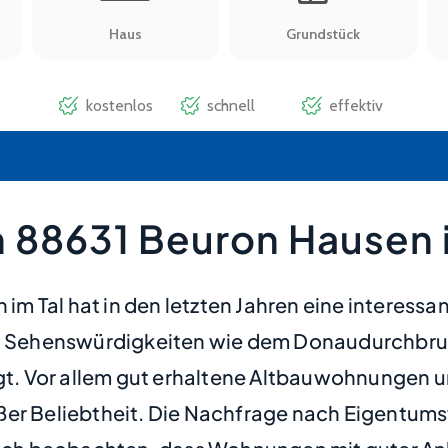
 88631 Beuron Hausen i
m Tal hat in den letzten Jahren eine interessa
hen Sehenswürdigkeiten wie dem Donaudurchbr
t. Vor allem gut erhaltene Altbauwohnungen 
ßer Beliebtheit. Die Nachfrage nach Eigentum