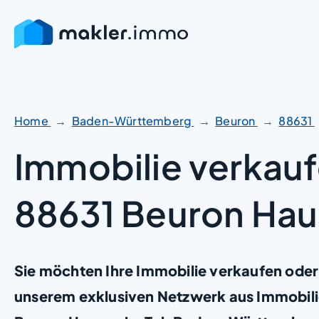
Zum
Inhalt
springen
Home
Baden-Württemberg
Beuron
88631
Immobilie verkauf
88631 Beuron Haus
Sie möchten Ihre Immobilie verkaufen oder
unserem exklusiven Netzwerk aus Immobili