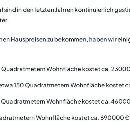
 sind in den letzten Jahren kontinuierlich gest
ter.
hen Hauspreisen zu bekommen, haben wir einige
0 Quadratmetern Wohnfläche kostet ca. 23000
etwa 150 Quadratmetern Wohnfläche kostet c
0 Quadratmetern Wohnfläche kostet ca. 46000
adratmetern Wohnfläche kostet ca. 690000 €