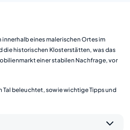
n innerhalb eines malerischen Ortes im
d die historischen Klosterstätten, was das
mobilienmarkt einer stabilen Nachfrage, vor
 Tal beleuchtet, sowie wichtige Tipps und