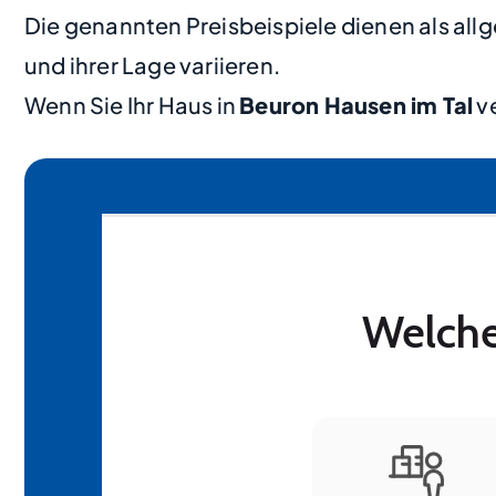
Die genannten Preisbeispiele dienen als al
und ihrer Lage variieren.
Wenn Sie Ihr Haus in
Beuron Hausen im Tal
ve