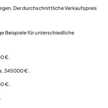
iegen. Der durchschnittliche Verkaufspreis
 Beispiele für unterschiedliche
0 €.
a. 345000 €.
0 €.
.