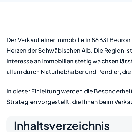
Der Verkauf einer Immobilie in 88631 Beuron 
Herzen der Schwäbischen Alb. Die Region ist
Interesse an Immobilien stetig wachsen lässt
allem durch Naturliebhaber und Pendler, die
In dieser Einleitung werden die Besonderhei
Strategien vorgestellt, die Ihnen beim Verka
Inhaltsverzeichnis