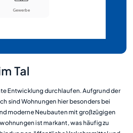
m Tal
nte Entwicklung durchlaufen. Aufgrund der
uch sind Wohnungen hier besonders bei
und moderne Neubauten mit großzügigen
swohnungen ist markant, was häufig zu