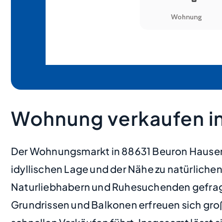
Wohnung verkaufen in
Der Wohnungsmarkt in 88631 Beuron Hausen i
idyllischen Lage und der Nähe zu natürlic
Naturliebhabern und Ruhesuchenden gefrag
Grundrissen und Balkonen erfreuen sich gro