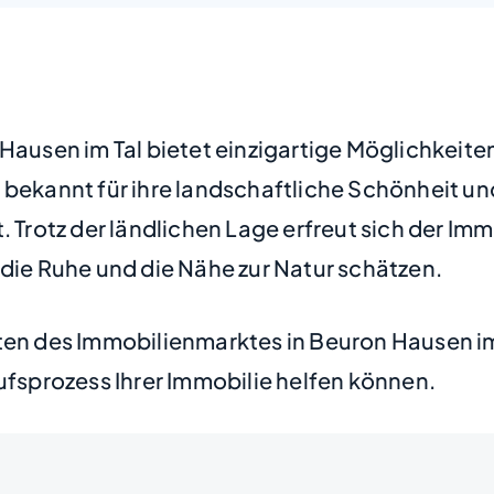
Hausen im Tal bietet einzigartige Möglichkeite
 bekannt für ihre landschaftliche Schönheit un
. Trotz der ländlichen Lage erfreut sich der Im
 die Ruhe und die Nähe zur Natur schätzen.
ten des Immobilienmarktes in Beuron Hausen im
ufsprozess Ihrer Immobilie helfen können.