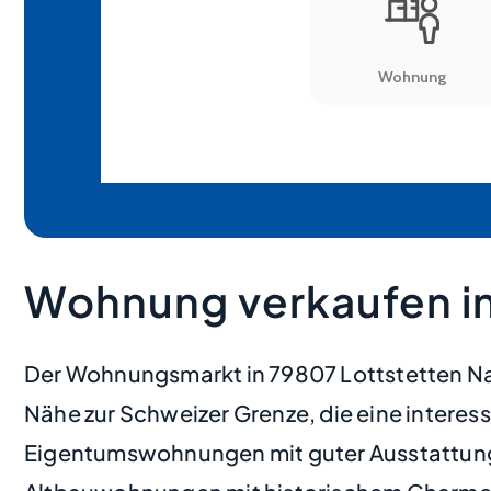
Wohnung verkaufen in
Der Wohnungsmarkt in 79807 Lottstetten Nack
Nähe zur Schweizer Grenze, die eine interes
Eigentumswohnungen mit guter Ausstattung u