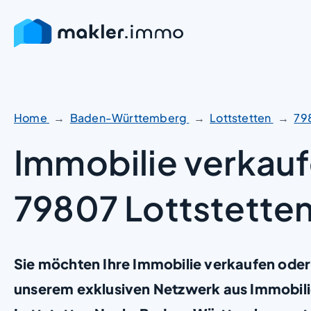
Zum
Inhalt
springen
Home
Baden-Württemberg
Lottstetten
79
Immobilie verkauf
79807 Lottstette
Sie möchten Ihre Immobilie verkaufen oder
unserem exklusiven Netzwerk aus Immobil