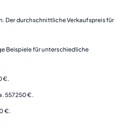
n. Der durchschnittliche Verkaufspreis für
 Beispiele für unterschiedliche
0 €.
a. 557250 €.
0 €.
.