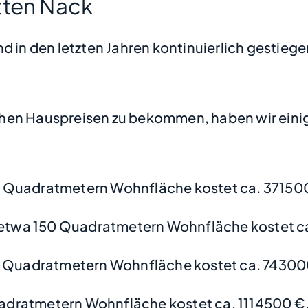
tten Nack
d in den letzten Jahren kontinuierlich gestiege
hen Hauspreisen zu bekommen, haben wir einige
 Quadratmetern Wohnfläche kostet ca. 37150
etwa 150 Quadratmetern Wohnfläche kostet c
 Quadratmetern Wohnfläche kostet ca. 74300
adratmetern Wohnfläche kostet ca. 1114500 €