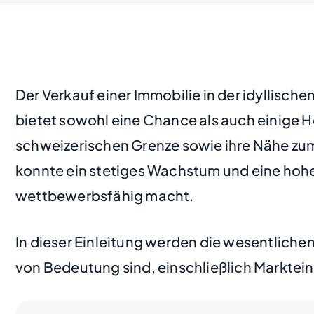
Der Verkauf einer Immobilie in der idyllisc
bietet sowohl eine Chance als auch einige H
schweizerischen Grenze sowie ihre Nähe zum R
konnte ein stetiges Wachstum und eine ho
wettbewerbsfähig macht.
In dieser Einleitung werden die wesentliche
von Bedeutung sind, einschließlich Marktei