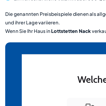
Die genannten Preisbeispiele dienen als al
und ihrer Lage variieren.
Wenn Sie Ihr Haus in
Lottstetten Nack
verkau