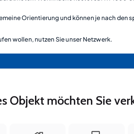
lgemeine Orientierung und können je nach den s
fen wollen, nutzen Sie unser Netzwerk.