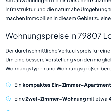
Altbauwohnungen mit historischem Charme s
Infrastruktur und die naturnahe Umgebung tr
machen Immobilien in diesem Gebiet zu eine
Wohnungspreise in 79807 Lo
Der durchschnittliche Verkaufspreis für ein
Um eine bessere Vorstellung von den möglic
Wohnungstypen und Wohnungsgrößen bere
Ein
kompaktes Ein-Zimmer-Apartment
Eine
Zwei-Zimmer-Wohnung
mit etwa 