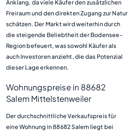
Anklang, da viele Käufer den zusätzlichen
Freiraum und den direkten Zugang zur Natur
schätzen. Der Markt wird weiterhin durch
die steigende Beliebtheit der Bodensee-
Region befeuert, was sowohl Käufer als
auch Investoren anzieht, die das Potenzial
dieser Lage erkennen.
Wohnungspreise in 88682
Salem Mittelstenweiler
Der durchschnittliche Verkaufspreis für
eine Wohnung in 88682 Salem liegt bei