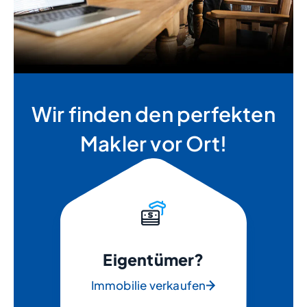
Wir finden den perfekten
Makler vor Ort!
Eigentümer?
Immobilie verkaufen