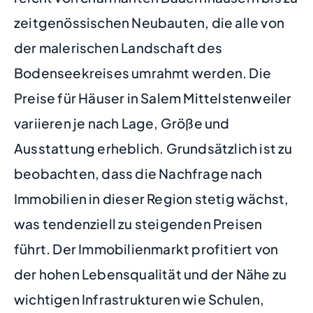
zeitgenössischen Neubauten, die alle von
der malerischen Landschaft des
Bodenseekreises umrahmt werden. Die
Preise für Häuser in Salem Mittelstenweiler
variieren je nach Lage, Größe und
Ausstattung erheblich. Grundsätzlich ist zu
beobachten, dass die Nachfrage nach
Immobilien in dieser Region stetig wächst,
was tendenziell zu steigenden Preisen
führt. Der Immobilienmarkt profitiert von
der hohen Lebensqualität und der Nähe zu
wichtigen Infrastrukturen wie Schulen,