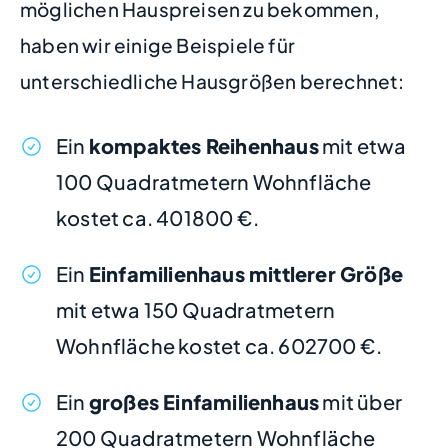
möglichen Hauspreisen zu bekommen,
haben wir einige Beispiele für
unterschiedliche Hausgrößen berechnet:
Ein
kompaktes Reihenhaus
mit etwa
100 Quadratmetern Wohnfläche
kostet ca. 401800 €.
Ein
Einfamilienhaus mittlerer Größe
mit etwa 150 Quadratmetern
Wohnfläche kostet ca. 602700 €.
Ein
großes Einfamilienhaus
mit über
200 Quadratmetern Wohnfläche