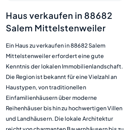
Haus verkaufen in 88682
Salem Mittelstenweiler
Ein Haus zu verkaufen in 88682 Salem
Mittelstenweiler erfordert eine gute
Kenntnis der lokalen Immobilienlandschaft.
Die Region ist bekannt für eine Vielzahl an
Haustypen, von traditionellen
Einfamilienhäusern über moderne
Reihenhäuser bis hin zu hochwertigen Villen
und Landhäusern. Die lokale Architektur
reicht von charmanten Bauernhäusern bis zu