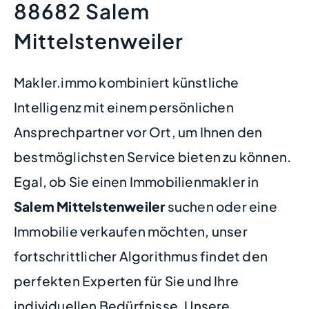
88682 Salem
Mittelstenweiler
Makler.immo kombiniert künstliche
Intelligenz mit einem persönlichen
Ansprechpartner vor Ort, um Ihnen den
bestmöglichsten Service bieten zu können.
Egal, ob Sie einen Immobilienmakler in
Salem Mittelstenweiler
suchen oder eine
Immobilie verkaufen möchten, unser
fortschrittlicher Algorithmus findet den
perfekten Experten für Sie und Ihre
individuellen Bedürfnisse. Unsere