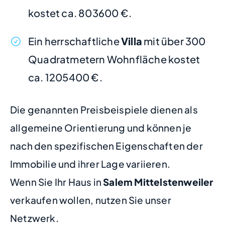
kostet ca. 803600 €.
Ein herrschaftliche
Villa
mit über 300
Quadratmetern Wohnfläche kostet
ca. 1205400 €.
Die genannten Preisbeispiele dienen als
allgemeine Orientierung und können je
nach den spezifischen Eigenschaften der
Immobilie und ihrer Lage variieren.
Wenn Sie Ihr Haus in
Salem Mittelstenweiler
verkaufen wollen, nutzen Sie unser
Netzwerk.