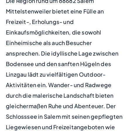
Die Region rund um 88682 Salem
Mittelstenweiler bietet eine Fülle an
Freizeit-, Erholungs- und
Einkaufsmöglichkeiten, die sowohl
Einheimische als auch Besucher
ansprechen. Die idyllische Lage zwischen
Bodensee und den sanften Hügeln des
Linzgau lädt zu vielfältigen Outdoor-
Aktivitäten ein. Wander- und Radwege
durch die malerische Landschaft bieten
gleichermaßen Ruhe und Abenteuer. Der
Schlosssee in Salem mit seinen gepflegten
Liegewiesen und Freizeitangeboten wie