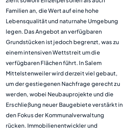
Familien an, die Wert auf eine hohe
Lebensqualität und naturnahe Umgebung
legen. Das Angebot an verfügbaren
Grundstücken ist jedoch begrenzt, was zu
einem intensiven Wettstreit um die
verfügbaren Flächen führt. In Salem
Mittelstenweiler wird derzeit viel gebaut,
um der gestiegenen Nachfrage gerecht zu
werden, wobei Neubauprojekte und die
Erschließung neuer Baugebiete verstärkt in
den Fokus der Kommunalverwaltung
rücken. Immobilienentwickler und