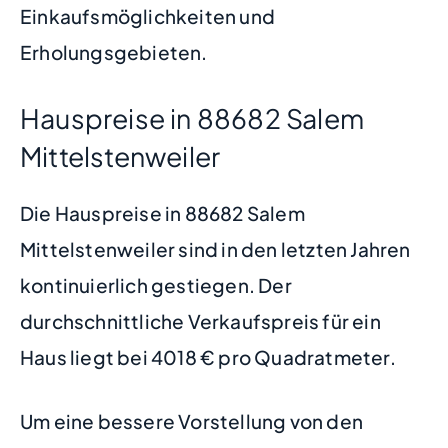
Einkaufsmöglichkeiten und
Erholungsgebieten.
Hauspreise in 88682 Salem
Mittelstenweiler
Die Hauspreise in 88682 Salem
Mittelstenweiler sind in den letzten Jahren
kontinuierlich gestiegen. Der
durchschnittliche Verkaufspreis für ein
Haus liegt bei 4018 € pro Quadratmeter.
Um eine bessere Vorstellung von den