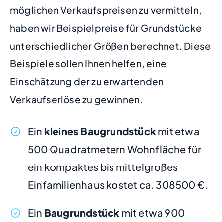
möglichen Verkaufspreisen zu vermitteln,
haben wir Beispielpreise für Grundstücke
unterschiedlicher Größen berechnet. Diese
Beispiele sollen Ihnen helfen, eine
Einschätzung der zu erwartenden
Verkaufserlöse zu gewinnen.
Ein
kleines Baugrundstück
mit etwa
500 Quadratmetern Wohnfläche für
ein kompaktes bis mittelgroßes
Einfamilienhaus kostet ca. 308500 €.
Ein
Baugrundstück
mit etwa 900