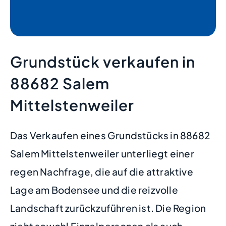
Grundstück verkaufen in
88682 Salem
Mittelstenweiler
Das Verkaufen eines Grundstücks in 88682
Salem Mittelstenweiler unterliegt einer
regen Nachfrage, die auf die attraktive
Lage am Bodensee und die reizvolle
Landschaft zurückzuführen ist. Die Region
zieht sowohl Einzelpersonen als auch