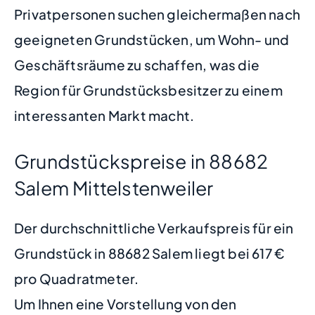
Privatpersonen suchen gleichermaßen nach
geeigneten Grundstücken, um Wohn- und
Geschäftsräume zu schaffen, was die
Region für Grundstücksbesitzer zu einem
interessanten Markt macht.
Grundstückspreise in 88682
Salem Mittelstenweiler
Der durchschnittliche Verkaufspreis für ein
Grundstück in 88682 Salem liegt bei 617 €
pro Quadratmeter.
Um Ihnen eine Vorstellung von den