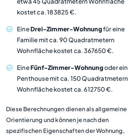
etwa 45 Quadratmetern Wohnfläche
kostet ca. 183825 €.
Eine
Drei-Zimmer-Wohnung
für eine
Familie mit ca. 90 Quadratmetern
Wohnfläche kostet ca. 367650 €.
Eine
Fünf-Zimmer-Wohnung
oder ein
Penthouse mit ca. 150 Quadratmetern
Wohnfläche kostet ca. 612750 €.
Diese Berechnungen dienen als allgemeine
Orientierung und können je nach den
spezifischen Eigenschaften der Wohnung,