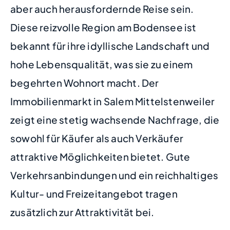
aber auch herausfordernde Reise sein.
Diese reizvolle Region am Bodensee ist
bekannt für ihre idyllische Landschaft und
hohe Lebensqualität, was sie zu einem
begehrten Wohnort macht. Der
Immobilienmarkt in Salem Mittelstenweiler
zeigt eine stetig wachsende Nachfrage, die
sowohl für Käufer als auch Verkäufer
attraktive Möglichkeiten bietet. Gute
Verkehrsanbindungen und ein reichhaltiges
Kultur- und Freizeitangebot tragen
zusätzlich zur Attraktivität bei.