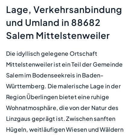
Lage, Verkehrsanbindung
und Umland in 88682
Salem Mittelstenweiler
Die idyllisch gelegene Ortschaft
Mittelstenweiler ist ein Teil der Gemeinde
Salem im Bodenseekreis in Baden-
Württemberg. Die malerische Lage in der
Region Überlingen bietet eine ruhige
Wohnatmosphäre, die von der Natur des
Linzgaus geprägt ist. Zwischen sanften
Hügeln, weitläufigen Wiesen und Wäldern