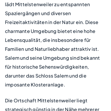
lädt Mittelstenweiler zu entspannten
Spaziergängen und diversen
Freizeitaktivitäten in der Natur ein. Diese
charmante Umgebung bietet eine hohe
Lebensqualität, die insbesondere für
Familien und Naturliebhaber attraktiv ist.
Salem und seine Umgebung sind bekannt
für historische Sehenswürdigkeiten,
darunter das Schloss Salem und die
imposante Klosteranlage.
Die Ortschaft Mittelstenweiler liegt
strategisch günstig in der Nähe mehrerer