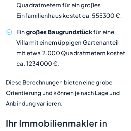
Quadratmetern für ein großes
Einfamilienhaus kostet ca. 555300 €.
Ein
großes Baugrundstück
für eine
Villa mit einem üppigen Gartenanteil
mit etwa 2.000 Quadratmetern kostet
ca. 1234000 €.
Diese Berechnungen bieten eine grobe
Orientierung und können je nach Lage und
Anbindung variieren.
Ihr Immobilienmakler in