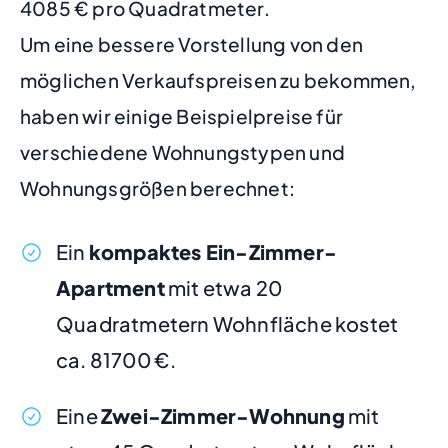
4085 € pro Quadratmeter.
Um eine bessere Vorstellung von den
möglichen Verkaufspreisen zu bekommen,
haben wir einige Beispielpreise für
verschiedene Wohnungstypen und
Wohnungsgrößen berechnet:
Ein
kompaktes Ein-Zimmer-
Apartment
mit etwa 20
Quadratmetern Wohnfläche kostet
ca. 81700 €.
Eine
Zwei-Zimmer-Wohnung
mit