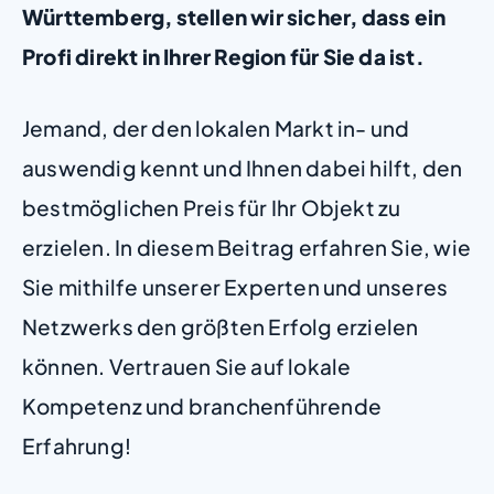
Württemberg, stellen wir sicher, dass ein
Profi direkt in Ihrer Region für Sie da ist.
Jemand, der den lokalen Markt in- und
auswendig kennt und Ihnen dabei hilft, den
bestmöglichen Preis für Ihr Objekt zu
erzielen. In diesem Beitrag erfahren Sie, wie
Sie mithilfe unserer Experten und unseres
Netzwerks den größten Erfolg erzielen
können. Vertrauen Sie auf lokale
Kompetenz und branchenführende
Erfahrung!