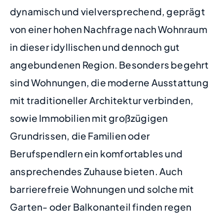
dynamisch und vielversprechend, geprägt
von einer hohen Nachfrage nach Wohnraum
in dieser idyllischen und dennoch gut
angebundenen Region. Besonders begehrt
sind Wohnungen, die moderne Ausstattung
mit traditioneller Architektur verbinden,
sowie Immobilien mit großzügigen
Grundrissen, die Familien oder
Berufspendlern ein komfortables und
ansprechendes Zuhause bieten. Auch
barrierefreie Wohnungen und solche mit
Garten- oder Balkonanteil finden regen