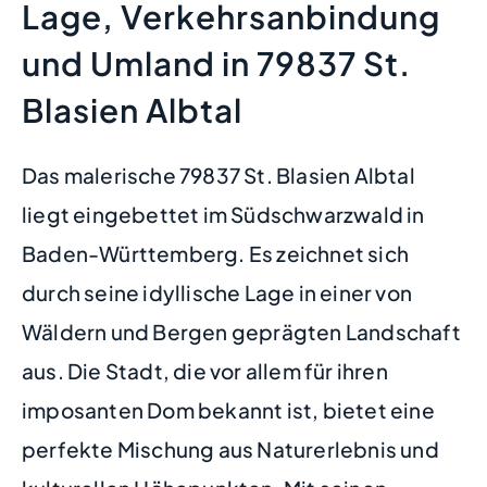
Lage, Verkehrsanbindung
und Umland in 79837 St.
Blasien Albtal
Das malerische 79837 St. Blasien Albtal
liegt eingebettet im Südschwarzwald in
Baden-Württemberg. Es zeichnet sich
durch seine idyllische Lage in einer von
Wäldern und Bergen geprägten Landschaft
aus. Die Stadt, die vor allem für ihren
imposanten Dom bekannt ist, bietet eine
perfekte Mischung aus Naturerlebnis und