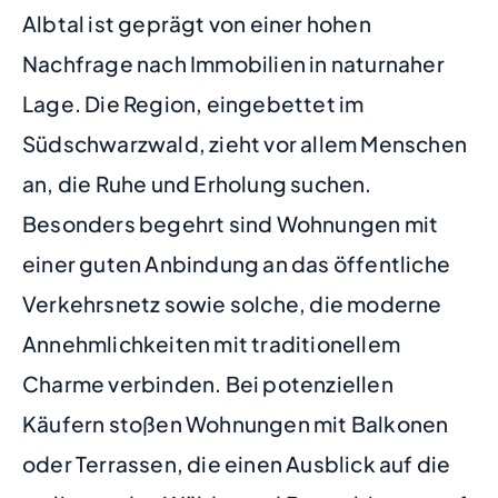
Albtal ist geprägt von einer hohen
Nachfrage nach Immobilien in naturnaher
Lage. Die Region, eingebettet im
Südschwarzwald, zieht vor allem Menschen
an, die Ruhe und Erholung suchen.
Besonders begehrt sind Wohnungen mit
einer guten Anbindung an das öffentliche
Verkehrsnetz sowie solche, die moderne
Annehmlichkeiten mit traditionellem
Charme verbinden. Bei potenziellen
Käufern stoßen Wohnungen mit Balkonen
oder Terrassen, die einen Ausblick auf die