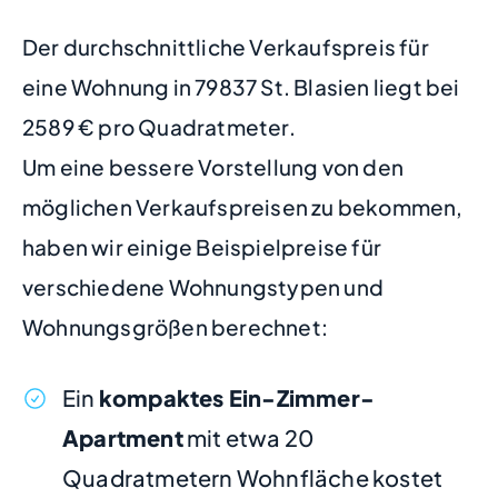
Der durchschnittliche Verkaufspreis für
eine Wohnung in 79837 St. Blasien liegt bei
2589 € pro Quadratmeter.
Um eine bessere Vorstellung von den
möglichen Verkaufspreisen zu bekommen,
haben wir einige Beispielpreise für
verschiedene Wohnungstypen und
Wohnungsgrößen berechnet:
Ein
kompaktes Ein-Zimmer-
Apartment
mit etwa 20
Quadratmetern Wohnfläche kostet