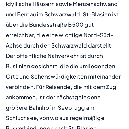
idyllische Häusern sowie Menzenschwand
und Bernau im Schwarzwald. St. Blasien ist
über die Bundesstraße B500 gut
erreichbar, die eine wichtige Nord-Süd-
Achse durch den Schwarzwald darstellt.
Der öffentliche Nahverkehr ist durch
Buslinien gesichert, die die umliegenden
Orte und Sehenswürdigkeiten miteinander
verbinden. Für Reisende, die mit dem Zug
ankommen, ist der nächstgelegene
größere Bahnhof in Seebrugg am
Schluchsee, von wo aus regelmäßige
Busverbindungen nach St. Blasien