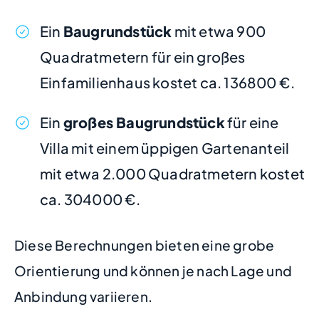
Ein
Baugrundstück
mit etwa 900
Quadratmetern für ein großes
Einfamilienhaus kostet ca. 136800 €.
Ein
großes Baugrundstück
für eine
Villa mit einem üppigen Gartenanteil
mit etwa 2.000 Quadratmetern kostet
ca. 304000 €.
Diese Berechnungen bieten eine grobe
Orientierung und können je nach Lage und
Anbindung variieren.