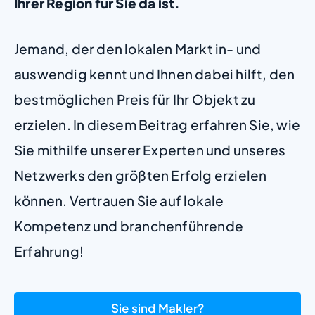
Ihrer Region für Sie da ist.
Jemand, der den lokalen Markt in- und
auswendig kennt und Ihnen dabei hilft, den
bestmöglichen Preis für Ihr Objekt zu
erzielen. In diesem Beitrag erfahren Sie, wie
Sie mithilfe unserer Experten und unseres
Netzwerks den größten Erfolg erzielen
können. Vertrauen Sie auf lokale
Kompetenz und branchenführende
Erfahrung!
Sie sind Makler?