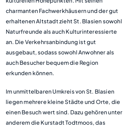
kulturellen Höhepunkten. Mit seinen
charmanten Fachwerkhäusern und der gut
erhaltenen Altstadt zieht St. Blasien sowohl
Naturfreunde als auch Kulturinteressierte
an. Die Verkehrsanbindung ist gut
ausgebaut, sodass sowohl Anwohner als
auch Besucher bequem die Region
erkunden können.
Im unmittelbaren Umkreis von St. Blasien
liegen mehrere kleine Städte und Orte, die
einen Besuch wert sind. Dazu gehören unter
anderem die Kurstadt Todtmoos, das