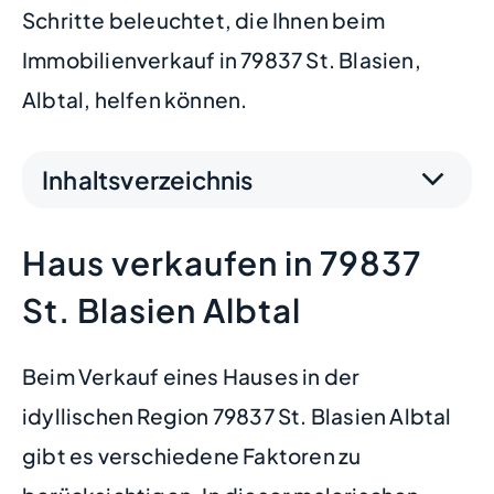
Schritte beleuchtet, die Ihnen beim
Immobilienverkauf in 79837 St. Blasien,
Albtal, helfen können.
Inhaltsverzeichnis
Haus verkaufen in 79837
St. Blasien Albtal
Beim Verkauf eines Hauses in der
idyllischen Region 79837 St. Blasien Albtal
gibt es verschiedene Faktoren zu