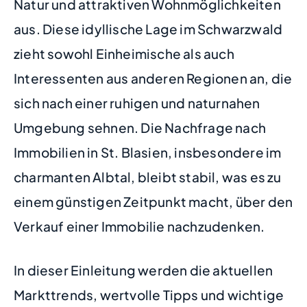
Natur und attraktiven Wohnmöglichkeiten
aus. Diese idyllische Lage im Schwarzwald
zieht sowohl Einheimische als auch
Interessenten aus anderen Regionen an, die
sich nach einer ruhigen und naturnahen
Umgebung sehnen. Die Nachfrage nach
Immobilien in St. Blasien, insbesondere im
charmanten Albtal, bleibt stabil, was es zu
einem günstigen Zeitpunkt macht, über den
Verkauf einer Immobilie nachzudenken.
In dieser Einleitung werden die aktuellen
Markttrends, wertvolle Tipps und wichtige