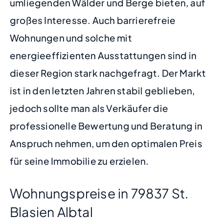
umliegenden Wälder und Berge bieten, auf
großes Interesse. Auch barrierefreie
Wohnungen und solche mit
energieeffizienten Ausstattungen sind in
dieser Region stark nachgefragt. Der Markt
ist in den letzten Jahren stabil geblieben,
jedoch sollte man als Verkäufer die
professionelle Bewertung und Beratung in
Anspruch nehmen, um den optimalen Preis
für seine Immobilie zu erzielen.
Wohnungspreise in 79837 St.
Blasien Albtal