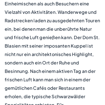
Einheimischen als auch Besuchern eine
Vielzahl von Aktivitäten. Wanderwege und
Radstrecken laden zu ausgedehnten Touren
ein, bei denen man die unberührte Natur
und frische Luft genießen kann. Der Dom St.
Blasien mit seiner imposanten Kuppel ist
nicht nur ein architektonisches Highlight,
sondern auch ein Ort der Ruhe und
Besinnung. Nach einem aktiven Tag an der
frischen Luft kann man sich in einem der
gemütlichen Cafés oder Restaurants
erholen, die typische Schwarzwälder
Spezialitäten anbieten. Für