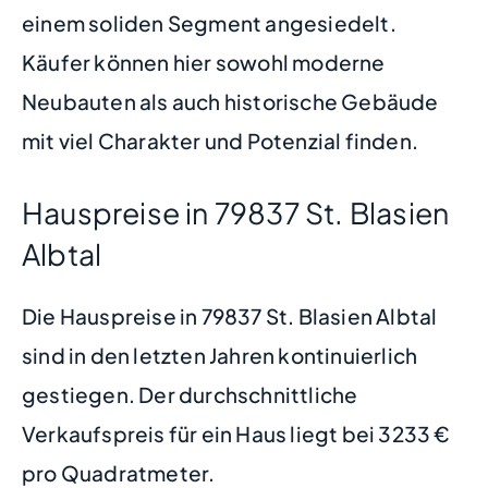
einem soliden Segment angesiedelt.
Käufer können hier sowohl moderne
Neubauten als auch historische Gebäude
mit viel Charakter und Potenzial finden.
Hauspreise in 79837 St. Blasien
Albtal
Die Hauspreise in 79837 St. Blasien Albtal
sind in den letzten Jahren kontinuierlich
gestiegen. Der durchschnittliche
Verkaufspreis für ein Haus liegt bei 3233 €
pro Quadratmeter.