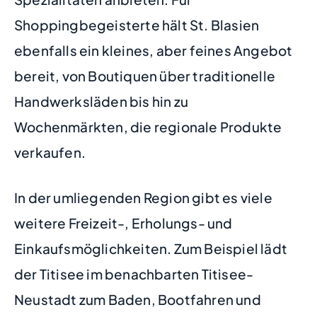
Shoppingbegeisterte hält St. Blasien
ebenfalls ein kleines, aber feines Angebot
bereit, von Boutiquen über traditionelle
Handwerksläden bis hin zu
Wochenmärkten, die regionale Produkte
verkaufen.
In der umliegenden Region gibt es viele
weitere Freizeit-, Erholungs- und
Einkaufsmöglichkeiten. Zum Beispiel lädt
der Titisee im benachbarten Titisee-
Neustadt zum Baden, Bootfahren und