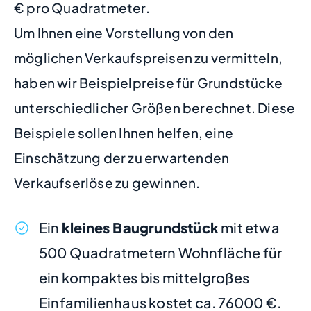
€ pro Quadratmeter.
Um Ihnen eine Vorstellung von den
möglichen Verkaufspreisen zu vermitteln,
haben wir Beispielpreise für Grundstücke
unterschiedlicher Größen berechnet. Diese
Beispiele sollen Ihnen helfen, eine
Einschätzung der zu erwartenden
Verkaufserlöse zu gewinnen.
Ein
kleines Baugrundstück
mit etwa
500 Quadratmetern Wohnfläche für
ein kompaktes bis mittelgroßes
Einfamilienhaus kostet ca. 76000 €.