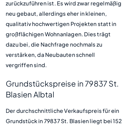
zurückzuführen ist. Es wird zwar regelmäßig
neu gebaut, allerdings eher in kleinen,
qualitativ hochwertigen Projekten statt in
großflächigen Wohnanlagen. Dies trägt
dazu bei, die Nachfrage nochmals zu
verstärken, da Neubauten schnell
vergriffen sind.
Grundstückspreise in 79837 St.
Blasien Albtal
Der durchschnittliche Verkaufspreis für ein
Grundstück in 79837 St. Blasien liegt bei 152