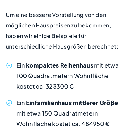
Um eine bessere Vorstellung von den
möglichen Hauspreisen zu bekommen,
haben wir einige Beispiele für
unterschiedliche Hausgrößen berechnet:
Ein
kompaktes Reihenhaus
mit etwa
100 Quadratmetern Wohnfläche
kostet ca. 323300 €.
Ein
Einfamilienhaus mittlerer Größe
mit etwa 150 Quadratmetern
Wohnfläche kostet ca. 484950 €.