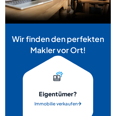
Wir finden den perfekten
Makler vor Ort!
Eigentümer?
Immobilie verkaufen