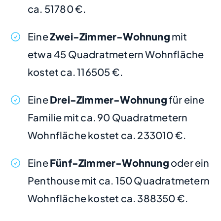
ca. 51780 €.
Eine
Zwei-Zimmer-Wohnung
mit
etwa 45 Quadratmetern Wohnfläche
kostet ca. 116505 €.
Eine
Drei-Zimmer-Wohnung
für eine
Familie mit ca. 90 Quadratmetern
Wohnfläche kostet ca. 233010 €.
Eine
Fünf-Zimmer-Wohnung
oder ein
Penthouse mit ca. 150 Quadratmetern
Wohnfläche kostet ca. 388350 €.