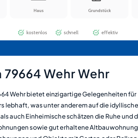
n 79664 Wehr Wehr
64 Wehr bietet einzigartige Gelegenheiten für 
 lebhaft, was unter anderem auf die idyllische
als auch Einheimische schätzen die Ruhe und di
nungen sowie gut erhaltene Altbauwohnungen,