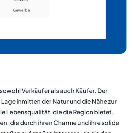
sowohl Verkäufer als auch Käufer. Der
 Lage inmitten der Natur und die Nähe zur
e Lebensqualität, die die Region bietet.
 die durch ihren Charme und ihre solide