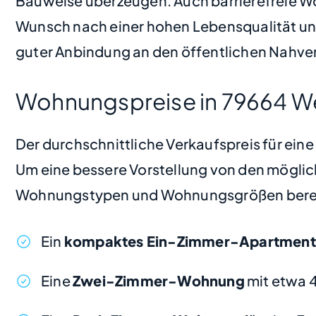
Bauweise überzeugen. Auch barrierefreie Wo
Wunsch nach einer hohen Lebensqualität und
guter Anbindung an den öffentlichen Nahver
Wohnungspreise in 79664 W
Der durchschnittliche Verkaufspreis für ein
Um eine bessere Vorstellung von den möglic
Wohnungstypen und Wohnungsgrößen bere
Ein
kompaktes Ein-Zimmer-Apartment
Eine
Zwei-Zimmer-Wohnung
mit etwa 