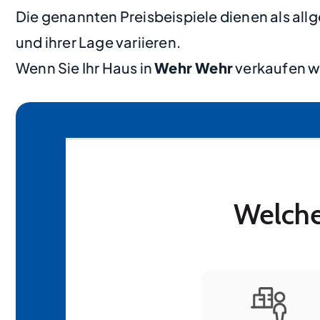
Die genannten Preisbeispiele dienen als al
und ihrer Lage variieren.
Wenn Sie Ihr Haus in
Wehr Wehr
verkaufen wo