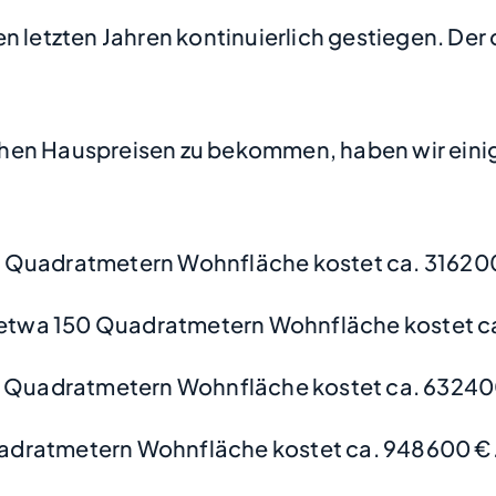
n letzten Jahren kontinuierlich gestiegen. Der 
hen Hauspreisen zu bekommen, haben wir einige
 Quadratmetern Wohnfläche kostet ca. 31620
etwa 150 Quadratmetern Wohnfläche kostet c
0 Quadratmetern Wohnfläche kostet ca. 63240
adratmetern Wohnfläche kostet ca. 948600 €