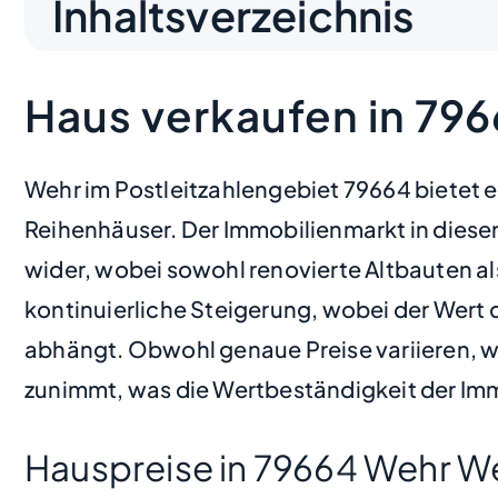
Inhaltsverzeichnis
Haus verkaufen in 79
Wehr im Postleitzahlengebiet 79664 bietet 
Reihenhäuser. Der Immobilienmarkt in dieser
wider, wobei sowohl renovierte Altbauten al
kontinuierliche Steigerung, wobei der Wert
abhängt. Obwohl genaue Preise variieren, w
zunimmt, was die Wertbeständigkeit der Immo
Hauspreise in 79664 Wehr W