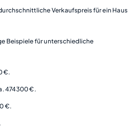
durchschnittliche Verkaufspreis für ein Haus
 Beispiele für unterschiedliche
0 €.
a. 474300 €.
0 €.
.