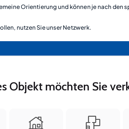
lgemeine Orientierung und können je nach den s
llen, nutzen Sie unser Netzwerk.