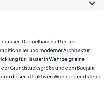
lienhäuser, Doppelhaushälften und
traditioneller und moderner Architektur
cklung für Häuser in Wehr zeigt eine
ge, der Grundstücksgröße und dem Baujahr
um in dieser attraktiven Wohngegend stetig