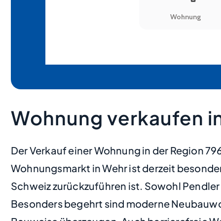
Wohnung verkaufen i
Der Verkauf einer Wohnung in der Region 796
Wohnungsmarkt in Wehr ist derzeit besonders
Schweiz zurückzuführen ist. Sowohl Pendler 
Besonders begehrt sind moderne Neubauwoh