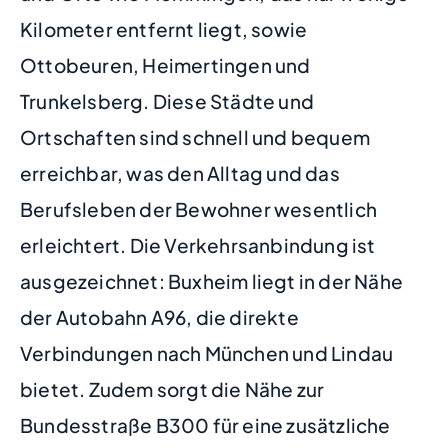
Kilometer entfernt liegt, sowie
Ottobeuren, Heimertingen und
Trunkelsberg. Diese Städte und
Ortschaften sind schnell und bequem
erreichbar, was den Alltag und das
Berufsleben der Bewohner wesentlich
erleichtert. Die Verkehrsanbindung ist
ausgezeichnet: Buxheim liegt in der Nähe
der Autobahn A96, die direkte
Verbindungen nach München und Lindau
bietet. Zudem sorgt die Nähe zur
Bundesstraße B300 für eine zusätzliche