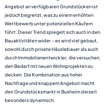
Angebot an verfügbaren Grundstücken ist
jedoch begrenzt, was zu einem erhöhten
Wettbewerb unter potenziellen Käufern
führt. Dieser Trend spiegelt sich auch in den
Bauaktivitäten wider – es wird viel gebaut,
sowohl durch private Häuslebauer als auch
durch Immobilienentwickler, die versuchen,
den Bedarf mit neuen Wohnprojekten zu
decken. Die Kombination aus hoher
Nachfrage und knappem Angebot macht
den Grundstücksmarkt in Buxheim derzeit
besonders dynamisch.