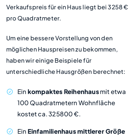
Verkaufspreis für ein Haus liegt bei 3258 €
pro Quadratmeter.
Um eine bessere Vorstellung von den
möglichen Hauspreisen zu bekommen,
haben wir einige Beispiele für
unterschiedliche Hausgrößen berechnet:
Ein
kompaktes Reihenhaus
mit etwa
100 Quadratmetern Wohnfläche
kostet ca. 325800 €.
Ein
Einfamilienhaus mittlerer Größe