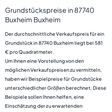
Grundstückspreise in 87740
Buxheim Buxheim
Der durchschnittliche Verkaufspreis für ein
Grundstück in 87740 Buxheim liegt bei 581
€ pro Quadratmeter.
Um Ihnen eine Vorstellung von den
möglichen Verkaufspreisen zu vermitteln,
haben wir Beispielpreise für Grundstücke
unterschiedlicher Größen berechnet. Diese
Beispiele sollen Ihnen helfen, eine
Einschätzung der zu erwartenden