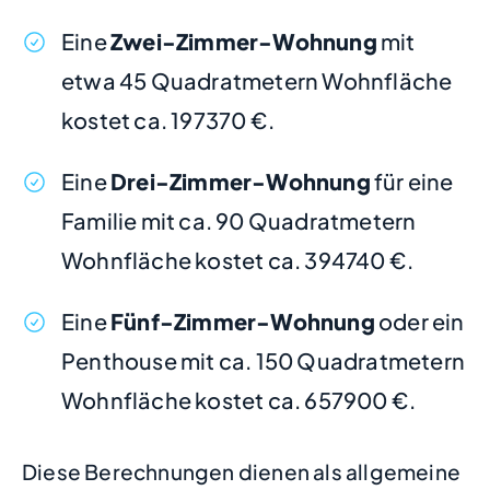
Eine
Zwei-Zimmer-Wohnung
mit
etwa 45 Quadratmetern Wohnfläche
kostet ca. 197370 €.
Eine
Drei-Zimmer-Wohnung
für eine
Familie mit ca. 90 Quadratmetern
Wohnfläche kostet ca. 394740 €.
Eine
Fünf-Zimmer-Wohnung
oder ein
Penthouse mit ca. 150 Quadratmetern
Wohnfläche kostet ca. 657900 €.
Diese Berechnungen dienen als allgemeine