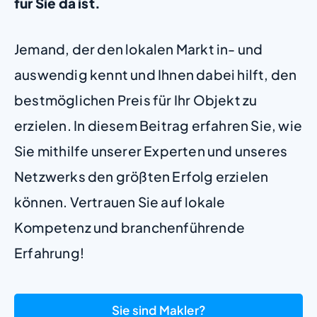
für Sie da ist.
Jemand, der den lokalen Markt in- und
auswendig kennt und Ihnen dabei hilft, den
bestmöglichen Preis für Ihr Objekt zu
erzielen. In diesem Beitrag erfahren Sie, wie
Sie mithilfe unserer Experten und unseres
Netzwerks den größten Erfolg erzielen
können. Vertrauen Sie auf lokale
Kompetenz und branchenführende
Erfahrung!
Sie sind Makler?