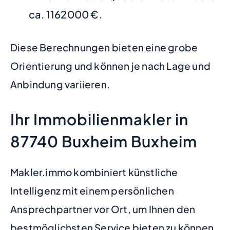
ca. 1162000 €.
Diese Berechnungen bieten eine grobe
Orientierung und können je nach Lage und
Anbindung variieren.
Ihr Immobilienmakler in
87740 Buxheim Buxheim
Makler.immo kombiniert künstliche
Intelligenz mit einem persönlichen
Ansprechpartner vor Ort, um Ihnen den
bestmöglichsten Service bieten zu können.