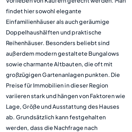
Vorlieben von Käufern gerecht werden. Man
findet hier sowohl elegante
Einfamilienhäuser als auch geräumige
Doppelhaushälften und praktische
Reihenhäuser. Besonders beliebt sind
außerdem modern gestaltete Bungalows
sowie charmante Altbauten, die oft mit
großzügigen Gartenanlagen punkten. Die
Preise für Immobilien in dieser Region
variieren stark und hängen von Faktoren wie
Lage, Größe und Ausstattung des Hauses
ab. Grundsätzlich kann festgehalten
werden, dass die Nachfrage nach