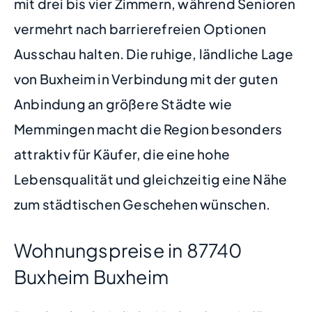
mit drei bis vier Zimmern, während Senioren
vermehrt nach barrierefreien Optionen
Ausschau halten. Die ruhige, ländliche Lage
von Buxheim in Verbindung mit der guten
Anbindung an größere Städte wie
Memmingen macht die Region besonders
attraktiv für Käufer, die eine hohe
Lebensqualität und gleichzeitig eine Nähe
zum städtischen Geschehen wünschen.
Wohnungspreise in 87740
Buxheim Buxheim