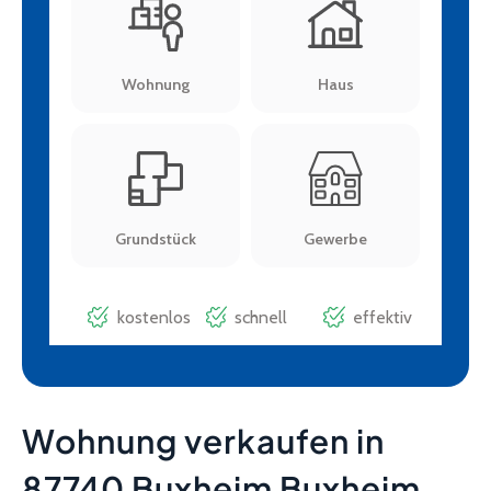
Wohnung verkaufen in
87740 Buxheim Buxheim