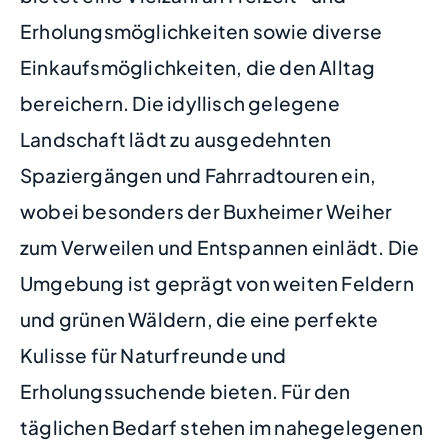
Erholungsmöglichkeiten sowie diverse
Einkaufsmöglichkeiten, die den Alltag
bereichern. Die idyllisch gelegene
Landschaft lädt zu ausgedehnten
Spaziergängen und Fahrradtouren ein,
wobei besonders der Buxheimer Weiher
zum Verweilen und Entspannen einlädt. Die
Umgebung ist geprägt von weiten Feldern
und grünen Wäldern, die eine perfekte
Kulisse für Naturfreunde und
Erholungssuchende bieten. Für den
täglichen Bedarf stehen im nahegelegenen