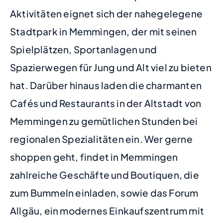
Aktivitäten eignet sich der nahegelegene
Stadtpark in Memmingen, der mit seinen
Spielplätzen, Sportanlagen und
Spazierwegen für Jung und Alt viel zu bieten
hat. Darüber hinaus laden die charmanten
Cafés und Restaurants in der Altstadt von
Memmingen zu gemütlichen Stunden bei
regionalen Spezialitäten ein. Wer gerne
shoppen geht, findet in Memmingen
zahlreiche Geschäfte und Boutiquen, die
zum Bummeln einladen, sowie das Forum
Allgäu, ein modernes Einkaufszentrum mit