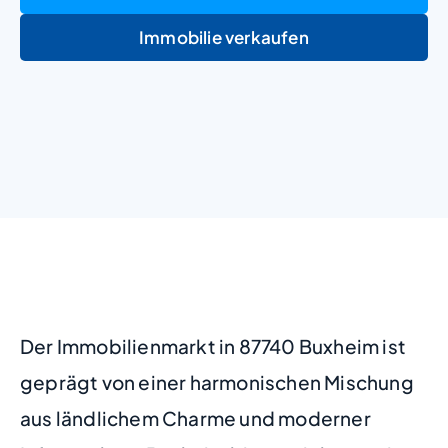
Immobilie verkaufen
+
−
Der Immobilienmarkt in 87740 Buxheim ist
geprägt von einer harmonischen Mischung
aus ländlichem Charme und moderner