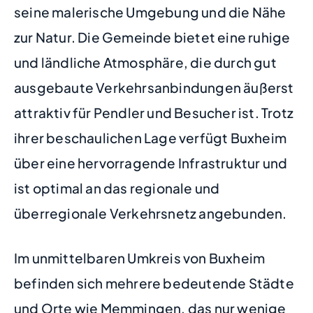
seine malerische Umgebung und die Nähe
zur Natur. Die Gemeinde bietet eine ruhige
und ländliche Atmosphäre, die durch gut
ausgebaute Verkehrsanbindungen äußerst
attraktiv für Pendler und Besucher ist. Trotz
ihrer beschaulichen Lage verfügt Buxheim
über eine hervorragende Infrastruktur und
ist optimal an das regionale und
überregionale Verkehrsnetz angebunden.
Im unmittelbaren Umkreis von Buxheim
befinden sich mehrere bedeutende Städte
und Orte wie Memmingen, das nur wenige