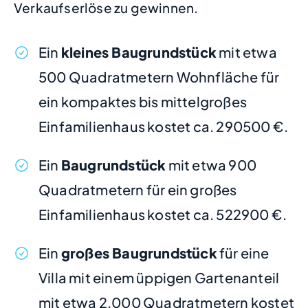
Verkaufserlöse zu gewinnen.
Ein
kleines Baugrundstück
mit etwa
500 Quadratmetern Wohnfläche für
ein kompaktes bis mittelgroßes
Einfamilienhaus kostet ca. 290500 €.
Ein
Baugrundstück
mit etwa 900
Quadratmetern für ein großes
Einfamilienhaus kostet ca. 522900 €.
Ein
großes Baugrundstück
für eine
Villa mit einem üppigen Gartenanteil
mit etwa 2.000 Quadratmetern kostet