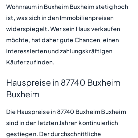
Wohnraum in Buxheim Buxheim stetig hoch
ist, was sich in den Immobilienpreisen
widerspiegelt. Wer sein Haus verkaufen
möchte, hat daher gute Chancen, einen
interessierten und zahlungskräftigen
Käufer zu finden.
Hauspreise in 87740 Buxheim
Buxheim
Die Hauspreise in 87740 Buxheim Buxheim
sind in den letzten Jahren kontinuierlich
gestiegen. Der durchschnittliche