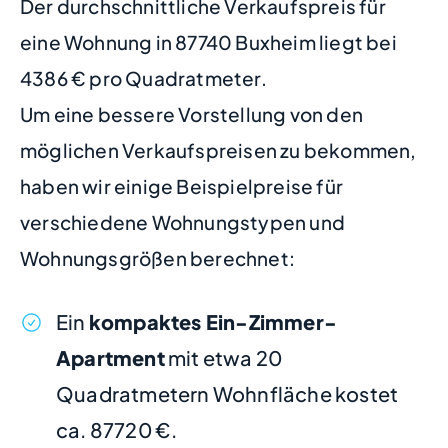
Der durchschnittliche Verkaufspreis für
eine Wohnung in 87740 Buxheim liegt bei
4386 € pro Quadratmeter.
Um eine bessere Vorstellung von den
möglichen Verkaufspreisen zu bekommen,
haben wir einige Beispielpreise für
verschiedene Wohnungstypen und
Wohnungsgrößen berechnet:
Ein
kompaktes Ein-Zimmer-
Apartment
mit etwa 20
Quadratmetern Wohnfläche kostet
ca. 87720 €.