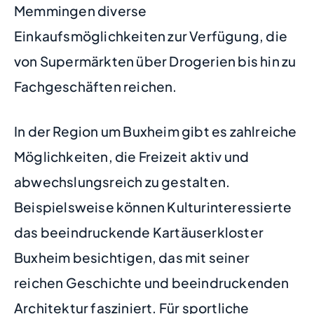
Memmingen diverse
Einkaufsmöglichkeiten zur Verfügung, die
von Supermärkten über Drogerien bis hin zu
Fachgeschäften reichen.
In der Region um Buxheim gibt es zahlreiche
Möglichkeiten, die Freizeit aktiv und
abwechslungsreich zu gestalten.
Beispielsweise können Kulturinteressierte
das beeindruckende Kartäuserkloster
Buxheim besichtigen, das mit seiner
reichen Geschichte und beeindruckenden
Architektur fasziniert. Für sportliche