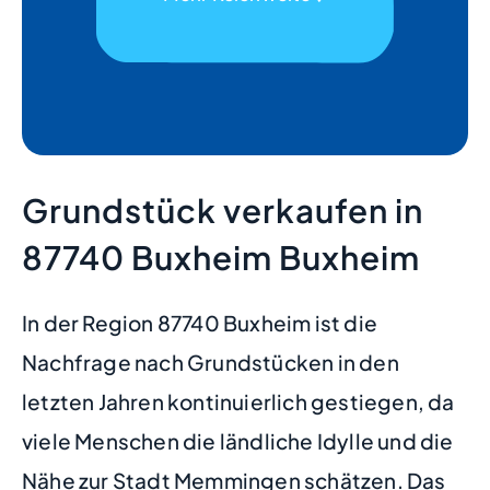
Grundstück verkaufen in
87740 Buxheim Buxheim
In der Region 87740 Buxheim ist die
Nachfrage nach Grundstücken in den
letzten Jahren kontinuierlich gestiegen, da
viele Menschen die ländliche Idylle und die
Nähe zur Stadt Memmingen schätzen. Das