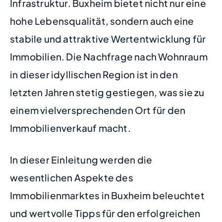
Infrastruktur. Buxheim bietet nicht nur eine
hohe Lebensqualität, sondern auch eine
stabile und attraktive Wertentwicklung für
Immobilien. Die Nachfrage nach Wohnraum
in dieser idyllischen Region ist in den
letzten Jahren stetig gestiegen, was sie zu
einem vielversprechenden Ort für den
Immobilienverkauf macht.
In dieser Einleitung werden die
wesentlichen Aspekte des
Immobilienmarktes in Buxheim beleuchtet
und wertvolle Tipps für den erfolgreichen