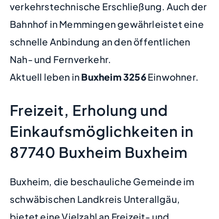
verkehrstechnische Erschließung. Auch der
Bahnhof in Memmingen gewährleistet eine
schnelle Anbindung an den öffentlichen
Nah- und Fernverkehr.
Aktuell leben in
Buxheim
3256
Einwohner.
Freizeit, Erholung und
Einkaufsmöglichkeiten in
87740 Buxheim Buxheim
Buxheim, die beschauliche Gemeinde im
schwäbischen Landkreis Unterallgäu,
bietet eine Vielzahl an Freizeit- und