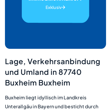
Exklusiv
Lage, Verkehrsanbindung
und Umland in 87740
Buxheim Buxheim
Buxheim liegt idyllisch im Landkreis
Unterallgäu in Bayern und besticht durch