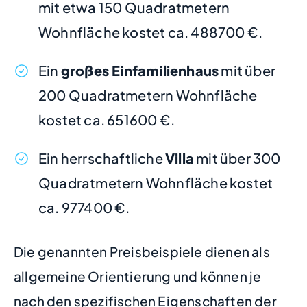
mit etwa 150 Quadratmetern
Wohnfläche kostet ca. 488700 €.
Ein
großes Einfamilienhaus
mit über
200 Quadratmetern Wohnfläche
kostet ca. 651600 €.
Ein herrschaftliche
Villa
mit über 300
Quadratmetern Wohnfläche kostet
ca. 977400 €.
Die genannten Preisbeispiele dienen als
allgemeine Orientierung und können je
nach den spezifischen Eigenschaften der