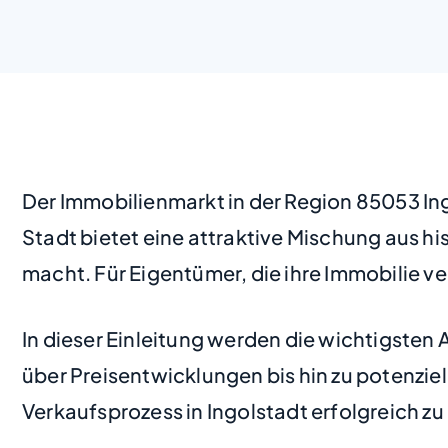
Der Immobilienmarkt in der Region 85053 In
Stadt bietet eine attraktive Mischung aus
macht. Für Eigentümer, die ihre Immobilie ve
In dieser Einleitung werden die wichtigsten 
über Preisentwicklungen bis hin zu potenzie
Verkaufsprozess in Ingolstadt erfolgreich zu