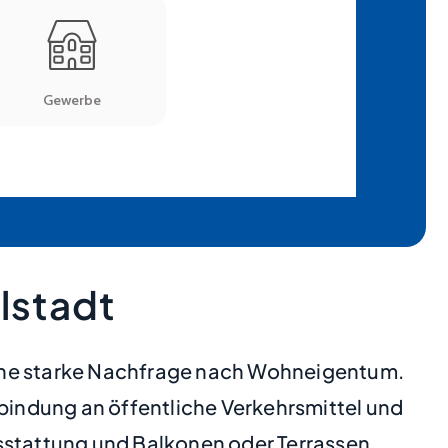
lstadt
eine starke Nachfrage nach Wohneigentum.
indung an öffentliche Verkehrsmittel und
stattung und Balkonen oder Terrassen