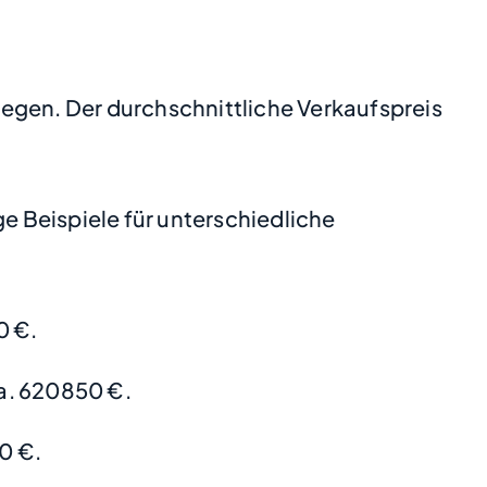
tiegen. Der durchschnittliche Verkaufspreis
 Beispiele für unterschiedliche
0 €.
a. 620850 €.
0 €.