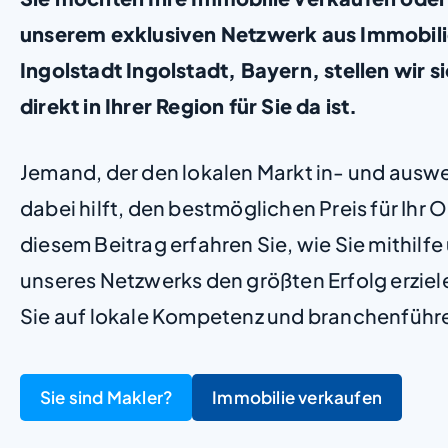
unserem exklusiven Netzwerk aus Immobil
Ingolstadt Ingolstadt, Bayern, stellen wir si
direkt in Ihrer Region für Sie da ist.
Jemand, der den lokalen Markt in- und ausw
dabei hilft, den bestmöglichen Preis für Ihr Ob
diesem Beitrag erfahren Sie, wie Sie mithilf
unseres Netzwerks den größten Erfolg erzie
Sie auf lokale Kompetenz und branchenführ
Sie sind Makler?
Immobilie verkaufen