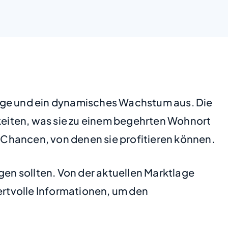
rage und ein dynamisches Wachstum aus. Die
eiten, was sie zu einem begehrten Wohnort
e Chancen, von denen sie profitieren können.
gen sollten. Von der aktuellen Marktlage
ertvolle Informationen, um den