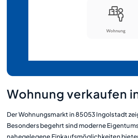
Wohnung verkaufen in
Der Wohnungsmarkt in 85053 Ingolstadt zei
Besonders begehrt sind moderne Eigentumswo
nahegelegene Einkaufsmöglichkeiten bieten