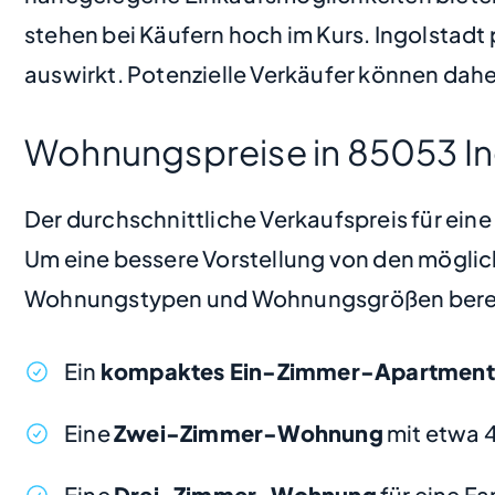
stehen bei Käufern hoch im Kurs. Ingolstadt p
auswirkt. Potenzielle Verkäufer können dahe
Wohnungspreise in 85053 In
Der durchschnittliche Verkaufspreis für ein
Um eine bessere Vorstellung von den möglic
Wohnungstypen und Wohnungsgrößen bere
Ein
kompaktes Ein-Zimmer-Apartment
Eine
Zwei-Zimmer-Wohnung
mit etwa 
Eine
Drei-Zimmer-Wohnung
für eine F