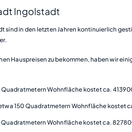
adt Ingolstadt
t sind in den letzten Jahren kontinuierlich ges
er.
hen Hauspreisen zu bekommen, haben wir einige
 Quadratmetern Wohnfläche kostet ca. 41390
etwa 150 Quadratmetern Wohnfläche kostet c
0 Quadratmetern Wohnfläche kostet ca. 82780