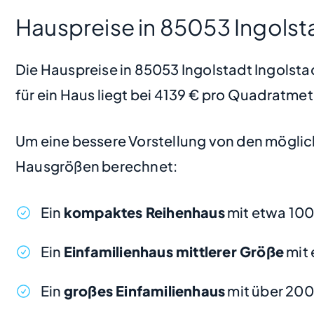
Hauspreise in 85053 Ingolst
Die Hauspreise in 85053 Ingolstadt Ingolstad
für ein Haus liegt bei 4139 € pro Quadratmet
Um eine bessere Vorstellung von den möglic
Hausgrößen berechnet:
Ein
kompaktes Reihenhaus
mit etwa 100
Ein
Einfamilienhaus mittlerer Größe
mit 
Ein
großes Einfamilienhaus
mit über 20