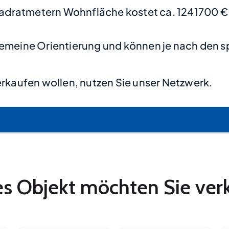
adratmetern Wohnfläche kostet ca. 1241700 €
lgemeine Orientierung und können je nach den s
rkaufen wollen, nutzen Sie unser Netzwerk.