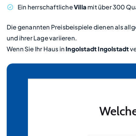
Ein herrschaftliche
Villa
mit über 300 Qu
Die genannten Preisbeispiele dienen als al
und ihrer Lage variieren.
Wenn Sie Ihr Haus in
Ingolstadt Ingolstadt
ve